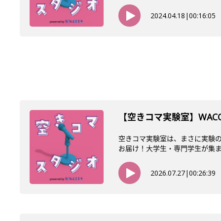
2024.04.18
|
00:16:05
【空きコマ実験室】WACO
空きコマ実験室は、まさに実験の
お届け！大学生・専門学生が集まるW
2026.07.27
|
00:26:39