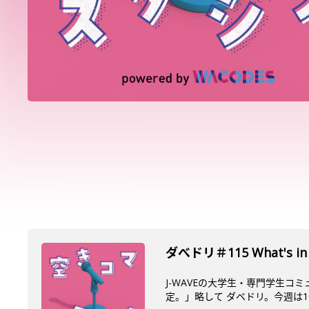
ダべドリ＃115 What's in 
J-WAVEの大学生・専門学生コ
定。」略して ダベドリ。今週は10