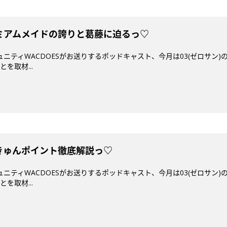
プレミアムメイドの誇りと葛藤に迫るっ♡
ミュニティWACDOESがお送りするポッドキャスト、今月は03(ゼロサン
を取材...
えきゅんポイント徹底解説っ♡
ミュニティWACDOESがお送りするポッドキャスト、今月は03(ゼロサン
を取材...