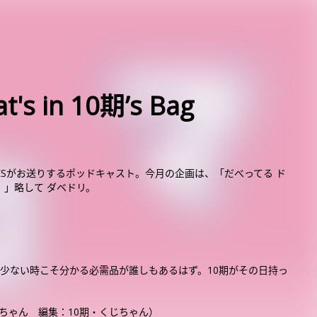
s in 10期’s Bag
OESがお送りするポッドキャスト。今月の企画は、「だべってる ド
。」略して ダベドリ。
少ない時こそ分かる必需品が誰しもあるはず。10期がその日持っ
じちゃん 編集：10期・くじちゃん）