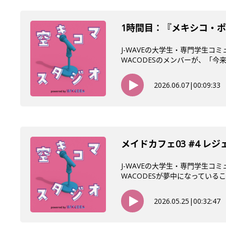
1時間目：『メキシコ・ポ
J-WAVEの大学生・専門学生コ
WACODESのメンバーが、「今来て
2026.06.07
|
00:09:33
メイドカフェ03 #4 レ
J-WAVEの大学生・専門学生コ
WACODESが夢中になっていること
2026.05.25
|
00:32:47