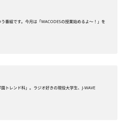
う番組です。今月は「WACODESの授業始めるよ～！」を
学園トレンド科」。ラジオ好きの現役大学生、J-WAVE