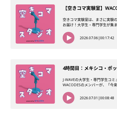
【空きコマ実験室】WACO
空きコマ実験室は、まさに実験の
お届け！大学生・専門学生が集まるW
2026.07.06
|
00:17:42
4時間目：メキシコ・ポッ
J-WAVEの大学生・専門学生コ
WACODESのメンバーが、「今来て
2026.07.01
|
00:08:48