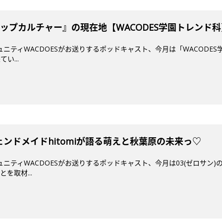
ップカルチャー』の現在地【WACODES学園トレンド科
ミュニティWACDOESがお送りするポッドキャスト、今月は「WACODES
い...
ジェンドメイドhitomiが語る萌えと秋葉原の未来っ♡
ミュニティWACDOESがお送りするポッドキャスト、今月は03(ゼロサン
を取材...