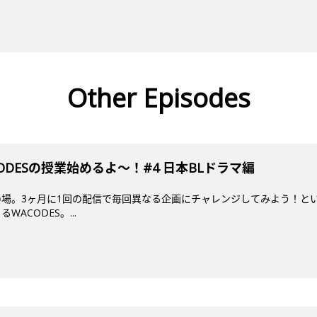
Other Episodes
DESの授業始めるよ～！#4 日本BLドラマ編
場。3ヶ月に1回の配信で毎回異なる企画にチャレンジしてみよう！とい
ACODES。...