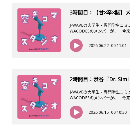
3時間目：【甘×辛×酸】
J-WAVEの大学生・専門学生コ
WACODESのメンバーが、「今来て
2026.06.22
|
00:11:01
2時間目：渋谷『Dr. Si
J-WAVEの大学生・専門学生コ
WACODESのメンバーが、「今来て
2026.06.15
|
00:10:30