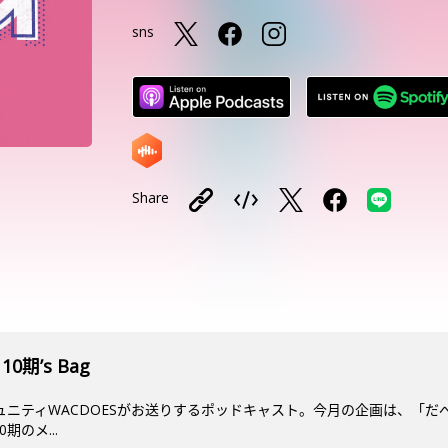
sns
Share
10期’s Bag
ミュニティWACDOESがお送りするポッドキャスト。今月の企画は、「だ
期のメ...