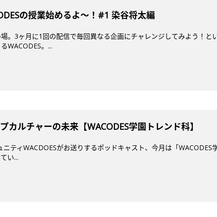
DESの授業始めるよ～！#1 染谷将太編
場。3ヶ月に1回の配信で毎回異なる企画にチャレンジしてみよう！とい
ACODES。...
プカルチャーの未来【WACODES学園トレンド科】
ミュニティWACDOESがお送りするポッドキャスト、今月は「WACODES
い...