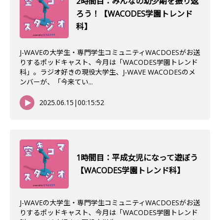
2時間目：みんなの幼少期を振り返
ろう！【WACODES学園トレンド
科】
J-WAVEの大学生・専門学生コミュニティWACDOESがお送
りするポッドキャスト、今月は「WACODES学園トレンド
科」。ラジオ好きの現役大学生、J-WAVE WACODESのメ
ンバーが、「今来てい...
2025.06.15
|
00:15:52
1時間目：平成女児になって遊ぼう
【WACODES学園トレンド科】
J-WAVEの大学生・専門学生コミュニティWACDOESがお送
りするポッドキャスト、今月は「WACODES学園トレンド