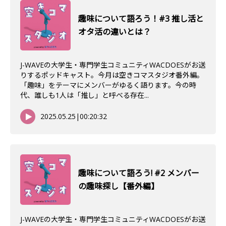
趣味について語ろう！#3 推し活と
オタ活の違いとは？
J-WAVEの大学生・専門学生コミュニティWACDOESがお送
りするポッドキャスト。今月は空きコマスタジオ番外編。
「趣味」をテーマにメンバーがゆるく語ります。今の時
代、誰しも1人は「推し」と呼べる存在...
2025.05.25
|
00:20:32
趣味について語ろう! #2 メンバー
の趣味探し【番外編】
J-WAVEの大学生・専門学生コミュニティWACDOESがお送