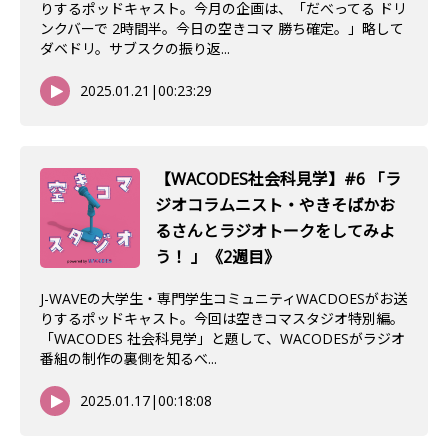
りするポッドキャスト。今月の企画は、「だべってる ドリ
ンクバーで 2時間半。今日の空きコマ 勝ち確定。」略して
ダベドリ。サブスクの振り返...
2025.01.21
|
00:23:29
【WACODES社会科見学】#6 「ラ
ジオコラムニスト・やきそばかお
るさんとラジオトークをしてみよ
う！ 」《2週目》
J-WAVEの大学生・専門学生コミュニティWACDOESがお送
りするポッドキャスト。今回は空きコマスタジオ特別編。
「WACODES 社会科見学」と題して、WACODESがラジオ
番組の制作の裏側を知るべ...
2025.01.17
|
00:18:08