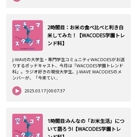
2時間目：お米の食べ比べと利き白
米してみた！【WACODES学園トレ
ンド科】
J-WAVEの大学生・専門学生コミュニティWACDOESがお送
りするポッドキャスト、今月は「WACODES学園トレンド
科」。ラジオ好きの現役大学生、J-WAVE WACODESのメ
ンバーが、「今来てい...
2025.03.17
|
00:07:37
1時間目:みんなの「お米生活」につ
いて語ろう!【WACODES学園トレ