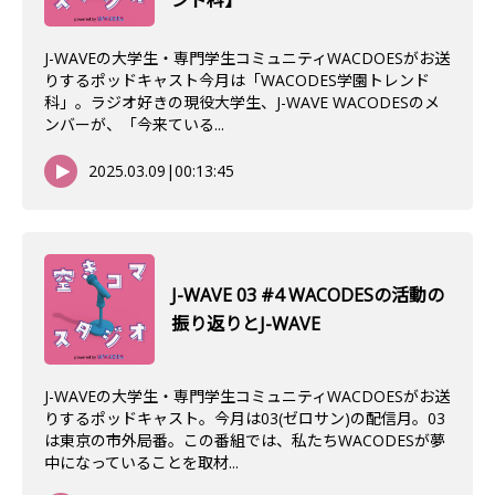
ンド科】
J-WAVEの大学生・専門学生コミュニティWACDOESがお送
りするポッドキャスト今月は「WACODES学園トレンド
科」。ラジオ好きの現役大学生、J-WAVE WACODESのメ
ンバーが、「今来ている...
2025.03.09
|
00:13:45
J-WAVE 03 #4 WACODESの活動の
振り返りとJ-WAVE
J-WAVEの大学生・専門学生コミュニティWACDOESがお送
りするポッドキャスト。今月は03(ゼロサン)の配信月。03
は東京の市外局番。この番組では、私たちWACODESが夢
中になっていることを取材...