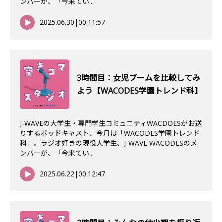
ンバーが、「今来てい...
2025.06.30
|
00:11:57
3時間目：女児ブームを比較してみ
よう【WACODES学園トレンド科】
J-WAVEの大学生・専門学生コミュニティWACDOESがお送
りするポッドキャスト、今月は「WACODES学園トレンド
科」。ラジオ好きの現役大学生、J-WAVE WACODESのメ
ンバーが、「今来てい...
2025.06.22
|
00:12:47