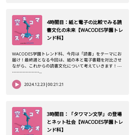
4時間目：紙と電子の比較でみる読
書文化の未来【WACODES学園トレ
ンド科】
WACODES学園トレンド科、今月は「読書」をテーマにお
届け！最終週となる今回は、紙の本と電子書籍を対比させ
ながら、これからの読書文化について考えていきます！---
------------------...
2024.12.23
|
00:21:21
3時間目：「タワマン文学」の登場
とネット社会【WACODES学園トレ
ンド科】