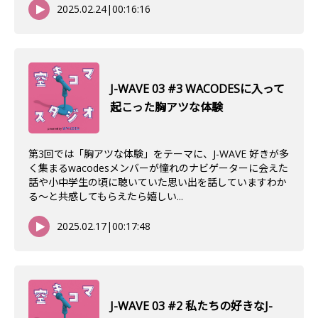
2025.02.24
|
00:16:16
J-WAVE 03 #3 WACODESに入って
起こった胸アツな体験
第3回では「胸アツな体験」をテーマに、J-WAVE 好きが多
く集まるwacodesメンバーが憧れのナビゲーターに会えた
話や小中学生の頃に聴いていた思い出を話していますわか
る〜と共感してもらえたら嬉しい...
2025.02.17
|
00:17:48
J-WAVE 03 #2 私たちの好きなJ-