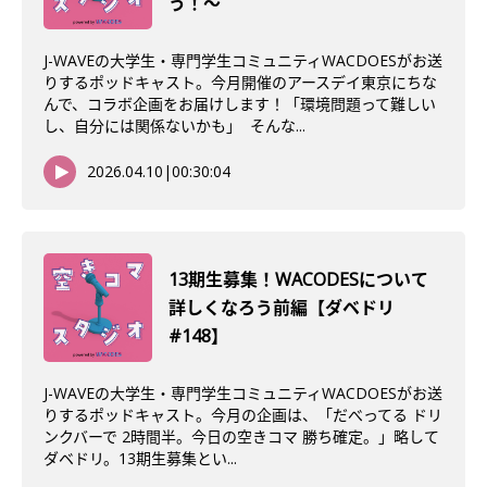
う！〜
J-WAVEの大学生・専門学生コミュニティWACDOESがお送
りするポッドキャスト。今月開催のアースデイ東京にちな
んで、コラボ企画をお届けします！「環境問題って難しい
し、自分には関係ないかも」 そんな...
2026.04.10
|
00:30:04
13期生募集！WACODESについて
詳しくなろう前編【ダベドリ
#148】
J-WAVEの大学生・専門学生コミュニティWACDOESがお送
りするポッドキャスト。今月の企画は、「だべってる ドリ
ンクバーで 2時間半。今日の空きコマ 勝ち確定。」略して
ダベドリ。13期生募集とい...