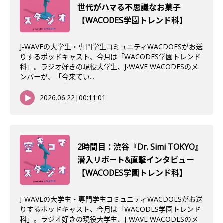
世代がハマる不思議なお菓子
【WACODES学園トレンド科】
J-WAVEの大学生・専門学生コミュニティWACDOESがお送
りするポッドキャスト、今月は「WACODES学園トレンド
科」。ラジオ好きの現役大学生、J-WAVE WACODESのメ
ンバーが、「今来てい...
2026.06.22
|
00:11:01
2時間目：渋谷『Dr. Simi TOKYO』
潜入リポート&直撃インタビュー
【WACODES学園トレンド科】
J-WAVEの大学生・専門学生コミュニティWACDOESがお送
りするポッドキャスト、今月は「WACODES学園トレンド
科」。ラジオ好きの現役大学生、J-WAVE WACODESのメ