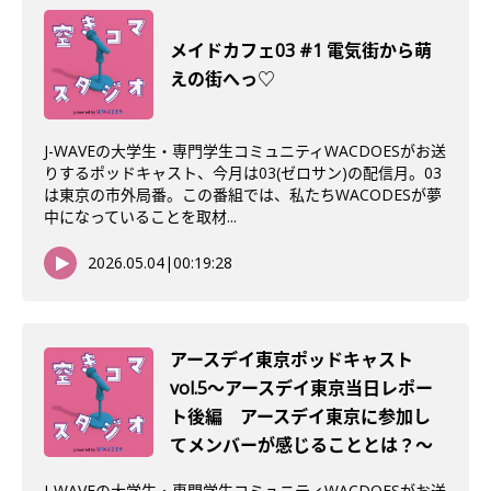
メイドカフェ03 #1 電気街から萌
えの街へっ♡
J-WAVEの大学生・専門学生コミュニティWACDOESがお送
りするポッドキャスト、今月は03(ゼロサン)の配信月。03
は東京の市外局番。この番組では、私たちWACODESが夢
中になっていることを取材...
2026.05.04
|
00:19:28
アースデイ東京ポッドキャスト
vol.5〜アースデイ東京当日レポー
ト後編 アースデイ東京に参加し
てメンバーが感じることとは？〜
J-WAVEの大学生・専門学生コミュニティWACDOESがお送