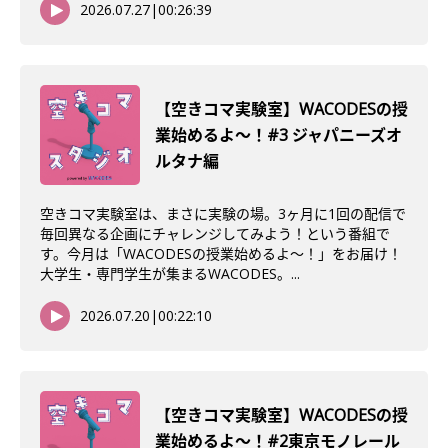
2026.07.27
|
00:26:39
【空きコマ実験室】WACODESの授
業始めるよ〜！#3 ジャパニーズオ
ルタナ編
空きコマ実験室は、まさに実験の場。3ヶ月に1回の配信で
毎回異なる企画にチャレンジしてみよう！という番組で
す。今月は「WACODESの授業始めるよ～！」をお届け！
大学生・専門学生が集まるWACODES。...
2026.07.20
|
00:22:10
【空きコマ実験室】WACODESの授
業始めるよ〜！#2東京モノレール