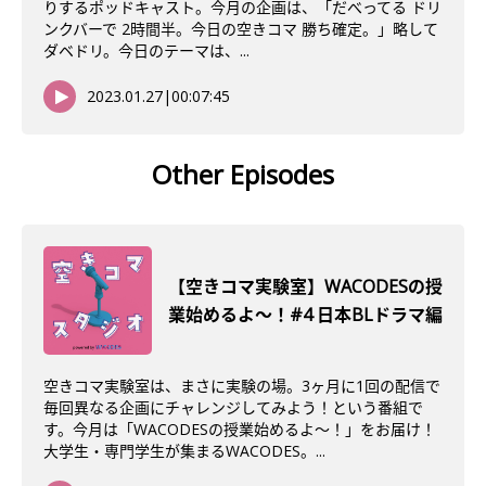
りするポッドキャスト。今月の企画は、「だべってる ドリ
ンクバーで 2時間半。今日の空きコマ 勝ち確定。」略して
ダベドリ。今日のテーマは、...
2023.01.27
|
00:07:45
Other Episodes
【空きコマ実験室】WACODESの授
業始めるよ～！#4 日本BLドラマ編
空きコマ実験室は、まさに実験の場。3ヶ月に1回の配信で
毎回異なる企画にチャレンジしてみよう！という番組で
す。今月は「WACODESの授業始めるよ～！」をお届け！
大学生・専門学生が集まるWACODES。...