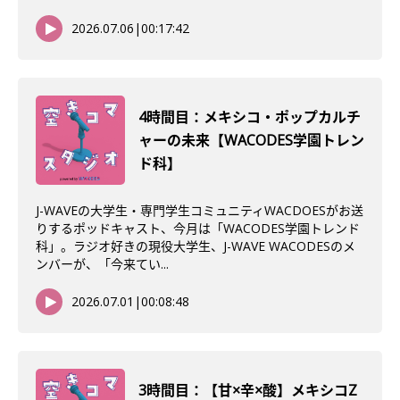
2026.07.06
|
00:17:42
4時間目：メキシコ・ポップカルチ
ャーの未来【WACODES学園トレン
ド科】
J-WAVEの大学生・専門学生コミュニティWACDOESがお送
りするポッドキャスト、今月は「WACODES学園トレンド
科」。ラジオ好きの現役大学生、J-WAVE WACODESのメ
ンバーが、「今来てい...
2026.07.01
|
00:08:48
3時間目：【甘×辛×酸】メキシコZ