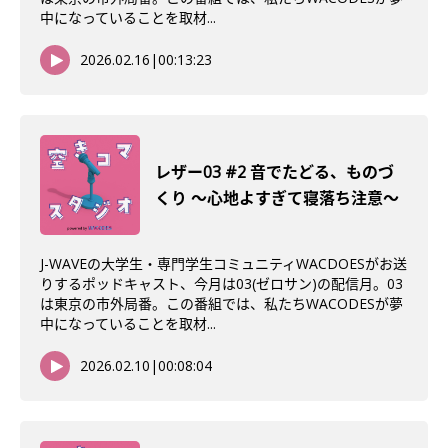
中になっていることを取材...
2026.02.16
|
00:13:23
レザー03 #2 音でたどる、ものづ
くり 〜心地よすぎて寝落ち注意〜
J-WAVEの大学生・専門学生コミュニティWACDOESがお送
りするポッドキャスト、今月は03(ゼロサン)の配信月。03
は東京の市外局番。この番組では、私たちWACODESが夢
中になっていることを取材...
2026.02.10
|
00:08:04