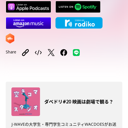
Share
ダべドリ#20 映画は劇場で観る？
J-WAVEの大学生・専門学生コミュニティWACDOESがお送