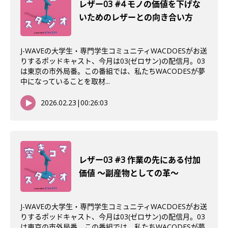
レザー03 #4 モノの価値を下げな
いためのレザーとの向き合い方
J-WAVEの大学生・専門学生コミュニティWACDOESがお送
りするポッドキャスト、今月は03(ゼロサン)の配信月。03
は東京の市外局番。この番組では、私たちWACODESが夢
中になっていることを取材...
2026.02.23
|
00:26:03
レザー03 #3 作業の先にある付加
価値 〜副産物としての革〜
J-WAVEの大学生・専門学生コミュニティWACDOESがお送
りするポッドキャスト、今月は03(ゼロサン)の配信月。03
は東京の市外局番。この番組では、私たちWACODESが夢