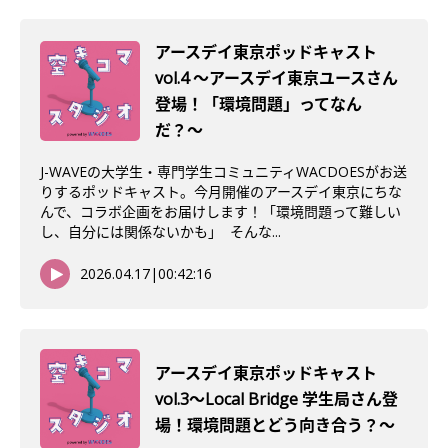
アースデイ東京ポッドキャスト
vol.4 〜アースデイ東京ユースさん
登場！「環境問題」ってなん
だ？〜
J-WAVEの大学生・専門学生コミュニティWACDOESがお送
りするポッドキャスト。今月開催のアースデイ東京にちな
んで、コラボ企画をお届けします！「環境問題って難しい
し、自分には関係ないかも」 そんな...
2026.04.17
|
00:42:16
アースデイ東京ポッドキャスト
vol.3〜Local Bridge 学生局さん登
場！環境問題とどう向き合う？〜