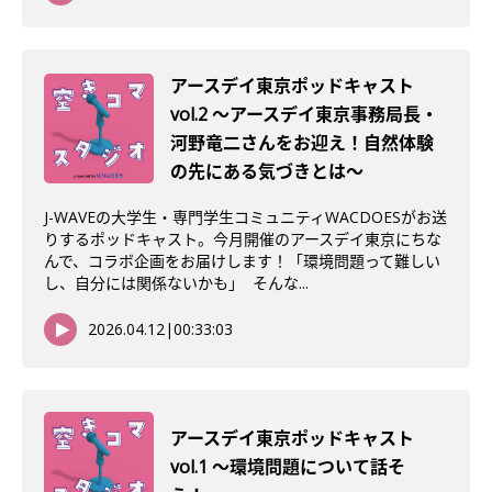
アースデイ東京ポッドキャスト
vol.2 〜アースデイ東京事務局長・
河野竜二さんをお迎え！自然体験
の先にある気づきとは〜
J-WAVEの大学生・専門学生コミュニティWACDOESがお送
りするポッドキャスト。今月開催のアースデイ東京にちな
んで、コラボ企画をお届けします！「環境問題って難しい
し、自分には関係ないかも」 そんな...
2026.04.12
|
00:33:03
アースデイ東京ポッドキャスト
vol.1 〜環境問題について話そ