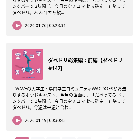
ンクバーで 2時間半。今日の空きコマ 勝ち確定。」略して
ダベドリ。2023年から続...
2026.01.26
|
00:28:31
ダべドリ総集編：前編【ダベドリ
#147】
J-WAVEの大学生・専門学生コミュニティWACDOESがお送
りするポッドキャスト。今月の企画は、「だべってる ドリ
ンクバーで 2時間半。今日の空きコマ 勝ち確定。」略して
ダベドリ。今週は来週と合わ...
2026.01.19
|
00:30:43