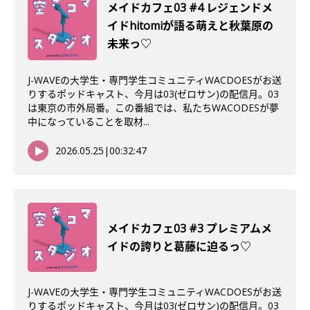
メイドカフェ03 #4 レジェンドメ
イドhitomiが語る萌えと秋葉原の
未来っ♡
J-WAVEの大学生・専門学生コミュニティWACDOESがお送
りするポッドキャスト、今月は03(ゼロサン)の配信月。03
は東京の市外局番。この番組では、私たちWACODESが夢
中になっていることを取材...
2026.05.25
|
00:32:47
メイドカフェ03 #3 プレミアムメ
イドの誇りと葛藤に迫るっ♡
J-WAVEの大学生・専門学生コミュニティWACDOESがお送
りするポッドキャスト、今月は03(ゼロサン)の配信月。03