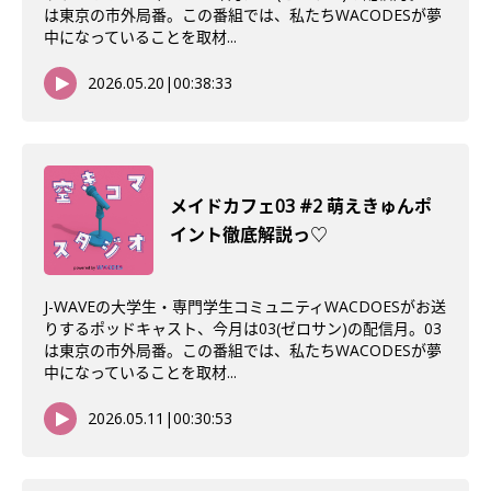
は東京の市外局番。この番組では、私たちWACODESが夢
中になっていることを取材...
2026.05.20
|
00:38:33
メイドカフェ03 #2 萌えきゅんポ
イント徹底解説っ♡
J-WAVEの大学生・専門学生コミュニティWACDOESがお送
りするポッドキャスト、今月は03(ゼロサン)の配信月。03
は東京の市外局番。この番組では、私たちWACODESが夢
中になっていることを取材...
2026.05.11
|
00:30:53