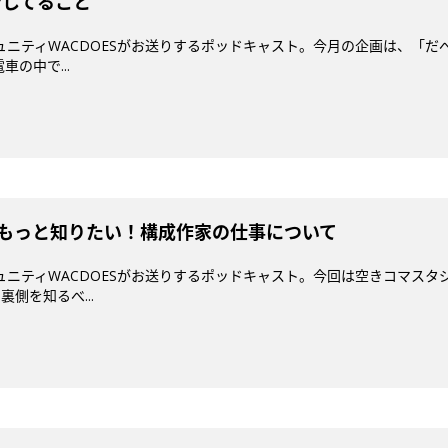
でしてること
ミュニティWACDOESがお送りするポッドキャスト。今月の企画は、「だ
の中で...
#2 もっと知りたい！構成作家の仕事について
ミュニティWACDOESがお送りするポッドキャスト。今回は空きコマスタジ
裏側を知るべ...