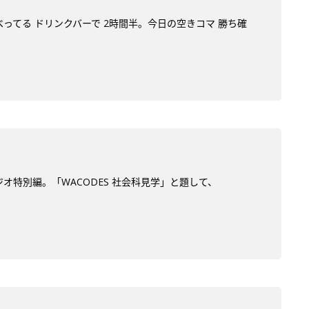
べってる ドリンクバーで 2時間半。今日の空きコマ 勝ち確
オ特別編。「WACODES 社会科見学」と題して、