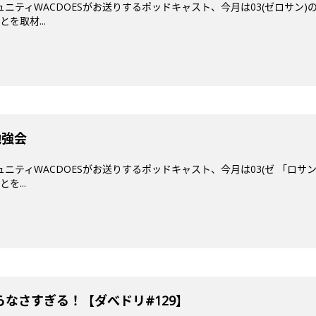
ミュニティWACDOESがお送りするポッドキャスト、今月は03(ゼロサン
を取材...
勉強会
ミュニティWACDOESがお送りするポッドキャスト、今月は03(ゼ 「ロ
を...
なさすぎる！【ダべドリ#129】