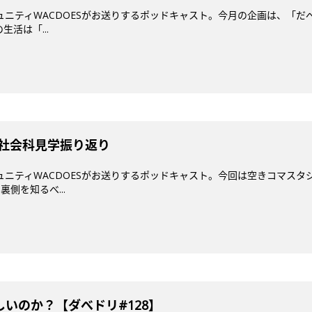
ミュニティWACDOESがお送りするポッドキャスト。今月の企画は、「だ
活は「...
4 社会科見学振り返り
ミュニティWACDOESがお送りするポッドキャスト。今回は空きコマスタジ
裏側を知るべ...
いのか？【ダべドリ#128】