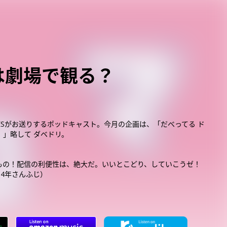
画は劇場で観る？
OESがお送りするポッドキャスト。今月の企画は、「だべってる ド
。」略して ダベドリ。
もの！配信の利便性は、絶大だ。いいとこどり、していこうゼ！
：4年さんふじ）