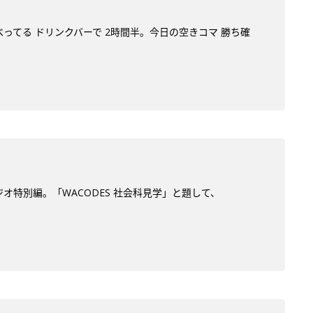
べってる ドリンクバーで 2時間半。今日の空きコマ 勝ち確
オ特別編。「WACODES 社会科見学」と題して、