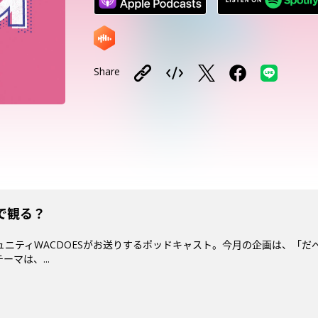
Share
で観る？
ミュニティWACDOESがお送りするポッドキャスト。今月の企画は、「だ
マは、...