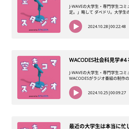
J-WAVEの大学生・専門学生コ
定。」略して ダベドリ。大学生の生
2024.10.28
|
00:22:48
WACODES社会科見学#
J-WAVEの大学生・専門学生コ
WACODESがラジオ番組の制作の
2024.10.25
|
00:09:27
最近の大学生は本当に忙し