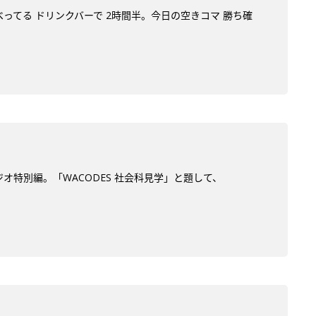
べってる ドリンクバーで 2時間半。今日の空きコマ 勝ち確
オ特別編。「WACODES 社会科見学」と題して、