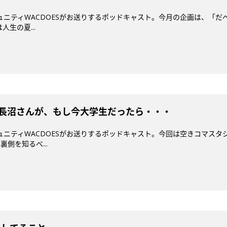
ミュニティWACDOESがお送りするポッドキャスト。今月の企画は、「だ
生の夏...
#3 長沼さんが、もし今大学生だったら・・・
ミュニティWACDOESがお送りするポッドキャスト。今回は空きコマスタジ
裏側を知るべ...