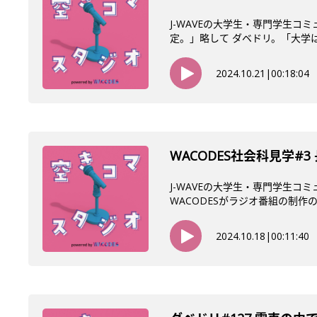
J-WAVEの大学生・専門学生コ
定。」略して ダベドリ。「大学は人
2024.10.21
|
00:18:04
WACODES社会科見学
J-WAVEの大学生・専門学生コ
WACODESがラジオ番組の制作の
2024.10.18
|
00:11:40