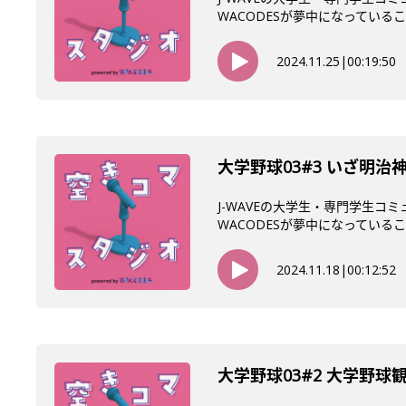
WACODESが夢中になっていること
2024.11.25
|
00:19:50
大学野球03#3 いざ明
J-WAVEの大学生・専門学生コ
WACODESが夢中になっていること
2024.11.18
|
00:12:52
大学野球03#2 大学野