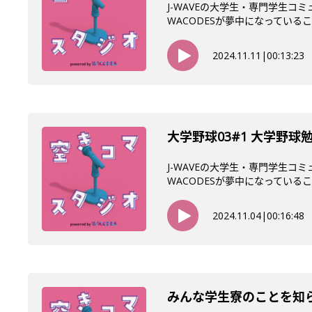
J-WAVEの大学生・専門学生コ
WACODESが夢中になっていること
2024.11.11
|
00:13:23
大学野球03#1 大学野球
J-WAVEの大学生・専門学生コ
WACODESが夢中になっていること
2024.11.04
|
00:16:48
みんな学生寮のことを知ら