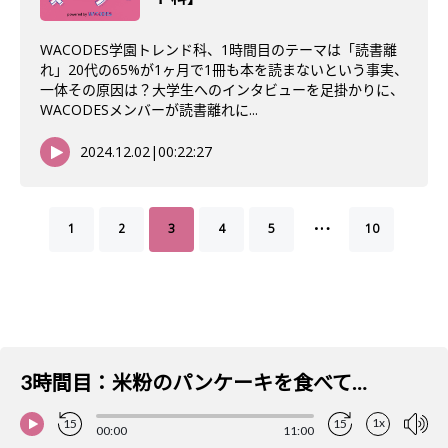
WACODES学園トレンド科、1時間目のテーマは「読書離
れ」20代の65%が1ヶ月で1冊も本を読まないという事実、
一体その原因は？大学生へのインタビューを足掛かりに、
WACODESメンバーが読書離れに...
2024.12.02
|
00:22:27
…
1
2
3
4
5
10
3時間目：米粉のパンケーキを食べてみよう！
1x
15
15
00:00
11:00