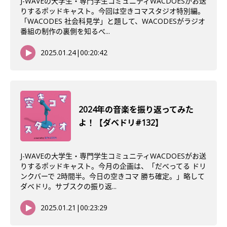
J-WAVEの大学生・専門学生コミュニティWACDOESがお送
りするポッドキャスト。今回は空きコマスタジオ特別編。
「WACODES 社会科見学」と題して、WACODESがラジオ
番組の制作の裏側を知るべ...
2025.01.24
|
00:20:42
2024年の音楽を振り返ってみた
よ！【ダベドリ#132】
J-WAVEの大学生・専門学生コミュニティWACDOESがお送
りするポッドキャスト。今月の企画は、「だべってる ドリ
ンクバーで 2時間半。今日の空きコマ 勝ち確定。」略して
ダベドリ。サブスクの振り返...
2025.01.21
|
00:23:29