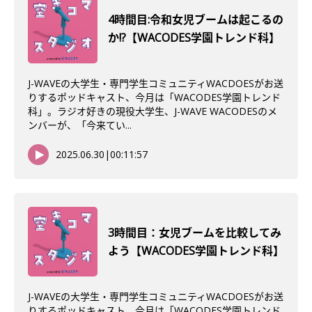
4時間目:令和女児ブームは起こるの
か!?【WACODES学園トレンド科】
J-WAVEの大学生・専門学生コミュニティWACDOESがお送
りするポッドキャスト、今月は「WACODES学園トレンド
科」。ラジオ好きの現役大学生、J-WAVE WACODESのメ
ンバーが、「今来てい...
2025.06.30
|
00:11:57
3時間目：女児ブームを比較してみ
よう【WACODES学園トレンド科】
J-WAVEの大学生・専門学生コミュニティWACDOESがお送
りするポッドキャスト、今月は「WACODES学園トレンド