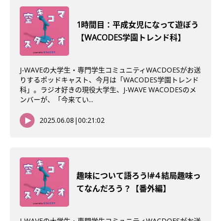
1時間目：平成女児になって遊ぼう
【WACODES学園トレンド科】
J-WAVEの大学生・専門学生コミュニティWACDOESがお送
りするポッドキャスト、今月は「WACODES学園トレンド
科」。ラジオ好きの現役大学生、J-WAVE WACODESのメ
ンバーが、「今来てい...
2025.06.08
|
00:21:02
趣味について語ろう!#4 結局趣味っ
てなんだろう？【番外編】
J-WAVEの大学生・専門学生コミュニティWACDOESがお送