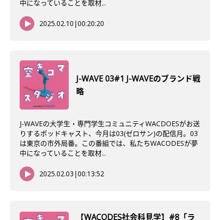
中になっていることを取材...
2025.02.10
|
00:20:20
J-WAVE 03#1 J-WAVEのブランド戦
略
J-WAVEの大学生・専門学生コミュニティWACDOESがお送
りするポッドキャスト、今月は03(ゼロサン)の配信月。03
は東京の市外局番。この番組では、私たちWACODESが夢
中になっていることを取材...
2025.02.03
|
00:13:52
【WACODES社会科見学】#8「ラ