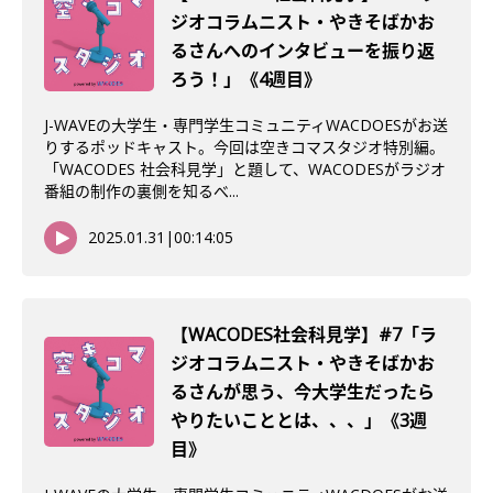
ジオコラムニスト・やきそばかお
るさんへのインタビューを振り返
ろう！」《4週目》
J-WAVEの大学生・専門学生コミュニティWACDOESがお送
りするポッドキャスト。今回は空きコマスタジオ特別編。
「WACODES 社会科見学」と題して、WACODESがラジオ
番組の制作の裏側を知るべ...
2025.01.31
|
00:14:05
【WACODES社会科見学】#7「ラ
ジオコラムニスト・やきそばかお
るさんが思う、今大学生だったら
やりたいこととは、、、」《3週
目》