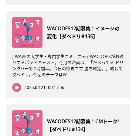
WACODES12期募集！イメージの
変化【ダベドリ#135】
J-WAVEの大学生・専門学生コミュニティWACDOESがお送
りするポッドキャスト。今月の企画は、「だべってる ドリ
ンクバーで 2時間半。今日の空きコマ 勝ち確定。」略して
ダベドリ。今回のテーマはW...
2025.04.21
|
00:17:56
WACODES12期募集！CMトーク!!
【ダベドリ#134】