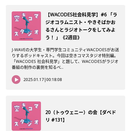
【WACODES社会科見学】#6 「ラ
ジオコラムニスト・やきそばかお
るさんとラジオトークをしてみよ
う！ 」《2週目》
J-WAVEの大学生・専門学生コミュニティWACDOESがお送
りするポッドキャスト。今回は空きコマスタジオ特別編。
「WACODES 社会科見学」と題して、WACODESがラジオ
番組の制作の裏側を知るべ...
2025.01.17
|
00:18:08
20（トゥウェニー）の会【ダべド
リ #131】