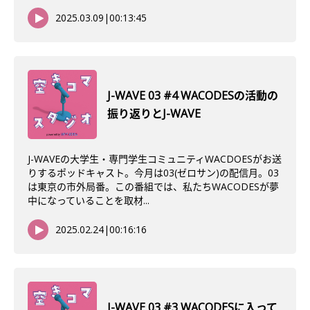
2025.03.09
|
00:13:45
J-WAVE 03 #4 WACODESの活動の
振り返りとJ-WAVE
J-WAVEの大学生・専門学生コミュニティWACDOESがお送
りするポッドキャスト。今月は03(ゼロサン)の配信月。03
は東京の市外局番。この番組では、私たちWACODESが夢
中になっていることを取材...
2025.02.24
|
00:16:16
J-WAVE 03 #3 WACODESに入って