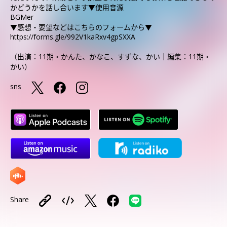
かどうかを話し合います▼使用音源
BGMe
▼感想・要望などはこちらのフォームから▼
https://forms.gle/992V1kaRxv4gpSXXA
（出演：11期・かんた、かなこ、すずな、かい｜編集：11期・
かい）
sns
Share