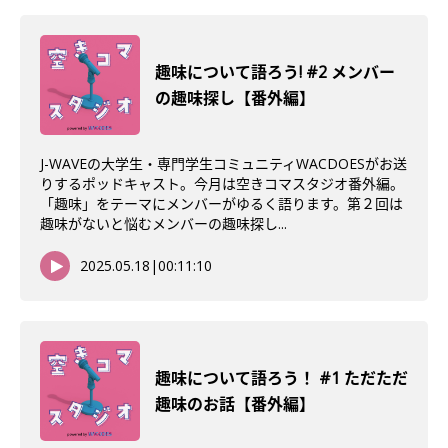
趣味について語ろう! #2 メンバー
の趣味探し【番外編】
J-WAVEの大学生・専門学生コミュニティWACDOESがお送
りするポッドキャスト。今月は空きコマスタジオ番外編。
「趣味」をテーマにメンバーがゆるく語ります。第２回は
趣味がないと悩むメンバーの趣味探し...
2025.05.18
|
00:11:10
趣味について語ろう！ #1 ただただ
趣味のお話【番外編】