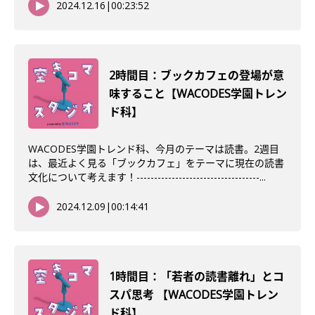
2024.12.16
|
00:23:52
2時間目：ブックカフェの登場が意
味すること【WACODES学園トレン
ド科】
WACODES学園トレンド科、今月のテーマは読書。2週目
は、最近よく見る「ブックカフェ」をテーマに現在の読書
文化について考えます！-----------------------------------...
2024.12.09
|
00:14:41
1時間目：「若者の読書離れ」とコ
スパ思考 【WACODES学園トレン
ド科】