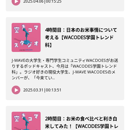
2025.04.06
|
00:15:25
4時間目：日本のお米事情について
考える【WACODES学園トレンド
科】
J-WAVEの大学生・専門学生コミュニティWACDOESがお送
りするポッドキャスト、今月は「WACODES学園トレンド
科」。ラジオ好きの現役大学生、J-WAVE WACODESのメ
ンバーが、「今来てい...
2025.03.31
|
00:13:51
2時間目：お米の食べ比べと利き白
米してみた！【WACODES学園トレ