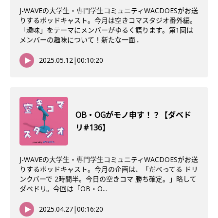
J-WAVEの大学生・専門学生コミュニティWACDOESがお送
りするポッドキャスト。今月は空きコマスタジオ番外編。
「趣味」をテーマにメンバーがゆるく語ります。第1回は
メンバーの趣味について！新たな一面...
2025.05.12
|
00:10:20
OB・OGがモノ申す！？【ダベド
リ#136】
J-WAVEの大学生・専門学生コミュニティWACDOESがお送
りするポッドキャスト。今月の企画は、「だべってる ドリ
ンクバーで 2時間半。今日の空きコマ 勝ち確定。」略して
ダベドリ。今回は「OB・O...
2025.04.27
|
00:16:20