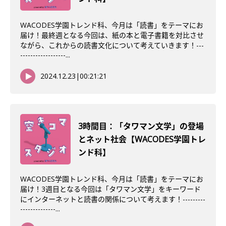
WACODES学園トレンド科、今月は「読書」をテーマにお
届け！最終週となる今回は、紙の本と電子書籍を対比させ
ながら、これからの読書文化について考えていきます！---
------------------...
2024.12.23
|
00:21:21
3時間目：「タワマン文学」の登場
とネット社会【WACODES学園トレ
ンド科】
WACODES学園トレンド科、今月は「読書」をテーマにお
届け！3週目となる今回は「タワマン文学」をキーワード
にインターネットと読書の関係について考えます！---------
--------------...