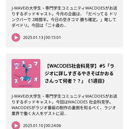
J-WAVEの大学生・専門学生コミュニティWACDOESがお送
りするポッドキャスト。今月の企画は、「だべってる ドリ
ンクバーで 2時間半。今日の空きコマ 勝ち確定。」略して
ダベドリ。今回は「二十歳の...
2025.01.13
|
00:15:01
【WACODES社会科見学】#5「ラ
ジオに詳しすぎるやきそばかおる
さんって何者？？」《1週目》
J-WAVEの大学生・専門学生コミュニティWACDOESがお送
りするポッドキャスト。今回はWACODES 社会科見学。
WACODESがラジオ番組の制作の裏側を知るべく、ラジオ
業界で働く大人をゲストに迎...
2025.01.10
|
00:24:06