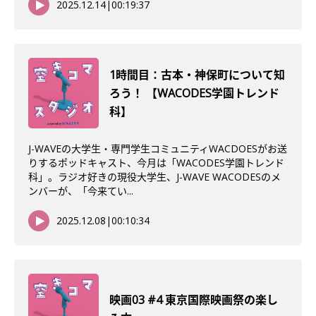
2025.12.14
|
00:19:37
1時間目：古本・神保町について知
ろう！ 【WACODES学園トレンド
科】
J-WAVEの大学生・専門学生コミュニティWACDOESがお送
りするポッドキャスト、今月は「WACODES学園トレンド
科」。ラジオ好きの現役大学生、J-WAVE WACODESのメ
ンバーが、「今来てい...
2025.12.08
|
00:10:34
映画03 #4 東京国際映画祭の楽し