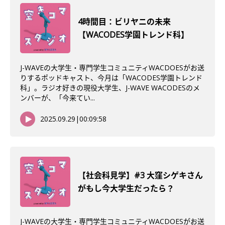
4時間目：ビリヤニの未来
【WACODES学園トレンド科】
J-WAVEの大学生・専門学生コミュニティWACDOESがお送
りするポッドキャスト、今月は「WACODES学園トレンド
科」。ラジオ好きの現役大学生、J-WAVE WACODESのメ
ンバーが、「今来てい...
2025.09.29
|
00:09:58
【社会科見学】#3 大窪シゲキさん
がもし今大学生だったら？
J-WAVEの大学生・専門学生コミュニティWACDOESがお送