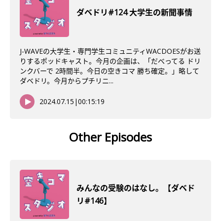
ダベドリ#124 大学生の新聞事情
J-WAVEの大学生・専門学生コミュニティWACDOESがお送
りするポッドキャスト。今月の企画は、「だべってる ドリ
ンクバーで 2時間半。今日の空きコマ 勝ち確定。」略して
ダベドリ。今月からプチリニ...
2024.07.15
|
00:15:19
Other Episodes
みんなの受験のはなし。【ダベド
リ#146】