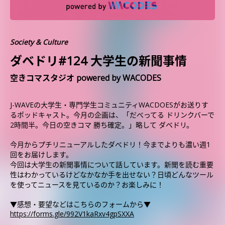
Society & Culture
ダベドリ#124 大学生の新聞事情
空きコマスタジオ powered by WACODES
J-WAVEの大学生・専門学生コミュニティWACDOESがお送りす
るポッドキャスト。今月の企画は、「だべってる ドリンクバーで
2時間半。今日の空きコマ 勝ち確定。」略して ダベドリ。
今月からプチリニューアルしたダべドリ！今までよりも濃い週1
回をお届けします。
今回は大学生の新聞事情について話しています。新聞を読む重要
性はわかっているけどなかなか手を出せない？日頃どんなツール
を使ってニュースを見ているのか？お楽しみに！
▼感想・要望などはこちらのフォームから▼
https://forms.gle/992V1kaRxv4gpSXXA