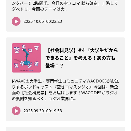
ンクバーで 2時間半。今日の空きコマ 勝ち確定。」略して
ダベドリ。今回のテーマは大...
2025.10.05
|
00:22:23
【社会科見学】#4 『大学生だから
できること』を考える！あの方も
登場！？
J-WAVEの大学生・専門学生コミュニティWACDOESがお送
りするポッドキャスト『空きコマスタジオ』今回は、新企
画の【社会科見学】をお届けします！WACODESがラジオ
の裏側を知るべく、ラジオ業界に...
2025.09.30
|
00:19:53