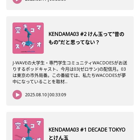
KENDAMA03 #2 けん玉って”昔の
もの”だと思ってない？
J-WAVEの大学生・専門学生コミュニティWACDOESがお送
りするポッドキャスト、今月は03(ゼロサン)の配信月。03
は東京の市外局番。この番組では、私たちWACODESが夢
中になっていることを取材...
2025.08.10
|
00:33:09
KENDAMA03 #1 DECADE TOKYO
とけん玉