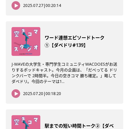
2025.07.27
|
00:20:14
ワード連想エピソードトーク
①【ダベドリ#139】
J-WAVEの大学生・専門学生コミュニティWACDOESがお送
りするポッドキャスト。今月の企画は、「だべってる ドリ
ンクバーで 2時間半。今日の空きコマ 勝ち確定。」略して
ダベドリ。今回のテーマは1...
2025.07.20
|
00:18:20
駅までの短い時間トーク②【ダベ