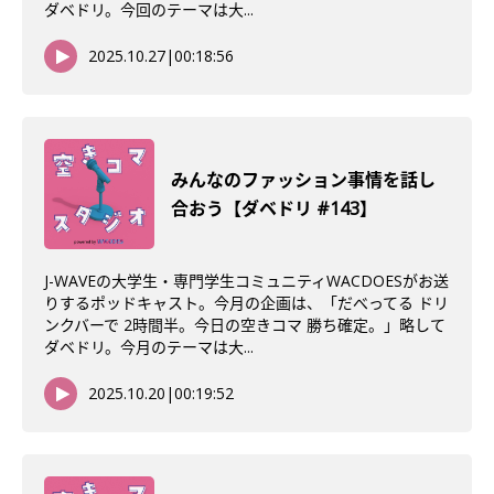
ダベドリ。今回のテーマは大...
2025.10.27
|
00:18:56
みんなのファッション事情を話し
合おう【ダベドリ #143】
J-WAVEの大学生・専門学生コミュニティWACDOESがお送
りするポッドキャスト。今月の企画は、「だべってる ドリ
ンクバーで 2時間半。今日の空きコマ 勝ち確定。」略して
ダベドリ。今月のテーマは大...
2025.10.20
|
00:19:52