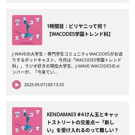
1時間目：ビリヤニって何？
【WACODES学園トレンド科】
J-WAVEの大学生・専門学生コミュニティWACDOESがお送
りするポッドキャスト、今月は「WACODES学園トレンド
科」。ラジオ好きの現役大学生、J-WAVE WACODESのメ
ンバーが、「今来てい...
2025.09.07
|
00:13:33
KENDAMA03 #4 けん玉とキャッ
トストリートの交差点ー「新し
い」を受け入れるのって難しい？