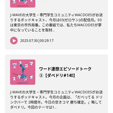
J-WAVEの大学生・専門学生コミュニティWACDOESがお送
りするポッドキャスト、今月は03(ゼロサン)の配信月。03
は東京の市外局番。この番組では、私たちWACODESが夢
中になっていることを取材...
2025.07.30
|
00:29:17
ワード連想エピソードトーク
②【ダベドリ#140】
J-WAVEの大学生・専門学生コミュニティWACDOESがお送
りするポッドキャスト。今月の企画は、「だべってる ドリ
ンクバーで 2時間半。今日の空きコマ 勝ち確定。」略して
ダベドリ。今回のテーマは1...