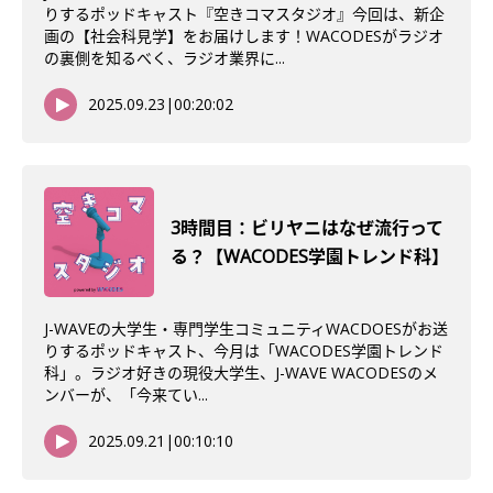
りするポッドキャスト『空きコマスタジオ』今回は、新企
画の【社会科見学】をお届けします！WACODESがラジオ
の裏側を知るべく、ラジオ業界に...
2025.09.23
|
00:20:02
3時間目：ビリヤニはなぜ流行って
る？【WACODES学園トレンド科】
J-WAVEの大学生・専門学生コミュニティWACDOESがお送
りするポッドキャスト、今月は「WACODES学園トレンド
科」。ラジオ好きの現役大学生、J-WAVE WACODESのメ
ンバーが、「今来てい...
2025.09.21
|
00:10:10