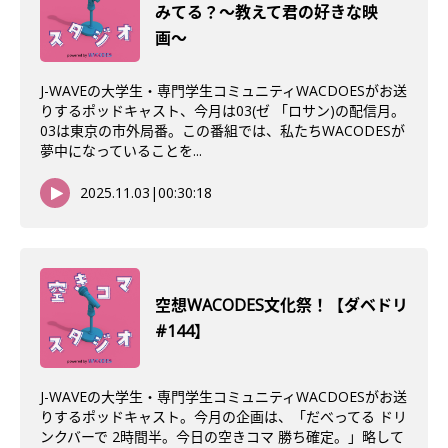
みてる？〜教えて君の好きな映
画〜
J-WAVEの大学生・専門学生コミュニティWACDOESがお送
りするポッドキャスト、今月は03(ゼ 「ロサン)の配信月。
03は東京の市外局番。この番組では、私たちWACODESが
夢中になっていることを...
2025.11.03
|
00:30:18
空想WACODES文化祭！【ダベドリ
#144】
J-WAVEの大学生・専門学生コミュニティWACDOESがお送
りするポッドキャスト。今月の企画は、「だべってる ドリ
ンクバーで 2時間半。今日の空きコマ 勝ち確定。」略して