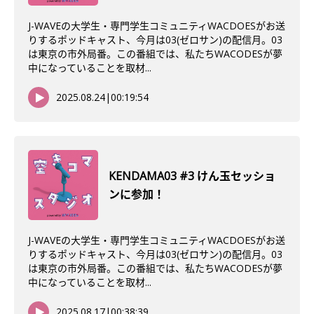
J-WAVEの大学生・専門学生コミュニティWACDOESがお送
りするポッドキャスト、今月は03(ゼロサン)の配信月。03
は東京の市外局番。この番組では、私たちWACODESが夢
中になっていることを取材...
2025.08.24
|
00:19:54
KENDAMA03 #3 けん玉セッショ
ンに参加！
J-WAVEの大学生・専門学生コミュニティWACDOESがお送
りするポッドキャスト、今月は03(ゼロサン)の配信月。03
は東京の市外局番。この番組では、私たちWACODESが夢
中になっていることを取材...
2025.08.17
|
00:38:39