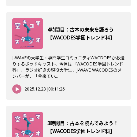
4時間目：古本の未来を語ろう
【WACODES学園トレンド科】
J-WAVEの大学生・専門学生コミュニティWACDOESがお送
りするポッドキャスト、今月は「WACODES学園トレンド
科」。ラジオ好きの現役大学生、J-WAVE WACODESのメ
ンバーが、「今来てい...
2025.12.28
|
00:11:26
3時間目：古本を読んでみよう！
【WACODES学園トレンド科】