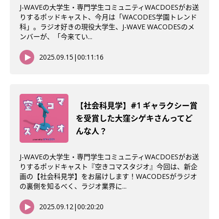
J-WAVEの大学生・専門学生コミュニティWACDOESがお送
りするポッドキャスト、今月は「WACODES学園トレンド
科」。ラジオ好きの現役大学生、J-WAVE WACODESのメ
ンバーが、「今来てい...
2025.09.15
|
00:11:16
【社会科見学】#1 ギャラクシー賞
を受賞した大窪シゲキさんってど
んな人？
J-WAVEの大学生・専門学生コミュニティWACDOESがお送
りするポッドキャスト『空きコマスタジオ』今回は、新企
画の【社会科見学】をお届けします！WACODESがラジオ
の裏側を知るべく、ラジオ業界に...
2025.09.12
|
00:20:20