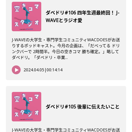
ダベドリ#106 四年生週最終回！ J-
WAVEとラジオ愛
J-WAVEの大学生・専門学生コミュニティWACDOESがお送
りするポッドキャスト。今月の企画は、「だべってる ドリ
ンクバーで 2時間半。今日の空きコマ 勝ち確定。」略して
ダベドリ。「ダベドリ・卒業...
2024.04.05
|
00:14:14
ダベドリ#105 後輩に伝えたいこと
J-WAVEの大学生・専門学生コミュニティWACDOESがお送