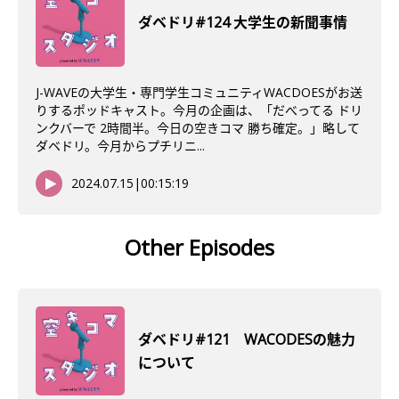
ダベドリ#124 大学生の新聞事情
J-WAVEの大学生・専門学生コミュニティWACDOESがお送
りするポッドキャスト。今月の企画は、「だべってる ドリ
ンクバーで 2時間半。今日の空きコマ 勝ち確定。」略して
ダベドリ。今月からプチリニ...
2024.07.15
|
00:15:19
Other Episodes
ダベドリ#121 WACODESの魅力
について