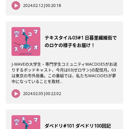
2024.02.12
|
00:20:18
テキスタイル03#1 日暮里繊維街で
のロケの様子をお届け！
J-WAVEの大学生・専門学生コミュニティWACDOESがお送
りするポッドキャスト、今月は03(ゼロサン)の配信月。03
は東京の市外局番。この番組では、私たちWACODESが夢
中になっていることを取材...
2024.02.05
|
00:22:02
ダベドリ#101 ダベドリ100回記