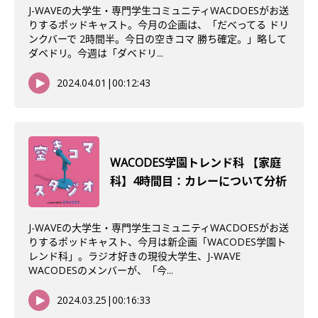
J-WAVEの大学生・専門学生コミュニティWACDOESがお送
りするポッドキャスト。今月の企画は、「だべってる ドリ
ンクバーで 2時間半。今日の空きコマ 勝ち確定。」略して
ダベドリ。今週は「ダベドリ...
2024.04.01
|
00:12:43
WACODES学園トレンド科 【家庭
科】4時間目：カレーについて分析
J-WAVEの大学生・専門学生コミュニティWACDOESがお送
りするポッドキャスト、今月は新企画「WACODES学園ト
レンド科」。ラジオ好きの現役大学生、J-WAVE
WACODESのメンバーが、「今...
2024.03.25
|
00:16:33