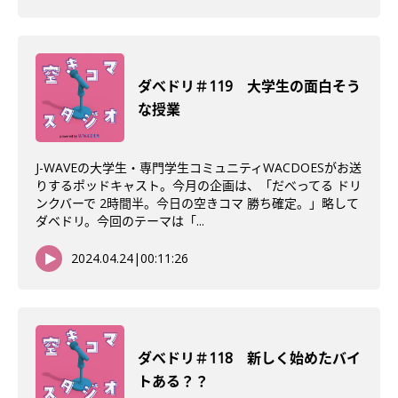
ダべドリ＃119 大学生の面白そう
な授業
J-WAVEの大学生・専門学生コミュニティWACDOESがお送
りするポッドキャスト。今月の企画は、「だべってる ドリ
ンクバーで 2時間半。今日の空きコマ 勝ち確定。」略して
ダベドリ。今回のテーマは「...
2024.04.24
|
00:11:26
ダべドリ＃118 新しく始めたバイ
トある？？