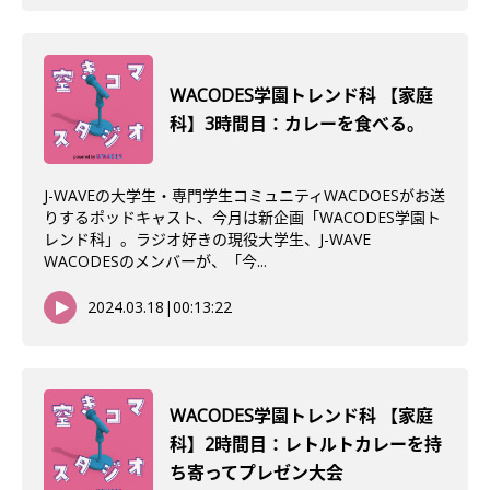
WACODES学園トレンド科 【家庭
科】3時間目：カレーを食べる。
J-WAVEの大学生・専門学生コミュニティWACDOESがお送
りするポッドキャスト、今月は新企画「WACODES学園ト
レンド科」。ラジオ好きの現役大学生、J-WAVE
WACODESのメンバーが、「今...
2024.03.18
|
00:13:22
WACODES学園トレンド科 【家庭
科】2時間目：レトルトカレーを持
ち寄ってプレゼン大会