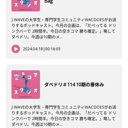
Bag
J-WAVEの大学生・専門学生コミュニティWACDOESがお送
りするポッドキャスト。今月の企画は、「だべってる ドリ
ンクバーで 2時間半。今日の空きコマ 勝ち確定。」略して
ダベドリ。今週は10期のメ...
2024.04.18
|
00:16:05
ダべドリ＃114 10期の春休み
J-WAVEの大学生・専門学生コミュニティWACDOESがお送
りするポッドキャスト。今月の企画は、「だべってる ドリ
ンクバーで 2時間半。今日の空きコマ 勝ち確定。」略して
ダベドリ。今週は10期のメ...