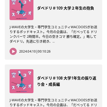
ダべドリ＃109 大学２年生の抱負
J-WAVEの大学生・専門学生コミュニティWACDOESがお送
りするポッドキャスト。今月の企画は、「だべってる ドリ
ンクバーで 2時間半。今日の空きコマ 勝ち確定。」略して
ダベドリ。先週に引き続き、...
2024.04.10
|
00:10:26
ダべドリ＃108 大学1年生の振り返
り会・成長編
J-WAVEの大学生・専門学生コミュニティWACDOESがお送
りするポッドキャスト。今月の企画は、「だべってる ドリ