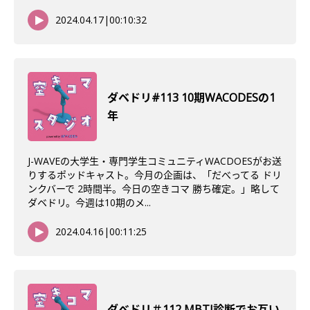
2024.04.17
|
00:10:32
ダベドリ#113 10期WACODESの1
年
J-WAVEの大学生・専門学生コミュニティWACDOESがお送
りするポッドキャスト。今月の企画は、「だべってる ドリ
ンクバーで 2時間半。今日の空きコマ 勝ち確定。」略して
ダベドリ。今週は10期のメ...
2024.04.16
|
00:11:25
ダべドリ＃112 MBTI診断でお互い