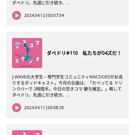
ダベドリ。先週に引き続き、...
2024.04.12
|
00:07:54
ダベドリ#110 私たちが04ズだ！
J-WAVEの大学生・専門学生コミュニティWACDOESがお送
りするポッドキャスト。今月の企画は、「だべってる ドリ
ンクバーで 2時間半。今日の空きコマ 勝ち確定。」略して
ダベドリ。先週に引き続き、...
2024.04.11
|
00:08:20