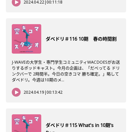
2024.04.22
|
00:11:18
ダべドリ＃116 10期 春の時間割
J-WAVEの大学生・専門学生コミュニティWACDOESがお送
りするポッドキャスト。今月の企画は、「だべってる ドリ
ンクバーで 2時間半。今日の空きコマ 勝ち確定。」略して
ダベドリ。今週は10期のメ...
2024.04.19
|
00:13:42
ダべドリ＃115 What's in 10期’s