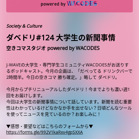
Society & Culture
ダベドリ#124 大学生の新聞事情
空きコマスタジオ powered by WACODES
J-WAVEの大学生・専門学生コミュニティWACDOESがお送りす
るポッドキャスト。今月の企画は、「だべってる ドリンクバーで
2時間半。今日の空きコマ 勝ち確定。」略して ダベドリ。
今月からプチリニューアルしたダべドリ！今までよりも濃い週1
回をお届けします。
今回は大学生の新聞事情について話しています。新聞を読む重要
性はわかっているけどなかなか手を出せない？日頃どんなツール
を使ってニュースを見ているのか？お楽しみに！
▼感想・要望などはこちらのフォームから▼
https://forms.gle/992V1kaRxv4gpSXXA