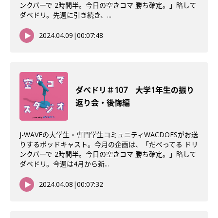
ンクバーで 2時間半。今日の空きコマ 勝ち確定。」略して
ダベドリ。先週に引き続き、...
2024.04.09
|
00:07:48
ダべドリ＃107 大学1年生の振り
返り会・後悔編
J-WAVEの大学生・専門学生コミュニティWACDOESがお送
りするポッドキャスト。今月の企画は、「だべってる ドリ
ンクバーで 2時間半。今日の空きコマ 勝ち確定。」略して
ダベドリ。今週は4月から新...
2024.04.08
|
00:07:32