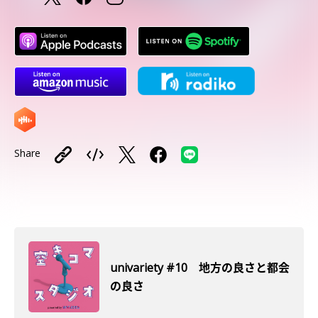
Share
univariety #10 地方の良さと都会
の良さ