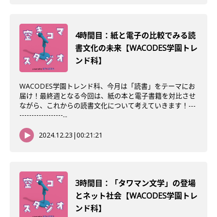
4時間目：紙と電子の比較でみる読
書文化の未来【WACODES学園トレ
ンド科】
WACODES学園トレンド科、今月は「読書」をテーマにお
届け！最終週となる今回は、紙の本と電子書籍を対比させ
ながら、これからの読書文化について考えていきます！---
------------------...
2024.12.23
|
00:21:21
3時間目：「タワマン文学」の登場
とネット社会【WACODES学園トレ
ンド科】