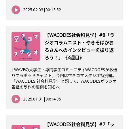
2025.02.03
|
00:13:52
【WACODES社会科見学】#8「ラ
ジオコラムニスト・やきそばかお
るさんへのインタビューを振り返
ろう！」《4週目》
J-WAVEの大学生・専門学生コミュニティWACDOESがお送
りするポッドキャスト。今回は空きコマスタジオ特別編。
「WACODES 社会科見学」と題して、WACODESがラジオ
番組の制作の裏側を知るべ...
2025.01.31
|
00:14:05
【WACODES社会科見学】#7「ラ