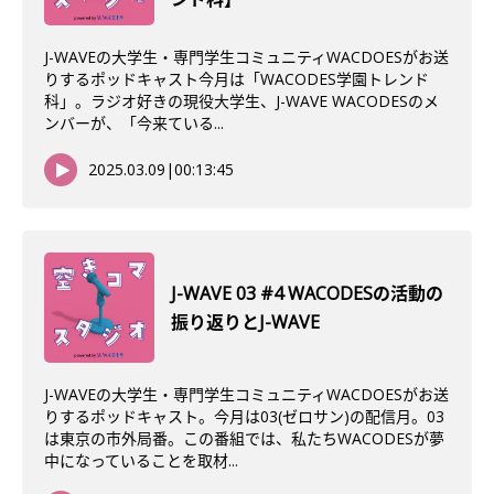
J-WAVEの大学生・専門学生コミュニティWACDOESがお送
りするポッドキャスト今月は「WACODES学園トレンド
科」。ラジオ好きの現役大学生、J-WAVE WACODESのメ
ンバーが、「今来ている...
2025.03.09
|
00:13:45
J-WAVE 03 #4 WACODESの活動の
振り返りとJ-WAVE
J-WAVEの大学生・専門学生コミュニティWACDOESがお送
りするポッドキャスト。今月は03(ゼロサン)の配信月。03
は東京の市外局番。この番組では、私たちWACODESが夢
中になっていることを取材...