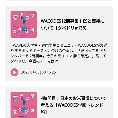
WACODES12期募集！ESと面接に
ついて【ダベドリ#133】
J-WAVEの大学生・専門学生コミュニティWACDOESがお送
りするポッドキャスト。今月の企画は、「だべってる ドリ
ンクバーで 2時間半。今日の空きコマ 勝ち確定。」略して
ダベドリ。今回のテーマはW...
2025.04.06
|
00:15:25
4時間目：日本のお米事情について
考える【WACODES学園トレンド
科】