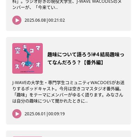
科」。ラジオ好きの現役大学生、J-WAVE WACODESのメ
ンバーが、「今来てい...
2025.06.08
|
00:21:02
趣味について語ろう!#4 結局趣味っ
てなんだろう？【番外編】
J-WAVEの大学生・専門学生コミュニティWACDOESがお送
りするポッドキャスト。今月は空きコマスタジオ番外編。
「趣味」をテーマにメンバーがゆるく語ります。みなさん
は自分の趣味について聞かれたときに...
2025.06.01
|
00:09:19