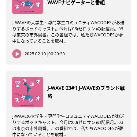
WAVEナビゲーターと番組
J-WAVEの大学生・専門学生コミュニティWACDOESがお送
りするポッドキャスト。今月は03(ゼロサン)の配信月。03
は東京の市外局番。この番組では、私たちWACODESが夢
中になっていることを取材...
2025.02.10
|
00:20:20
J-WAVE 03#1 J-WAVEのブランド戦
略
J-WAVEの大学生・専門学生コミュニティWACDOESがお送
りするポッドキャスト、今月は03(ゼロサン)の配信月。03
は東京の市外局番。この番組では、私たちWACODESが夢
中になっていることを取材...