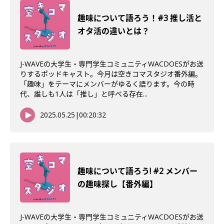
趣味について語ろう！#3 推し活と
オタ活の違いとは？
J-WAVEの大学生・専門学生コミュニティWACDOESがお送
りするポッドキャスト。今月は空きコマスタジオ番外編。
「趣味」をテーマにメンバーがゆるく語ります。今の時
代、誰しも1人は「推し」と呼べる存在...
2025.05.25
|
00:20:32
趣味について語ろう! #2 メンバー
の趣味探し【番外編】
J-WAVEの大学生・専門学生コミュニティWACDOESがお送