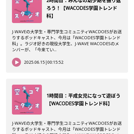
2時間目：みんなの幼少期を振り返
ろう！【WACODES学園トレンド
科】
J-WAVEの大学生・専門学生コミュニティWACDOESがお送
りするポッドキャスト、今月は「WACODES学園トレンド
科」。ラジオ好きの現役大学生、J-WAVE WACODESのメ
ンバーが、「今来てい...
2025.06.15
|
00:15:52
1時間目：平成女児になって遊ぼう
【WACODES学園トレンド科】
J-WAVEの大学生・専門学生コミュニティWACDOESがお送
りするポッドキャスト、今月は「WACODES学園トレンド