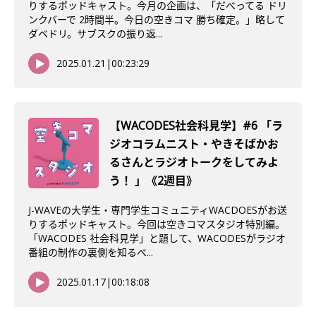
りするポッドキャスト。今月の企画は、「だべってる ドリ
ンクバーで 2時間半。今日の空きコマ 勝ち確定。」略して
ダベドリ。サブスクの振り返...
2025.01.21
|
00:23:29
【WACODES社会科見学】#6 「ラ
ジオコラムニスト・やきそばかお
るさんとラジオトークをしてみよ
う！ 」《2週目》
J-WAVEの大学生・専門学生コミュニティWACDOESがお送
りするポッドキャスト。今回は空きコマスタジオ特別編。
「WACODES 社会科見学」と題して、WACODESがラジオ
番組の制作の裏側を知るべ...
2025.01.17
|
00:18:08