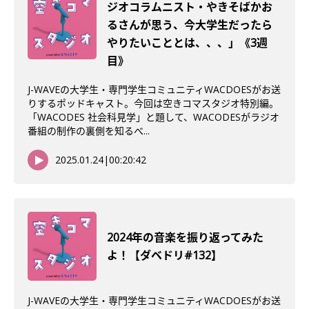
ジオコラムニスト・やきそばかお
るさんが思う、今大学生だったら
やりたいこととは、、、」《3週
目》
J-WAVEの大学生・専門学生コミュニティWACDOESがお送
りするポッドキャスト。今回は空きコマスタジオ特別編。
「WACODES 社会科見学」と題して、WACODESがラジオ
番組の制作の裏側を知るべ...
2025.01.24
|
00:20:42
2024年の音楽を振り返ってみた
よ！【ダベドリ#132】
J-WAVEの大学生・専門学生コミュニティWACDOESがお送