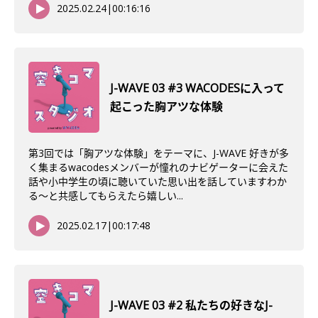
2025.02.24
|
00:16:16
J-WAVE 03 #3 WACODESに入って
起こった胸アツな体験
第3回では「胸アツな体験」をテーマに、J-WAVE 好きが多
く集まるwacodesメンバーが憧れのナビゲーターに会えた
話や小中学生の頃に聴いていた思い出を話していますわか
る〜と共感してもらえたら嬉しい...
2025.02.17
|
00:17:48
J-WAVE 03 #2 私たちの好きなJ-