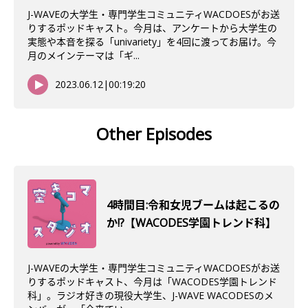
J-WAVEの大学生・専門学生コミュニティWACDOESがお送
りするポッドキャスト。今月は、アンケートから大学生の
実態や本音を探る「univariety」を4回に渡ってお届け。今
月のメインテーマは「ギ...
2023.06.12
|
00:19:20
Other Episodes
4時間目:令和女児ブームは起こるの
か!?【WACODES学園トレンド科】
J-WAVEの大学生・専門学生コミュニティWACDOESがお送
りするポッドキャスト、今月は「WACODES学園トレンド
科」。ラジオ好きの現役大学生、J-WAVE WACODESのメ