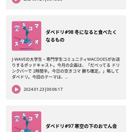
ダベドリ#98 冬になると食べたく
なるもの
J-WAVEの大学生・専門学生コミュニティWACDOESがお送
りするポッドキャスト。今月の企画は、「だべってる ドリ
ンクバーで 2時間半。今日の空きコマ 勝ち確定。」略して
ダベドリ。今回のテーマは、...
2024.01.23
|
00:06:17
ダベドリ#97 寒空の下のおでん会