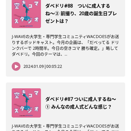
ダベドリ#88 ついに成人する
ね〜② 前撮り、20歳の誕生日プレ
ゼントは？
J-WAVEの大学生・専門学生コミュニティWACDOESがお送
りするポッドキャスト。今月の企画は、「だべってる ドリ
ンクバーで 2時間半。今日の空きコマ 勝ち確定。」略して
ダベドリ。今回のテーマは、...
2024.01.09
|
00:05:22
ダベドリ#87 ついに成人するね〜
① みんなの成人式どんな感じ？
J-WAVEの大学生・専門学生コミュニティWACDOESがお送