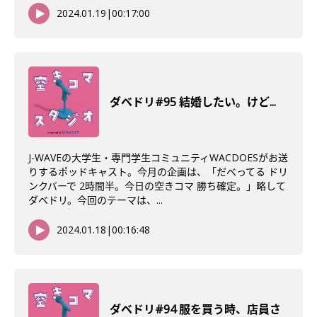
2024.01.19
|
00:17:00
ダベドリ#95 結婚したい。けど...
J-WAVEの大学生・専門学生コミュニティWACDOESがお送
りするポッドキャスト。今月の企画は、「だべってる ドリ
ンクバーで 2時間半。今日の空きコマ 勝ち確定。」略して
ダベドリ。今回のテーマは、...
2024.01.18
|
00:16:48
ダベドリ#94 服を買う時、店員さ