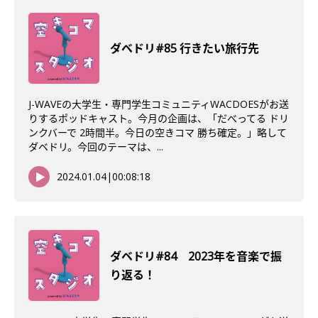
ダベドリ#85 行きたい旅行先
J-WAVEの大学生・専門学生コミュニティWACDOESがお送
りするポッドキャスト。今月の企画は、「だべってる ドリ
ンクバーで 2時間半。今日の空きコマ 勝ち確定。」略して
ダベドリ。今回のテーマは、...
2024.01.04
|
00:08:18
ダベドリ#84 2023年を音楽で振
り返る！