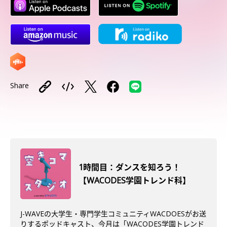
Share
1時間目：ダンスを知ろう！
【WACODES学園トレンド科】
J-WAVEの大学生・専門学生コミュニティWACDOESがお送
りするポッドキャスト、今月は「WACODES学園トレンド