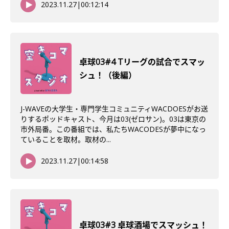
2023.11.27
|
00:12:14
卓球03#4 Tリーグの試合でスマッ
シュ！（後編）
J-WAVEの大学生・専門学生コミュニティWACDOESがお送
りするポッドキャスト、今月は03(ゼロサン)。03は東京の
市外局番。この番組では、私たちWACODESが夢中になっ
ていることを取材。取材の...
2023.11.27
|
00:14:58
卓球03#3 卓球酒場でスマッシュ！