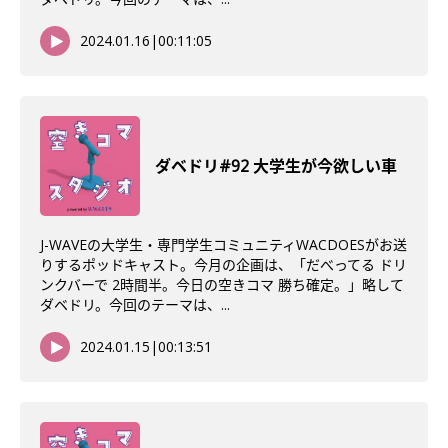
2024.01.16
|
00:11:05
ダベドリ#92 大学生が今欲しい車
J-WAVEの大学生・専門学生コミュニティWACDOESがお送
りするポッドキャスト。今月の企画は、「だべってる ドリ
ンクバーで 2時間半。今日の空きコマ 勝ち確定。」略して
ダベドリ。今回のテーマは、...
2024.01.15
|
00:13:51