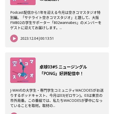
Podcast配信から1年を迎える今月は空きコマスタジオ特
別編。「サテライト空きコマスタジオ」と題して、大阪
FM802の学生サポーター「802wannabes」のメンバーを
ゲストに迎えてお届けします。...
2023.12.04
|
00:13:51
卓球03#5 ニュージングル
「PONG」好評配信中！
J-WAVEの大学生・専門学生コミュニティWACDOESがお送
りするポッドキャスト、今月は03(ゼロサン)。03は東京の
市外局番。この番組では、私たちWACODESが夢中になっ
ていることを取材。取材の...