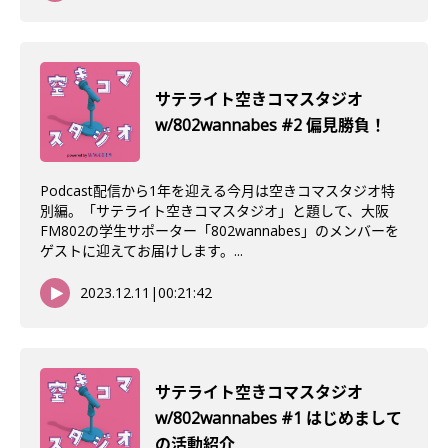
サテライト空きコマスタジオ
w/802wannabes #2 偏見勝負！
Podcast配信から1年を迎える今月は空きコマスタジオ特
別編。「サテライト空きコマスタジオ」と題して、大阪
FM802の学生サポーター「802wannabes」のメンバーを
ゲストに迎えてお届けします。...
2023.12.11
|
00:21:42
サテライト空きコマスタジオ
w/802wannabes #1 はじめまして
の活動紹介