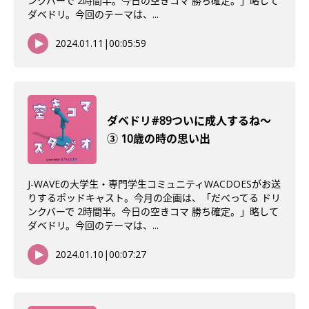
ンクバーで 2時間半。今日の空きコマ 勝ち確定。」略して
ダベドリ。今回のテーマは、...
2024.01.11
|
00:05:59
ダベドリ#89ついに成人するね〜
③ 10歳の時の思い出
J-WAVEの大学生・専門学生コミュニティWACDOESがお送
りするポッドキャスト。今月の企画は、「だべってる ドリ
ンクバーで 2時間半。今日の空きコマ 勝ち確定。」略して
ダベドリ。今回のテーマは、...
2024.01.10
|
00:07:27