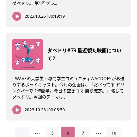
ダベドリ。 第1回プレ...
2023.10.26
|
00:19:19
ダベドリ#79 最近観た映画につい
て2
J-WAVEの大学生・専門学生コミュニティWACDOESがお送
りするポッドキャスト。今月の企画は、「だべってる ドリ
ンクバーで 2時間半。今日の空きコマ 勝ち確定。」略して
ダベドリ。今回のテーマは、...
2023.10.25
|
00:08:50
…
…
1
5
6
7
10