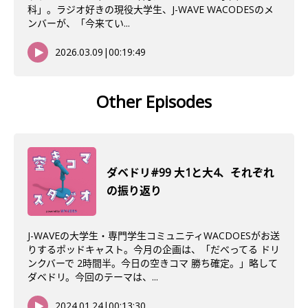
科」。ラジオ好きの現役大学生、J-WAVE WACODESのメ
ンバーが、「今来てい...
2026.03.09
|
00:19:49
Other Episodes
ダベドリ#99 大1と大4、それぞれ
の振り返り
J-WAVEの大学生・専門学生コミュニティWACDOESがお送
りするポッドキャスト。今月の企画は、「だべってる ドリ
ンクバーで 2時間半。今日の空きコマ 勝ち確定。」略して
ダベドリ。今回のテーマは、...
2024.01.24
|
00:13:30