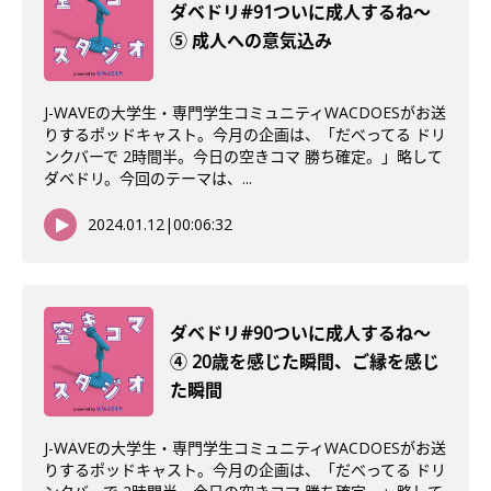
ダベドリ#91ついに成人するね〜
⑤ 成人への意気込み
J-WAVEの大学生・専門学生コミュニティWACDOESがお送
りするポッドキャスト。今月の企画は、「だべってる ドリ
ンクバーで 2時間半。今日の空きコマ 勝ち確定。」略して
ダベドリ。今回のテーマは、...
2024.01.12
|
00:06:32
ダベドリ#90ついに成人するね〜
④ 20歳を感じた瞬間、ご縁を感じ
た瞬間
J-WAVEの大学生・専門学生コミュニティWACDOESがお送
りするポッドキャスト。今月の企画は、「だべってる ドリ