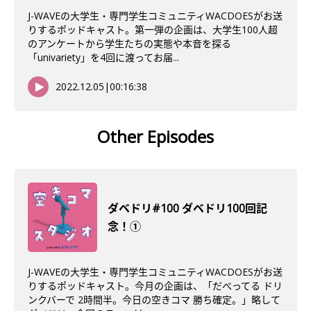
J-WAVEの大学生・専門学生コミュニティWACDOESがお送
りするポッドキャスト。第一弾の企画は、大学生100人超
のアンケートから学生たちの実態や本音を探る
「univariety」を4回に渡ってお届...
2022.12.05
|
00:16:38
Other Episodes
ダベドリ#100 ダベドリ100回記
念！①
J-WAVEの大学生・専門学生コミュニティWACDOESがお送
りするポッドキャスト。今月の企画は、「だべってる ドリ
ンクバーで 2時間半。今日の空きコマ 勝ち確定。」略して