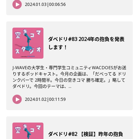
2024.01.03
|
00:06:56
ダべドリ#83 2024年の抱負を発表
します！
J-WAVEの大学生・専門学生コミュニティWACDOESがお送
りするポッドキャスト。今月の企画は、「だべってる ドリ
ンクバーで 2時間半。今日の空きコマ 勝ち確定。」略して
ダベドリ。今回のテーマは、...
2024.01.02
|
00:11:59
ダベドリ#82 【検証】昨年の抱負