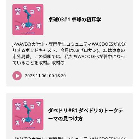
卓球03#1 卓球の初耳学
J-WAVEの大学生・専門学生コミュニティWACDOESがお送
りするポッドキャスト、今月は03(ゼロサン)。03は東京の
市外局番。この番組では、私たちWACODESが夢中になっ
ていることを取材。取材の...
2023.11.06
|
00:18:20
ダベドリ#81 ダベドリのトークテ
ーマの見つけ方
J-WAVEの大学生・専門学生コミュニティWACDOESがお送