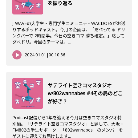
を振り返る
J-WAVEの大学生・専門学生コミュニティWACDOESがお送
りするポッドキャスト。今月の企画は、「だべってる ドリ
ンクバーで 2時間半。今日の空きコマ 勝ち確定。」略して
ダベドリ。今回のテーマは、...
2024.01.01
|
00:10:36
サテライト空きコマスタジオ
w/802wannabes #4その局のどこ
が好き？
Podcast配信から1年を迎える今月は空きコマスタジオ特
別編。「サテライト空きコマスタジオ」と題して、大阪・
FM802の学生サポーター「802wannabes」のメンバーを
ゲストに迎えてお届けします...