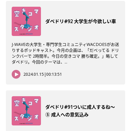
ダベドリ#92 大学生が今欲しい車
J-WAVEの大学生・専門学生コミュニティWACDOESがお送
りするポッドキャスト。今月の企画は、「だべってる ドリ
ンクバーで 2時間半。今日の空きコマ 勝ち確定。」略して
ダベドリ。今回のテーマは、...
2024.01.15
|
00:13:51
ダベドリ#91ついに成人するね〜
⑤ 成人への意気込み