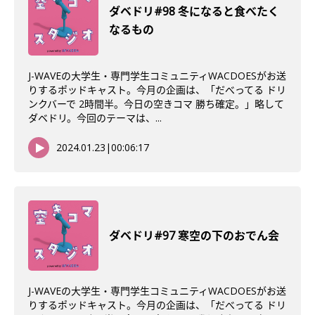
ダベドリ#98 冬になると食べたく
なるもの
J-WAVEの大学生・専門学生コミュニティWACDOESがお送
りするポッドキャスト。今月の企画は、「だべってる ドリ
ンクバーで 2時間半。今日の空きコマ 勝ち確定。」略して
ダベドリ。今回のテーマは、...
2024.01.23
|
00:06:17
ダベドリ#97 寒空の下のおでん会
J-WAVEの大学生・専門学生コミュニティWACDOESがお送
りするポッドキャスト。今月の企画は、「だべってる ドリ