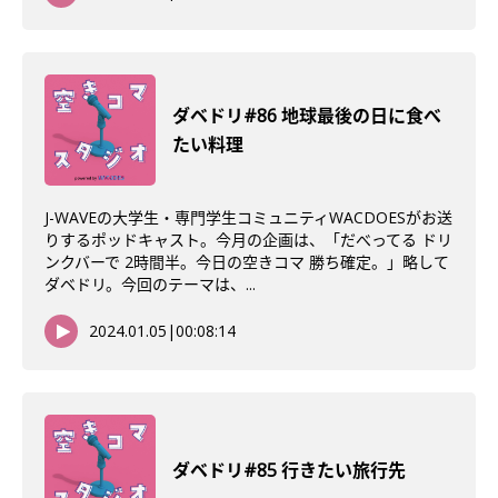
ダベドリ#86 地球最後の日に食べ
たい料理
J-WAVEの大学生・専門学生コミュニティWACDOESがお送
りするポッドキャスト。今月の企画は、「だべってる ドリ
ンクバーで 2時間半。今日の空きコマ 勝ち確定。」略して
ダベドリ。今回のテーマは、...
2024.01.05
|
00:08:14
ダベドリ#85 行きたい旅行先