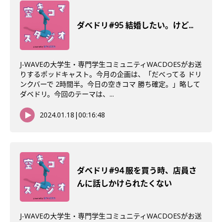
ダベドリ#95 結婚したい。けど...
J-WAVEの大学生・専門学生コミュニティWACDOESがお送
りするポッドキャスト。今月の企画は、「だべってる ドリ
ンクバーで 2時間半。今日の空きコマ 勝ち確定。」略して
ダベドリ。今回のテーマは、...
2024.01.18
|
00:16:48
ダベドリ#94 服を買う時、店員さ
んに話しかけられたくない
J-WAVEの大学生・専門学生コミュニティWACDOESがお送