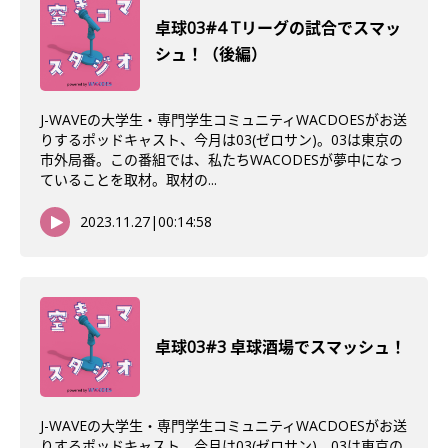
卓球03#4 Tリーグの試合でスマッ
シュ！（後編）
J-WAVEの大学生・専門学生コミュニティWACDOESがお送
りするポッドキャスト、今月は03(ゼロサン)。03は東京の
市外局番。この番組では、私たちWACODESが夢中になっ
ていることを取材。取材の...
2023.11.27
|
00:14:58
卓球03#3 卓球酒場でスマッシュ！
J-WAVEの大学生・専門学生コミュニティWACDOESがお送
りするポッドキャスト、今月は03(ゼロサン)。03は東京の