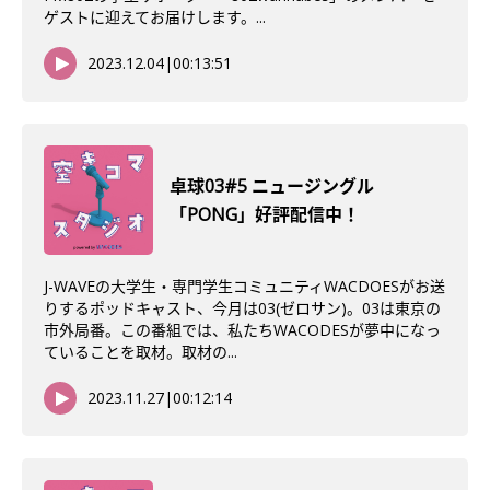
ゲストに迎えてお届けします。...
2023.12.04
|
00:13:51
卓球03#5 ニュージングル
「PONG」好評配信中！
J-WAVEの大学生・専門学生コミュニティWACDOESがお送
りするポッドキャスト、今月は03(ゼロサン)。03は東京の
市外局番。この番組では、私たちWACODESが夢中になっ
ていることを取材。取材の...
2023.11.27
|
00:12:14