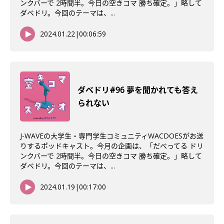
ンクバーで 2時間半。今日の空きコマ 勝ち確定。」略して
ダベドリ。今回のテーマは、...
2024.01.22
|
00:06:59
ダベドリ#96 夢を聞かれても答え
られない
J-WAVEの大学生・専門学生コミュニティWACDOESがお送
りするポッドキャスト。今月の企画は、「だべってる ドリ
ンクバーで 2時間半。今日の空きコマ 勝ち確定。」略して
ダベドリ。今回のテーマは、...
2024.01.19
|
00:17:00