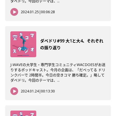
ダベドリ。今回のテーマは、...
2024.01.25
|
00:06:28
ダベドリ#99 大1と大4、それぞれ
の振り返り
J-WAVEの大学生・専門学生コミュニティWACDOESがお送
りするポッドキャスト。今月の企画は、「だべってる ドリ
ンクバーで 2時間半。今日の空きコマ 勝ち確定。」略して
ダベドリ。今回のテーマは、...
2024.01.24
|
00:13:30