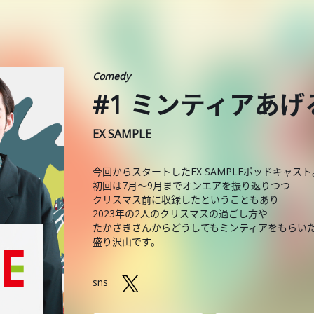
Comedy
#1 ミンティアあ
EX SAMPLE
今回からスタートしたEX SAMPLEポッドキャスト
初回は7月〜9月までオンエアを振り返りつつ
クリスマス前に収録したということもあり
2023年の2人のクリスマスの過ごし方や
たかさきさんからどうしてもミンティアをもらい
盛り沢山です。
sns