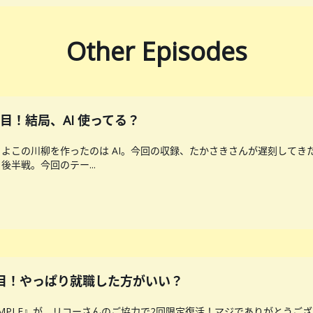
Other Episodes
 ２回目！結局、AI 使ってる？
よこの川柳を作ったのは AI。今回の収録、たかさきさんが遅刻してき
半戦。今回のテー...
E 1回目！やっぱり就職した方がいい？
SAMPLE』が、リコーさんのご協力で2回限定復活！マジでありがとうご