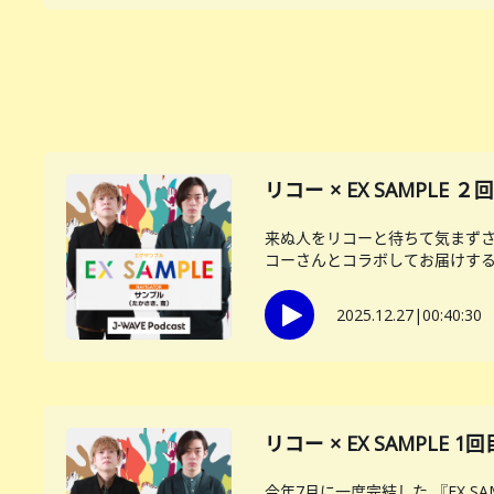
リコー × EX SAMPLE
来ぬ人をリコーと待ちて気まずさ
コーさんとコラボしてお届けする後
2025.12.27
|
00:40:30
リコー × EX SAMPL
今年7月に一度完結した 『EX 