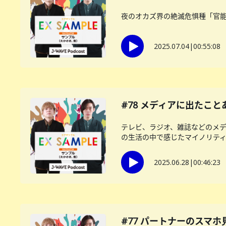
夜のオカズ界の絶滅危惧種「官
2025.07.04
|
00:55:08
#78 メディアに出たこと
テレビ、ラジオ、雑誌などのメ
の生活の中で感じたマイノリティー
2025.06.28
|
00:46:23
#77 パートナーのスマ