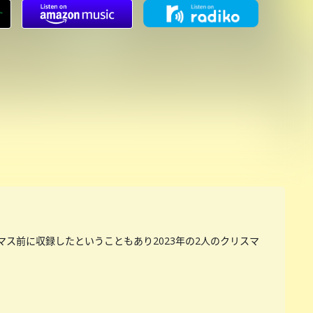
マス前に収録したということもあり2023年の2人のクリスマ