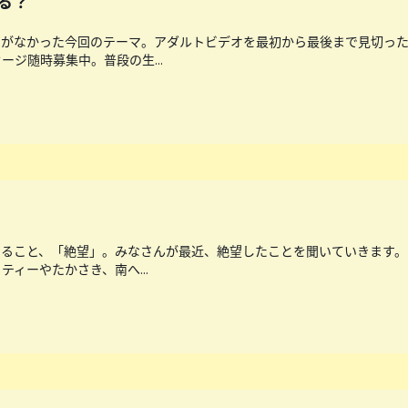
ある？
うがなかった今回のテーマ。アダルトビデオを最初から最後まで見切っ
ジ随時募集中。普段の生...
えること、「絶望」。みなさんが最近、絶望したことを聞いていきます
ィーやたかさき、南へ...