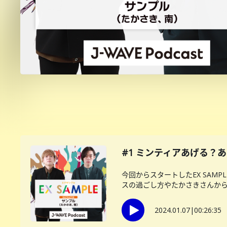
#1 ミンティアあげる？
今回からスタートしたEX SAM
スの過ごし方やたかさきさんからど
2024.01.07
|
00:26:35