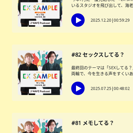
いるスタジオを飛び出して、海老名
2025.12.20
|
00:59:29
#82 セックスしてる？
最終回のテーマは「SEXしてる
両輪で、今を生きる声をすくいあげ
2025.07.25
|
00:48:02
#81 メモしてる？