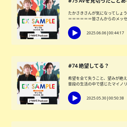
#75 AVを見切ったこと
たかさきさんが気になってしょ
＝＝＝＝＝＝皆さんからのメッセー
2025.06.06
|
00:44:17
#74 絶望してる？
希望を全て失うこと、望みが絶
普段の生活の中で感じたマイノリテ
2025.05.30
|
00:50:38