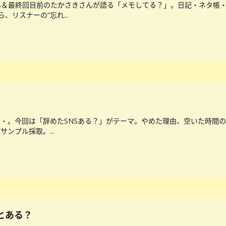
＆最終回目前のたかさきさんが語る「メモしてる？」。日記・ネタ帳・
、リスナーの“忘れ...
・・。今回は「辞めたSNSある？」がテーマ。やめた理由、空いた時間の
ンプル採取。...
とある？