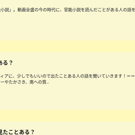
能小説」。動画全盛の今の時代に、官能小説を読んだことがある人の話
ある？
ディアに、少しでもいいので出たことある人の話を聞いていきます！＝
やたかさき、南への質...
ホ見たことある？