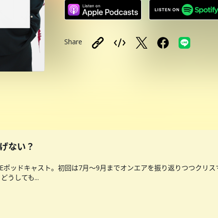
Share
あげない？
PLEポッドキャスト。初回は7月〜9月までオンエアを振り返りつつクリス
うしても...