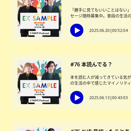
「勝手に見てもいいことはない」
セージ随時募集中。普段の生活の中
2025.06.20
|
00:52:04
#76 本読んでる？
本を読む人が減ってきている気
の生活の中で感じたマイノリティー
2025.06.13
|
00:43:03