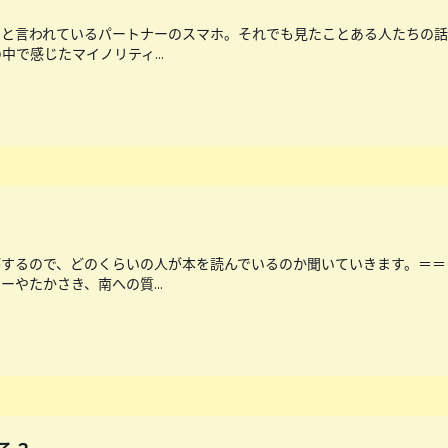
と言われているパートナーのスマホ。それでも見たことある人たちの話
で感じたマイノリティ...
がするので、どのくらいの人が本を読んでいるのか聞いていきます。＝＝
やたかさき、南への質...