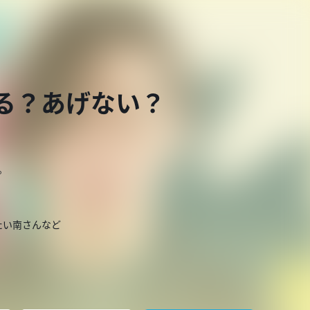
げる？あげない？
。
たい南さんなど