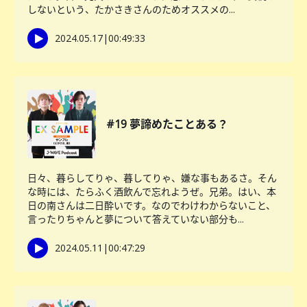
しないという、たかさきさんのためオススメの...
2024.05.17
|
00:49:33
#19 夢諦めたことある？
日々、暮らしてりゃ、暮してりゃ、嫌な事もあるさ。そん
な時には、たらふく酒飲んで忘れようぜ。兄弟。はい、本
日の南さんは二日酔いです。なのでわけわからないこと、
言ったりちゃんと夢について答えていない部分も...
2024.05.11
|
00:47:29