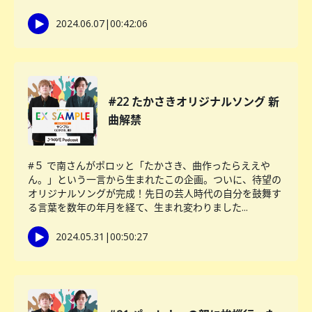
2024.06.07
|
00:42:06
#22 たかさきオリジナルソング 新
曲解禁
#５ で南さんがポロッと「たかさき、曲作ったらええや
ん。」という一言から生まれたこの企画。ついに、待望の
オリジナルソングが完成！先日の芸人時代の自分を鼓舞す
る言葉を数年の年月を経て、生まれ変わりました...
2024.05.31
|
00:50:27