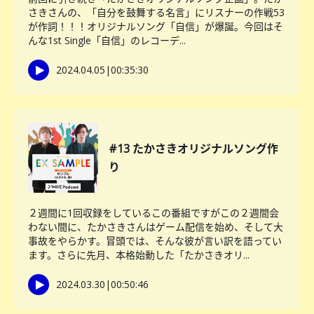
さきさんの、「自分を鼓舞する名言」にリスナーの作戦53
が作詞！！！オリジナルソング「自信」が爆誕。今回はそ
んな1st Single「自信」のレコーデ...
2024.04.05
|
00:35:30
#13 たかさきオリジナルソング作
り
２週間に1回収録をしているこの番組ですがこの２週間会
わない間に、たかさきさんはゲーム配信を始め、そして大
事故をやらかす。冒頭では、そんな彼が言い訳を語ってい
ます。さらに先月、本格始動した「たかさきオリ...
2024.03.30
|
00:50:46