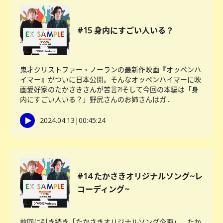
#15 身内にすごい人いる？
鬼才クリストファー・ノーランの最新作映画『オッペンハ
イマー』がついに日本公開。そんなオッペンハイマーに映
画愛好家のたかさきさんが苦言?!そして今回の本編は「身
内にすごい人いる？」野尻さんのお姉さんはガ...
2024.04.13
|
00:45:24
#14 たかさきオリジナルソング~レ
コーディング~
前回に引き続き「たかさきオリジナルソング企画」。たか