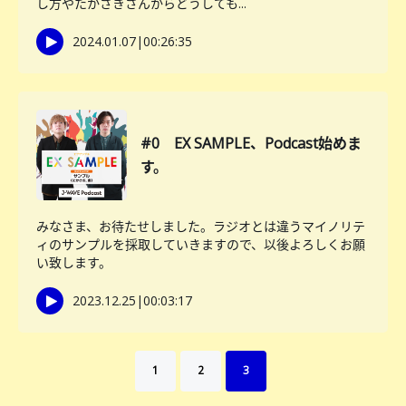
し方やたかさきさんからどうしても...
2024.01.07
|
00:26:35
#0 EX SAMPLE、Podcast始めま
す。
みなさま、お待たせしました。ラジオとは違うマイノリテ
ィのサンプルを採取していきますので、以後よろしくお願
い致します。
2023.12.25
|
00:03:17
1
2
3