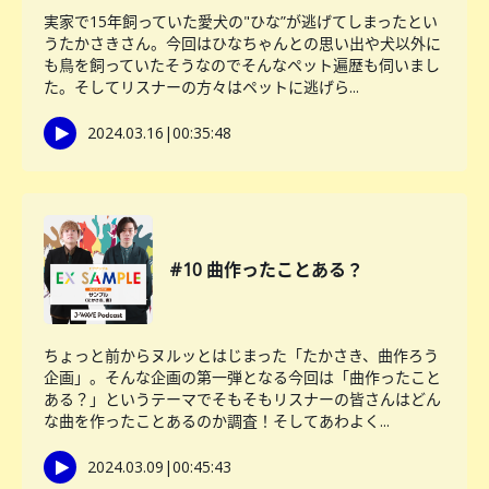
実家で15年飼っていた愛犬の"ひな”が逃げてしまったとい
うたかさきさん。今回はひなちゃんとの思い出や犬以外に
も鳥を飼っていたそうなのでそんなペット遍歴も伺いまし
た。そしてリスナーの方々はペットに逃げら...
2024.03.16
|
00:35:48
#10 曲作ったことある？
ちょっと前からヌルッとはじまった「たかさき、曲作ろう
企画」。そんな企画の第一弾となる今回は「曲作ったこと
ある？」というテーマでそもそもリスナーの皆さんはどん
な曲を作ったことあるのか調査！そしてあわよく...
2024.03.09
|
00:45:43