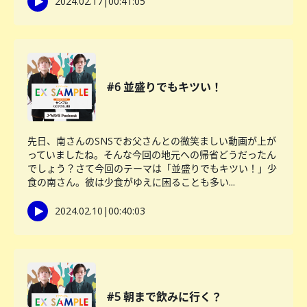
2024.02.17
|
00:41:05
#6 並盛りでもキツい！
先日、南さんのSNSでお父さんとの微笑ましい動画が上が
っていましたね。そんな今回の地元への帰省どうだったん
でしょう？さて今回のテーマは「並盛りでもキツい！」少
食の南さん。彼は少食がゆえに困ることも多い...
2024.02.10
|
00:40:03
#5 朝まで飲みに行く？