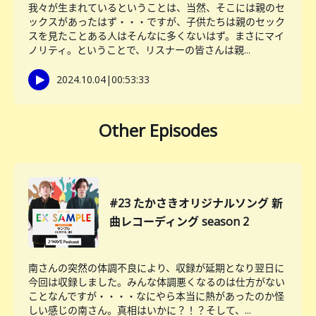
我々が生まれているということは、当然、そこには親のセ
ックスがあったはず・・・ですが、子供たちは親のセック
スを見たことある人はそんなに多くないはず。まさにマイ
ノリティ。ということで、リスナーの皆さんは親...
2024.10.04
|
00:53:33
Other Episodes
#23 たかさきオリジナルソング 新
曲レコーディング season 2
南さんの突然の体調不良により、収録が延期となり翌日に
今回は収録しました。みんな体調悪くなるのは仕方がない
ことなんですが・・・・なにやら本当に熱があったのか怪
しい感じの南さん。真相はいかに？！？そして、...