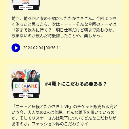
前回、前々回と喉の不調だったたかさきさん。今回ようや
く治ったと思ったら、次は・・・・そんな今回のテーマは
「朝まで飲みに行く？」明日仕事だけど朝まで飲むのか、
飲まないのか飲んだ時後悔したことや、楽しかっ...
2024.02.04
|
00:36:11
#4 靴下にこだわる必要ある？
「ニートと居候とたかさき LIVE」のチケット販売も即完と
いう今、大人気の2人は普段、どんな靴下を履いているの
か、そしてリスナーさんは靴下についてどんなこだわりが
あるのか。ファッション界のこだわりマイ...