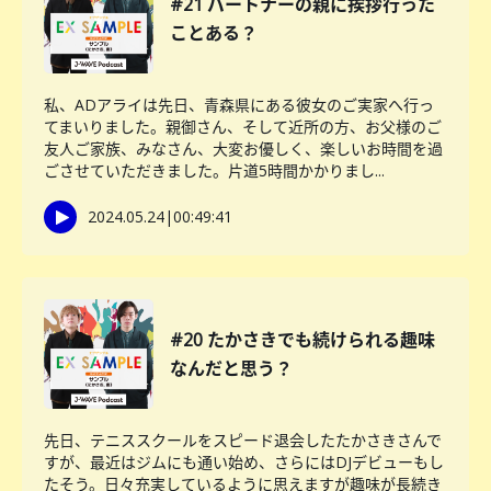
#21 パートナーの親に挨拶行った
ことある？
私、ADアライは先日、青森県にある彼女のご実家へ行っ
てまいりました。親御さん、そして近所の方、お父様のご
友人ご家族、みなさん、大変お優しく、楽しいお時間を過
ごさせていただきました。片道5時間かかりまし...
2024.05.24
|
00:49:41
#20 たかさきでも続けられる趣味
なんだと思う？
先日、テニススクールをスピード退会したたかさきさんで
すが、最近はジムにも通い始め、さらにはDJデビューもし
たそう。日々充実しているように思えますが趣味が長続き