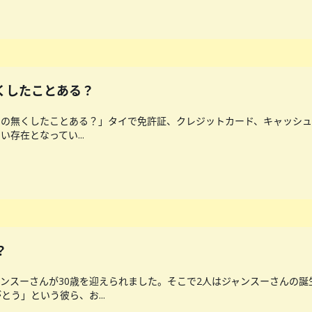
無くしたことある？
の無くしたことある？」タイで免許証、クレジットカード、キャッシュカ
存在となってい...
？
ンスーさんが30歳を迎えられました。そこで2人はジャンスーさんの
う」という彼ら、お...