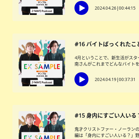
2024.04.26
|
00:44:15
#16 バイトばっくれたこ
4月ということで、新生活がス
南さんがこれまでどんなバイトをや
2024.04.19
|
00:37:31
#15 身内にすごい人いる
鬼才クリストファー・ノーランの
編は「身内にすごい人いる？」野尻