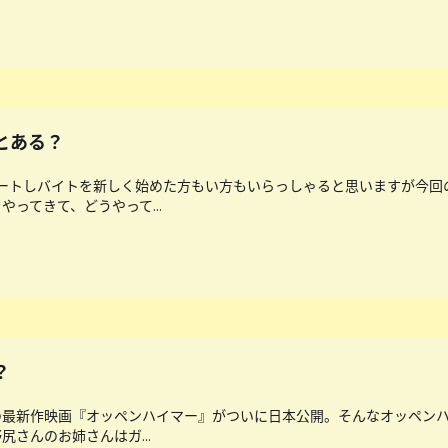
とある？
タートしバイトを新しく始めた方もい方もいらっしゃると思いますが今回
ってきて、どうやって...
？
最新作映画『オッペンハイマー』がついに日本公開。そんなオッペンハ
さんのお姉さんはガ...