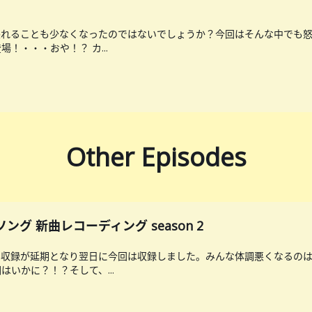
怒れることも少なくなったのではないでしょうか？今回はそんな中でも
！・・・おや！？ カ...
Other Episodes
ング 新曲レコーディング season 2
、収録が延期となり翌日に今回は収録しました。みんな体調悪くなるの
いかに？！？そして、...