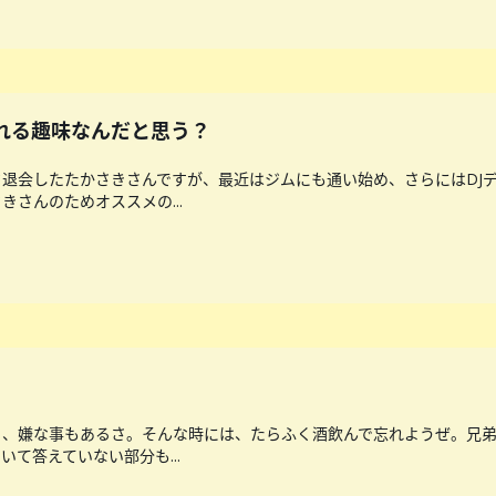
られる趣味なんだと思う？
退会したたかさきさんですが、最近はジムにも通い始め、さらにはDJ
さんのためオススメの...
ゃ、嫌な事もあるさ。そんな時には、たらふく酒飲んで忘れようぜ。兄
て答えていない部分も...