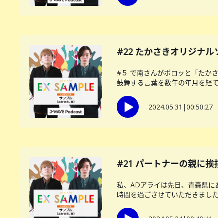
#22 たかさきオリジナル
#５ で南さんがポロッと「たか
鼓舞する言葉を数年の年月を経て、
2024.05.31
|
00:50:27
#21 パートナーの親に
私、ADアライは先日、青森県に
時間を過ごさせていただきました。