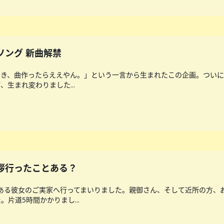
ソング 新曲解禁
さき、曲作ったらええやん。」という一言から生まれたこの企画。つい
生まれ変わりました...
挨拶行ったことある？
ある彼女のご実家へ行ってまいりました。親御さん、そして近所の方、
片道5時間かかりまし...