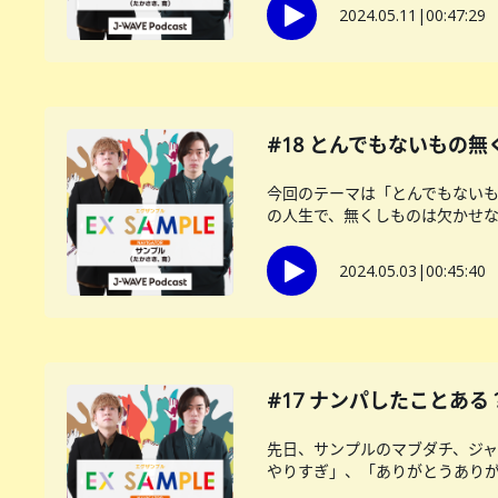
2024.05.11
|
00:47:29
#18 とんでもないもの
今回のテーマは「とんでもないも
の人生で、無くしものは欠かせない
2024.05.03
|
00:45:40
#17 ナンパしたことある
先日、サンプルのマブダチ、ジャ
やりすぎ」、「ありがとうありがと