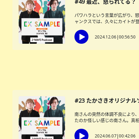
#49 最近、怒られてる？
パワハラという言葉が広がり、
ャンクスでは、久々にカイトが登場
2024.12.06
|
00:56:50
#23 たかさきオリジナルソ
南さんの突然の体調不良により
たのか怪しい感じの南さん。真相は
2024.06.07
|
00:42:06