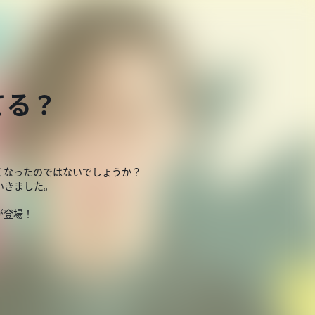
てる？
くなったのではないでしょうか？
いきました。
が登場！