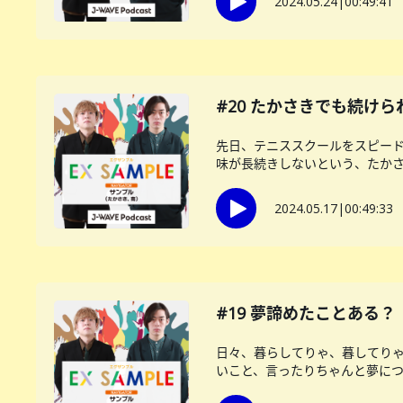
2024.05.24
|
00:49:41
#20 たかさきでも続け
先日、テニススクールをスピード
味が長続きしないという、たかさき
2024.05.17
|
00:49:33
#19 夢諦めたことある？
日々、暮らしてりゃ、暮してり
いこと、言ったりちゃんと夢につい