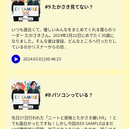
#9 たかさき見てない？
いつも面白くて、優しいみんなをまとめてくれる僕らのリ
ーダー たかさきさん。2024年2月22日にめでたく30歳に
なりました。そんな彼は普段、どんなところへ行ったりし
ているのかリスナーからの目...
2024.03.02
|
00:46:23
#8 パソコンっている？
先日21日行われた「ニートと居候とたかさき展LIVE」！と
ても面白かったですね！しかし今回のEX SAMPLEはまだ