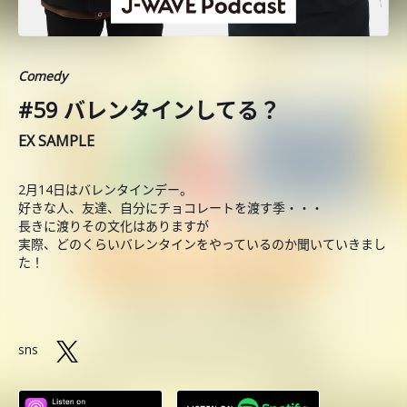
Comedy
#59 バレンタインしてる？
EX SAMPLE
2月14日はバレンタインデー。
好きな人、友達、自分にチョコレートを渡す季・・・
長きに渡りその文化はありますが
実際、どのくらいバレンタインをやっているのか聞いていきまし
た！
sns