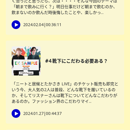
く治ったと思ったら、次は・・・・そんな今回のテーマは
「朝まで飲みに行く？」明日仕事だけど朝まで飲むのか、
飲まないのか飲んだ時後悔したことや、楽しかっ...
2024.02.04
|
00:36:11
#4 靴下にこだわる必要ある？
「ニートと居候とたかさき LIVE」のチケット販売も即完と
いう今、大人気の2人は普段、どんな靴下を履いているの
か、そしてリスナーさんは靴下についてどんなこだわりが
あるのか。ファッション界のこだわりマイ...
2024.01.27
|
00:44:37