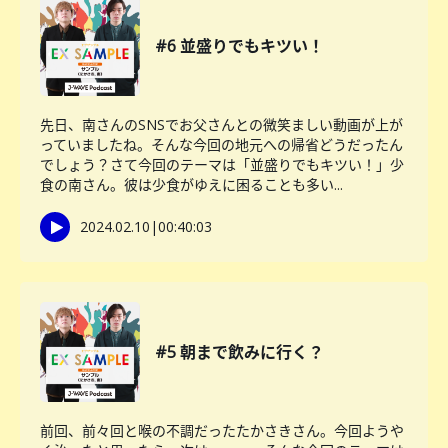
#6 並盛りでもキツい！
先日、南さんのSNSでお父さんとの微笑ましい動画が上が
っていましたね。そんな今回の地元への帰省どうだったん
でしょう？さて今回のテーマは「並盛りでもキツい！」少
食の南さん。彼は少食がゆえに困ることも多い...
2024.02.10
|
00:40:03
#5 朝まで飲みに行く？
前回、前々回と喉の不調だったたかさきさん。今回ようや