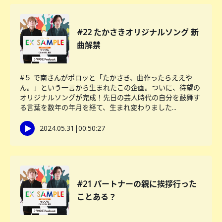
#22 たかさきオリジナルソング 新
曲解禁
#５ で南さんがポロッと「たかさき、曲作ったらええや
ん。」という一言から生まれたこの企画。ついに、待望の
オリジナルソングが完成！先日の芸人時代の自分を鼓舞す
る言葉を数年の年月を経て、生まれ変わりました...
2024.05.31
|
00:50:27
#21 パートナーの親に挨拶行った
ことある？