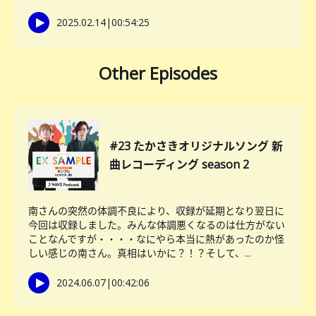
2025.02.14
|
00:54:25
Other Episodes
#23 たかさきオリジナルソング 新
曲レコーディング season 2
南さんの突然の体調不良により、収録が延期となり翌日に
今回は収録しました。みんな体調悪くなるのは仕方がない
ことなんですが・・・・なにやら本当に熱があったのか怪
しい感じの南さん。真相はいかに？！？そして、...
2024.06.07
|
00:42:06