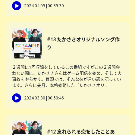
2024.04.05
|
00:35:30
#13 たかさきオリジナルソング作
り
２週間に1回収録をしているこの番組ですがこの２週間会
わない間に、たかさきさんはゲーム配信を始め、そして大
事故をやらかす。冒頭では、そんな彼が言い訳を語ってい
ます。さらに先月、本格始動した「たかさきオリ...
2024.03.30
|
00:50:46
#12 忘れられる恋をしたことあ