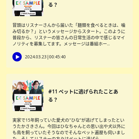
る？
冒頭はリスナーさんから届いた「麺類を食べるときは、噛
み切るか？」というメッセージからスタート。このように
普段から、リスナーの皆さんの日常生活の中で感じるマイ
ノリティを募集してます。メッセージは番組ホー...
2024.03.23
|
00:45:40
#11 ペットに逃げられたことあ
る？
実家で15年飼っていた愛犬の"ひな”が逃げてしまったとい
うたかさきさん。今回はひなちゃんとの思い出や犬以外に
も鳥を飼っていたそうなのでそんなペット遍歴も伺いまし
た。そしてリスナーの方々はペットに逃げら...