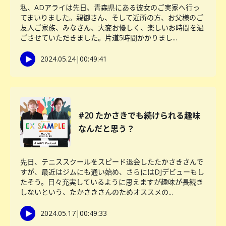
私、ADアライは先日、青森県にある彼女のご実家へ行っ
てまいりました。親御さん、そして近所の方、お父様のご
友人ご家族、みなさん、大変お優しく、楽しいお時間を過
ごさせていただきました。片道5時間かかりまし...
2024.05.24
|
00:49:41
#20 たかさきでも続けられる趣味
なんだと思う？
先日、テニススクールをスピード退会したたかさきさんで
すが、最近はジムにも通い始め、さらにはDJデビューもし
たそう。日々充実しているように思えますが趣味が長続き
しないという、たかさきさんのためオススメの...
2024.05.17
|
00:49:33