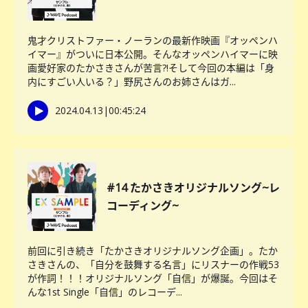
鬼才クリストファー・ノーランの最新作映画『オッペンハ
イマー』がついに日本公開。そんなオッペンハイマーに映
画愛好家のたかさきさんが苦言?!そして今回の本編は「身
内にすごい人いる？」野尻さんのお姉さんはガ...
2024.04.13
|
00:45:24
#14 たかさきオリジナルソング~レ
コーディング~
前回に引き続き「たかさきオリジナルソング企画」。たか
さきさんの、「自分を鼓舞する名言」にリスナーの作戦53
が作詞！！！オリジナルソング「自信」が爆誕。今回はそ
んな1st Single「自信」のレコーデ...