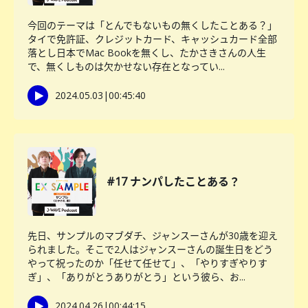
今回のテーマは「とんでもないもの無くしたことある？」
タイで免許証、クレジットカード、キャッシュカード全部
落とし日本でMac Bookを無くし、たかさきさんの人生
で、無くしものは欠かせない存在となってい...
2024.05.03
|
00:45:40
#17 ナンパしたことある？
先日、サンプルのマブダチ、ジャンスーさんが30歳を迎え
られました。そこで2人はジャンスーさんの誕生日をどう
やって祝ったのか「任せて任せて」、「やりすぎやりす
ぎ」、「ありがとうありがとう」という彼ら、お...
2024.04.26
|
00:44:15