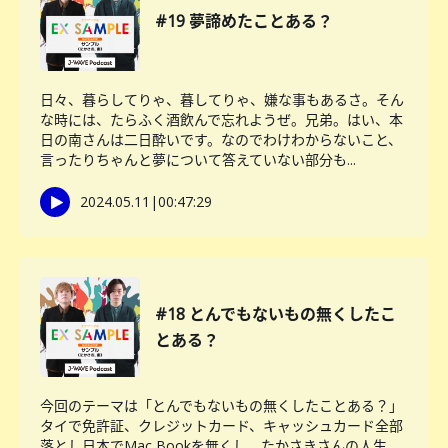
#19 夢諦めたことある？
日々、暮らしてりゃ、暮してりゃ、嫌な事もあるさ。そん
な時には、たらふく酒飲んで忘れようぜ。兄弟。はい、本
日の南さんは二日酔いです。なのでわけわからないこと、
言ったりちゃんと夢について答えていない部分も...
2024.05.11
|
00:47:29
#18 とんでもないもの無くしたこ
とある？
今回のテーマは「とんでもないもの無くしたことある？」
タイで免許証、クレジットカード、キャッシュカード全部
落とし日本でMac Bookを無くし、たかさきさんの人生