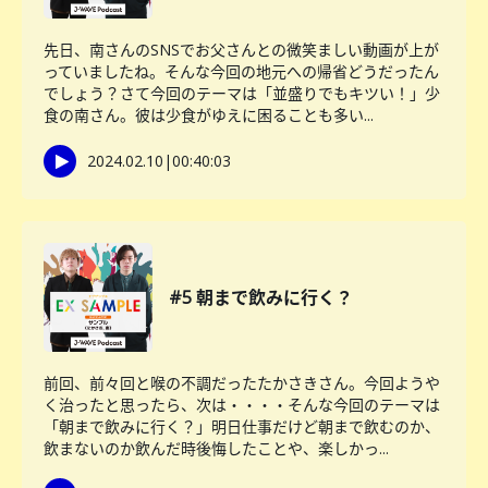
先日、南さんのSNSでお父さんとの微笑ましい動画が上が
っていましたね。そんな今回の地元への帰省どうだったん
でしょう？さて今回のテーマは「並盛りでもキツい！」少
食の南さん。彼は少食がゆえに困ることも多い...
2024.02.10
|
00:40:03
#5 朝まで飲みに行く？
前回、前々回と喉の不調だったたかさきさん。今回ようや
く治ったと思ったら、次は・・・・そんな今回のテーマは
「朝まで飲みに行く？」明日仕事だけど朝まで飲むのか、
飲まないのか飲んだ時後悔したことや、楽しかっ...