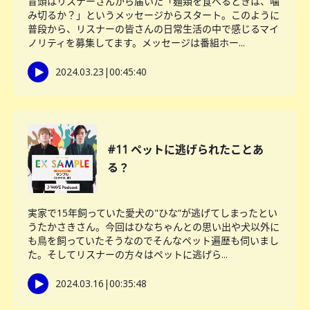
冒頭はリスナーさんから届いた「麺類を食べるときは、噛
み切るか？」というメッセージからスタート。このように
普段から、リスナーの皆さんの日常生活の中で感じるマイ
ノリティを募集してます。メッセージは番組ホー...
2024.03.23
|
00:45:40
#11 ペットに逃げられたことあ
る？
実家で15年飼っていた愛犬の"ひな”が逃げてしまったとい
うたかさきさん。今回はひなちゃんとの思い出や犬以外に
も鳥を飼っていたそうなのでそんなペット遍歴も伺いまし
た。そしてリスナーの方々はペットに逃げら...
2024.03.16
|
00:35:48