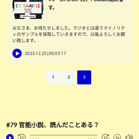
す。
みなさま、お待たせしました。ラジオとは違うマイノリテ
ィのサンプルを採取していきますので、以後よろしくお願
い致します。
2023.12.25
|
00:03:17
1
2
3
#79 官能小説、読んだことある？
1x
15
15