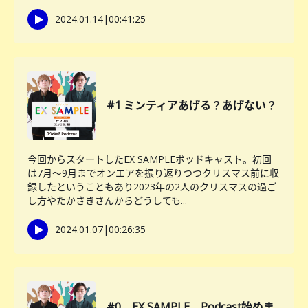
2024.01.14
|
00:41:25
#1 ミンティアあげる？あげない？
今回からスタートしたEX SAMPLEポッドキャスト。初回
は7月〜9月までオンエアを振り返りつつクリスマス前に収
録したということもあり2023年の2人のクリスマスの過ご
し方やたかさきさんからどうしても...
2024.01.07
|
00:26:35
#0 EX SAMPLE、Podcast始めま