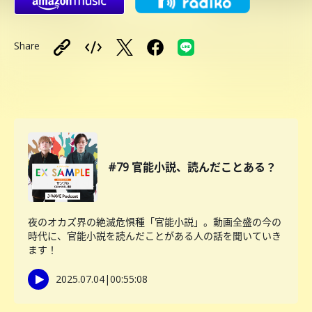
Share
#79 官能小説、読んだことある？
夜のオカズ界の絶滅危惧種「官能小説」。動画全盛の今の
時代に、官能小説を読んだことがある人の話を聞いていき
ます！
2025.07.04
|
00:55:08