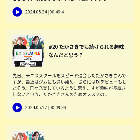
2024.05.24
|
00:49:41
#20 たかさきでも続けられる趣味
なんだと思う？
先日、テニススクールをスピード退会したたかさきさんで
すが、最近はジムにも通い始め、さらにはDJデビューもし
たそう。日々充実しているように思えますが趣味が長続き
しないという、たかさきさんのためオススメの...
2024.05.17
|
00:49:33