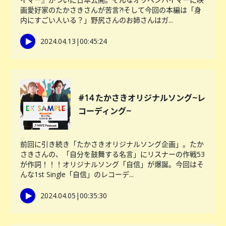
画愛好家のたかさきさんが苦言?!そして今回の本編は「身
内にすごい人いる？」野尻さんのお姉さんはガ...
2024.04.13
|
00:45:24
#14 たかさきオリジナルソング~レ
コーディング~
前回に引き続き「たかさきオリジナルソング企画」。たか
さきさんの、「自分を鼓舞する名言」にリスナーの作戦53
が作詞！！！オリジナルソング「自信」が爆誕。今回はそ
んな1st Single「自信」のレコーデ...
2024.04.05
|
00:35:30