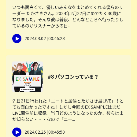
いつも面白くて、優しいみんなをまとめてくれる僕らのリ
ーダー たかさきさん。2024年2月22日にめでたく30歳に
なりました。そんな彼は普段、どんなところへ行ったりし
ているのかリスナーからの目...
2024.03.02
|
00:46:23
#8 パソコンっている？
先日21日行われた「ニートと居候とたかさき展LIVE」！と
ても面白かったですね！しかし今回のEX SAMPLEはまだ
LIVE開催前に収録。当日どのようになったのか、彼らはま
だ知らない・・・なので「ニー...
2024.02.25
|
00:45:50