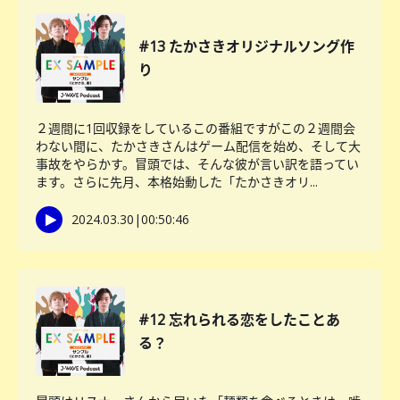
#13 たかさきオリジナルソング作
り
２週間に1回収録をしているこの番組ですがこの２週間会
わない間に、たかさきさんはゲーム配信を始め、そして大
事故をやらかす。冒頭では、そんな彼が言い訳を語ってい
ます。さらに先月、本格始動した「たかさきオリ...
2024.03.30
|
00:50:46
#12 忘れられる恋をしたことあ
る？