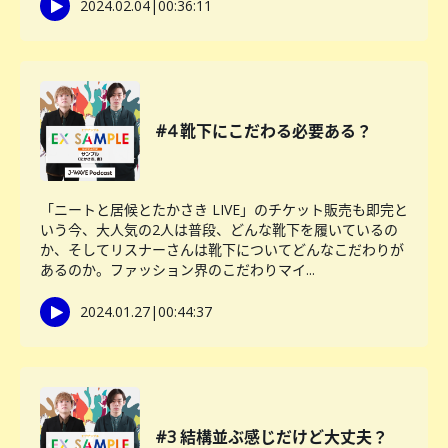
2024.02.04
|
00:36:11
#4 靴下にこだわる必要ある？
「ニートと居候とたかさき LIVE」のチケット販売も即完と
いう今、大人気の2人は普段、どんな靴下を履いているの
か、そしてリスナーさんは靴下についてどんなこだわりが
あるのか。ファッション界のこだわりマイ...
2024.01.27
|
00:44:37
#3 結構並ぶ感じだけど大丈夫？