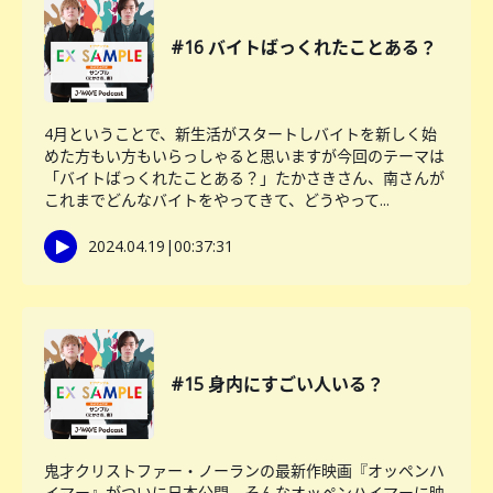
#16 バイトばっくれたことある？
4月ということで、新生活がスタートしバイトを新しく始
めた方もい方もいらっしゃると思いますが今回のテーマは
「バイトばっくれたことある？」たかさきさん、南さんが
これまでどんなバイトをやってきて、どうやって...
2024.04.19
|
00:37:31
#15 身内にすごい人いる？
鬼才クリストファー・ノーランの最新作映画『オッペンハ
イマー』がついに日本公開。そんなオッペンハイマーに映