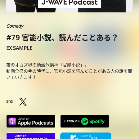
Comedy
#79 官能小説、読んだことある？
EX SAMPLE
夜のオカズ界の絶滅危惧種「官能小説」。
動画全盛の今の時代に、官能小説を読んだことがある人の話を聞
いていきます！
sns