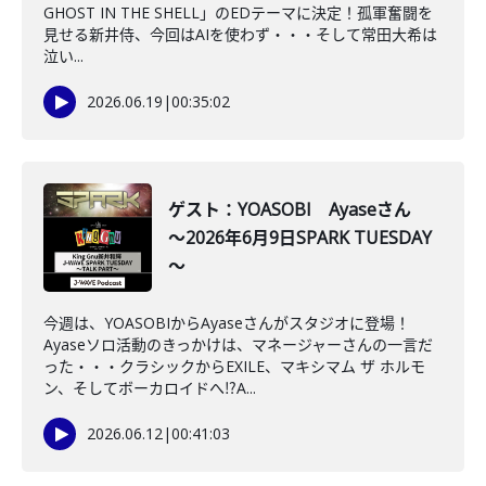
GHOST IN THE SHELL」のEDテーマに決定！孤軍奮闘を
見せる新井侍、今回はAIを使わず・・・そして常田大希は
泣い...
2026.06.19
|
00:35:02
ゲスト：YOASOBI Ayaseさん
～2026年6月9日SPARK TUESDAY
～
今週は、YOASOBIからAyaseさんがスタジオに登場！
Ayaseソロ活動のきっかけは、マネージャーさんの一言だ
った・・・クラシックからEXILE、マキシマム ザ ホルモ
ン、そしてボーカロイドへ⁉A...
2026.06.12
|
00:41:03