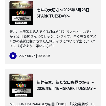
七味の大切さ～2026年6月23日
SPARK TUESDAY～
新井、半歩踏み込んでくるChatGPTにちょっといいです
か？泉川 貴広さんとのセッションライブ。全く異なるアメ
リカの感覚に翻弄された壮絶ライブについて学生にアドバ
イス『好きより、嫌いの方がエ...
2026.06.26
|
00:36:06
新井先生、新たな口癖見つかる ～
2026年6月16日SPARK TUESDAY～
MILLENNIUM PARADEの新曲『Blue』「攻殻機動隊 THE