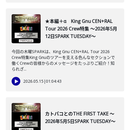
★本編＋α King Gnu CEN+RAL
Tour 2026 Crew特集 ～2026年5月
12日SPARK TUESDAY～
今回の木曜SPARKは、King Gnu CEN+RAL Tour 2026
Crew特集King Gnuのツアーを支える色んなセクションで
働くCrewの皆様からのメッセージをたっぷりご紹介！知
られざ...
2026.05.15
|
01:04:43
カトパコとのTHE FIRST TAKE ～
2026年5月5日SPARK TUESDAY～