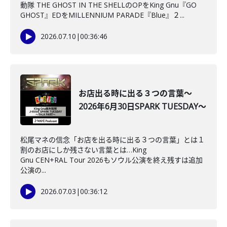
動隊 THE GHOST IN THE SHELLのOPをKing Gnu『GO
GHOST』EDをMILLENNIUM PARADE『Blue』２...
2026.07.10
|
00:36:46
お店出る時に出る３つの言葉～
2026年6月30日SPARK TUESDAY～
松尾マネの信念「お店を出る時に出る３つの言葉」とは１
割のお店にしか残さない言葉とは…King
Gnu CEN+RAL Tour 2026もソウル公演を終え残すは追加
公演の...
2026.07.03
|
00:36:12