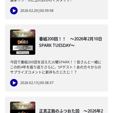
2026.02.20
|
00:39:58
番組200回！！ ～2026年2月10日
SPARK TUESDAY～
今回で番組200回を迎えた火曜SPARK！！皆さんと一緒に
この約4年を振り返りさらに、SPゲスト！あの方々からの
サプライズコメントに新井もたじたじ！？
2026.02.13
|
00:38:37
正真正銘のふつおた回 ～2026年2