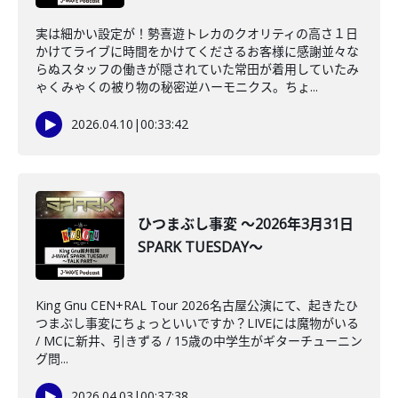
実は細かい設定が！勢喜遊トレカのクオリティの高さ１日
かけてライブに時間をかけてくださるお客様に感謝並々な
らぬスタッフの働きが隠されていた常田が着用していたみ
ゃくみゃくの被り物の秘密逆ハーモニクス。ちょ...
2026.04.10
|
00:33:42
ひつまぶし事変 ～2026年3月31日
SPARK TUESDAY～
King Gnu CEN+RAL Tour 2026名古屋公演にて、起きたひ
つまぶし事変にちょっといいですか？LIVEには魔物がいる
/ MCに新井、引きずる / 15歳の中学生がギターチューニン
グ問...
2026.04.03
|
00:37:38