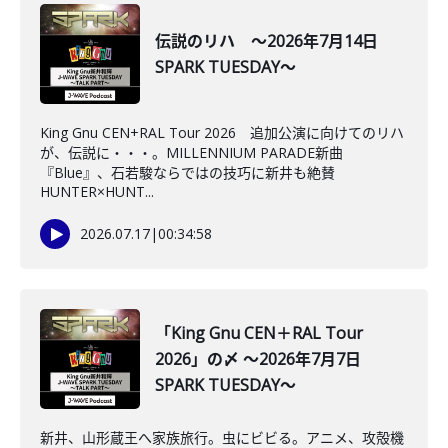
伝説のリハ ～2026年7月14日
SPARK TUESDAY～
King Gnu CEN+RAL Tour 2026 追加公演に向けてのリハ
が、伝説に・・・。MILLENNIUM PARADE新曲
『Blue』、石若駿ならではの技巧に新井も絶賛
HUNTER×HUNT...
2026.07.17
|
00:34:58
「King Gnu CEN＋RAL Tour
2026」の〆 ～2026年7月7日
SPARK TUESDAY～
新井、山形蔵王へ家族旅行。虫にビビる。アニメ、攻殻機