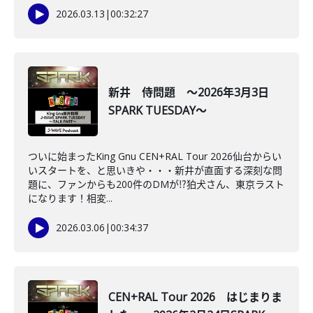
2026.03.13
|
00:32:27
新井 侍問題 ～2026年3月3日
SPARK TUESDAY～
ついに始まったKing Gnu CEN+RAL Tour 2026仙台からい
いスタートを、と思いきや・・・新井が直面する深刻な問
題に、ファンからも200件のDMが⁉狛犬さん、東京ラスト
になります！相変...
2026.03.06
|
00:34:37
CEN+RAL Tour 2026 はじまりま