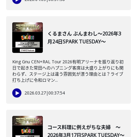
くるまさん ぶんまわし～2026年3
月24日SPARK TUESDAY～
King Gnu CEN+RAL Tour 2026有明アリーナを振り返り初
日で起きた常田へのハプニング客席は大盛り上がりにも関
わらず、ステージ上は違う雰囲気が漂う理由とは？ライブ
打ち上げに令和ロマン...
2026.03.27
|
00:37:54
コース料理に例えがちな夫婦 ～
2026年3月17日SPARK TUESDAY～