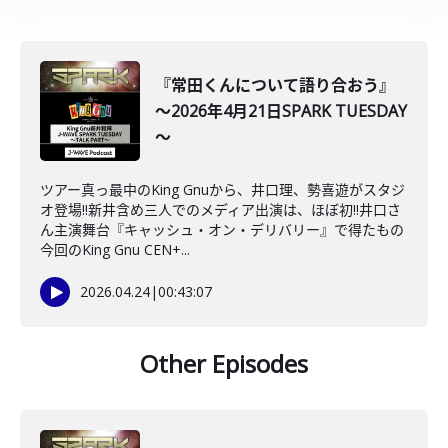
『常田くんについて語り合おう』
～2026年4月21日SPARK TUESDAY
～
ツアー真っ最中のKing Gnuから、井口理、勢喜遊がスタジ
オ登場!!新井含め三人でのメディア出演は、ほぼ初‼井口さ
ん主演舞台『キャッシュ・オン・デリバリー』で得たもの
今回のKing Gnu CEN+...
2026.04.24
|
00:43:07
Other Episodes