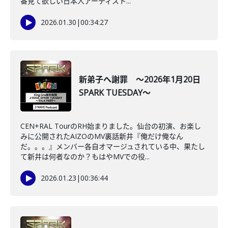
番見て欲しい日本人アーティスト...
2026.01.30
|
00:34:27
新弟子へ謝罪 ～2026年1月20日
SPARK TUESDAY～
CEN+RAL TourのRH始まりました。仙台の初演、お楽し
みに公開されたAIZOのMV裏話新井『俺だけ俺なん
だ。。。』メンバー各自オマージュされている中、果たし
て新井は何者なのか？もはやMVでの役...
2026.01.23
|
00:36:44