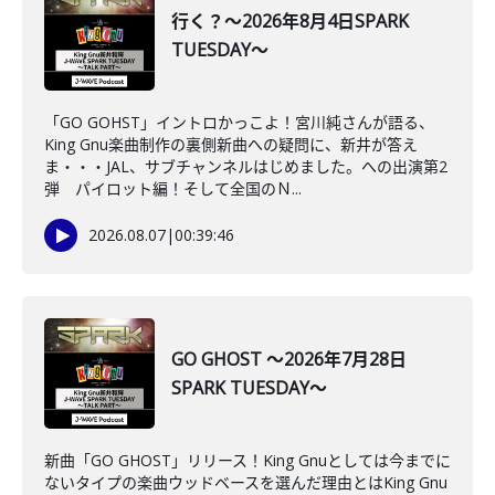
行く？～2026年8月4日SPARK
TUESDAY～
「GO GOHST」イントロかっこよ！宮川純さんが語る、
King Gnu楽曲制作の裏側新曲への疑問に、新井が答え
ま・・・JAL、サブチャンネルはじめました。への出演第2
弾 パイロット編！そして全国のＮ...
2026.08.07
|
00:39:46
GO GHOST ～2026年7月28日
SPARK TUESDAY～
新曲「GO GHOST」リリース！King Gnuとしては今までに
ないタイプの楽曲ウッドベースを選んだ理由とはKing Gnu