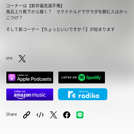
コーナーは【新井偏見選手権】
風呂上り靴下から履く？ マクドナルドでサラダを頼む人はかっ
こつけ？
そして新コーナー【ちょっといいですか？】が始まります
sns
Share