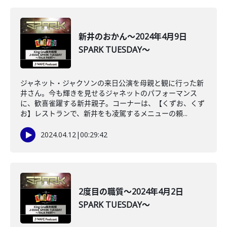
新井のおかん～2024年4月9日
SPARK TUESDAY～
ジャネット・ジャクソンの来日公演を母親と観に行った新
井さん。今も輝きを見せるジャネットのパフォーマンス
に、歓喜雀躍する新井親子。コーナーは、【くずお、くず
お】レストランで、新井をも凌駕するメニューの頼...
2024.04.12
|
00:29:42
2度目の職質～2024年4月2日
SPARK TUESDAY～