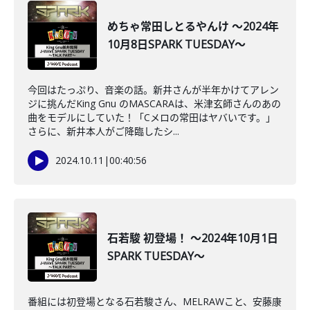
めちゃ常田しとるやんけ ～2024年
10月8日SPARK TUESDAY～
今回はたっぷり、音楽の話。新井さんが半年かけてアレン
ジに挑んだKing Gnu のMASCARAは、米津玄師さんのあの
曲をモデルにしていた！「Cメロの常田はヤバいです。」
さらに、新井本人がご降臨したシ...
2024.10.11
|
00:40:56
石若駿 初登場！ ～2024年10月1日
SPARK TUESDAY～
番組には初登場となる石若駿さん、MELRAWこと、安藤康