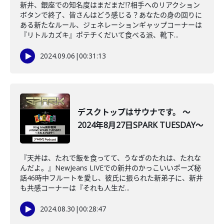
新井、銀座での知名度はまだまだ⁉相手へのリアクション
ボタンで終了、皆さんはどう感じる？あなたの身の回りに
ある新たなルール、ジェネレーションギャップコーナーは
『リトルカズキ』ポテチくだいて食べる派、靴下...
2024.09.06
|
00:31:13
デスクトップはサウナです。 ～
2024年8月27日SPARK TUESDAY～
『天丼は、たれで飯を食ってて、うなぎのたれは、たれな
んだよ。』NewJeans LIVEでの新井のかっこいいポーズ秘
話46時中フルートを愛し、彼氏に振られた新弟子に、新井
も共感コーナーは『それも人生だ...
2024.08.30
|
00:28:47