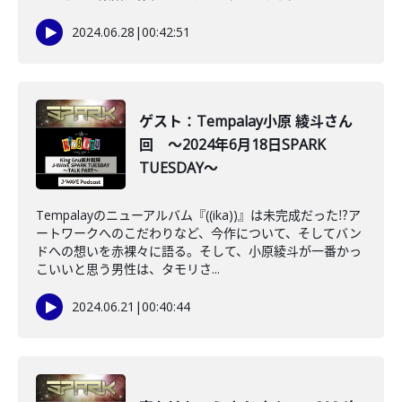
2024.06.28
|
00:42:51
ゲスト：Tempalay小原 綾斗さん
回 ～2024年6月18日SPARK
TUESDAY～
Tempalayのニューアルバム『((ika))』は未完成だった⁉ア
ートワークへのこだわりなど、今作について、そしてバン
ドへの想いを赤裸々に語る。そして、小原綾斗が一番かっ
こいいと思う男性は、タモリさ...
2024.06.21
|
00:40:44