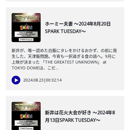
ホーミー夫妻 ～2024年8月20日
SPARK TUESDAY～
新井が、唯一認めた白飯にタレをかけるおかず、の前に発
生した、天津飯問題。今宵も一択過ぎる食の話へ。9月に
上映が決まった 「THE GREATEST UNKNOWN」 at
TOKYO DOMEは、こだ...
2024.08.23
|
00:32:14
新井は花火大会が好き ～2024年8
月13日SPARK TUESDAY～