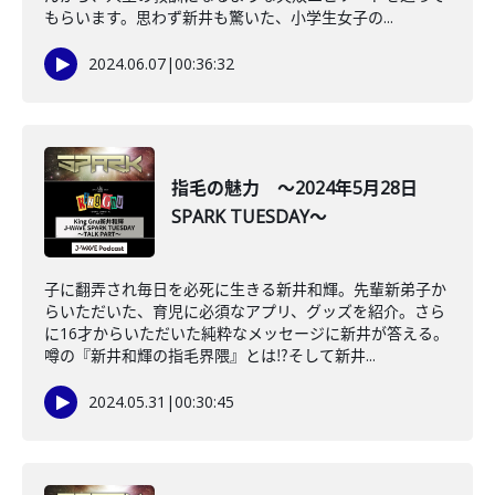
もらいます。思わず新井も驚いた、小学生女子の...
2024.06.07
|
00:36:32
指毛の魅力 ～2024年5月28日
SPARK TUESDAY～
子に翻弄され毎日を必死に生きる新井和輝。先輩新弟子か
らいただいた、育児に必須なアプリ、グッズを紹介。さら
に16才からいただいた純粋なメッセージに新井が答える。
噂の『新井和輝の指毛界隈』とは⁉そして新井...
2024.05.31
|
00:30:45