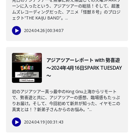
ーンに入ったという、アジアツアーの総括！そして、超激
ムズレコーディングだった、アニメ「怪獣８号」のプロジ
ェクト“THE KAIJU BAND”。...
2024.04.26
|
00:34:07
アジアツアーレポート with 勢喜遊
～2024年4月16日SPARK TUESDAY
～
初のアジアツアー真っ最中のKing Gnu上海からリモート
で、勢喜遊と共に、アジアツアーの感想、臨場感もたっぷ
りお届け。そして、今回初めて新井が知った、イヤモニの
真実とは！？新弟子さんからのお悩み。"...
2024.04.19
|
00:31:43