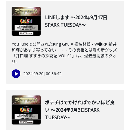
LINEします ～2024年9月17日
SPARK TUESDAY～
YouTubeで公開されたKing Gnu × 椎名林檎 - W●RK 新井
和輝があまり写ってない・・・その真相とは噂の新グッズ
「井口理 すすきの探訪記 VOL.01」は、過去最高級のクオ
リ...
2024.09.20
|
00:36:42
ポテチはでかければでかいほど良
い ～2024年9月3日SPARK
TUESDAY～