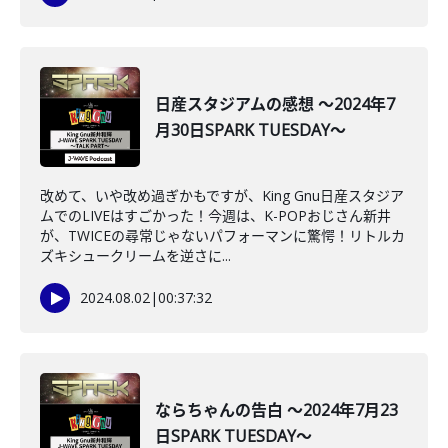
日産スタジアムの感想 ～2024年7
月30日SPARK TUESDAY～
改めて、いや改め過ぎかもですが、King Gnu日産スタジア
ムでのLIVEはすごかった！今週は、K-POPおじさん新井
が、TWICEの尋常じゃないパフォーマンに驚愕！リトルカ
ズキシュークリームを逆さに...
2024.08.02
|
00:37:32
ならちゃんの告白 ～2024年7月23
日SPARK TUESDAY～