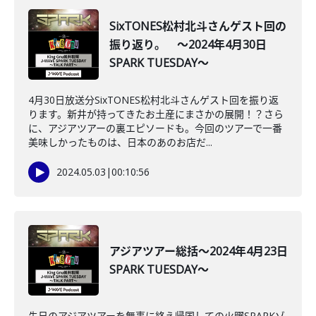
SixTONES松村北斗さんゲスト回の
振り返り。 ～2024年4月30日
SPARK TUESDAY～
4月30日放送分SixTONES松村北斗さんゲスト回を振り返
ります。新井が持ってきたお土産にまさかの展開！？さら
に、アジアツアーの裏エピソードも。今回のツアーで一番
美味しかったものは、日本のあのお店だ...
2024.05.03
|
00:10:56
アジアツアー総括～2024年4月23日
SPARK TUESDAY～
先日のアジアツアーを無事に終え帰国しての火曜SPARKゾ