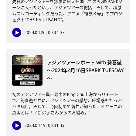
先日のアジアツアーを無事に終え帰国しての火曜SPARKゾ
ーンに入ったという、アジアツアーの総括！そして、超激
ムズレコーディングだった、アニメ「怪獣８号」のプロジ
ェクト“THE KAIJU BAND”。...
2024.04.26
|
00:34:07
アジアツアーレポート with 勢喜遊
～2024年4月16日SPARK TUESDAY
～
初のアジアツアー真っ最中のKing Gnu上海からリモート
で、勢喜遊と共に、アジアツアーの感想、臨場感もたっぷ
りお届け。そして、今回初めて新井が知った、イヤモニの
真実とは！？新弟子さんからのお悩み。"...
2024.04.19
|
00:31:43