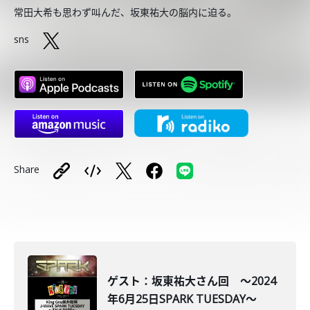
常田大希も思わず叫んだ、坂東祐大の脳内に迫る。
sns
Share
ゲスト：坂東祐大さん回 ～2024
年6月25日SPARK TUESDAY～