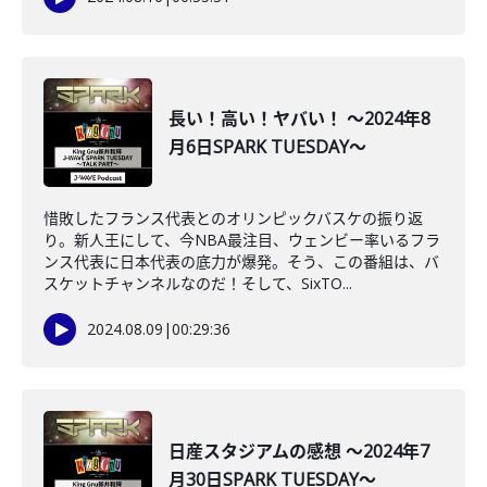
長い！高い！ヤバい！ ～2024年8
月6日SPARK TUESDAY～
惜敗したフランス代表とのオリンピックバスケの振り返
り。新人王にして、今NBA最注目、ウェンビー率いるフラ
ンス代表に日本代表の底力が爆発。そう、この番組は、バ
スケットチャンネルなのだ！そして、SixTO...
2024.08.09
|
00:29:36
日産スタジアムの感想 ～2024年7
月30日SPARK TUESDAY～