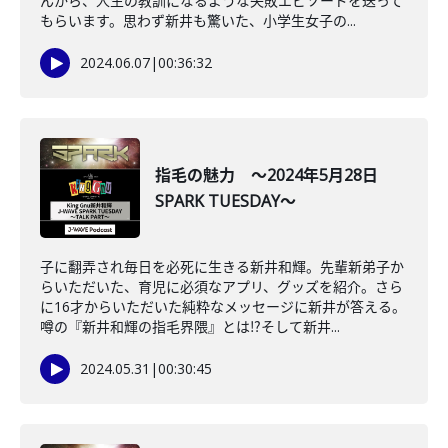
んから、人生の教訓になるような失敗エピソードを送って
もらいます。思わず新井も驚いた、小学生女子の...
2024.06.07
|
00:36:32
指毛の魅力 ～2024年5月28日
SPARK TUESDAY～
子に翻弄され毎日を必死に生きる新井和輝。先輩新弟子か
らいただいた、育児に必須なアプリ、グッズを紹介。さら
に16才からいただいた純粋なメッセージに新井が答える。
噂の『新井和輝の指毛界隈』とは⁉そして新井...
2024.05.31
|
00:30:45