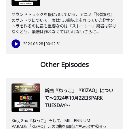
サウンドトラックを優に超えている、アニメ『怪獣8号』
のサントラについて。実は130曲以上を作っていた⁉サン
トラを作るのに最も重要なのは『ストーリー』楽器は弾け
なくとも、楽譜は作れなくてはいけないさらに...
2024.06.28
|
00:42:51
Other Episodes
新曲『ねっこ』『KIZAO』につい
て～2024年10月22日SPARK
TUESDAY～
King Gnu『ねっこ』そして、MILLENNIUM
PARADE『KIZAO』この2曲を同時に生み出す常田っ