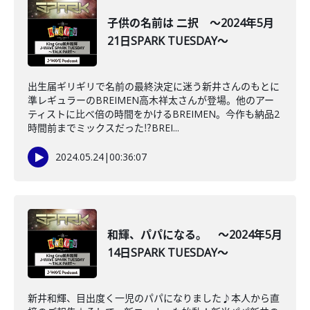
子供の名前は 二択 ～2024年5月
21日SPARK TUESDAY～
出生届ギリギリで名前の最終決定に迷う新井さんのもとに
準レギュラーのBREIMEN高木祥太さんが登場。他のアー
ティストに比べ倍の時間をかけるBREIMEN。今作も納品2
時間前までミックスだった⁉BREI...
2024.05.24
|
00:36:07
和輝、パパになる。 ～2024年5月
14日SPARK TUESDAY～
新井和輝、目出度く一児のパパになりました♪本人から直