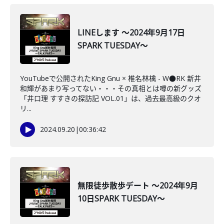
LINEします ～2024年9月17日
SPARK TUESDAY～
YouTubeで公開されたKing Gnu × 椎名林檎 - W●RK 新井
和輝があまり写ってない・・・その真相とは噂の新グッズ
「井口理 すすきの探訪記 VOL.01」は、過去最高級のクオ
リ...
2024.09.20
|
00:36:42
無限徒歩散歩デート ～2024年9月
10日SPARK TUESDAY～