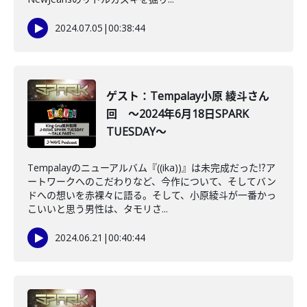
2024.07.05
|
00:38:44
ゲスト：Tempalay小原 綾斗さん
回 ～2024年6月18日SPARK
TUESDAY～
Tempalayのニューアルバム『((ika))』は未完成だった⁉ア
ートワークへのこだわりなど、今作について、そしてバン
ドへの想いを赤裸々に語る。そして、小原綾斗が一番かっ
こいいと思う男性は、タモリさ...
2024.06.21
|
00:40:44