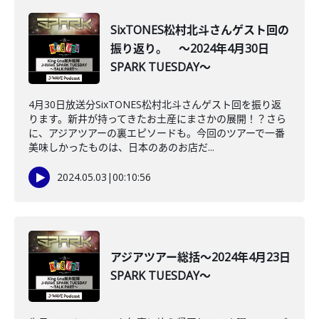
SixTONES松村北斗さんゲスト回の
振り返り。 ～2024年4月30日
SPARK TUESDAY～
4月30日放送分SixTONES松村北斗さんゲスト回を振り返
ります。新井が持ってきたお土産にまさかの展開！？さら
に、アジアツアーの裏エピソードも。今回のツアーで一番
美味しかったものは、日本のあのお店だ...
2024.05.03
|
00:10:56
アジアツアー総括～2024年4月23日
SPARK TUESDAY～