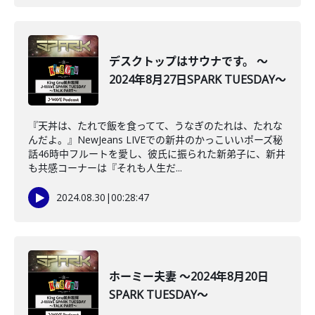
デスクトップはサウナです。 ～
2024年8月27日SPARK TUESDAY～
『天丼は、たれで飯を食ってて、うなぎのたれは、たれな
んだよ。』NewJeans LIVEでの新井のかっこいいポーズ秘
話46時中フルートを愛し、彼氏に振られた新弟子に、新井
も共感コーナーは『それも人生だ...
2024.08.30
|
00:28:47
ホーミー夫妻 ～2024年8月20日
SPARK TUESDAY～