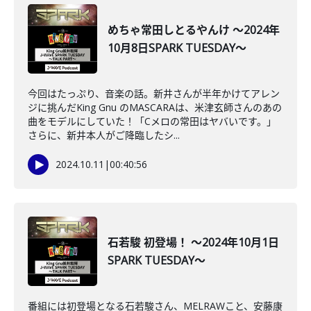
めちゃ常田しとるやんけ ～2024年
10月8日SPARK TUESDAY～
今回はたっぷり、音楽の話。新井さんが半年かけてアレン
ジに挑んだKing Gnu のMASCARAは、米津玄師さんのあの
曲をモデルにしていた！「Cメロの常田はヤバいです。」
さらに、新井本人がご降臨したシ...
2024.10.11
|
00:40:56
石若駿 初登場！ ～2024年10月1日
SPARK TUESDAY～
番組には初登場となる石若駿さん、MELRAWこと、安藤康