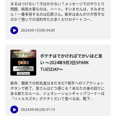
まるはつけない？汗はかかない？メッセージでのやりとり
問題、結局大事なのは、ハート。すいませんは、すみませ
ん！一番多用するのは石原さん。新井はあんかけが苦手な
のか？想いでの羽村市ただ歩くだけのデートコー...
2024.09.13
|
00:34:30
ポテチはでかければでかいほど良
い ～2024年9月3日SPARK
TUESDAY～
新井、銀座での知名度はまだまだ⁉相手へのリアクション
ボタンで終了、皆さんはどう感じる？あなたの身の回りに
ある新たなルール、ジェネレーションギャップコーナーは
『リトルカズキ』ポテチくだいて食べる派、靴下...
2024.09.06
|
00:31:13