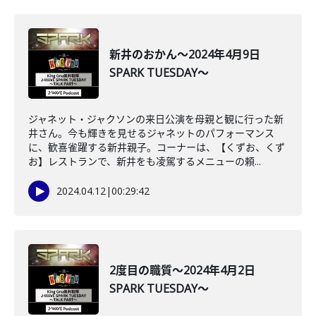
新井のおかん～2024年4月9日
SPARK TUESDAY～
ジャネット・ジャクソンの来日公演を母親と観に行った新
井さん。今も輝きを見せるジャネットのパフォーマンス
に、歓喜雀躍する新井親子。コーナーは、【くずお、くず
お】レストランで、新井をも凌駕するメニューの頼...
2024.04.12
|
00:29:42
2度目の職質～2024年4月2日
SPARK TUESDAY～