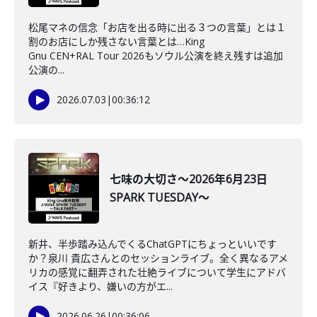
松尾マネの信念「お店を出る時に出る３つの言葉」とは１
割のお店にしか残さない言葉とは…King
Gnu CEN+RAL Tour 2026もソウル公演を終え残すは追加
公演の...
2026.07.03
|
00:36:12
七味の大切さ～2026年6月23日
SPARK TUESDAY～
新井、半歩踏み込んでくるChatGPTにちょっといいです
か？泉川 貴広さんとのセッションライブ。全く異なるアメ
リカの感覚に翻弄された壮絶ライブについて学生にアドバ
イス『好きより、嫌いの方がエ...
2026.06.26
|
00:36:06