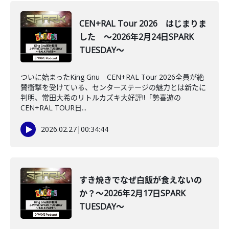
CEN+RAL Tour 2026 はじまりま
した ～2026年2月24日SPARK
TUESDAY～
ついに始まったKing Gnu CEN+RAL Tour 2026全員が絶
賛衝撃を受けている、センターステージの魅力とは新たに
判明、常田大希のリトルカズキ大好評!!「勢喜遊の
CEN+RAL TOUR日...
2026.02.27
|
00:34:44
すき焼きでなぜ白飯が食えないの
か？～2026年2月17日SPARK
TUESDAY～