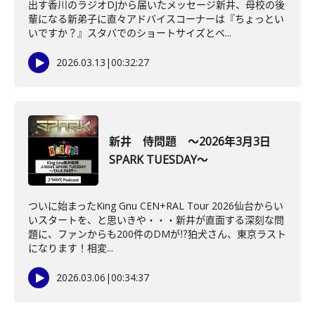
出す香川のラジオDJから届いたメッセージ新井、母校の後
輩になる新弟子に直々アドバイスコーナーは『ちょっとい
いですか？』スタバでのショートサイズとベ...
2026.03.13
|
00:32:27
新井 侍問題 ～2026年3月3日
SPARK TUESDAY～
ついに始まったKing Gnu CEN+RAL Tour 2026仙台からい
いスタートを、と思いきや・・・新井が直面する深刻な問
題に、ファンからも200件のDMが⁉狛犬さん、東京ラスト
になります！相変...
2026.03.06
|
00:34:37