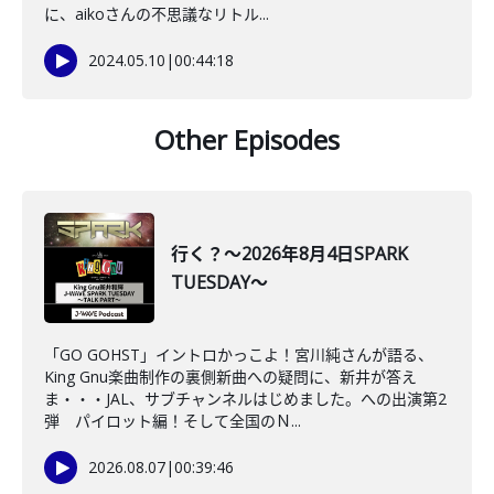
に、aikoさんの不思議なリトル...
2024.05.10
|
00:44:18
Other Episodes
行く？～2026年8月4日SPARK
TUESDAY～
「GO GOHST」イントロかっこよ！宮川純さんが語る、
King Gnu楽曲制作の裏側新曲への疑問に、新井が答え
ま・・・JAL、サブチャンネルはじめました。への出演第2
弾 パイロット編！そして全国のＮ...
2026.08.07
|
00:39:46