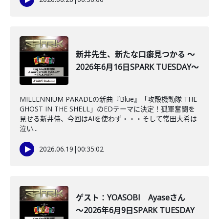
新井先生、新たな口癖見つかる ～
2026年6月16日SPARK TUESDAY～
MILLENNIUM PARADEの新曲『Blue』「攻殻機動隊 THE
GHOST IN THE SHELL」のEDテーマに決定！孤軍奮闘を
見せる新井侍、今回はAIを使わず・・・そして常田大希は
泣い...
2026.06.19
|
00:35:02
ゲスト：YOASOBI Ayaseさん
～2026年6月9日SPARK TUESDAY