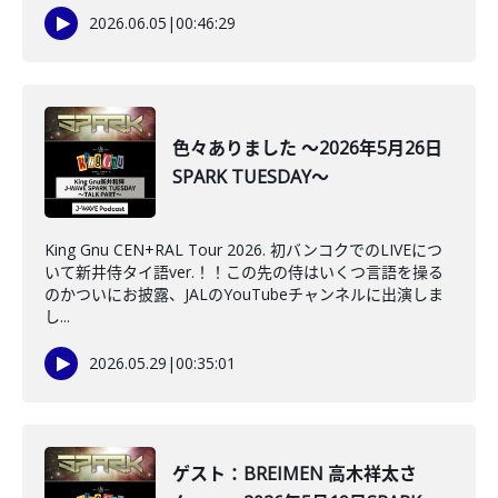
2026.06.05
|
00:46:29
色々ありました ～2026年5月26日
SPARK TUESDAY～
King Gnu CEN+RAL Tour 2026. 初バンコクでのLIVEにつ
いて新井侍タイ語ver.！！この先の侍はいくつ言語を操る
のかついにお披露、JALのYouTubeチャンネルに出演しま
し...
2026.05.29
|
00:35:01
ゲスト：BREIMEN 高木祥太さ