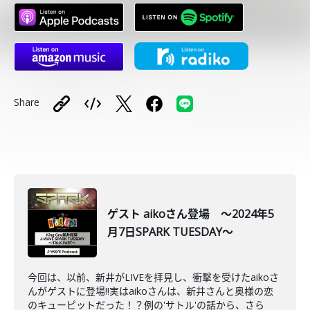
Share
ゲスト aikoさん登場 ～2024年5
月7日SPARK TUESDAY～
今回は、以前、新井がLIVEを拝見し、衝撃を受けたaikoさ
んがゲストに登場‼実はaikoさんは、新井さんと奥様の恋
のキューピットだった！？例の'サトル'の話から、さら