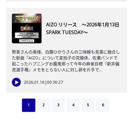
AIZO リリース ～2026年1月13日
SPARK TUESDAY～
勢喜さんの奥様、白藤ひかりさんの三味線も見事に融合し
た新曲『AIZO』について変拍子の究極体、佐瀬バンドで
起こったハプニングお腹風邪って今年の麻雀目標『新井偏
見選手権』メモをとらない人に対し卵を片手で...
2026.01.16
|
00:36:27
1
2
3
4
5
6