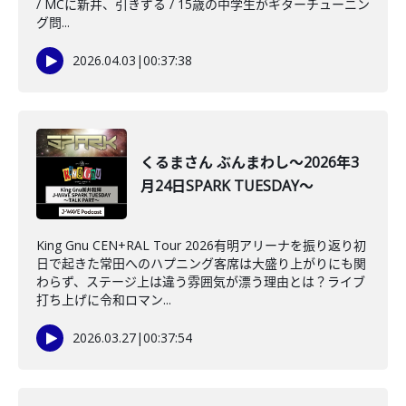
/ MCに新井、引きずる / 15歳の中学生がギターチューニン
グ問...
2026.04.03
|
00:37:38
くるまさん ぶんまわし～2026年3
月24日SPARK TUESDAY～
King Gnu CEN+RAL Tour 2026有明アリーナを振り返り初
日で起きた常田へのハプニング客席は大盛り上がりにも関
わらず、ステージ上は違う雰囲気が漂う理由とは？ライブ
打ち上げに令和ロマン...
2026.03.27
|
00:37:54