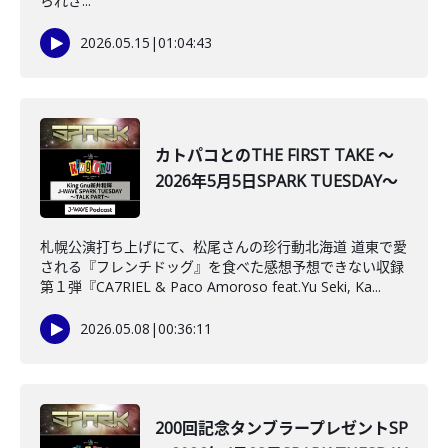
られざ...
2026.05.15
|
01:04:43
カトパコとのTHE FIRST TAKE ～
2026年5月5日SPARK TUESDAY～
札幌公演打ち上げにて、松尾さんの珍行動北海道 道東で愛
される『フレンチドッグ』を食べた感想予想できない収録
第１弾『CA7RIEL & Paco Amoroso feat.Yu Seki, Ka...
2026.05.08
|
00:36:11
200回記念タンブラープレゼントSP