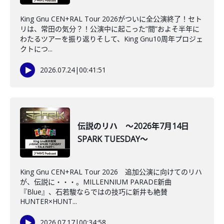
King Gnu CEN+RAL Tour 2026がついに全公演終了！セト
リは、常田の気分？！公演中に起こった”間”およそ半年に
わたるツアーを振り返りそして、King Gnu10周年プロジェ
クトにつ...
2026.07.24
|
00:41:51
伝説のリハ ～2026年7月14日
SPARK TUESDAY～
King Gnu CEN+RAL Tour 2026 追加公演に向けてのリハ
が、伝説に・・・。MILLENNIUM PARADE新曲
『Blue』、石若駿ならではの技巧に新井も絶賛
HUNTER×HUNT...
2026.07.17
|
00:34:58