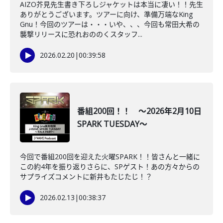
AIZO芥見先生書き下ろしジャケットは本当に凄い！！先生
ありがとうございます。ツアーに向け、準備万端なKing
Gnu！今回のツアーは・・・いや、、、今回も常田大希の
襲撃リリースに恐れおののくスタッフ...
2026.02.20
|
00:39:58
番組200回！！ ～2026年2月10日
SPARK TUESDAY～
今回で番組200回を迎えた火曜SPARK！！皆さんと一緒に
この約4年を振り返りさらに、SPゲスト！あの方々からの
サプライズコメントに新井もたじたじ！？
2026.02.13
|
00:38:37