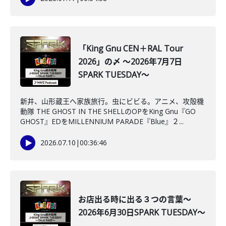
「King Gnu CEN＋RAL Tour
2026」の〆 ～2026年7月7日
SPARK TUESDAY～
新井、山形蔵王へ家族旅行。虫にビビる。アニメ、攻殻機
動隊 THE GHOST IN THE SHELLのOPをKing Gnu『GO
GHOST』EDをMILLENNIUM PARADE『Blue』２...
2026.07.10
|
00:36:46
お店出る時に出る３つの言葉～
2026年6月30日SPARK TUESDAY～