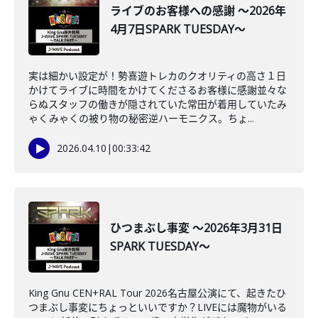
ライブのお客様への感謝 ～2026年
4月7日SPARK TUESDAY～
実は細かい設定が！勢喜遊トレカのクオリティの高さ１日
かけてライブに時間をかけてくださるお客様に感謝並々な
らぬスタッフの働きが隠されていた常田が着用していたみ
ゃくみゃくの被り物の秘密逆ハーモニクス。ちょ...
2026.04.10
|
00:33:42
ひつまぶし事変 ～2026年3月31日
SPARK TUESDAY～
King Gnu CEN+RAL Tour 2026名古屋公演にて、起きたひ
つまぶし事変にちょっといいですか？LIVEには魔物がいる