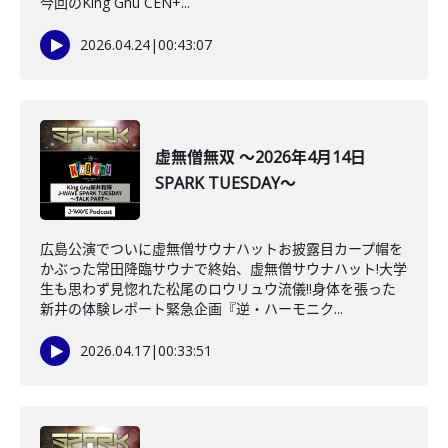
今回のKing Gnu CEN+...
2026.04.24
|
00:43:07
虚無僧無双 ～2026年4月14日
SPARK TUESDAY～
広島公演でついに虚無僧サウナハットお披露目カープ帽を
かぶった常田降臨サウナで終始、虚無僧サウナハット!大学
生も思わず見惚れた松尾のロウリュウ流儀‼身体を張った
新井の体験レポート緊急企画『逆・ハーモニク...
2026.04.17
|
00:33:51