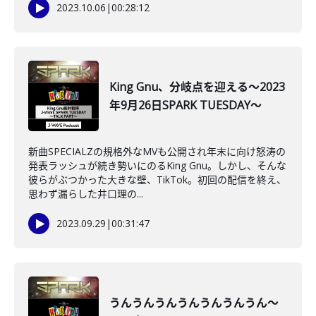
2023.10.06
|
00:28:12
King Gnu、分岐点を迎える～2023
年9月26日SPARK TUESDAY～
新曲SPECIALZの規格外なMVも公開され年末に向け怒涛の
発表ラッシュが続き勢いにのるKing Gnu。しかし、そんな
彼らがぶつかった大きな壁、TikTok。初回の配信を終え、
思わず漏らした井口理の...
2023.09.29
|
00:31:47
うんうんうんうんうんうんうん～