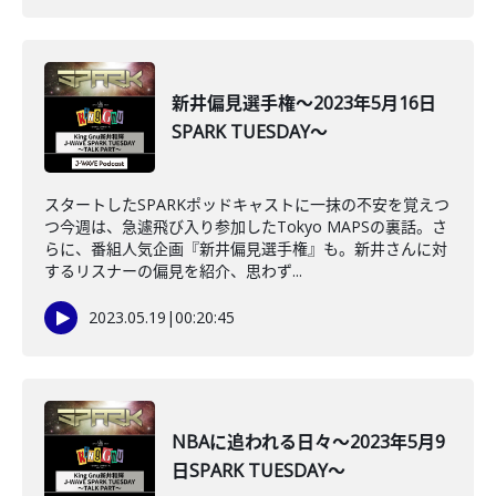
新井偏見選手権～2023年5月16日
SPARK TUESDAY～
スタートしたSPARKポッドキャストに一抹の不安を覚えつ
つ今週は、急遽飛び入り参加したTokyo MAPSの裏話。さ
らに、番組人気企画『新井偏見選手権』も。新井さんに対
するリスナーの偏見を紹介、思わず...
2023.05.19
|
00:20:45
NBAに追われる日々～2023年5月9
日SPARK TUESDAY～