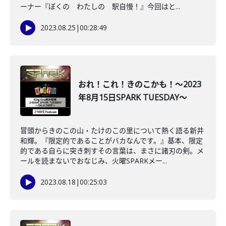
ーナー『ぼくの わたしの 駅自慢！』今回はと...
2023.08.25
|
00:28:49
おれ！これ！きのこかも！～2023
年8月15日SPARK TUESDAY～
冒頭からきのこの山・たけのこの里について熱く語る新井
和輝。『限定的であることがバカなんです。』基本、限定
的である自らに突き刺すその言葉は、まさに諸刃の剣。メ
ールを読まないでおなじみ、火曜SPARKメー...
2023.08.18
|
00:25:03