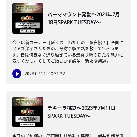
パーママウント発動～2023年7月
18日SPARK TUESDAY～
今回は新コーナー【ぼくの わたしの 駅自慢！】全国に
いる新弟子さんたちの、最寄り駅の話を教えてもらいま
す。普段何気なく通り過ぎている最寄り駅の新たな魅力に
気づくかも。そしてご飯おかず論争、新たな議題。...
2023.07.21
|
00:31:22
テキーラ桃鉄～2023年7月11日
SPARK TUESDAY～
今回の【和輝の一答両断】は波乱の展開に。新井和輝が選