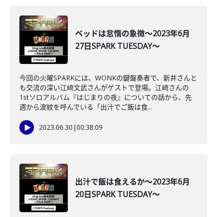
ベッドは怠惰の象徴～2023年6月
27日SPARK TUESDAY～
今回の火曜SPARKには、WONKの鍵盤奏者で、新井さんと
も交流の深い江﨑文武さんがゲストで登場。江﨑さんの
1stソロアルバム『はじまりの夜』についての話から、先
週から波紋を呼んでいる「出汁でご飯は食...
2023.06.30
|
00:38:09
出汁で飯は食えるか～2023年6月
20日SPARK TUESDAY～