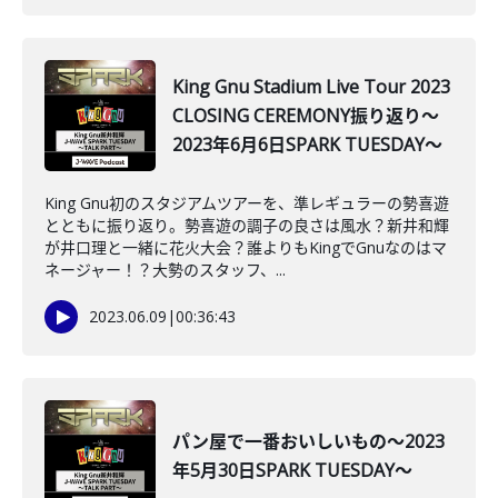
King Gnu Stadium Live Tour 2023
CLOSING CEREMONY振り返り～
2023年6月6日SPARK TUESDAY～
King Gnu初のスタジアムツアーを、準レギュラーの勢喜遊
とともに振り返り。勢喜遊の調子の良さは風水？新井和輝
が井口理と一緒に花火大会？誰よりもKingでGnuなのはマ
ネージャー！？大勢のスタッフ、...
2023.06.09
|
00:36:43
パン屋で一番おいしいもの～2023
年5月30日SPARK TUESDAY～