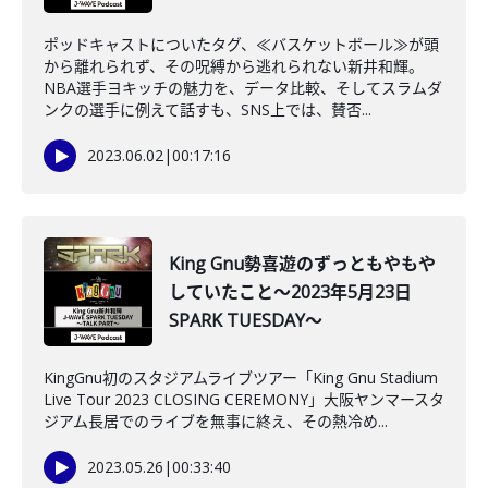
ポッドキャストについたタグ、≪バスケットボール≫が頭
から離れられず、その呪縛から逃れられない新井和輝。
NBA選手ヨキッチの魅力を、データ比較、そしてスラムダ
ンクの選手に例えて話すも、SNS上では、賛否...
2023.06.02
|
00:17:16
King Gnu勢喜遊のずっともやもや
していたこと～2023年5月23日
SPARK TUESDAY～
KingGnu初のスタジアムライブツアー「King Gnu Stadium
Live Tour 2023 CLOSING CEREMONY」大阪ヤンマースタ
ジアム長居でのライブを無事に終え、その熱冷め...
2023.05.26
|
00:33:40