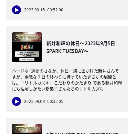
2023.09.15
|
00:52:00
新井和輝の休日～2023年9月5日
SPARK TUESDAY～
ハードな1週間のさなか、休日、海に出かけた新井さんで
すが、素敵な１日の終わりに待っていたまさかの展開と
は。「リトルカズキ」こだわりのかたまり である新井和輝
にも理解しがたい新弟子さんたちのリトルカズキ...
2023.09.08
|
00:32:05