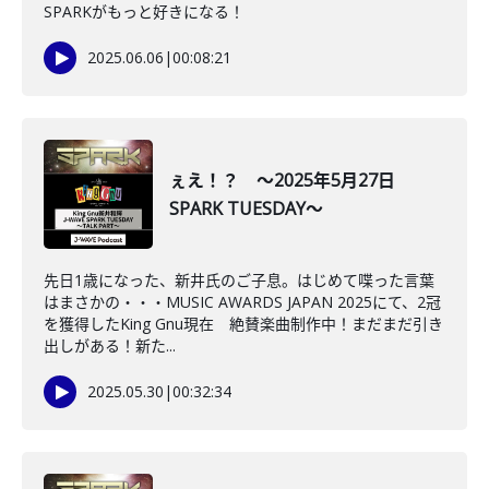
SPARKがもっと好きになる！
2025.06.06
|
00:08:21
ぇえ！？ ～2025年5月27日
SPARK TUESDAY～
先日1歳になった、新井氏のご子息。はじめて喋った言葉
はまさかの・・・MUSIC AWARDS JAPAN 2025にて、2冠
を獲得したKing Gnu現在 絶賛楽曲制作中！まだまだ引き
出しがある！新た...
2025.05.30
|
00:32:34