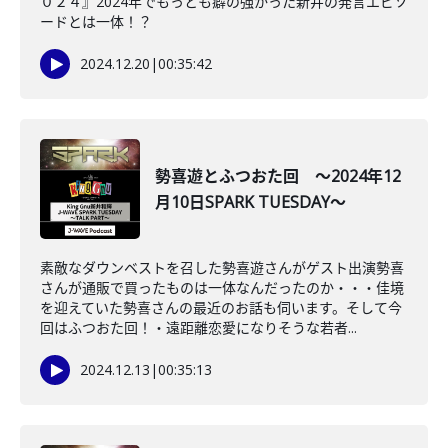
０２４』2024年でもっとも癖の強かった新井の発言エピソ
ードとは一体！？
2024.12.20
|
00:35:42
勢喜遊とふつおた回 ～2024年12
月10日SPARK TUESDAY～
素敵なダウンベストを召した勢喜遊さんがゲスト出演勢喜
さんが通販で買ったものは一体なんだったのか・・・佳境
を迎えていた勢喜さんの最近のお話も伺います。そして今
回はふつおた回！・遠距離恋愛になりそうな若者...
2024.12.13
|
00:35:13