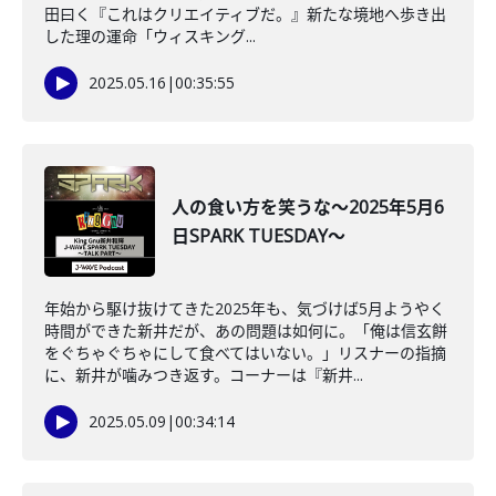
田曰く『これはクリエイティブだ。』新たな境地へ歩き出
した理の運命「ウィスキング...
2025.05.16
|
00:35:55
人の食い方を笑うな～2025年5月6
日SPARK TUESDAY～
年始から駆け抜けてきた2025年も、気づけば5月ようやく
時間ができた新井だが、あの問題は如何に。「俺は信玄餅
をぐちゃぐちゃにして食べてはいない。」リスナーの指摘
に、新井が噛みつき返す。コーナーは『新井...
2025.05.09
|
00:34:14