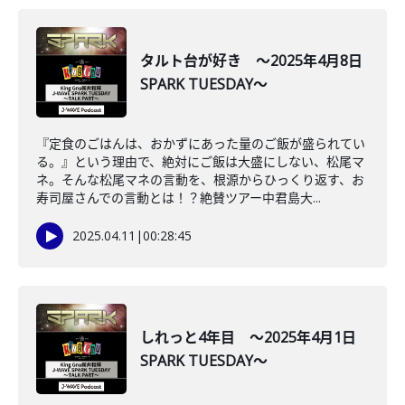
タルト台が好き ～2025年4月8日
SPARK TUESDAY～
『定食のごはんは、おかずにあった量のご飯が盛られてい
る。』という理由で、絶対にご飯は大盛にしない、松尾マ
ネ。そんな松尾マネの言動を、根源からひっくり返す、お
寿司屋さんでの言動とは！？絶賛ツアー中君島大...
2025.04.11
|
00:28:45
しれっと4年目 ～2025年4月1日
SPARK TUESDAY～