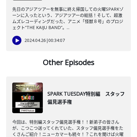
先日のアジアツアーを無事に終え帰国しての火曜SPARKゾ
ーンに入ったという、アジアツアーの総括！そして、超激
ムズレコーディングだった、アニメ「怪獣８号」のプロジ
ェクト“THE KAIJU BAND”。...
2024.04.26
|
00:34:07
Other Episodes
SPARK TUESDAY特別編 スタッフ
偏見選手権
今回は、特別編スタッフ偏見選手権！！新弟子の皆さん
が、こつこつ送ってくれていた、スタッフ偏見選手権をた
くさんご紹介！ニューカマーも続々！？これを聞けば火曜