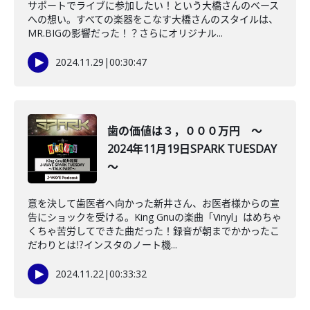
サポートでライブに参加したい！という大橋さんのベース
への想い。すべての楽器をこなす大橋さんのスタイルは、
MR.BIGの影響だった！？さらにオリジナル...
2024.11.29
|
00:30:47
歯の価値は３，０００万円 ～
2024年11月19日SPARK TUESDAY
～
意を決して歯医者へ向かった新井さん、お医者様からの宣
告にショックを受ける。King Gnuの楽曲「Vinyl」はめちゃ
くちゃ苦労してできた曲だった！録音が朝までかかったこ
だわりとは⁉インスタのノート機...
2024.11.22
|
00:33:32