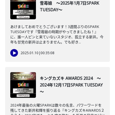
雪苺娘 ～2025年1月7日SPARK
TUESDAY～
あけましておめでとうございます！3週間ぶりのSPARK
TUESDAYです『雪苺娘の時期がやってきましたね！』
に、誰一人ピンと来ていないスタジオ、孤立する新井。今
年も甘党の新井は止まりません。でも好き...
2025.01.10
|
00:35:08
キングカズキ AWARDS 2024 ～
2024年12月17日SPARK TUESDAY
～
2024年最後の火曜SPARKは数々の名言、パワーワードを
残してきた新井和輝を振り返る『キングカズキAWARDS２