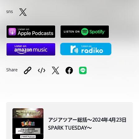
sns
Share
アジアツアー総括～2024年4月23日
SPARK TUESDAY～