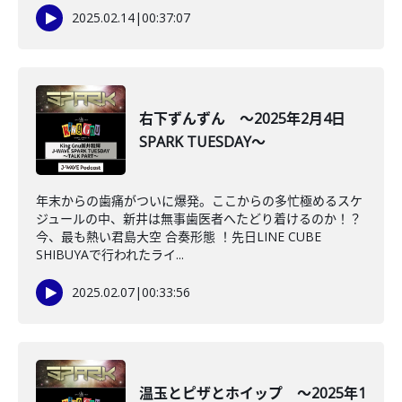
2025.02.14
|
00:37:07
右下ずんずん ～2025年2月4日
SPARK TUESDAY～
年末からの歯痛がついに爆発。ここからの多忙極めるスケ
ジュールの中、新井は無事歯医者へたどり着けるのか！？
今、最も熱い君島大空 合奏形態 ！先日LINE CUBE
SHIBUYAで行われたライ...
2025.02.07
|
00:33:56
温玉とピザとホイップ ～2025年1