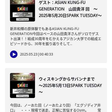
ゲスト：ASIAN KUNG-FU
GENERATION 山田貴洋 回 ～
2025年5月20日SPARK TUESDAY～
新井和輝の原体験でもあるASIAN KUNG-FU
GENERATION今回はベースの山田貴洋さんがソロでゲス
ト出演！！結成30周年をむかえるアジカン大学での結成エ
ピソードから、30年を振り返りそして...
2025.05.23
|
00:40:33
ウィスキングからサバンナまで
～2025年5月13日SPARK TUESDAY
～
今回は、ノーおた回（ノーおたより回）「エグゾディア井
口」 ・・・現場で迷走、正解に苦悩するOsrin。 常