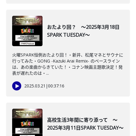
おたより回？ ～2025年3月18日
SPARK TUESDAY～
火曜SPARK恒例おたより回！・新井、松尾マネとサウナに
行ってみた・GONG -Kazuki Arai Remix- のベースライン
は、あの楽曲からきていた！・コナン映画主題歌決定！発
表が遅れたのは・...
2025.03.21
|
00:37:16
高校生活3年間に寄り添って ～
2025年3月11日SPARK TUESDAY～