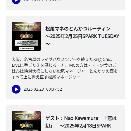
松尾マネのとんかつルーティン
～2025年2月25日SPARK TUESDAY
～
大阪、名古屋のライブハウスツアーを終えたKing Gnu。
LIVEに手ごたえを感じる一方、MCの方は・・・定食のご
はんは絶対大盛にしない松尾マネージャーとんかつの面を
すべて上に揃え直す松尾マネージャー...
2025.02.28
|
00:37:52
ゲスト：Nao Kawamura 「恋は
幻」 ～2025年2月18日SPARK