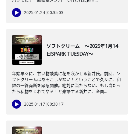
2025.01.24
|
00:35:03
ソフトクリーム ～2025年1月14
日SPARK TUESDAY～
年始早々に、甘い物談義に花を咲かせる新井氏。前回、ソ
フトクリームはあそこしかない！ということで久々に、和
輝の一答両断を緊急開催。絶対に当たらない、もし当たっ
たら私物をくれてやる！と豪語する新井に、全国...
2025.01.17
|
00:30:17