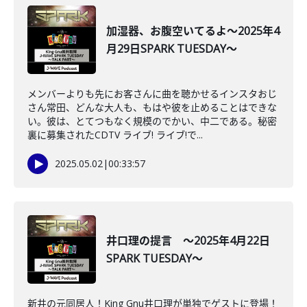
加湿器、お腹空いてるよ～2025年4
月29日SPARK TUESDAY～
メンバーよりも先にお客さんに曲を聴かせるインスタおじ
さん常田、どんな大人も、もはや彼を止めることはできな
い。彼は、とてつもなく規模のでかい、中二である。秘密
裏に募集されたCDTV ライブ! ライブ!で...
2025.05.02
|
00:33:57
井口理の提言 ～2025年4月22日
SPARK TUESDAY～
新井の元同居人！King Gnu井口理が単独でゲストに登場！