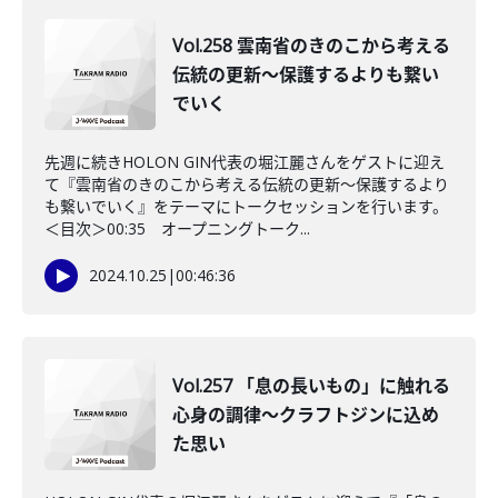
Vol.258 雲南省のきのこから考える
伝統の更新～保護するよりも繋い
でいく
先週に続きHOLON GIN代表の堀江麗さんをゲストに迎え
て『雲南省のきのこから考える伝統の更新～保護するより
も繋いでいく』をテーマにトークセッションを行います。
＜目次＞00:35 オープニングトーク...
2024.10.25
|
00:46:36
Vol.257 「息の長いもの」に触れる
心身の調律～クラフトジンに込め
た思い