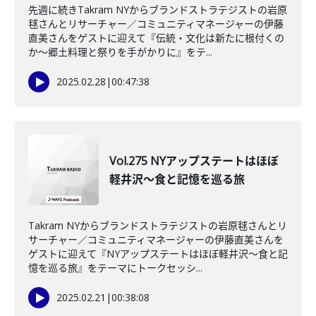
先週に続きTakram NYからブランドストラテジストの岩原
毬さんとリサーチャー／コミュニティマネージャーの伊藤
直美さんをゲストに迎えて『伝統・文化は新たに根付くの
か～郷土料理と祭りを手がかりに』をテ...
2025.02.28
|
00:47:38
Vol.275 NYアップステートはほぼ
軽井沢～食と記憶を巡る旅
Takram NYからブランドストラテジストの岩原毬さんとリ
サーチャー／コミュニティマネージャーの伊藤直美さんを
ゲストに迎えて『NYアップステートはほぼ軽井沢～食と記
憶を巡る旅』をテーマにトークセッシ...
2025.02.21
|
00:38:08