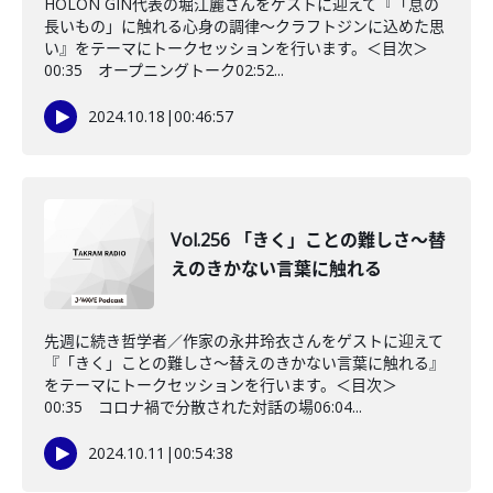
HOLON GIN代表の堀江麗さんをゲストに迎えて『「息の
長いもの」に触れる心身の調律～クラフトジンに込めた思
い』をテーマにトークセッションを行います。＜目次＞
00:35 オープニングトーク02:52...
2024.10.18
|
00:46:57
Vol.256 「きく」ことの難しさ～替
えのきかない言葉に触れる
先週に続き哲学者／作家の永井玲衣さんをゲストに迎えて
『「きく」ことの難しさ～替えのきかない言葉に触れる』
をテーマにトークセッションを行います。＜目次＞
00:35 コロナ禍で分散された対話の場06:04...
2024.10.11
|
00:54:38