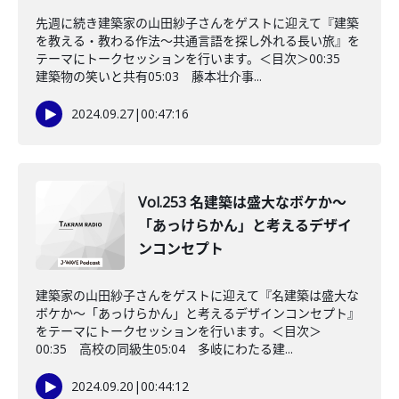
先週に続き建築家の山田紗子さんをゲストに迎えて『建築
を教える・教わる作法〜共通言語を探し外れる長い旅』を
テーマにトークセッションを行います。＜目次＞00:35
建築物の笑いと共有05:03 藤本壮介事...
2024.09.27
|
00:47:16
Vol.253 名建築は盛大なボケか〜
「あっけらかん」と考えるデザイ
ンコンセプト
建築家の山田紗子さんをゲストに迎えて『名建築は盛大な
ボケか〜「あっけらかん」と考えるデザインコンセプト』
をテーマにトークセッションを行います。＜目次＞
00:35 高校の同級生05:04 多岐にわたる建...
2024.09.20
|
00:44:12