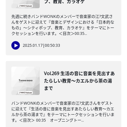
プ、教育、カラオケ
先週に続きバンドWONKのメンバーで音楽家の江?文武さ
んをゲストに迎えて『音楽とデザインにおける「日本的な
もの」～シティポップ、教育、カラオケ』をテーマにトー
クセッションを行います。＜目次＞00:35...
2025.01.17
|
00:50:33
Vol.269 生活の音に音楽を見出すあ
たらしい教育～カエルから茶の湯
まで
バンドWONKのメンバーで音楽家の江?文武さんをゲスト
に迎えて『生活の音に音楽を見出すあたらしい教育～カエ
ルから茶の湯まで』をテーマにトークセッションを行いま
す。＜目次＞ 00:35 オープニングトー...