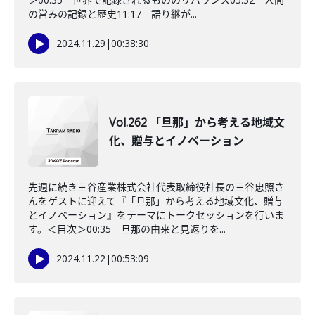
の営みの記録と歴史11:17 語り継が...
2024.11.29
|
00:38:30
Vol.262 「旦那」から考える地域文
化、贈与とイノベーション
先週に続き三谷産業株式会社代表取締役社長の三谷忠照さ
んをゲストに迎えて『「旦那」から考える地域文化、贈与
とイノベーション』をテーマにトークセッションを行いま
す。＜目次＞00:35 旦那の由来と見返りを...
2024.11.22
|
00:53:09