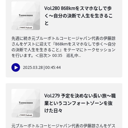
Vol.280 868kmをスマホなしで歩
く〜自分の決断で人生を生きるこ
と
先週に続き元ブルーボトルコーヒージャパン代表の伊藤諒
さんをゲストに迎えて『868kmをスマホなしで歩く〜自分
の決断で人生を生きること』をテーマにトークセッション
を行います。＜目次＞ 00:35 巡礼中...
2025.03.28
|
00:45:44
Vol.279 予定を決めない長い旅〜職
業というコンフォートゾーンを抜
けた日々
元ブルーボトルコーヒージャパン代表の伊藤諒さんをゲス