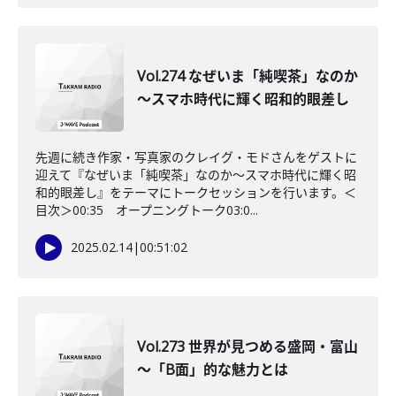
Vol.274 なぜいま「純喫茶」なのか
～スマホ時代に輝く昭和的眼差し
先週に続き作家・写真家のクレイグ・モドさんをゲストに
迎えて『なぜいま「純喫茶」なのか～スマホ時代に輝く昭
和的眼差し』をテーマにトークセッションを行います。＜
目次＞00:35 オープニングトーク03:0...
2025.02.14
|
00:51:02
Vol.273 世界が見つめる盛岡・富山
～「B面」的な魅力とは