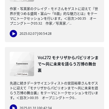
作家・写真家のクレイグ・モドさんをゲストに迎えて『世
界が見つめる盛岡・富山～「B面」的な魅力とは』をテー
マにトークセッションを行います。＜目次＞00:35 オー
プニングトーク05:32 作家／写真家／...
2025.02.07
|
00:54:28
Vol.272 モナリザからパビリオンま
で～共に未来を語らう万博の舞台
裏
先週に続きデータサイエンティストの宮田裕章さんをゲス
トに迎えて『モナリザからパビリオンまで～共に未来を語
らう万博の舞台裏』をテーマにトークセッションを行いま
す。＜目次＞00:35 オープニングトーク0...
2025.01.31
|
00:42:34