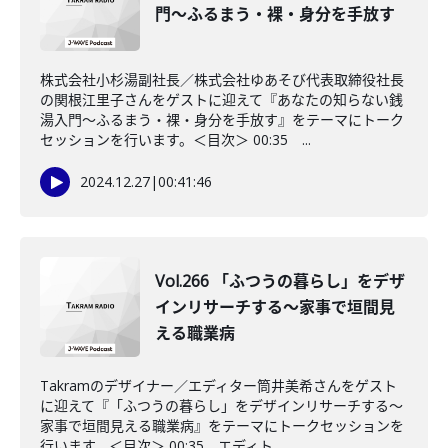
門〜ふるまう・裸・身分を手放す
株式会社小杉湯副社長／株式会社ゆあそび代表取締役社長
の関根江里子さんをゲストに迎えて『あなたの知らない銭
湯入門〜ふるまう・裸・身分を手放す』をテーマにトーク
セッションを行います。＜目次＞ 00:35 ...
2024.12.27
|
00:41:46
Vol.266 「ふつうの暮らし」をデザ
インリサーチする～家事で垣間見
える職業病
Takramのデザイナー／エディター筒井美希さんをゲスト
に迎えて『「ふつうの暮らし」をデザインリサーチする～
家事で垣間見える職業病』をテーマにトークセッションを
行います。＜目次＞ 00:35 エディト...