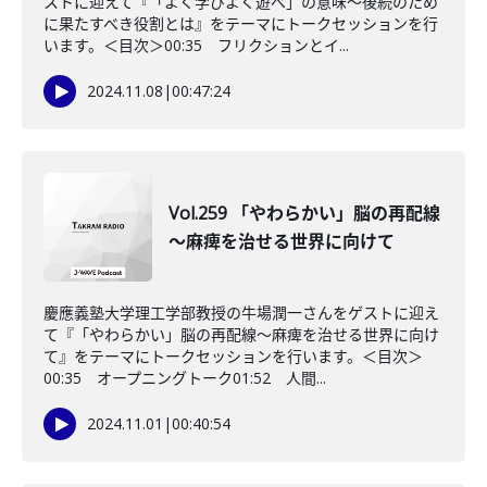
ストに迎えて『「よく学びよく遊べ」の意味〜後続のため
に果たすべき役割とは』をテーマにトークセッションを行
います。＜目次＞00:35 フリクションとイ...
2024.11.08
|
00:47:24
Vol.259 「やわらかい」脳の再配線
～麻痺を治せる世界に向けて
慶應義塾大学理工学部教授の牛場潤一さんをゲストに迎え
て『「やわらかい」脳の再配線～麻痺を治せる世界に向け
て』をテーマにトークセッションを行います。＜目次＞
00:35 オープニングトーク01:52 人間...
2024.11.01
|
00:40:54