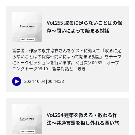
Vol.255 取るに足らないことばの保
存～問いによって始まる対話
哲学者／作家の永井玲衣さんをゲストに迎えて『取るに足
らないことばの保存～問いによって始まる対話』をテーマ
にトークセッションを行います。＜目次＞00:35 オープ
ニングトーク03:10 哲学対話と「きき...
2024.10.04
|
00:44:38
Vol.254 建築を教える・教わる作
法〜共通言語を探し外れる長い旅