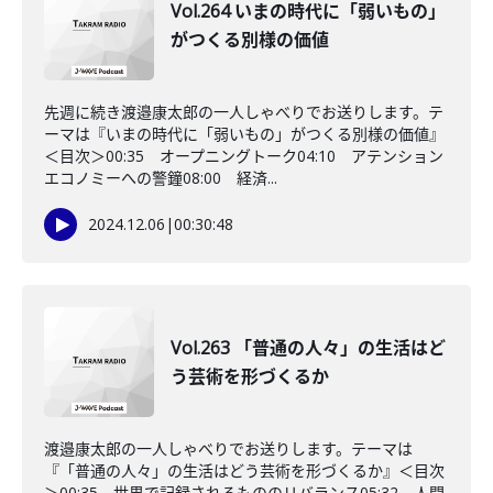
Vol.264 いまの時代に「弱いもの」
がつくる別様の価値
先週に続き渡邉康太郎の一人しゃべりでお送りします。テ
ーマは『いまの時代に「弱いもの」がつくる別様の価値』
＜目次＞00:35 オープニングトーク04:10 アテンション
エコノミーへの警鐘08:00 経済...
2024.12.06
|
00:30:48
Vol.263 「普通の人々」の生活はど
う芸術を形づくるか
渡邉康太郎の一人しゃべりでお送りします。テーマは
『「普通の人々」の生活はどう芸術を形づくるか』＜目次
＞00:35 世界で記録されるもののリバランス05:32 人間