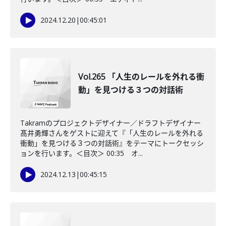
2024.12.20
|
00:45:01
Vol.265 「人生のレールを外れる衝
動」を見つける３つの対話術
Takramのプロジェクトデザイナー／ドラフトデザイナー
髙井勇輝さんをゲストに迎えて『「人生のレールを外れる
衝動」を見つける３つの対話術』をテーマにトークセッシ
ョンを行います。＜目次＞ 00:35 オ...
2024.12.13
|
00:45:15