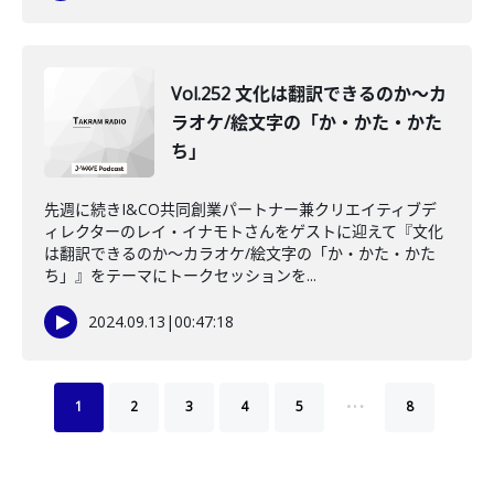
Vol.252 文化は翻訳できるのか〜カ
ラオケ/絵文字の「か・かた・かた
ち」
先週に続きI&CO共同創業パートナー兼クリエイティブデ
ィレクターのレイ・イナモトさんをゲストに迎えて『文化
は翻訳できるのか〜カラオケ/絵文字の「か・かた・かた
ち」』をテーマにトークセッションを...
2024.09.13
|
00:47:18
…
1
2
3
4
5
8