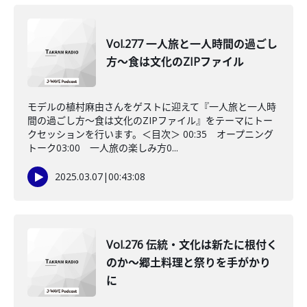
Vol.277 一人旅と一人時間の過ごし
方～食は文化のZIPファイル
モデルの植村麻由さんをゲストに迎えて『一人旅と一人時
間の過ごし方～食は文化のZIPファイル』をテーマにトー
クセッションを行います。＜目次＞ 00:35 オープニング
トーク03:00 一人旅の楽しみ方0...
2025.03.07
|
00:43:08
Vol.276 伝統・文化は新たに根付く
のか～郷土料理と祭りを手がかり
に