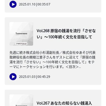
2025.01.10
|
00:35:07
Vol.268 原宿の銭湯を流行「させな
い」～100年続く文化を目指して
先週に続き株式会社小杉湯副社長／株式会社ゆあそび代表
取締役社長の関根江里子さんをゲストに迎えて『原宿の銭
湯を流行「させない」～100年続く文化を目指して』をテ
ーマにトークセッションを行います。＜目次＞...
2025.01.03
|
00:45:29
Vol.267 あなたの知らない銭湯入