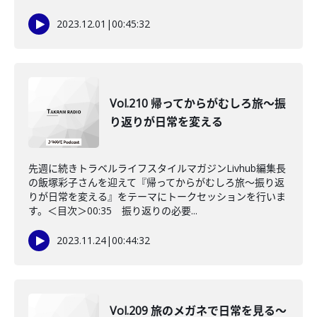
2023.12.01
|
00:45:32
Vol.210 帰ってからがむしろ旅〜振
り返りが日常を変える
先週に続きトラベルライフスタイルマガジンLivhub編集長
の飯塚彩子さんを迎えて『帰ってからがむしろ旅〜振り返
りが日常を変える』をテーマにトークセッションを行いま
す。＜目次＞00:35 振り返りの必要...
2023.11.24
|
00:44:32
Vol.209 旅のメガネで日常を見る〜