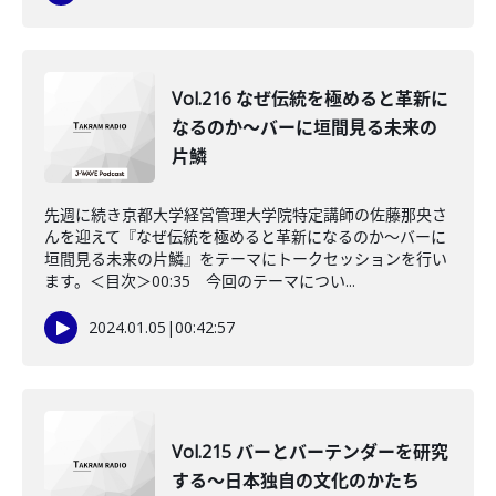
Vol.216 なぜ伝統を極めると革新に
なるのか〜バーに垣間見る未来の
片鱗
先週に続き京都大学経営管理大学院特定講師の佐藤那央さ
んを迎えて『なぜ伝統を極めると革新になるのか〜バーに
垣間見る未来の片鱗』をテーマにトークセッションを行い
ます。＜目次＞00:35 今回のテーマについ...
2024.01.05
|
00:42:57
Vol.215 バーとバーテンダーを研究
する〜日本独自の文化のかたち