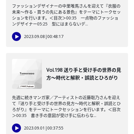
ファッションデザイナーの中里唯馬さんを迎えて『衣服の
未来〜作る・買うの先にある景色』をテーマにトークセッ
ションを行います。＜目次＞00:35 一点物のファッショ
ンデザイナー05:25 型にはまらないデ...
2023.09.08
|
00:48:17
Vol.198 送り手と受け手の世界の見
方〜時代と解釈・誤読とひろがり
先週に続きマンガ家／アーティストの近藤聡乃さんを迎え
て『送り手と受け手の世界の見方〜時代と解釈・誤読とひ
ろがり』をテーマにトークセッションを行います。＜目次
＞00:35 書き手の意図が受け手に伝わらな...
2023.09.01
|
00:37:55