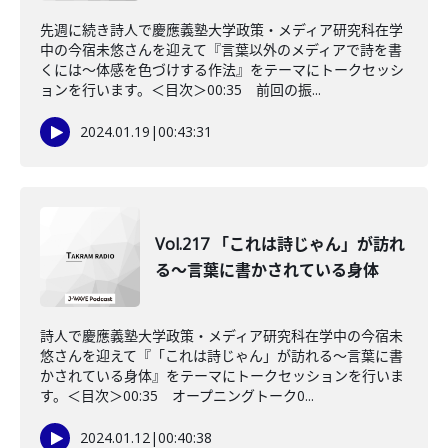
先週に続き詩人で慶應義塾大学政策・メディア研究科在学
中の今宿未悠さんを迎えて『言葉以外のメディアで詩を書
くには〜体感を色づけする作法』をテーマにトークセッシ
ョンを行います。＜目次＞00:35 前回の振...
2024.01.19
|
00:43:31
Vol.217 「これは詩じゃん」が訪れ
る〜言葉に書かされている身体
詩人で慶應義塾大学政策・メディア研究科在学中の今宿未
悠さんを迎えて『「これは詩じゃん」が訪れる〜言葉に書
かされている身体』をテーマにトークセッションを行いま
す。＜目次＞00:35 オープニングトーク0...
2024.01.12
|
00:40:38