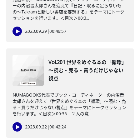
ーの内沼晋太郎さんを迎えて『日記・取るに足らないも
の〜Takramと新しい書店を妄想する』をテーマにトーク
セッションを行います。＜目次＞00:3...
2023.09.29
|
00:46:57
Vol.201 世界をめぐる本の「循環」
～読む・売る・買うだけじゃない
視点
NUMABOOKS代表でブック・コーディネーターの内沼晋
太郎さんを迎えて『世界をめぐる本の「循環」〜読む・売
る・買うだけじゃない視点』をテーマにトークセッション
を行います。＜目次＞00:35 ２人の意...
2023.09.22
|
00:42:24