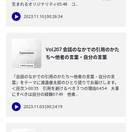
生まれるオリジナリティ05:48 コ...
2023.11.10
|
00:26:34
Vol.207 会話のなかでの引用のかた
ち〜他者の言葉・自分の言葉
『会話のなかでの引用のかたち〜他者の言葉・自分の言
葉』をテーマに渡邉康太郎のひとり語りでお届けします。
＜目次＞00:35 引用を避けるべき３つの理由04:54 大事
にすべきは自分の経験07:49 他者...
2023.11.03
|
00:24:19