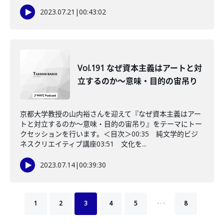
2023.07.21
|
00:43:02
Vol.191 なぜ資本主義はアートと対
立するのか〜意味・目的の宙吊り
京都大学教授の山内裕さんを迎えて『なぜ資本主義はアー
トと対立するのか〜意味・目的の宙吊り』をテーマにトー
クセッションを行います。＜目次＞00:35 純文学的ビジ
ネスクリエイティブ講座03:51 文化を...
2023.07.14
|
00:39:30
…
1
2
3
4
5
8