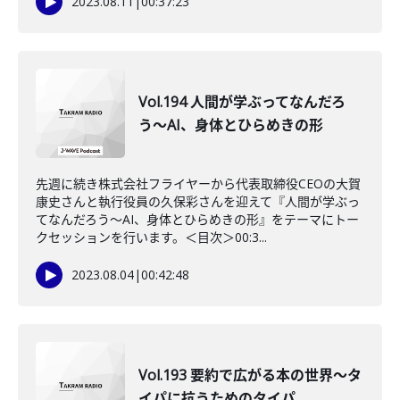
2023.08.11
|
00:37:23
Vol.194 人間が学ぶってなんだろ
う〜AI、身体とひらめきの形
先週に続き株式会社フライヤーから代表取締役CEOの大賀
康史さんと執行役員の久保彩さんを迎えて『人間が学ぶっ
てなんだろう〜AI、身体とひらめきの形』をテーマにトー
クセッションを行います。＜目次＞00:3...
2023.08.04
|
00:42:48
Vol.193 要約で広がる本の世界〜タ
イパに抗うためのタイパ