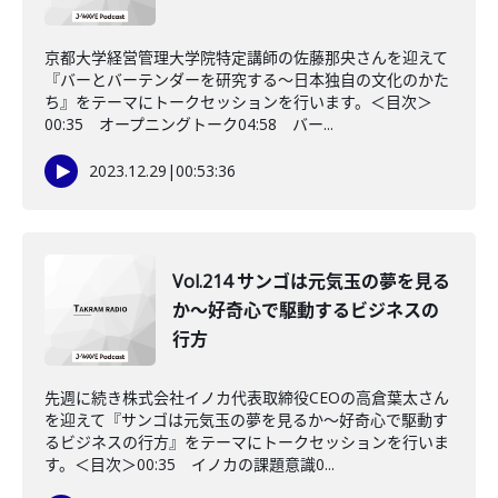
京都大学経営管理大学院特定講師の佐藤那央さんを迎えて
『バーとバーテンダーを研究する〜日本独自の文化のかた
ち』をテーマにトークセッションを行います。＜目次＞
00:35 オープニングトーク04:58 バー...
2023.12.29
|
00:53:36
Vol.214 サンゴは元気玉の夢を見る
か〜好奇心で駆動するビジネスの
行方
先週に続き株式会社イノカ代表取締役CEOの高倉葉太さん
を迎えて『サンゴは元気玉の夢を見るか〜好奇心で駆動す
るビジネスの行方』をテーマにトークセッションを行いま
す。＜目次＞00:35 イノカの課題意識0...