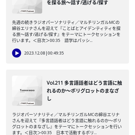
を探る旅〜話す/逃げる/探す
先週の続きラジオパーソナリティ／マルチリンガルMCの
綿谷エリナさんを迎えて『ことばとアイデンティティを探
る旅〜話す/逃げる/探す』をテーマにトークセッションを
行います。＜目次＞00:35 語学はパッシ...
2023.12.08
|
00:49:35
Vol.211 多言語話者はどう言語に触
れるのか〜ポリグロットのまなざ
し
ラジオパーソナリティ／マルチリンガルMCの綿谷エリナ
さんを迎えて『多言語話者はどう言語に触れるのか〜ポリ
グロットのまなざし』をテーマにトークセッションを行い
ます。＜目次＞00:35 日本で活動するポリ...