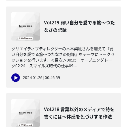
Vol.219 弱い自分を愛でる旅〜つた
なさの記録
クリエイティブディレクターの木本梨絵さんを迎えて『弱
い自分を愛でる旅〜つたなさの記録』をテーマにトークセ
ッションを行います。＜目次＞00:35 オープニングトー
ク02:24 スマイルズ時代の仕事09:...
2024.01.26
|
00:46:59
Vol.218 言葉以外のメディアで詩を
書くには〜体感を色づけする作法