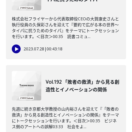
株式会社フライヤーから代表取締役CEOの大賀康史さんと
執行役員の久保彩さんを迎えて『要約で広がる本の世界〜
タイパに抗うためのタイパ』をテーマにトークセッション
を行います。＜目次＞00:35 読書コミュ...
2023.07.28
|
00:43:18
Vol.192 「敗者の救済」から見る創
造性とイノベーションの関係
先週に続き京都大学教授の山内裕さんを迎えて『「敗者の
救済」から見る創造性とイノベーションの関係』をテーマ
にトークセッションを行います。＜目次＞00:35 ビジネ
ス側のアートへの誤解03:33 社会をよ...