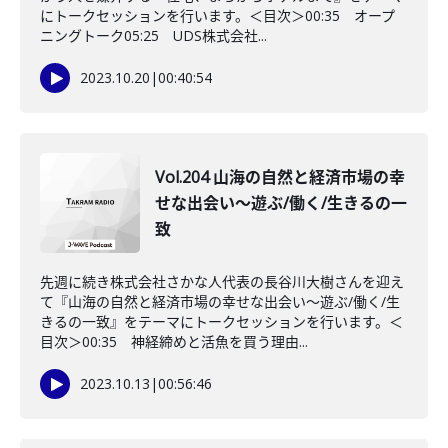
にトークセッションを行います。＜目次＞00:35 オープ
ニングトーク05:25 UDS株式会社...
2023.10.20
|
00:40:54
Vol.204 山海の自然と経済市場の幸
せな出会い〜遊ぶ/働く/生きるの一
致
先週に続き株式会社さかな人代表の長谷川大樹さんを迎え
て『山海の自然と経済市場の幸せな出会い〜遊ぶ/働く/生
きるの一致』をテーマにトークセッションを行います。＜
目次＞00:35 神経締めと活魚を買う理由...
2023.10.13
|
00:56:46