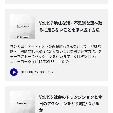
Vol.197 地味な話・不思議な話〜取
るに足らないことを思い返す方法
マンガ家／アーティストの近藤聡乃さんを迎えて『地味な
話・不思議な話〜取るに足らないことを思い返す方法』を
テーマにトークセッションを行います。＜目次＞00:35
ニューヨーク在住15年05:33 生活の...
2023.08.25
|
00:37:37
Vol.196 社会のトランジションと今
日のアクションをどう結びつける
か