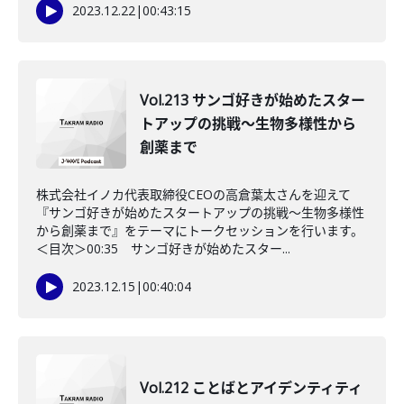
2023.12.22
|
00:43:15
Vol.213 サンゴ好きが始めたスター
トアップの挑戦〜生物多様性から
創薬まで
株式会社イノカ代表取締役CEOの高倉葉太さんを迎えて
『サンゴ好きが始めたスタートアップの挑戦〜生物多様性
から創薬まで』をテーマにトークセッションを行います。
＜目次＞00:35 サンゴ好きが始めたスター...
2023.12.15
|
00:40:04
Vol.212 ことばとアイデンティティ