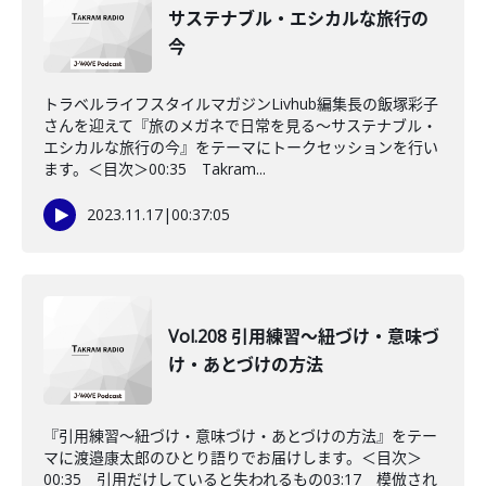
サステナブル・エシカルな旅行の
今
トラベルライフスタイルマガジンLivhub編集長の飯塚彩子
さんを迎えて『旅のメガネで日常を見る〜サステナブル・
エシカルな旅行の今』をテーマにトークセッションを行い
ます。＜目次＞00:35 Takram...
2023.11.17
|
00:37:05
Vol.208 引用練習〜紐づけ・意味づ
け・あとづけの方法
『引用練習〜紐づけ・意味づけ・あとづけの方法』をテー
マに渡邉康太郎のひとり語りでお届けします。＜目次＞
00:35 引用だけしていると失われるもの03:17 模倣され