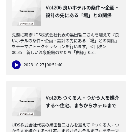
Vol.206 良いホテルの条件〜企画・
設計の先にある「場」との関係
先週に続きUDS株式会社代表の黒田哲二さんを迎えて『良
いホテルの条件〜企画・設計の先にある「場」との関係』
をテーマにトークセッションを行います。＜目次＞
00:35 新しい温泉旅館のかたち「由縁」05:...
2023.10.27
|
00:51:40
Vol.205 つくる人・つかう人を媒介
する〜住宅、まちからホテルまで
UDS株式会社代表の黒田哲二さんを迎えて『つくる人・つ
かう人を媒介する〜住宅、まちからホテルまで』をテーマ