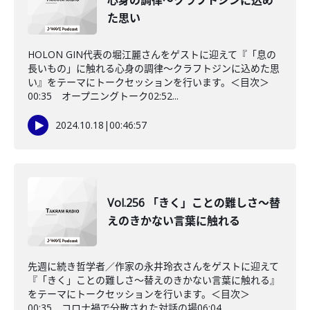
心身の調律～クラフトジンに込め
た思い
HOLON GIN代表の堀江麗さんをゲストに迎えて『「息の
長いもの」に触れる心身の調律～クラフトジンに込めた思
い』をテーマにトークセッションを行います。＜目次＞
00:35 オープニングトーク02:52...
2024.10.18
|
00:46:57
Vol.256 「きく」ことの難しさ～替
えのきかない言葉に触れる
先週に続き哲学者／作家の永井玲衣さんをゲストに迎えて
『「きく」ことの難しさ～替えのきかない言葉に触れる』
をテーマにトークセッションを行います。＜目次＞
00:35 コロナ禍で分散された対話の場06:04...