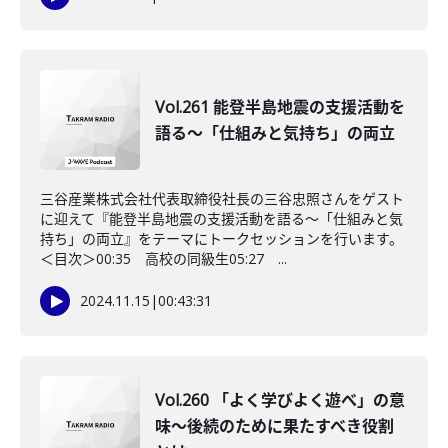
Vol.261 能登半島地震の支援活動を
語る～「仕組みと気持ち」の両立
三谷産業株式会社代表取締役社長の三谷忠照さんをゲスト
に迎えて『能登半島地震の支援活動を語る～「仕組みと気
持ち」の両立』をテーマにトークセッションを行います。
＜目次＞00:35 高校の同級生05:27 ...
2024.11.15
|
00:43:31
Vol.260 「よく学びよく遊べ」の意
味〜後続のために果たすべき役割