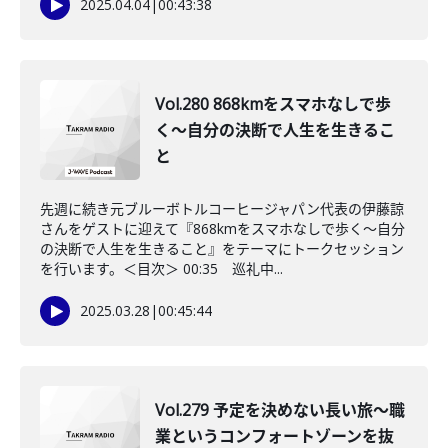
2025.04.04
|
00:43:38
Vol.280 868kmをスマホなしで歩
く〜自分の決断で人生を生きるこ
と
先週に続き元ブルーボトルコーヒージャパン代表の伊藤諒
さんをゲストに迎えて『868kmをスマホなしで歩く〜自分
の決断で人生を生きること』をテーマにトークセッション
を行います。＜目次＞ 00:35 巡礼中...
2025.03.28
|
00:45:44
Vol.279 予定を決めない長い旅〜職
業というコンフォートゾーンを抜