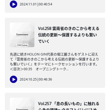
2024.11.01
|
00:40:54
Vol.258 雲南省のきのこから考える
伝統の更新～保護するよりも繋い
でいく
先週に続きHOLON GIN代表の堀江麗さんをゲストに迎え
て『雲南省のきのこから考える伝統の更新～保護するより
も繋いでいく』をテーマにトークセッションを行います。
＜目次＞00:35 オープニングトーク...
2024.10.25
|
00:46:36
Vol.257 「息の長いもの」に触れる