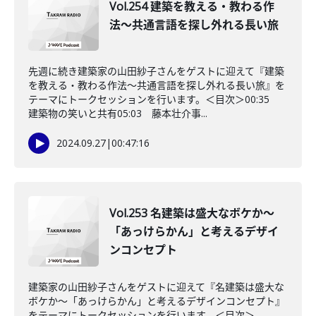
Vol.254 建築を教える・教わる作
法〜共通言語を探し外れる長い旅
先週に続き建築家の山田紗子さんをゲストに迎えて『建築
を教える・教わる作法〜共通言語を探し外れる長い旅』を
テーマにトークセッションを行います。＜目次＞00:35
建築物の笑いと共有05:03 藤本壮介事...
2024.09.27
|
00:47:16
Vol.253 名建築は盛大なボケか〜
「あっけらかん」と考えるデザイ
ンコンセプト
建築家の山田紗子さんをゲストに迎えて『名建築は盛大な
ボケか〜「あっけらかん」と考えるデザインコンセプト』
をテーマにトークセッションを行います。＜目次＞