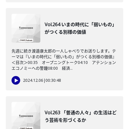
Vol.264 いまの時代に「弱いもの」
がつくる別様の価値
先週に続き渡邉康太郎の一人しゃべりでお送りします。テ
ーマは『いまの時代に「弱いもの」がつくる別様の価値』
＜目次＞00:35 オープニングトーク04:10 アテンション
エコノミーへの警鐘08:00 経済...
2024.12.06
|
00:30:48
Vol.263 「普通の人々」の生活はど
う芸術を形づくるか