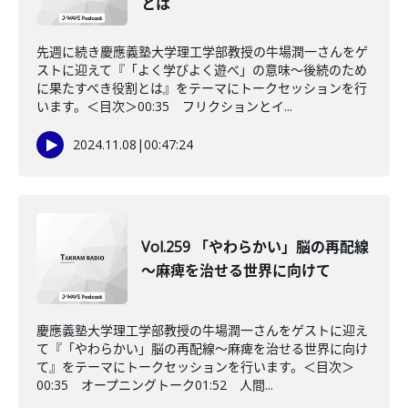
とは
先週に続き慶應義塾大学理工学部教授の牛場潤一さんをゲ
ストに迎えて『「よく学びよく遊べ」の意味〜後続のため
に果たすべき役割とは』をテーマにトークセッションを行
います。＜目次＞00:35 フリクションとイ...
2024.11.08
|
00:47:24
Vol.259 「やわらかい」脳の再配線
～麻痺を治せる世界に向けて
慶應義塾大学理工学部教授の牛場潤一さんをゲストに迎え
て『「やわらかい」脳の再配線～麻痺を治せる世界に向け
て』をテーマにトークセッションを行います。＜目次＞
00:35 オープニングトーク01:52 人間...