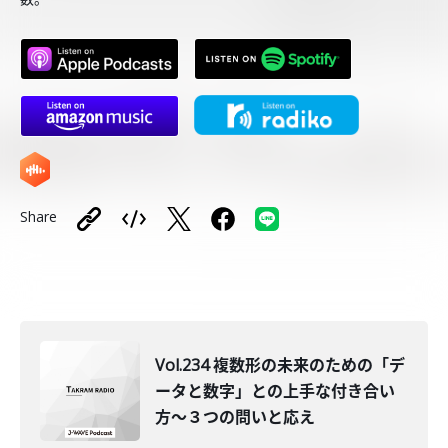
Share
Vol.234 複数形の未来のための「デ
ータと数字」との上手な付き合い
方〜３つの問いと応え