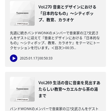
Vol.270 音楽とデザインにおける
「日本的なもの」～シティポッ
プ、教育、カラオケ
先週に続きバンドWONKのメンバーで音楽家の江?文武さ
んをゲストに迎えて『音楽とデザインにおける「日本的な
もの」～シティポップ、教育、カラオケ』をテーマにトー
クセッションを行います。＜目次＞00:35...
2025.01.17
|
00:50:33
Vol.269 生活の音に音楽を見出すあ
たらしい教育～カエルから茶の湯
まで
バンドWONKのメンバーで音楽家の江?文武さんをゲスト