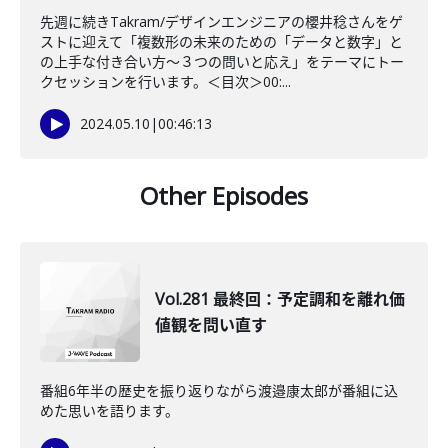
先週に続きTakram/デザインエンジニアの櫻井稔さんをゲ
ストに迎えて「複数形の未来のための「データと数字」と
の上手な付き合い方〜３つの問いと応え」をテーマにトー
クセッションを行います。＜目次＞00:...
2024.05.10
|
00:46:13
Other Episodes
Vol.281 最終回：予定調和を離れ価
値観を問い直す
番組6年半の歴史を振り返りながら渡邉康太郎が番組に込
めた思いを語ります。