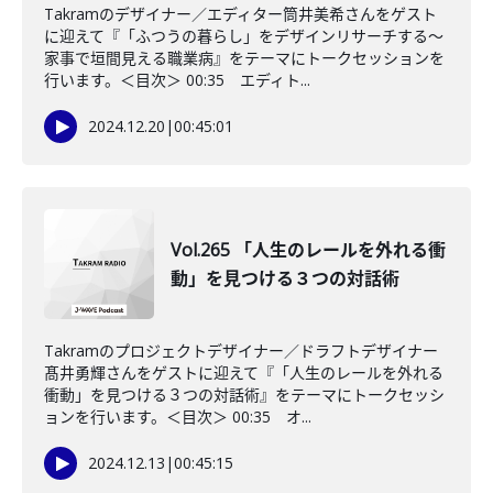
Takramのデザイナー／エディター筒井美希さんをゲスト
に迎えて『「ふつうの暮らし」をデザインリサーチする～
家事で垣間見える職業病』をテーマにトークセッションを
行います。＜目次＞ 00:35 エディト...
2024.12.20
|
00:45:01
Vol.265 「人生のレールを外れる衝
動」を見つける３つの対話術
Takramのプロジェクトデザイナー／ドラフトデザイナー
髙井勇輝さんをゲストに迎えて『「人生のレールを外れる
衝動」を見つける３つの対話術』をテーマにトークセッシ
ョンを行います。＜目次＞ 00:35 オ...
2024.12.13
|
00:45:15