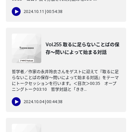
2024.10.11
|
00:54:38
Vol.255 取るに足らないことばの保
存～問いによって始まる対話
哲学者／作家の永井玲衣さんをゲストに迎えて『取るに足
らないことばの保存～問いによって始まる対話』をテーマ
にトークセッションを行います。＜目次＞00:35 オープ
ニングトーク03:10 哲学対話と「きき...
2024.10.04
|
00:44:38