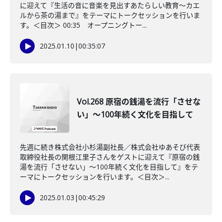
に迎えて『生活の音に音楽を見出すあたらしい教育～カエ
ルから茶の湯まで』をテーマにトークセッションを行いま
す。＜目次＞ 00:35 オープニングトー...
2025.01.10
|
00:35:07
Vol.268 原宿の銭湯を流行「させな
い」～100年続く文化を目指して
先週に続き株式会社小杉湯副社長／株式会社ゆあそび代表
取締役社長の関根江里子さんをゲストに迎えて『原宿の銭
湯を流行「させない」～100年続く文化を目指して』をテ
ーマにトークセッションを行います。＜目次＞...
2025.01.03
|
00:45:29