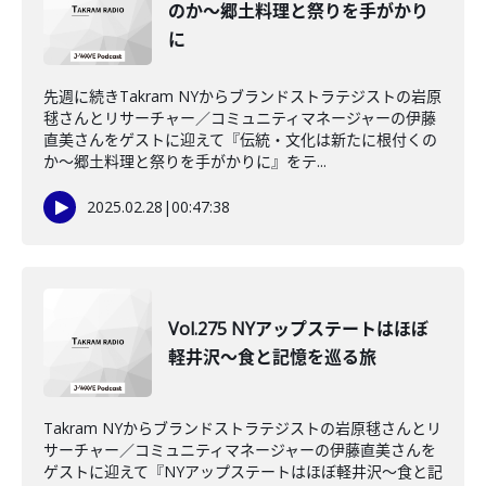
のか～郷土料理と祭りを手がかり
に
先週に続きTakram NYからブランドストラテジストの岩原
毬さんとリサーチャー／コミュニティマネージャーの伊藤
直美さんをゲストに迎えて『伝統・文化は新たに根付くの
か～郷土料理と祭りを手がかりに』をテ...
2025.02.28
|
00:47:38
Vol.275 NYアップステートはほぼ
軽井沢～食と記憶を巡る旅
Takram NYからブランドストラテジストの岩原毬さんとリ
サーチャー／コミュニティマネージャーの伊藤直美さんを
ゲストに迎えて『NYアップステートはほぼ軽井沢～食と記