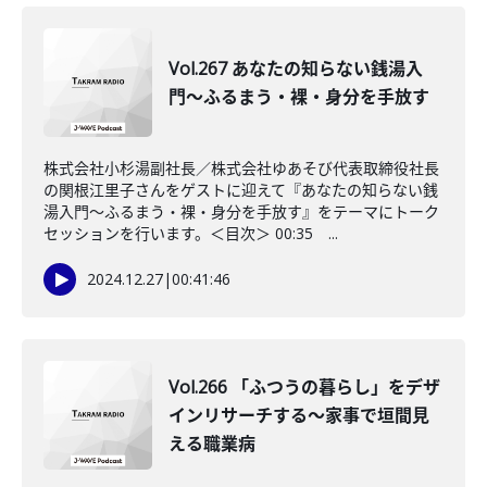
Vol.267 あなたの知らない銭湯入
門〜ふるまう・裸・身分を手放す
株式会社小杉湯副社長／株式会社ゆあそび代表取締役社長
の関根江里子さんをゲストに迎えて『あなたの知らない銭
湯入門〜ふるまう・裸・身分を手放す』をテーマにトーク
セッションを行います。＜目次＞ 00:35 ...
2024.12.27
|
00:41:46
Vol.266 「ふつうの暮らし」をデザ
インリサーチする～家事で垣間見
える職業病