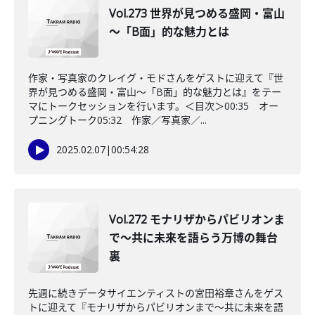
Vol.273 世界が見つめる盛岡・富山
～「B面」的な魅力とは
作家・写真家のクレイグ・モドさんをゲストに迎えて『世
界が見つめる盛岡・富山～「B面」的な魅力とは』をテー
マにトークセッションを行います。＜目次＞00:35 オー
プニングトーク05:32 作家／写真家／...
2025.02.07
|
00:54:28
Vol.272 モナリザからパビリオンま
で～共に未来を語らう万博の舞台
裏
先週に続きデータサイエンティストの宮田裕章さんをゲス
トに迎えて『モナリザからパビリオンまで～共に未来を語