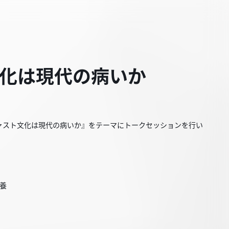
ト文化は現代の病いか
ァスト文化は現代の病いか』をテーマにトークセッションを行い
教養