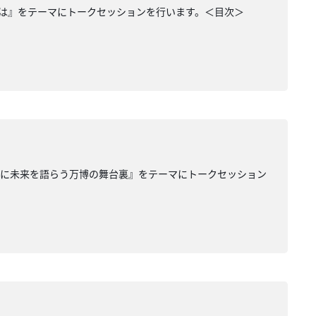
は』をテーマにトークセッションを行います。＜目次＞
共に未来を語らう万博の舞台裏』をテーマにトークセッション