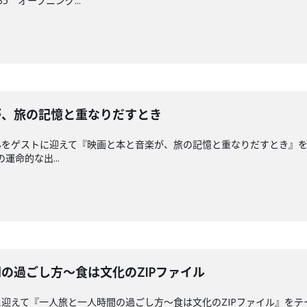
5 オープニング...
音楽が、旅の記憶と重なりだすとき
をゲストに迎えて『映画と本と音楽が、旅の記憶と重なりだすとき』をテ
運命的な出...
人時間の過ごし方～食は文化のZIPファイル
迎えて『一人旅と一人時間の過ごし方～食は文化のZIPファイル』をテー