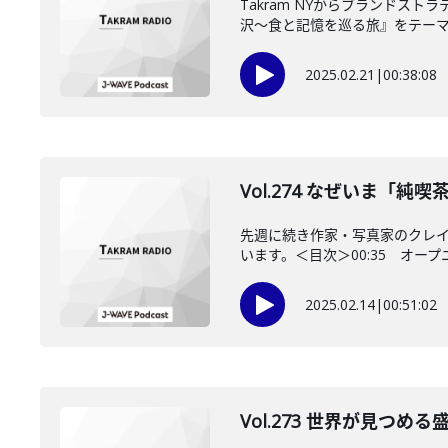
Takram NYからブランド
沢～食と記憶を巡る旅』をテーマに
2025.02.21
|
00:38:08
Vol.274 なぜいま「
先週に続き作家・写真家のクレ
います。＜目次＞00:35 オープニン
2025.02.14
|
00:51:02
Vol.273 世界が見つ