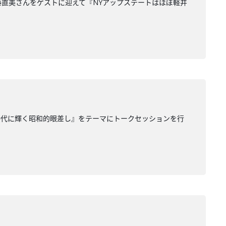
伊藤直美さんをゲストに迎えて『NYアップステートはほぼ軽井
時代に輝く昭和的眼差し』をテーマにトークセッションを行