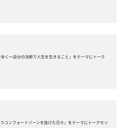
で歩く〜自分の決断で人生を生きること』をテーマにトーク
いうコンフォートゾーンを抜けた日々』をテーマにトークセッ