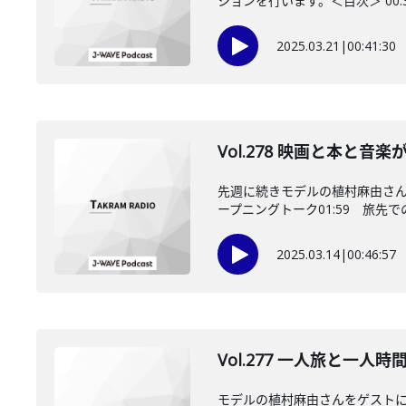
ションを行います。＜目次＞ 00:3
2025.03.21
|
00:41:30
Vol.278 映画と本と
先週に続きモデルの植村麻由さん
ープニングトーク01:59 旅先での
2025.03.14
|
00:46:57
Vol.277 一人旅と一
モデルの植村麻由さんをゲストに