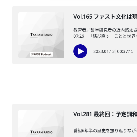
Vol.165 ファスト文化
教育者／哲学研究者の近内悠太さ
07:26 「結び直す」ことと世界
2023.01.13
|
00:37:15
Vol.281 最終回：予
番組6年半の歴史を振り返りなが