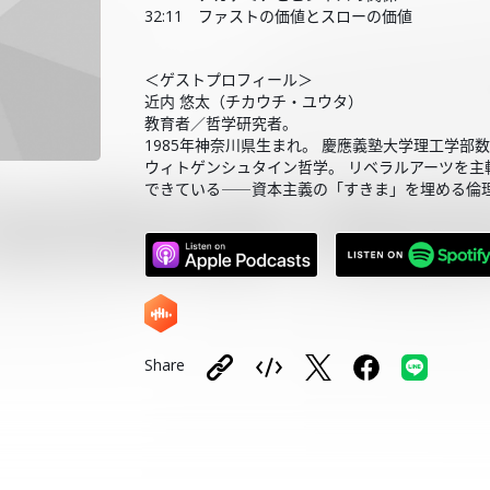
32:11 ファストの価値とスローの価値
＜ゲストプロフィール＞
近内 悠太（チカウチ・ユウタ）
教育者／哲学研究者。
1985年神奈川県生まれ。 慶應義塾大学理工学
ウィトゲンシュタイン哲学。 リベラルアーツを主
できている――資本主義の「すきま」を埋める倫理
Share