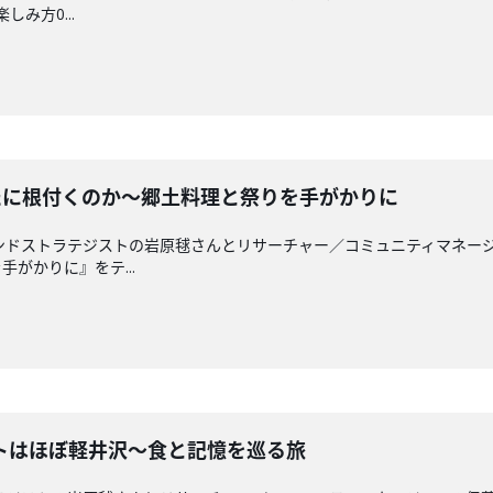
しみ方0...
は新たに根付くのか～郷土料理と祭りを手がかりに
らブランドストラテジストの岩原毬さんとリサーチャー／コミュニティマネ
がかりに』をテ...
ステートはほぼ軽井沢～食と記憶を巡る旅