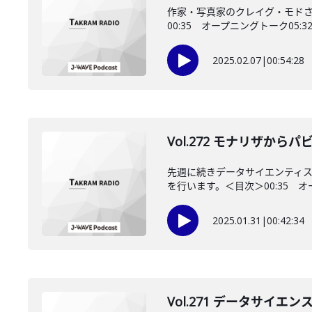
作家・写真家のクレイグ・モド
00:35 オープニングトーク05:3
2025.02.07
|
00:54:28
Vol.272 モナリザか
先週に続きデータサイエンティ
を行います。＜目次＞00:35 オー
2025.01.31
|
00:42:34
Vol.271 データサイ