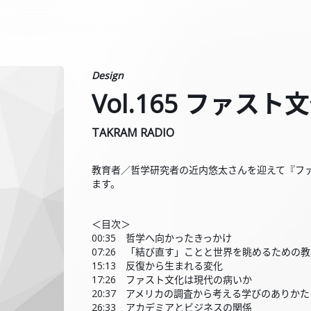
Design
Vol.165 ファス
TAKRAM RADIO
教育者／哲学研究者の近内悠太さんを迎えて『フ
ます。
＜目次＞
00:35 哲学へ向かったきっかけ
07:26 「結び直す」ことと世界を眺めるための
15:13 反復から生まれる変化
17:26 ファスト文化は現代の病いか
20:37 アメリカの調査から考える学びのありかた
26:33 アカデミアとビジネスの関係