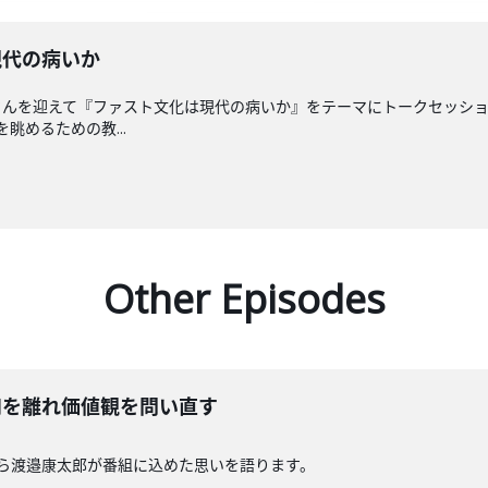
は現代の病いか
んを迎えて『ファスト文化は現代の病いか』をテーマにトークセッション
を眺めるための教...
Other Episodes
定調和を離れ価値観を問い直す
ら渡邉康太郎が番組に込めた思いを語ります。