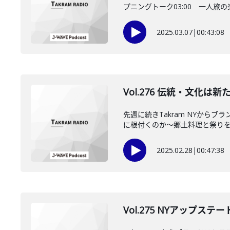
プニングトーク03:00 一人旅の楽
2025.03.07
|
00:43:08
Vol.276 伝統・文化
先週に続きTakram NYか
に根付くのか～郷土料理と祭りを手
2025.02.28
|
00:47:38
Vol.275 NYアップ