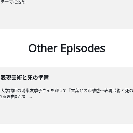
 テーマに込め...
Other Episodes
離感〜表現芸術と死の準備
／大学講師の鴻巣友季子さんを迎えて『言葉との距離感〜表現芸術と死
理由07:20 ...