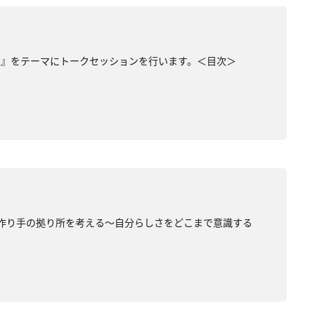
る』をテーマにトークセッションを行います。＜目次＞
『作り手の拠り所を考える〜自分らしさをどこまで意識する