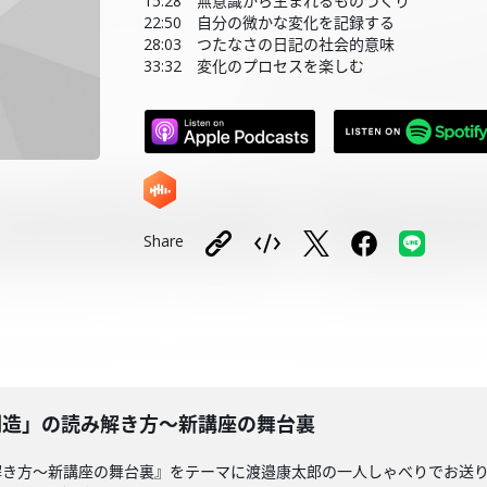
15:28 無意識から生まれるものづくり
22:50 自分の微かな変化を記録する
28:03 つたなさの日記の社会的意味
33:32 変化のプロセスを楽しむ
Share
と微創造」の読み解き方〜新講座の舞台裏
き方〜新講座の舞台裏』をテーマに渡邉康太郎の一人しゃべりでお送りし