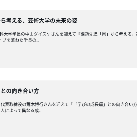
県」から考える、芸術大学の未来の姿
工科大学学長の中山ダイスケさんを迎えて『課題先進「県」から考える、
ィブを兼ねた学長の...
痛」との向き合い方
ン代表取締役の荒木博行さんを迎えて『「学びの成長痛」との向き合い
 人によって異なる成...