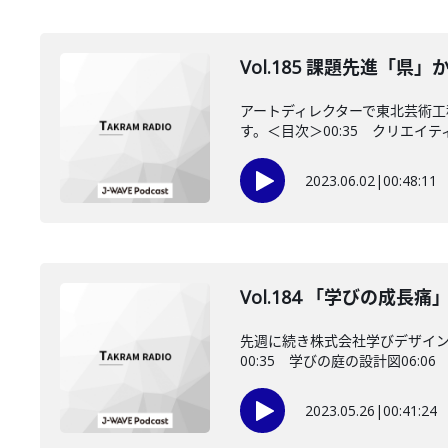
Vol.185 課題先進「
アートディレクターで東北芸術
す。＜目次＞00:35 クリエイテ
2023.06.02
|
00:48:11
Vol.184 「学びの成長
先週に続き株式会社学びデザイ
00:35 学びの庭の設計図06:06
2023.05.26
|
00:41:24