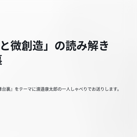
たなさと微創造」の読み解き
裏
舞台裏』をテーマに渡邉康太郎の一人しゃべりでお送りします。