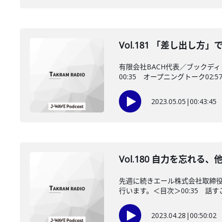
Vol.181 「差し出し
有限会社BACH代表／ブックデ
00:35 オープニングトーク02:5
2023.05.05
|
00:43:45
Vol.180 自力を忘れ
先週に続きエール株式会社取締
行います。＜目次＞00:35 話す
2023.04.28
|
00:50:02