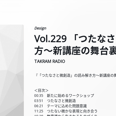
Design
Vol.229 「つ
方〜新講座の舞台
TAKRAM RADIO
『「つたなさと微創造」の読み解き方〜新講座の
＜目次＞
00:35 新たに始めるワークショップ
03:51 つたなさと微創造
06:21 テーマに込めた問題意識
11:25 つたない微かな表現と向き合う