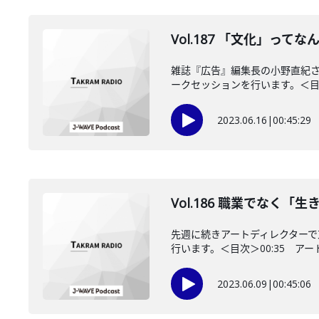
Vol.187 「文化」っ
雑誌『広告』編集長の小野直紀さ
ークセッションを行います。＜目次＞0
2023.06.16
|
00:45:29
Vol.186 職業でなく
先週に続きアートディレクター
行います。＜目次＞00:35 アー
2023.06.09
|
00:45:06