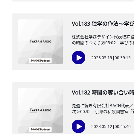
Vol.183 独学の作法
株式会社学びデザイン代表取締役
の時間のつくり方05:02 学びの裾
2023.05.19
|
00:39:15
Vol.182 時間の奪い
先週に続き有限会社BACH代表
次＞00:35 京都の私設図書室「鈍考」
2023.05.12
|
00:45:46