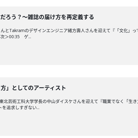
てなんだろう？〜雑誌の届け方を再定義する
んとTakramのデザインエンジニア緒方壽人さんを迎えて『「文化」
0:35 ゲ...
「生き方」としてのアーティスト
で東北芸術工科大学学長の中山ダイスケさんを迎えて『職業でなく「生き
トを追求しすぎない...