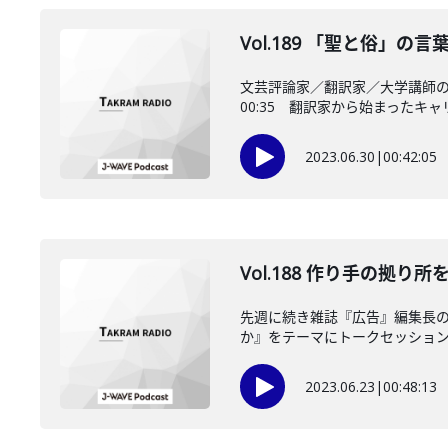
Vol.189 「聖と俗」
文芸評論家／翻訳家／大学講師
00:35 翻訳家から始まったキャリア
2023.06.30
|
00:42:05
Vol.188 作り手の拠
先週に続き雑誌『広告』編集長の
か』をテーマにトークセッションを
2023.06.23
|
00:48:13