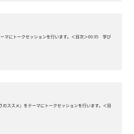
マにトークセッションを行います。＜目次＞00:35 学び
鈍さのススメ』をテーマにトークセッションを行います。＜目