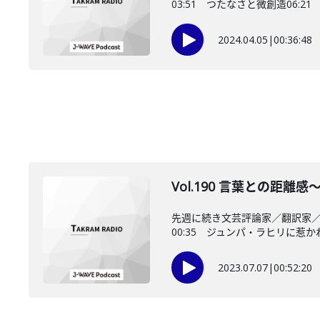
03:51 つたなさと微創造06:21
2024.04.05
|
00:36:48
Vol.190 言葉との距
先週に続き文芸評論家／翻訳家
00:35 ジュンパ・ラヒリに惹かれる
2023.07.07
|
00:52:20