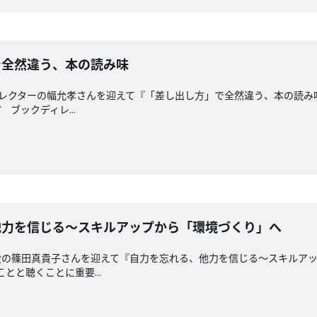
方」で全然違う、本の読み味
ィレクターの幅允孝さんを迎えて『「差し出し方」で全然違う、本の読
7 ブックディレ...
る、他力を信じる〜スキルアップから「環境づくり」へ
役の篠田真貴子さんを迎えて『自力を忘れる、他力を信じる〜スキルア
ことと聴くことに重要...