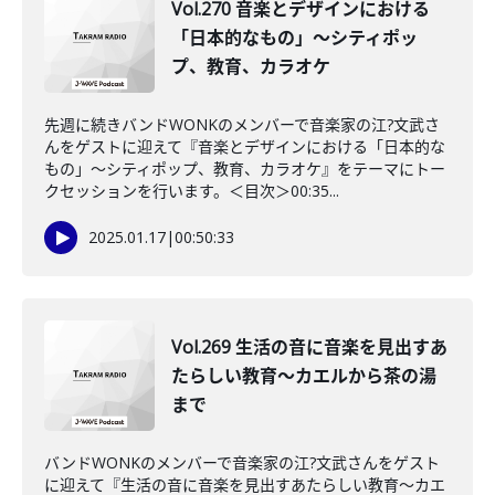
Vol.270 音楽とデザインにおける
「日本的なもの」～シティポッ
プ、教育、カラオケ
先週に続きバンドWONKのメンバーで音楽家の江?文武さ
んをゲストに迎えて『音楽とデザインにおける「日本的な
もの」～シティポップ、教育、カラオケ』をテーマにトー
クセッションを行います。＜目次＞00:35...
2025.01.17
|
00:50:33
Vol.269 生活の音に音楽を見出すあ
たらしい教育～カエルから茶の湯
まで
バンドWONKのメンバーで音楽家の江?文武さんをゲスト
に迎えて『生活の音に音楽を見出すあたらしい教育～カエ