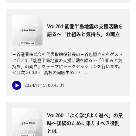
Vol.261 能登半島地震の支援活動を
語る～「仕組みと気持ち」の両立
三谷産業株式会社代表取締役社長の三谷忠照さんをゲスト
に迎えて『能登半島地震の支援活動を語る～「仕組みと気
持ち」の両立』をテーマにトークセッションを行います。
＜目次＞00:35 高校の同級生05:27 ...
2024.11.15
|
00:43:31
Vol.260 「よく学びよく遊べ」の意
味〜後続のために果たすべき役割
とは