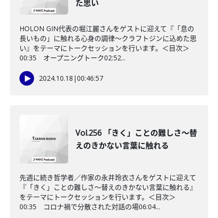
た思い
HOLON GIN代表の堀江麗さんをゲストに迎えて『「息の
長いもの」に触れる心身の調律～クラフトジンに込めた思
い』をテーマにトークセッションを行います。＜目次＞
00:35 オープニングトーク02:52...
2024.10.18
|
00:46:57
Vol.256 「きく」ことの難しさ～替
えのきかない言葉に触れる
先週に続き哲学者／作家の永井玲衣さんをゲストに迎えて
『「きく」ことの難しさ～替えのきかない言葉に触れる』
をテーマにトークセッションを行います。＜目次＞
00:35 コロナ禍で分散された対話の場06:04...