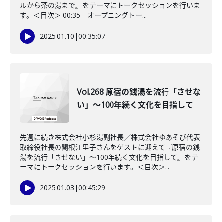
ルから茶の湯まで』をテーマにトークセッションを行いま
す。＜目次＞ 00:35 オープニングトー...
2025.01.10
|
00:35:07
Vol.268 原宿の銭湯を流行「させな
い」～100年続く文化を目指して
先週に続き株式会社小杉湯副社長／株式会社ゆあそび代表
取締役社長の関根江里子さんをゲストに迎えて『原宿の銭
湯を流行「させない」～100年続く文化を目指して』をテ
ーマにトークセッションを行います。＜目次＞...
2025.01.03
|
00:45:29