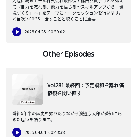
先週に続きエール株式会社取締役の篠田真貴子さんを迎え
て『自力を忘れる、他力を信じる〜スキルアップから「環
境づくり」へ』をテーマにトークセッションを行います。
＜目次＞00:35 話すことと聴くことに重要...
2023.04.28
|
00:50:02
Other Episodes
Vol.281 最終回：予定調和を離れ価
値観を問い直す
番組6年半の歴史を振り返りながら渡邉康太郎が番組に込
めた思いを語ります。
2025.04.04
|
00:43:38