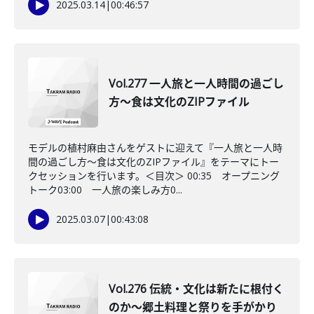
2025.03.14
|
00:46:57
Vol.277 一人旅と一人時間の過ごし
方～食は文化のZIPファイル
モデルの植村麻由さんをゲストに迎えて『一人旅と一人時
間の過ごし方～食は文化のZIPファイル』をテーマにトー
クセッションを行います。＜目次＞ 00:35 オープニング
トーク03:00 一人旅の楽しみ方0...
2025.03.07
|
00:43:08
Vol.276 伝統・文化は新たに根付く
のか～郷土料理と祭りを手がかり