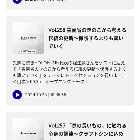
Vol.258 雲南省のきのこから考える
伝統の更新～保護するよりも繋い
でいく
先週に続きHOLON GIN代表の堀江麗さんをゲストに迎え
て『雲南省のきのこから考える伝統の更新～保護するより
も繋いでいく』をテーマにトークセッションを行います。
＜目次＞00:35 オープニングトーク...
2024.10.25
|
00:46:36
Vol.257 「息の長いもの」に触れる
心身の調律～クラフトジンに込め