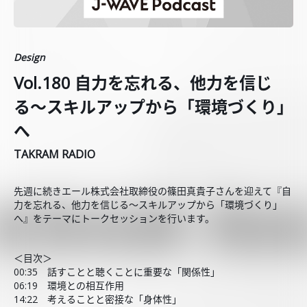
Design
Vol.180 自力を忘れる、他力を信じ
る〜スキルアップから「環境づくり」
へ
TAKRAM RADIO
先週に続きエール株式会社取締役の篠田真貴子さんを迎えて『自
力を忘れる、他力を信じる〜スキルアップから「環境づくり」
へ』をテーマにトークセッションを行います。
＜目次＞
00:35 話すことと聴くことに重要な「関係性」
06:19 環境との相互作用
14:22 考えることと密接な「身体性」