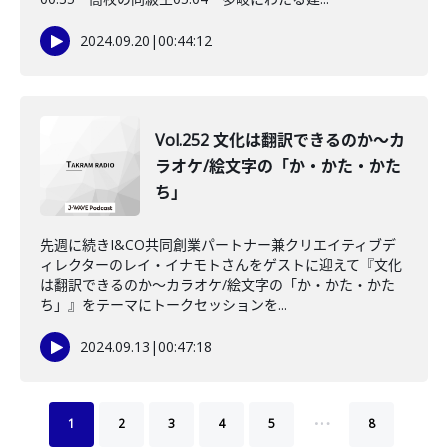
2024.09.20
|
00:44:12
Vol.252 文化は翻訳できるのか〜カ
ラオケ/絵文字の「か・かた・かた
ち」
先週に続きI&CO共同創業パートナー兼クリエイティブデ
ィレクターのレイ・イナモトさんをゲストに迎えて『文化
は翻訳できるのか〜カラオケ/絵文字の「か・かた・かた
ち」』をテーマにトークセッションを...
2024.09.13
|
00:47:18
…
1
2
3
4
5
8