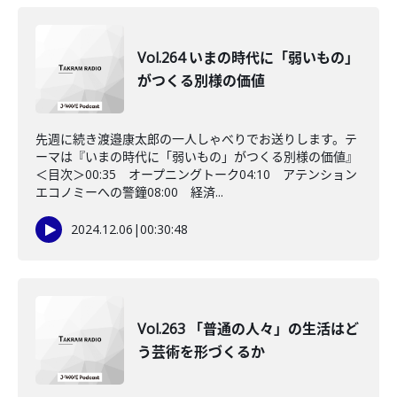
Vol.264 いまの時代に「弱いもの」
がつくる別様の価値
先週に続き渡邉康太郎の一人しゃべりでお送りします。テ
ーマは『いまの時代に「弱いもの」がつくる別様の価値』
＜目次＞00:35 オープニングトーク04:10 アテンション
エコノミーへの警鐘08:00 経済...
2024.12.06
|
00:30:48
Vol.263 「普通の人々」の生活はど
う芸術を形づくるか