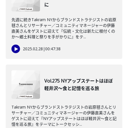
に
先週に続きTakram NYからブランドストラテジストの岩原
毬さんとリサーチャー／コミュニティマネージャーの伊藤
直美さんをゲストに迎えて『伝統・文化は新たに根付くの
か～郷土料理と祭りを手がかりに』をテ...
2025.02.28
|
00:47:38
Vol.275 NYアップステートはほぼ
軽井沢～食と記憶を巡る旅
Takram NYからブランドストラテジストの岩原毬さんとリ
サーチャー／コミュニティマネージャーの伊藤直美さんを
ゲストに迎えて『NYアップステートはほぼ軽井沢～食と記
憶を巡る旅』をテーマにトークセッシ...