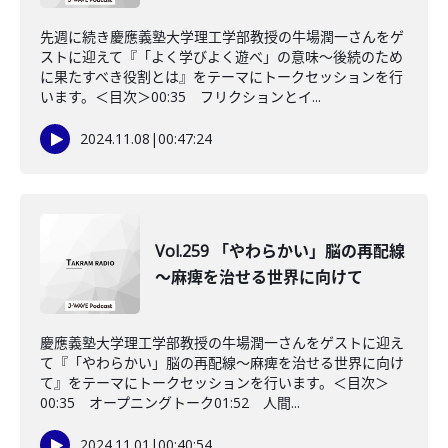
先週に続き慶應義塾大学理工学部教授の牛場潤一さんをゲ
ストに迎えて『「よく学びよく遊べ」の意味〜後続のため
に果たすべき役割とは』をテーマにトークセッションを行
います。＜目次＞00:35 フリクションとイ...
2024.11.08
|
00:47:24
Vol.259 「やわらかい」脳の再配線
～麻痺を治せる世界に向けて
慶應義塾大学理工学部教授の牛場潤一さんをゲストに迎え
て『「やわらかい」脳の再配線～麻痺を治せる世界に向け
て』をテーマにトークセッションを行います。＜目次＞
00:35 オープニングトーク01:52 人間...
2024.11.01
|
00:40:54