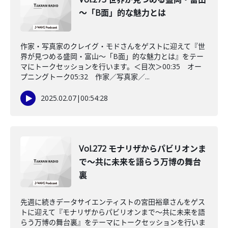
～「B面」的な魅力とは
作家・写真家のクレイグ・モドさんをゲストに迎えて『世
界が見つめる盛岡・富山～「B面」的な魅力とは』をテー
マにトークセッションを行います。＜目次＞00:35 オー
プニングトーク05:32 作家／写真家／...
2025.02.07
|
00:54:28
Vol.272 モナリザからパビリオンま
で～共に未来を語らう万博の舞台
裏
先週に続きデータサイエンティストの宮田裕章さんをゲス
トに迎えて『モナリザからパビリオンまで～共に未来を語
らう万博の舞台裏』をテーマにトークセッションを行いま