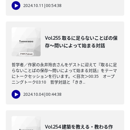
2024.10.11
|
00:54:38
Vol.255 取るに足らないことばの保
存～問いによって始まる対話
哲学者／作家の永井玲衣さんをゲストに迎えて『取るに足
らないことばの保存～問いによって始まる対話』をテーマ
にトークセッションを行います。＜目次＞00:35 オープ
ニングトーク03:10 哲学対話と「きき...
2024.10.04
|
00:44:38
Vol.254 建築を教える・教わる作