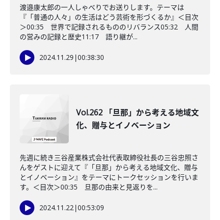
渡邉康太郎の一人しゃべりでお送りします。テーマは
『「普通の人々」の生活はどう芸術を形づくるか』＜目次
＞00:35 世界で記録されるもののリバランス05:32 人間
の営みの記録と歴史11:17 語り継が...
2024.11.29
|
00:38:30
Vol.262 「旦那」から考える地域文
化、贈与とイノベーション
先週に続き三谷産業株式会社代表取締役社長の三谷忠照さ
んをゲストに迎えて『「旦那」から考える地域文化、贈与
とイノベーション』をテーマにトークセッションを行いま
す。＜目次＞00:35 旦那の由来と見返りを...
2024.11.22
|
00:53:09