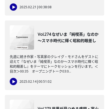
2025.02.21
|
00:38:08
Vol.274 なぜいま「純喫茶」なのか
～スマホ時代に輝く昭和的眼差し
先週に続き作家・写真家のクレイグ・モドさんをゲストに
迎えて『なぜいま「純喫茶」なのか～スマホ時代に輝く昭
和的眼差し』をテーマにトークセッションを行います。＜
目次＞00:35 オープニングトーク03:0...
2025.02.14
|
00:51:02
Vol.273 世界が見つめる盛岡・富山