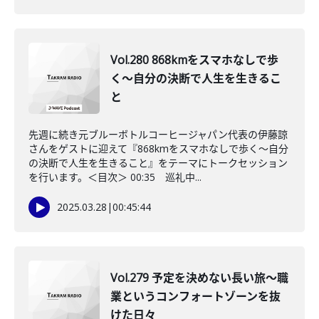
Vol.280 868kmをスマホなしで歩
く〜自分の決断で人生を生きるこ
と
先週に続き元ブルーボトルコーヒージャパン代表の伊藤諒
さんをゲストに迎えて『868kmをスマホなしで歩く〜自分
の決断で人生を生きること』をテーマにトークセッション
を行います。＜目次＞ 00:35 巡礼中...
2025.03.28
|
00:45:44
Vol.279 予定を決めない長い旅〜職
業というコンフォートゾーンを抜
けた日々