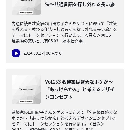
法〜共通言語を探し外れる長い旅
先週に続き建築家の山田紗子さんをゲストに迎えて『建築
を教える・教わる作法〜共通言語を探し外れる長い旅』を
テーマにトークセッションを行います。＜目次＞00:35
建築物の笑いと共有05:03 藤本壮介事...
2024.09.27
|
00:47:16
Vol.253 名建築は盛大なボケか〜
「あっけらかん」と考えるデザイ
ンコンセプト
建築家の山田紗子さんをゲストに迎えて『名建築は盛大な
ボケか〜「あっけらかん」と考えるデザインコンセプト』
をテーマにトークセッションを行います。＜目次＞
00:35 高校の同級生05:04 多岐にわたる建...