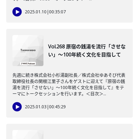
2025.01.10
|
00:35:07
Vol.268 原宿の銭湯を流行「させな
い」～100年続く文化を目指して
先週に続き株式会社小杉湯副社長／株式会社ゆあそび代表
取締役社長の関根江里子さんをゲストに迎えて『原宿の銭
湯を流行「させない」～100年続く文化を目指して』をテ
ーマにトークセッションを行います。＜目次＞...
2025.01.03
|
00:45:29