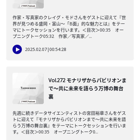
作家・写真家のクレイグ・モドさんをゲストに迎えて『世
界が見つめる盛岡・富山～「B面」的な魅力とは』をテー
マにトークセッションを行います。＜目次＞00:35 オー
プニングトーク05:32 作家／写真家／...
2025.02.07
|
00:54:28
Vol.272 モナリザからパビリオンま
で～共に未来を語らう万博の舞台
裏
先週に続きデータサイエンティストの宮田裕章さんをゲス
トに迎えて『モナリザからパビリオンまで～共に未来を語
らう万博の舞台裏』をテーマにトークセッションを行いま
す。＜目次＞00:35 オープニングトーク0...