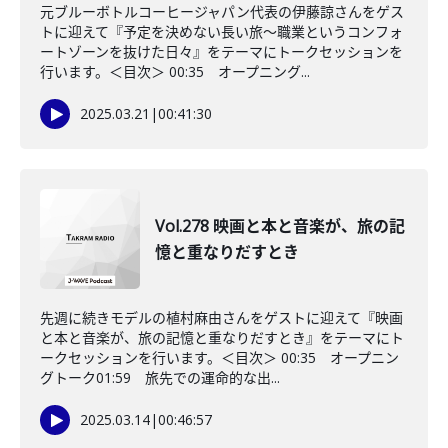
元ブルーボトルコーヒージャパン代表の伊藤諒さんをゲス
トに迎えて『予定を決めない長い旅〜職業というコンフォ
ートゾーンを抜けた日々』をテーマにトークセッションを
行います。＜目次＞ 00:35 オープニング...
2025.03.21
|
00:41:30
Vol.278 映画と本と音楽が、旅の記
憶と重なりだすとき
先週に続きモデルの植村麻由さんをゲストに迎えて『映画
と本と音楽が、旅の記憶と重なりだすとき』をテーマにト
ークセッションを行います。＜目次＞ 00:35 オープニン
グトーク01:59 旅先での運命的な出...
2025.03.14
|
00:46:57