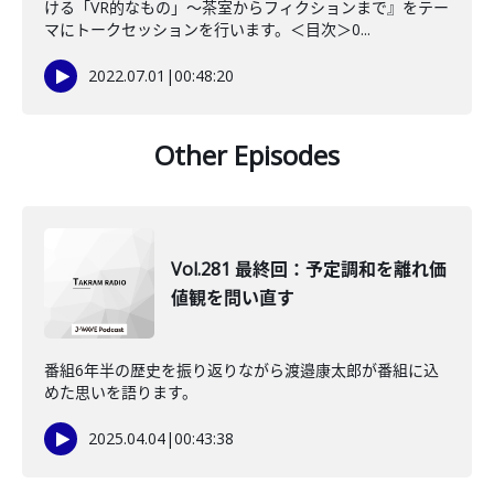
ける「VR的なもの」～茶室からフィクションまで』をテー
マにトークセッションを行います。＜目次＞0...
2022.07.01
|
00:48:20
Other Episodes
Vol.281 最終回：予定調和を離れ価
値観を問い直す
番組6年半の歴史を振り返りながら渡邉康太郎が番組に込
めた思いを語ります。
2025.04.04
|
00:43:38