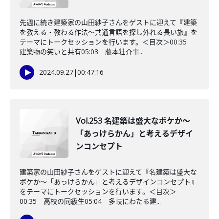
先週に続き建築家の山田紗子さんをゲストに迎えて『建築
を教える・教わる作法〜共通言語を探し外れる長い旅』を
テーマにトークセッションを行います。＜目次＞00:35
建築物の笑いと共有05:03 藤本壮介事...
2024.09.27
|
00:47:16
Vol.253 名建築は盛大なボケか〜
「あっけらかん」と考えるデザイ
ンコンセプト
建築家の山田紗子さんをゲストに迎えて『名建築は盛大な
ボケか〜「あっけらかん」と考えるデザインコンセプト』
をテーマにトークセッションを行います。＜目次＞
00:35 高校の同級生05:04 多岐にわたる建...