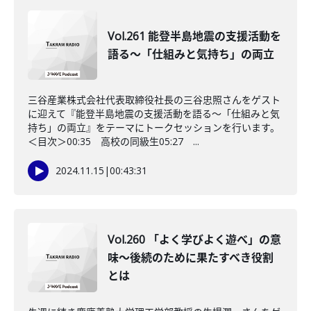
Vol.261 能登半島地震の支援活動を
語る～「仕組みと気持ち」の両立
三谷産業株式会社代表取締役社長の三谷忠照さんをゲスト
に迎えて『能登半島地震の支援活動を語る～「仕組みと気
持ち」の両立』をテーマにトークセッションを行います。
＜目次＞00:35 高校の同級生05:27 ...
2024.11.15
|
00:43:31
Vol.260 「よく学びよく遊べ」の意
味〜後続のために果たすべき役割
とは