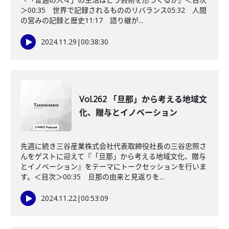
＞00:35 世界で記録されるもののリバランス05:32 人間
の営みの記録と歴史11:17 語り継が...
2024.11.29
|
00:38:30
Vol.262 「旦那」から考える地域文
化、贈与とイノベーション
先週に続き三谷産業株式会社代表取締役社長の三谷忠照さ
んをゲストに迎えて『「旦那」から考える地域文化、贈与
とイノベーション』をテーマにトークセッションを行いま
す。＜目次＞00:35 旦那の由来と見返りを...
2024.11.22
|
00:53:09