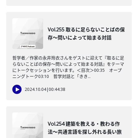
Vol.255 取るに足らないことばの保
存～問いによって始まる対話
哲学者／作家の永井玲衣さんをゲストに迎えて『取るに足
らないことばの保存～問いによって始まる対話』をテーマ
にトークセッションを行います。＜目次＞00:35 オープ
ニングトーク03:10 哲学対話と「きき...
2024.10.04
|
00:44:38
Vol.254 建築を教える・教わる作
法〜共通言語を探し外れる長い旅