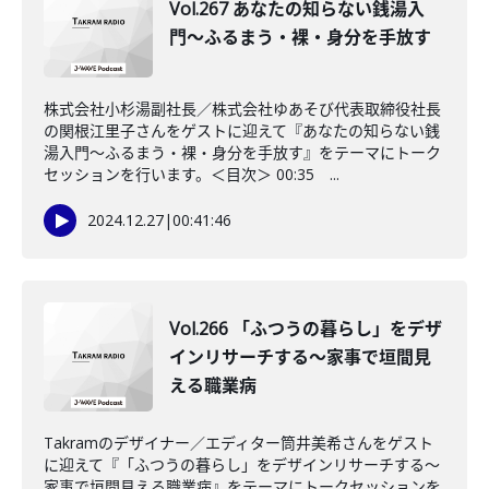
Vol.267 あなたの知らない銭湯入
門〜ふるまう・裸・身分を手放す
株式会社小杉湯副社長／株式会社ゆあそび代表取締役社長
の関根江里子さんをゲストに迎えて『あなたの知らない銭
湯入門〜ふるまう・裸・身分を手放す』をテーマにトーク
セッションを行います。＜目次＞ 00:35 ...
2024.12.27
|
00:41:46
Vol.266 「ふつうの暮らし」をデザ
インリサーチする～家事で垣間見
える職業病
Takramのデザイナー／エディター筒井美希さんをゲスト
に迎えて『「ふつうの暮らし」をデザインリサーチする～
家事で垣間見える職業病』をテーマにトークセッションを