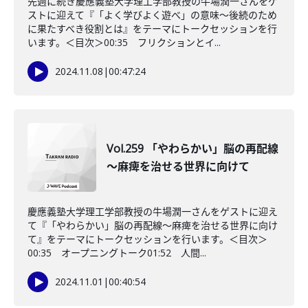
先週に続き慶應義塾大学理工学部教授の牛場潤一さんをゲ
ストに迎えて『「よく学びよく遊べ」の意味〜後続のため
に果たすべき役割とは』をテーマにトークセッションを行
います。＜目次＞00:35 フリクションとイ...
2024.11.08
|
00:47:24
Vol.259 「やわらかい」脳の再配線
～麻痺を治せる世界に向けて
慶應義塾大学理工学部教授の牛場潤一さんをゲストに迎え
て『「やわらかい」脳の再配線～麻痺を治せる世界に向け
て』をテーマにトークセッションを行います。＜目次＞
00:35 オープニングトーク01:52 人間...
2024.11.01
|
00:40:54