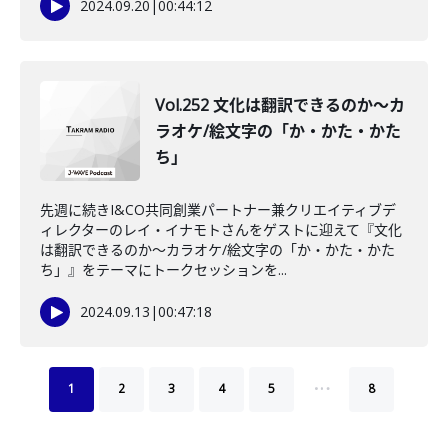
2024.09.20
|
00:44:12
Vol.252 文化は翻訳できるのか〜カ
ラオケ/絵文字の「か・かた・かた
ち」
先週に続きI&CO共同創業パートナー兼クリエイティブデ
ィレクターのレイ・イナモトさんをゲストに迎えて『文化
は翻訳できるのか〜カラオケ/絵文字の「か・かた・かた
ち」』をテーマにトークセッションを...
2024.09.13
|
00:47:18
…
1
2
3
4
5
8