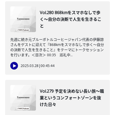
Vol.280 868kmをスマホなしで歩
く〜自分の決断で人生を生きるこ
と
先週に続き元ブルーボトルコーヒージャパン代表の伊藤諒
さんをゲストに迎えて『868kmをスマホなしで歩く〜自分
の決断で人生を生きること』をテーマにトークセッション
を行います。＜目次＞ 00:35 巡礼中...
2025.03.28
|
00:45:44
Vol.279 予定を決めない長い旅〜職
業というコンフォートゾーンを抜
けた日々