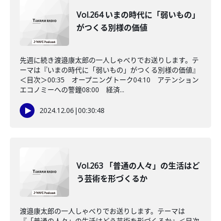
Vol.264 いまの時代に「弱いもの」
がつくる別様の価値
先週に続き渡邉康太郎の一人しゃべりでお送りします。テ
ーマは『いまの時代に「弱いもの」がつくる別様の価値』
＜目次＞00:35 オープニングトーク04:10 アテンション
エコノミーへの警鐘08:00 経済...
2024.12.06
|
00:30:48
Vol.263 「普通の人々」の生活はど
う芸術を形づくるか
渡邉康太郎の一人しゃべりでお送りします。テーマは
『「普通の人々」の生活はどう芸術を形づくるか』＜目次