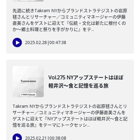
先週に続きTakram NYからブランドストラテジストの岩原
毬さんとリサーチャー／コミュニティマネージャーの伊藤
直美さんをゲストに迎えて『伝統・文化は新たに根付くの
か～郷土料理と祭りを手がかりに』をテ...
2025.02.28
|
00:47:38
Vol.275 NYアップステートはほぼ
軽井沢～食と記憶を巡る旅
Takram NYからブランドストラテジストの岩原毬さんとリ
サーチャー／コミュニティマネージャーの伊藤直美さんを
ゲストに迎えて『NYアップステートはほぼ軽井沢～食と記
憶を巡る旅』をテーマにトークセッシ...
2025.02.21
|
00:38:08