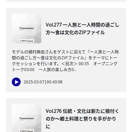
Vol.277 一人旅と一人時間の過ごし
方～食は文化のZIPファイル
モデルの植村麻由さんをゲストに迎えて『一人旅と一人時
間の過ごし方～食は文化のZIPファイル』をテーマにトー
クセッションを行います。＜目次＞ 00:35 オープニング
トーク03:00 一人旅の楽しみ方0...
2025.03.07
|
00:43:08
Vol.276 伝統・文化は新たに根付く
のか～郷土料理と祭りを手がかり
に