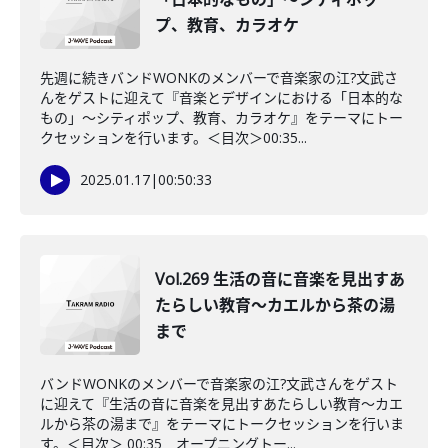
プ、教育、カラオケ
先週に続きバンドWONKのメンバーで音楽家の江?文武さ
んをゲストに迎えて『音楽とデザインにおける「日本的な
もの」～シティポップ、教育、カラオケ』をテーマにトー
クセッションを行います。＜目次＞00:35...
2025.01.17
|
00:50:33
Vol.269 生活の音に音楽を見出すあ
たらしい教育～カエルから茶の湯
まで
バンドWONKのメンバーで音楽家の江?文武さんをゲスト
に迎えて『生活の音に音楽を見出すあたらしい教育～カエ
ルから茶の湯まで』をテーマにトークセッションを行いま
す。＜目次＞ 00:35 オープニングトー...