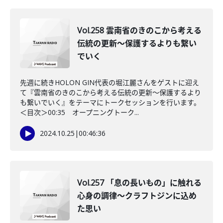
Vol.258 雲南省のきのこから考える
伝統の更新～保護するよりも繋い
でいく
先週に続きHOLON GIN代表の堀江麗さんをゲストに迎え
て『雲南省のきのこから考える伝統の更新～保護するより
も繋いでいく』をテーマにトークセッションを行います。
＜目次＞00:35 オープニングトーク...
2024.10.25
|
00:46:36
Vol.257 「息の長いもの」に触れる
心身の調律～クラフトジンに込め
た思い