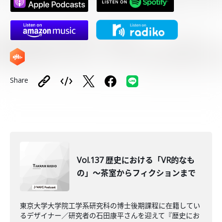
Share
Vol.137 歴史における「VR的なも
の」～茶室からフィクションまで
東京大学大学院工学系研究科の博士後期課程に在籍してい
るデザイナー／研究者の石田康平さんを迎えて『歴史にお