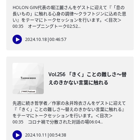
HOLON GIN代表の堀江麗さんをゲストに迎えて『「息の
長いもの」に触れる心身の調律～クラフトジンに込めた思
い』をテーマにトークセッションを行います。＜目次＞
00:35 オープニングトーク02:52...
2024.10.18
|
00:46:57
Vol.256 「きく」ことの難しさ～替
えのきかない言葉に触れる
先週に続き哲学者／作家の永井玲衣さんをゲストに迎えて
『「きく」ことの難しさ～替えのきかない言葉に触れる』
をテーマにトークセッションを行います。＜目次＞
00:35 コロナ禍で分散された対話の場06:04...
2024.10.11
|
00:54:38