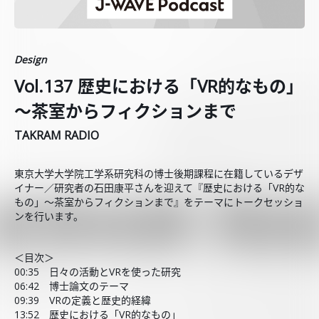
Design
Vol.137 歴史における「VR的なもの」
～茶室からフィクションまで
TAKRAM RADIO
東京大学大学院工学系研究科の博士後期課程に在籍しているデザ
イナー／研究者の石田康平さんを迎えて『歴史における「VR的な
もの」～茶室からフィクションまで』をテーマにトークセッショ
ンを行います。
＜目次＞
00:35 日々の活動とVRを使った研究
06:42 博士論文のテーマ
09:39 VRの定義と歴史的経緯
13:52 歴史における「VR的なもの」