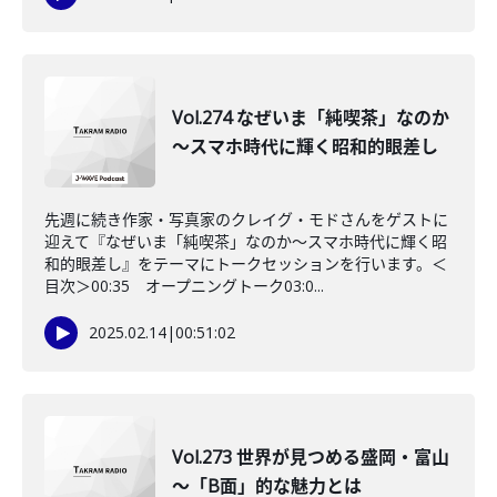
Vol.274 なぜいま「純喫茶」なのか
～スマホ時代に輝く昭和的眼差し
先週に続き作家・写真家のクレイグ・モドさんをゲストに
迎えて『なぜいま「純喫茶」なのか～スマホ時代に輝く昭
和的眼差し』をテーマにトークセッションを行います。＜
目次＞00:35 オープニングトーク03:0...
2025.02.14
|
00:51:02
Vol.273 世界が見つめる盛岡・富山
～「B面」的な魅力とは