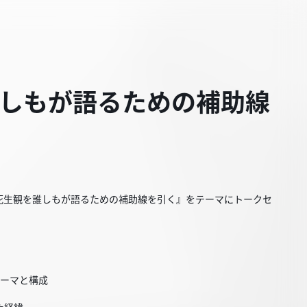
観を誰しもが語るための補助線
死生観を誰しもが語るための補助線を引く』をテーマにトークセ
のテーマと構成