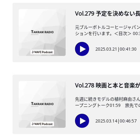
Vol.279 予定を決め
元ブルーボトルコーヒージャパ
ションを行います。＜目次＞ 00:3
2025.03.21
|
00:41:30
Vol.278 映画と本と
先週に続きモデルの植村麻由さん
ープニングトーク01:59 旅先での
2025.03.14
|
00:46:57