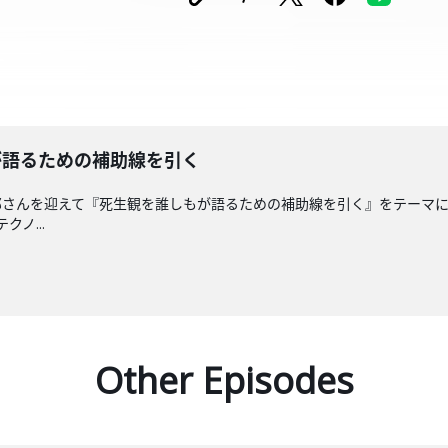
しもが語るための補助線を引く
さんを迎えて『死生観を誰しもが語るための補助線を引く』をテーマにトー
クノ...
Other Episodes