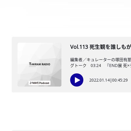
Vol.113 死生観を誰
編集者／キュレーターの塚田有那
グトーク 03:24 『END展 死×テ
2022.01.14
|
00:45:29