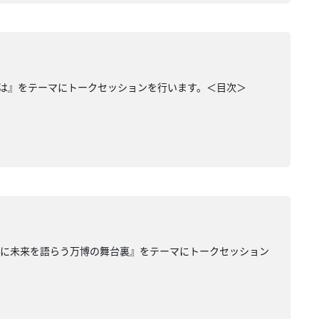
は』をテーマにトークセッションを行います。＜目次＞
共に未来を語らう万博の舞台裏』をテーマにトークセッション