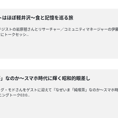
ステートはほぼ軽井沢～食と記憶を巡る旅
ストラテジストの岩原毬さんとリサーチャー／コミュニティマネージャーの
トークセッシ...
純喫茶」なのか～スマホ時代に輝く昭和的眼差し
イグ・モドさんをゲストに迎えて『なぜいま「純喫茶」なのか～スマホ
グトーク03:0...