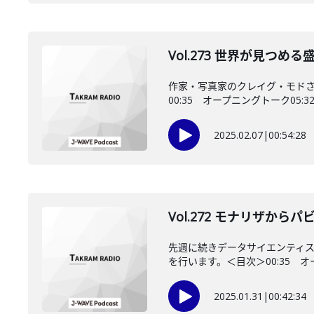
Vol.273 世界が見つ
作家・写真家のクレイグ・モド
00:35 オープニングトーク05:3
2025.02.07
|
00:54:28
Vol.272 モナリザか
先週に続きデータサイエンティ
を行います。＜目次＞00:35 オー
2025.01.31
|
00:42:34