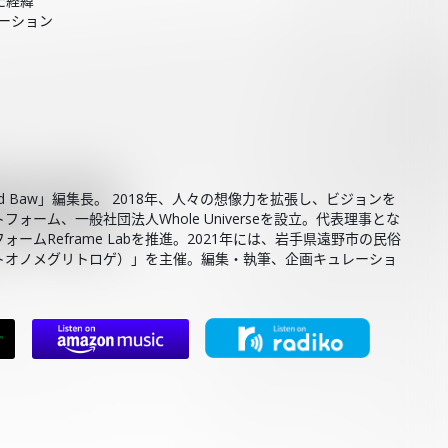
った経緯
ィエーション
 Baw」編集長。 2018年、人々の想像力を拡張し、ビジョンを
ーム、一般社団法人Whole Universeを設立。代表理事とな
ムReframe Labを推進。2021年には、岩手県遠野市の民俗
トオノメグリトロゲ）」を主催。編集・執筆、企画キュレーショ
。