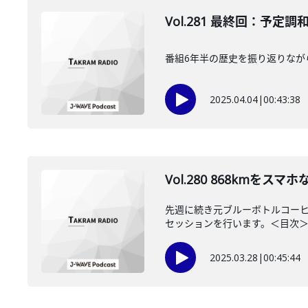
Vol.281 最終回：予
番組6年半の歴史を振り返りなが
2025.04.04
|
00:43:38
Vol.280 868km
先週に続き元ブルーボトルコーヒ
セッションを行います。＜目次＞ 00
2025.03.28
|
00:45:44