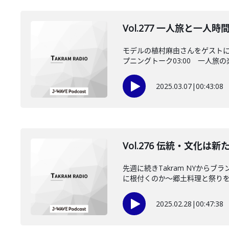
Vol.277 一人旅と一
モデルの植村麻由さんをゲストに
プニングトーク03:00 一人旅の楽
2025.03.07
|
00:43:08
Vol.276 伝統・文化
先週に続きTakram NYか
に根付くのか～郷土料理と祭りを手
2025.02.28
|
00:47:38