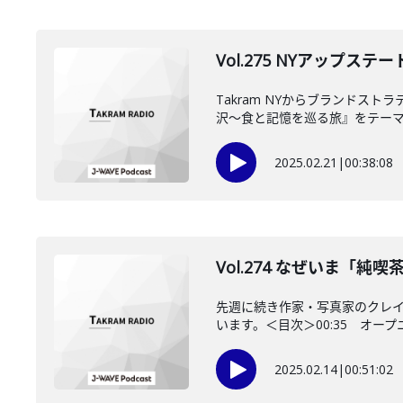
Vol.275 NYアップ
Takram NYからブランド
沢～食と記憶を巡る旅』をテーマに
2025.02.21
|
00:38:08
Vol.274 なぜいま「
先週に続き作家・写真家のクレ
います。＜目次＞00:35 オープニン
2025.02.14
|
00:51:02