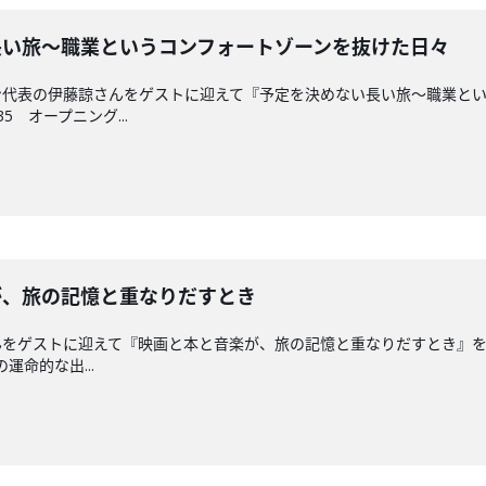
ない長い旅〜職業というコンフォートゾーンを抜けた日々
ン代表の伊藤諒さんをゲストに迎えて『予定を決めない長い旅〜職業と
5 オープニング...
音楽が、旅の記憶と重なりだすとき
をゲストに迎えて『映画と本と音楽が、旅の記憶と重なりだすとき』をテ
運命的な出...