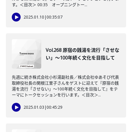
す。＜目次＞ 00:35 オープニングトー...
2025.01.10
|
00:35:07
Vol.268 原宿の銭湯を流行「させな
い」～100年続く文化を目指して
先週に続き株式会社小杉湯副社長／株式会社ゆあそび代表
取締役社長の関根江里子さんをゲストに迎えて『原宿の銭
湯を流行「させない」～100年続く文化を目指して』をテ
ーマにトークセッションを行います。＜目次＞...
2025.01.03
|
00:45:29