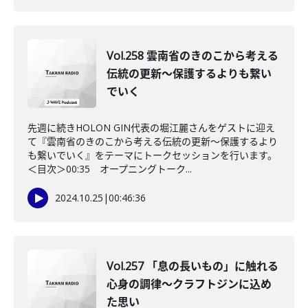
Vol.258 雲南省のきのこから考える
伝統の更新～保護するよりも繋い
でいく
先週に続きHOLON GIN代表の堀江麗さんをゲストに迎え
て『雲南省のきのこから考える伝統の更新～保護するより
も繋いでいく』をテーマにトークセッションを行います。
＜目次＞00:35 オープニングトーク...
2024.10.25
|
00:46:36
Vol.257 「息の長いもの」に触れる
心身の調律～クラフトジンに込め
た思い