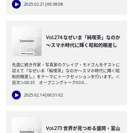
2025.02.21
|
00:38:08
Vol.274 なぜいま「純喫茶」なのか
～スマホ時代に輝く昭和的眼差し
先週に続き作家・写真家のクレイグ・モドさんをゲストに
迎えて『なぜいま「純喫茶」なのか～スマホ時代に輝く昭
和的眼差し』をテーマにトークセッションを行います。＜
目次＞00:35 オープニングトーク03:0...
2025.02.14
|
00:51:02
Vol.273 世界が見つめる盛岡・富山