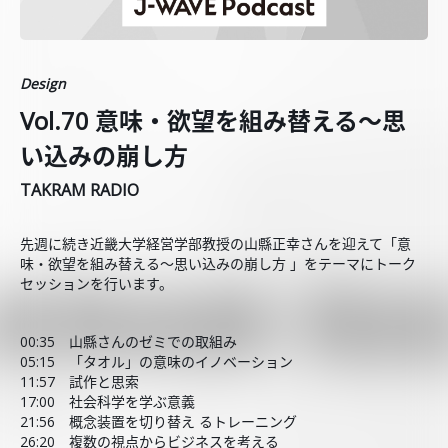
Design
Vol.70 意味・欲望を組み替える～思
い込みの崩し方
TAKRAM RADIO
先週に続き近畿大学経営学部教授の山縣正幸さんを迎えて「意
味・欲望を組み替える～思い込みの崩し方 」をテーマにトーク
セッションを行います。
00:35 山縣さんのゼミでの取組み
05:15 「タオル」の意味のイノベーション
11:57 試作と思索
17:00 社会科学を学ぶ意義
21:56 概念装置を切り替え るトレーニング
26:20 複数の視点からビジネスを考える