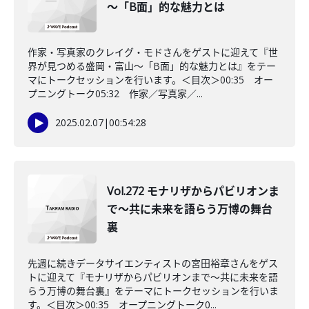
～「B面」的な魅力とは
作家・写真家のクレイグ・モドさんをゲストに迎えて『世
界が見つめる盛岡・富山～「B面」的な魅力とは』をテー
マにトークセッションを行います。＜目次＞00:35 オー
プニングトーク05:32 作家／写真家／...
2025.02.07
|
00:54:28
Vol.272 モナリザからパビリオンま
で～共に未来を語らう万博の舞台
裏
先週に続きデータサイエンティストの宮田裕章さんをゲス
トに迎えて『モナリザからパビリオンまで～共に未来を語
らう万博の舞台裏』をテーマにトークセッションを行いま
す。＜目次＞00:35 オープニングトーク0...