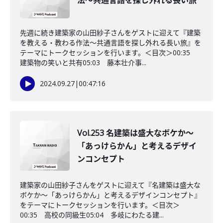
法〜共通言語を探し外れる長い旅
先週に続き建築家の山田紗子さんをゲストに迎えて『建築
を教える・教わる作法〜共通言語を探し外れる長い旅』を
テーマにトークセッションを行います。＜目次＞00:35
建築物の笑いと共有05:03 藤本壮介事...
2024.09.27
|
00:47:16
Vol.253 名建築は盛大なボケか〜
「あっけらかん」と考えるデザイ
ンコンセプト
建築家の山田紗子さんをゲストに迎えて『名建築は盛大な
ボケか〜「あっけらかん」と考えるデザインコンセプト』
をテーマにトークセッションを行います。＜目次＞
00:35 高校の同級生05:04 多岐にわたる建...