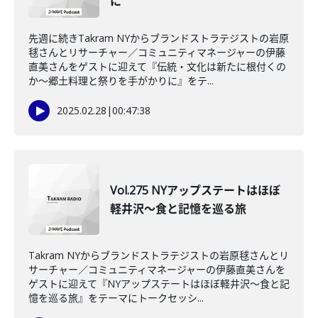
に
先週に続きTakram NYからブランドストラテジストの岩原
毬さんとリサーチャー／コミュニティマネージャーの伊藤
直美さんをゲストに迎えて『伝統・文化は新たに根付くの
か～郷土料理と祭りを手がかりに』をテ...
2025.02.28
|
00:47:38
Vol.275 NYアップステートはほぼ
軽井沢～食と記憶を巡る旅
Takram NYからブランドストラテジストの岩原毬さんとリ
サーチャー／コミュニティマネージャーの伊藤直美さんを
ゲストに迎えて『NYアップステートはほぼ軽井沢～食と記
憶を巡る旅』をテーマにトークセッシ...