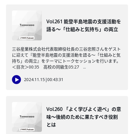
Vol.261 能登半島地震の支援活動を
語る～「仕組みと気持ち」の両立
三谷産業株式会社代表取締役社長の三谷忠照さんをゲスト
に迎えて『能登半島地震の支援活動を語る～「仕組みと気
持ち」の両立』をテーマにトークセッションを行います。
＜目次＞00:35 高校の同級生05:27 ...
2024.11.15
|
00:43:31
Vol.260 「よく学びよく遊べ」の意
味〜後続のために果たすべき役割
とは