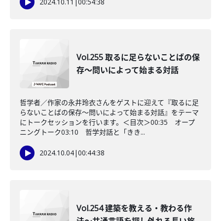
2024.10.11
|
00:54:38
Vol.255 取るに足らないことばの保
存～問いによって始まる対話
哲学者／作家の永井玲衣さんをゲストに迎えて『取るに足
らないことばの保存～問いによって始まる対話』をテーマ
にトークセッションを行います。＜目次＞00:35 オープ
ニングトーク03:10 哲学対話と「きき...
2024.10.04
|
00:44:38
Vol.254 建築を教える・教わる作