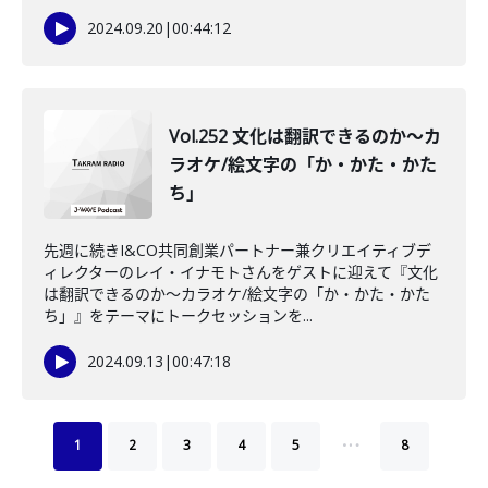
2024.09.20
|
00:44:12
Vol.252 文化は翻訳できるのか〜カ
ラオケ/絵文字の「か・かた・かた
ち」
先週に続きI&CO共同創業パートナー兼クリエイティブデ
ィレクターのレイ・イナモトさんをゲストに迎えて『文化
は翻訳できるのか〜カラオケ/絵文字の「か・かた・かた
ち」』をテーマにトークセッションを...
2024.09.13
|
00:47:18
…
1
2
3
4
5
8