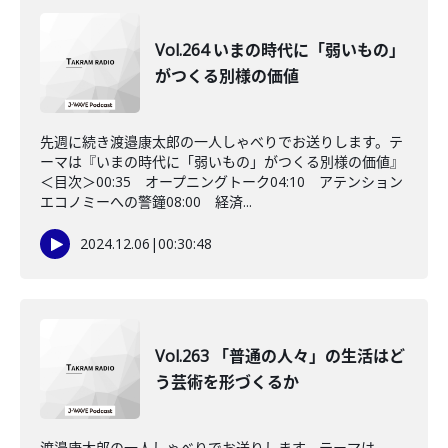
Vol.264 いまの時代に「弱いもの」
がつくる別様の価値
先週に続き渡邉康太郎の一人しゃべりでお送りします。テ
ーマは『いまの時代に「弱いもの」がつくる別様の価値』
＜目次＞00:35 オープニングトーク04:10 アテンション
エコノミーへの警鐘08:00 経済...
2024.12.06
|
00:30:48
Vol.263 「普通の人々」の生活はど
う芸術を形づくるか
渡邉康太郎の一人しゃべりでお送りします。テーマは