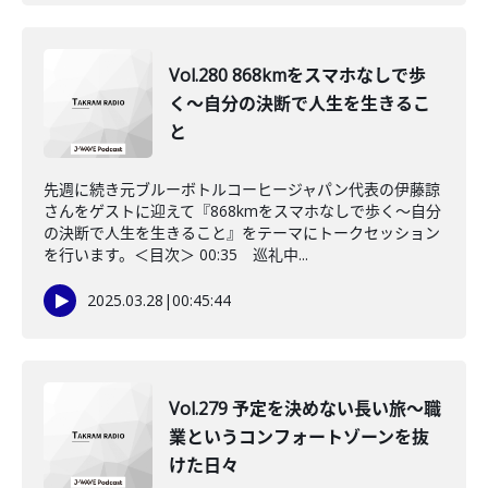
Vol.280 868kmをスマホなしで歩
く〜自分の決断で人生を生きるこ
と
先週に続き元ブルーボトルコーヒージャパン代表の伊藤諒
さんをゲストに迎えて『868kmをスマホなしで歩く〜自分
の決断で人生を生きること』をテーマにトークセッション
を行います。＜目次＞ 00:35 巡礼中...
2025.03.28
|
00:45:44
Vol.279 予定を決めない長い旅〜職
業というコンフォートゾーンを抜
けた日々