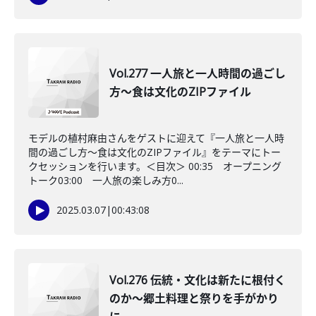
Vol.277 一人旅と一人時間の過ごし
方～食は文化のZIPファイル
モデルの植村麻由さんをゲストに迎えて『一人旅と一人時
間の過ごし方～食は文化のZIPファイル』をテーマにトー
クセッションを行います。＜目次＞ 00:35 オープニング
トーク03:00 一人旅の楽しみ方0...
2025.03.07
|
00:43:08
Vol.276 伝統・文化は新たに根付く
のか～郷土料理と祭りを手がかり