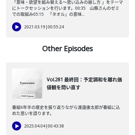
「意味・欲望を組み替える～思い込みの崩し方 」をテーマ
にトークセッションを行います。00:35 山縣さんのゼミ
での取組み05:15 「タオル」の意味...
2021.03.19
|
00:55:24
Other Episodes
Vol.281 最終回：予定調和を離れ価
値観を問い直す
番組6年半の歴史を振り返りながら渡邉康太郎が番組に込
めた思いを語ります。
2025.04.04
|
00:43:38