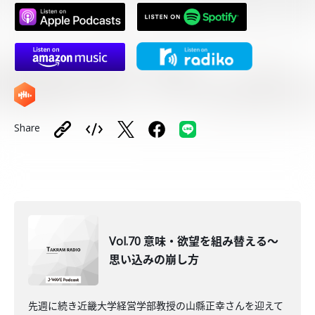
Share
Vol.70 意味・欲望を組み替える～
思い込みの崩し方
先週に続き近畿大学経営学部教授の山縣正幸さんを迎えて