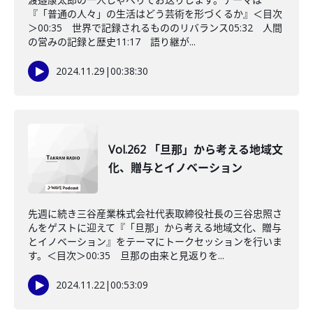
『「普通の人々」の生活はどう芸術を形づくるか』＜目次
＞00:35 世界で記録されるもののリバランス05:32 人間
の営みの記録と歴史11:17 語り継が...
2024.11.29
|
00:38:30
Vol.262 「旦那」から考える地域文
化、贈与とイノベーション
先週に続き三谷産業株式会社代表取締役社長の三谷忠照さ
んをゲストに迎えて『「旦那」から考える地域文化、贈与
とイノベーション』をテーマにトークセッションを行いま
す。＜目次＞00:35 旦那の由来と見返りを...
2024.11.22
|
00:53:09