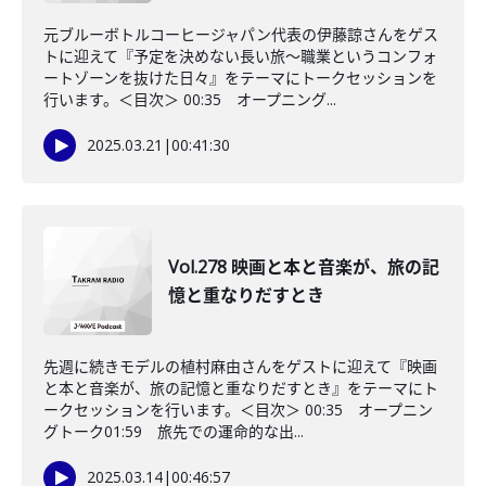
元ブルーボトルコーヒージャパン代表の伊藤諒さんをゲス
トに迎えて『予定を決めない長い旅〜職業というコンフォ
ートゾーンを抜けた日々』をテーマにトークセッションを
行います。＜目次＞ 00:35 オープニング...
2025.03.21
|
00:41:30
Vol.278 映画と本と音楽が、旅の記
憶と重なりだすとき
先週に続きモデルの植村麻由さんをゲストに迎えて『映画
と本と音楽が、旅の記憶と重なりだすとき』をテーマにト
ークセッションを行います。＜目次＞ 00:35 オープニン
グトーク01:59 旅先での運命的な出...
2025.03.14
|
00:46:57