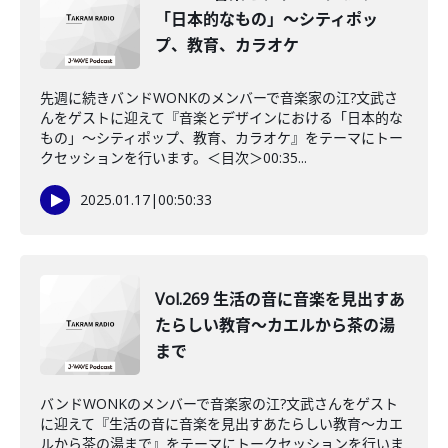
「日本的なもの」～シティポッ
プ、教育、カラオケ
先週に続きバンドWONKのメンバーで音楽家の江?文武さ
んをゲストに迎えて『音楽とデザインにおける「日本的な
もの」～シティポップ、教育、カラオケ』をテーマにトー
クセッションを行います。＜目次＞00:35...
2025.01.17
|
00:50:33
Vol.269 生活の音に音楽を見出すあ
たらしい教育～カエルから茶の湯
まで
バンドWONKのメンバーで音楽家の江?文武さんをゲスト
に迎えて『生活の音に音楽を見出すあたらしい教育～カエ
ルから茶の湯まで』をテーマにトークセッションを行いま