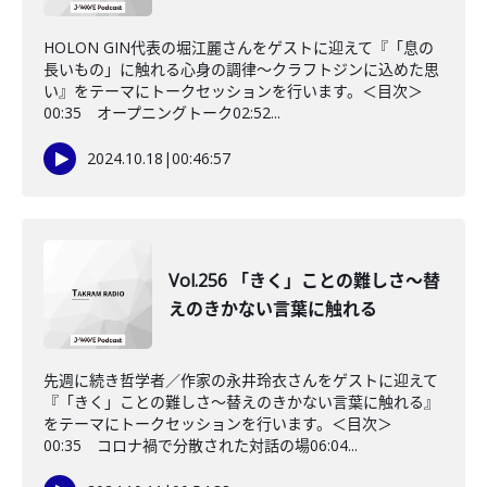
HOLON GIN代表の堀江麗さんをゲストに迎えて『「息の
長いもの」に触れる心身の調律～クラフトジンに込めた思
い』をテーマにトークセッションを行います。＜目次＞
00:35 オープニングトーク02:52...
2024.10.18
|
00:46:57
Vol.256 「きく」ことの難しさ～替
えのきかない言葉に触れる
先週に続き哲学者／作家の永井玲衣さんをゲストに迎えて
『「きく」ことの難しさ～替えのきかない言葉に触れる』
をテーマにトークセッションを行います。＜目次＞
00:35 コロナ禍で分散された対話の場06:04...