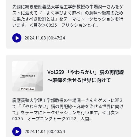
先週に続き慶應義塾大学理工学部教授の牛場潤一さんをゲ
ストに迎えて『「よく学びよく遊べ」の意味〜後続のため
に果たすべき役割とは』をテーマにトークセッションを行
います。＜目次＞00:35 フリクションとイ...
2024.11.08
|
00:47:24
Vol.259 「やわらかい」脳の再配線
～麻痺を治せる世界に向けて
慶應義塾大学理工学部教授の牛場潤一さんをゲストに迎え
て『「やわらかい」脳の再配線～麻痺を治せる世界に向け
て』をテーマにトークセッションを行います。＜目次＞
00:35 オープニングトーク01:52 人間...
2024.11.01
|
00:40:54