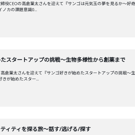
締役CEOの高倉葉太さんを迎えて『サンゴは元気玉の夢を見るか〜好
ノカの課題意識0...
が始めたスタートアップの挑戦〜生物多様性から創薬まで
の高倉葉太さんを迎えて『サンゴ好きが始めたスタートアップの挑戦〜
好きが始めたスター...
イデンティティを探る旅〜話す/逃げる/探す