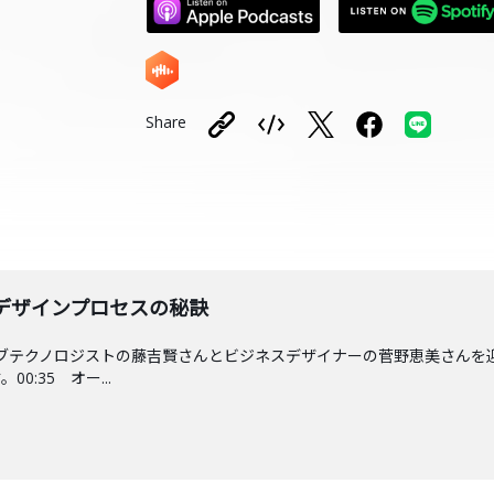
Share
ないデザインプロセスの秘訣
ティブテクノロジストの藤吉賢さんとビジネスデザイナーの菅野恵美さん
:35 オー...