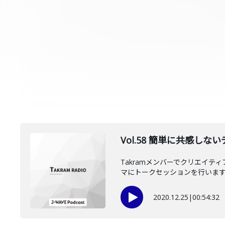
Vol.58 簡単に共感し
Takramメンバーでクリエイ
マにトークセッションを行います。00
2020.12.25
|
00:54:32