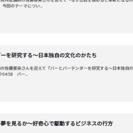
 今回のテーマについ...
テンダーを研究する〜日本独自の文化のかたち
師の佐藤那央さんを迎えて『バーとバーテンダーを研究する〜日本独自
4:58 バー...
気玉の夢を見るか〜好奇心で駆動するビジネスの行方