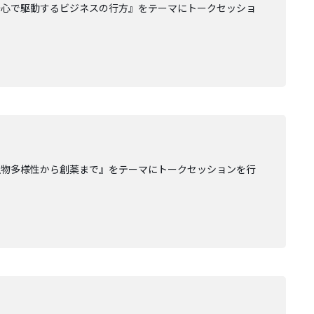
奇心で駆動するビジネスの行方』をテーマにトークセッショ
生物多様性から創薬まで』をテーマにトークセッションを行