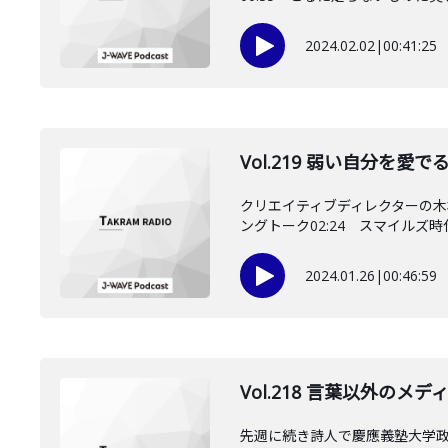
2024.02.02
|
00:41:25
Vol.219 弱い自分を
クリエイティブディレクターの木
ングトーク02:24 スマイルズ時代の
2024.01.26
|
00:46:59
Vol.218 言葉以外の
先週に続き詩人で慶應義塾大学