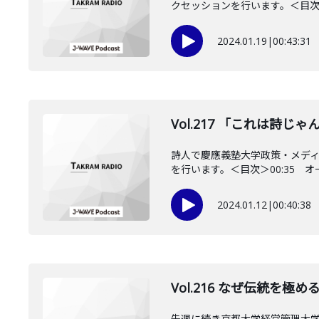
クセッションを行います。＜目次＞0
2024.01.19
|
00:43:31
Vol.217 「これは詩
詩人で慶應義塾大学政策・メデ
を行います。＜目次＞00:35 オー
2024.01.12
|
00:40:38
Vol.216 なぜ伝統を
先週に続き京都大学経営管理大