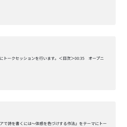
トークセッションを行います。＜目次＞00:35 オープニ
ィアで詩を書くには〜体感を色づけする作法』をテーマにトー