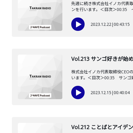
先週に続き株式会社イノカ代表取
ンを行います。＜目次＞00:35 イ
2023.12.22
|
00:43:15
Vol.213 サンゴ好き
株式会社イノカ代表取締役CEO
います。＜目次＞00:35 サンゴ
2023.12.15
|
00:40:04
Vol.212 ことばとア