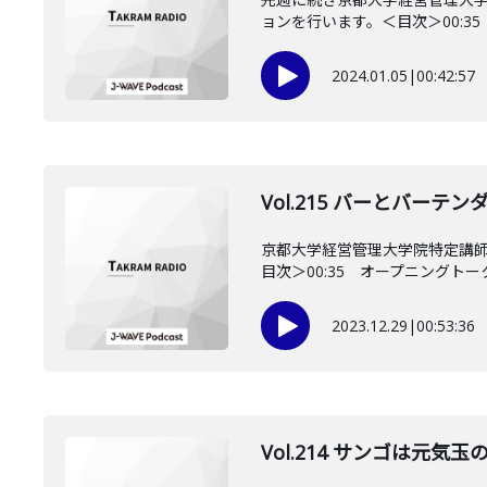
ョンを行います。＜目次＞00:35
2024.01.05
|
00:42:57
Vol.215 バーとバー
京都大学経営管理大学院特定講
目次＞00:35 オープニングトーク0
2023.12.29
|
00:53:36
Vol.214 サンゴは元