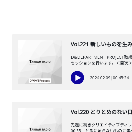
Vol.221 新しいもの
D&DEPARTMENT PRO
セッションを行います。＜目次＞..
2024.02.09
|
00:45:24
Vol.220 とりとめの
先週に続きクリエイティブディ
00:35 とるに足らないものに美を見