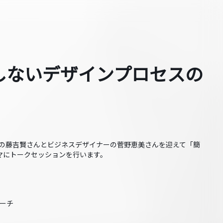
共感しないデザインプロセスの
ストの藤吉賢さんとビジネスデザイナーの菅野恵美さんを迎えて「簡
マにトークセッションを行います。
サーチ