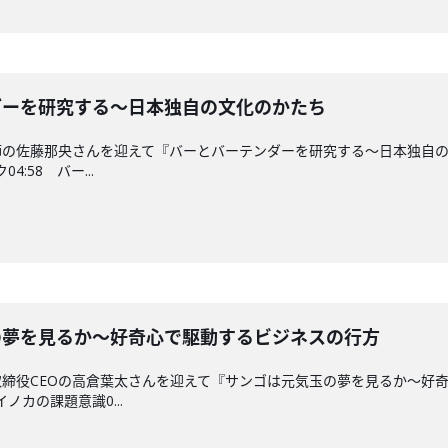
テンダーを研究する〜日本独自の文化のかたち
師の佐藤那央さんを迎えて『バーとバーテンダーを研究する〜日本独自
4:58 バー...
気玉の夢を見るか〜好奇心で駆動するビジネスの行方
締役CEOの高倉葉太さんを迎えて『サンゴは元気玉の夢を見るか〜好
ノカの課題意識0...