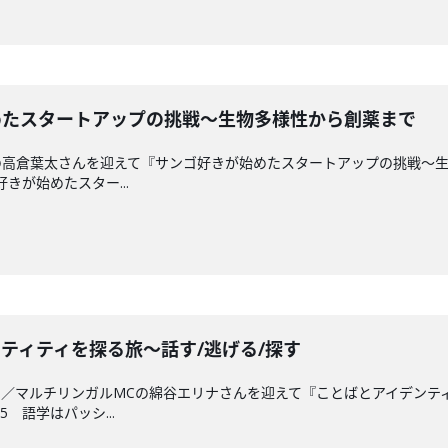
が始めたスタートアップの挑戦〜生物多様性から創薬まで
の高倉葉太さんを迎えて『サンゴ好きが始めたスタートアップの挑戦〜
好きが始めたスター...
イデンティティを探る旅〜話す/逃げる/探す
／マルチリンガルMCの綿谷エリナさんを迎えて『ことばとアイデンティ
 語学はパッシ...