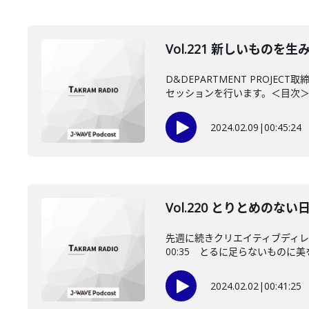
Vol.221 新しいもの
D&DEPARTMENT PRO
セッションを行います。＜目次＞..
2024.02.09
|
00:45:24
Vol.220 とりとめの
先週に続きクリエイティブディ
00:35 とるに足らないものに美を見
2024.02.02
|
00:41:25