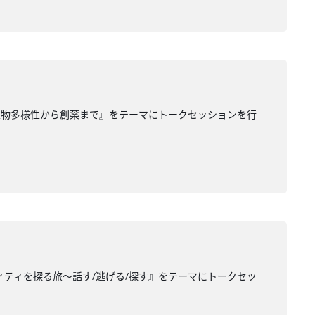
生物多様性から創薬まで』をテーマにトークセッションを行
ティを探る旅〜話す/逃げる/探す』をテーマにトークセッ