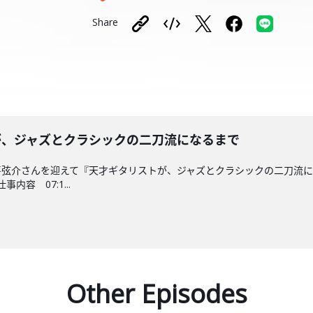
Share
ストが、ジャズとクラシックの二刀流になるまで
喜弦介さんを迎えて『天才ギタリストが、ジャズとクラシックの二刀流
内容 07:1...
Other Episodes