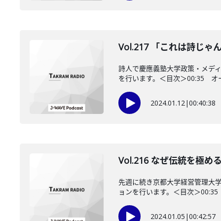
Vol.217 「これは詩
詩人で慶應義塾大学政策・メデ
を行います。＜目次＞00:35 オー
2024.01.12
|
00:40:38
Vol.216 なぜ伝統を
先週に続き京都大学経営管理大
ョンを行います。＜目次＞00:35
2024.01.05
|
00:42:57