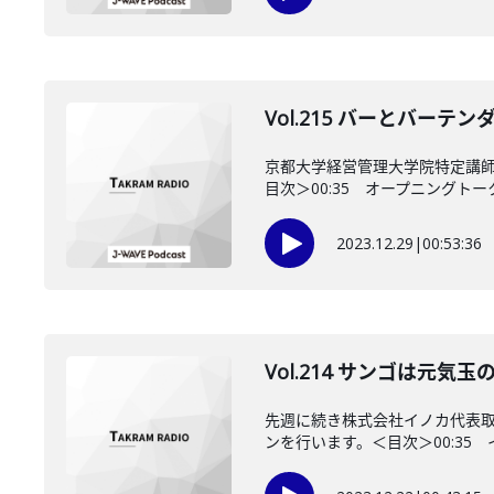
Vol.215 バーとバー
京都大学経営管理大学院特定講
目次＞00:35 オープニングトーク0
2023.12.29
|
00:53:36
Vol.214 サンゴは元
先週に続き株式会社イノカ代表取
ンを行います。＜目次＞00:35 イ