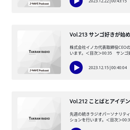
2023.12.22
|
00:43:15
Vol.213 サンゴ好き
株式会社イノカ代表取締役CEO
います。＜目次＞00:35 サンゴ
2023.12.15
|
00:40:04
Vol.212 ことばとア
先週の続きラジオパーソナリティ
ションを行います。＜目次＞00:35