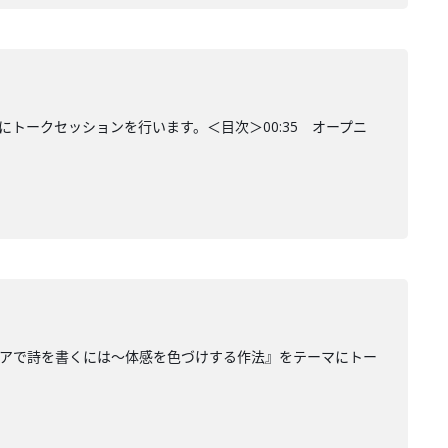
トークセッションを行います。＜目次＞00:35 オープニ
ィアで詩を書くには〜体感を色づけする作法』をテーマにトー