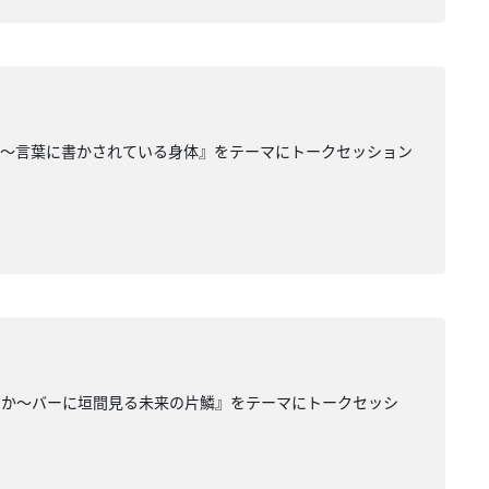
る〜言葉に書かされている身体』をテーマにトークセッション
のか〜バーに垣間見る未来の片鱗』をテーマにトークセッシ