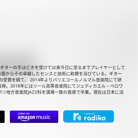
からギターの手ほどきを受けて以来今日に至るまでプレイヤーとして
方面からその卓越したセンスと技術に称賛を浴びている。ギター
受賞を経て、 2014年よりパリエコールノルマル音楽院にて研
得。2018年にはリール高等音楽院にてジュディカエル・ペロワ
リ地方音楽院JAZZ科を満場一致の首席で卒業。現在は日本に活