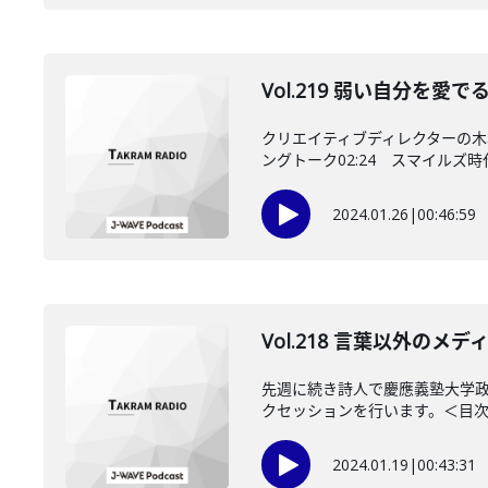
Vol.219 弱い自分を
クリエイティブディレクターの木
ングトーク02:24 スマイルズ時代の
2024.01.26
|
00:46:59
Vol.218 言葉以外の
先週に続き詩人で慶應義塾大学
クセッションを行います。＜目次＞0
2024.01.19
|
00:43:31