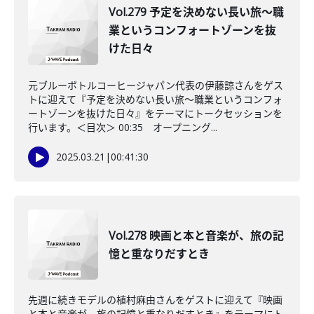
Vol.279 予定を決めない長い旅〜職
業というコンフォートゾーンを抜
けた日々
元ブルーボトルコーヒージャパン代表の伊藤諒さんをゲス
トに迎えて『予定を決めない長い旅〜職業というコンフォ
ートゾーンを抜けた日々』をテーマにトークセッションを
行います。＜目次＞ 00:35 オープニング...
2025.03.21
|
00:41:30
Vol.278 映画と本と音楽が、旅の記
憶と重なりだすとき
先週に続きモデルの植村麻由さんをゲストに迎えて『映画
と本と音楽が、旅の記憶と重なりだすとき』をテーマにト