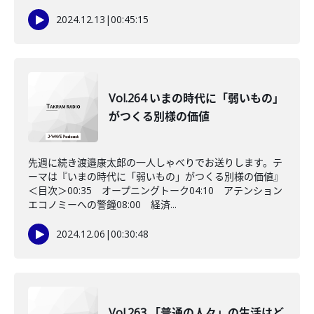
2024.12.13
|
00:45:15
Vol.264 いまの時代に「弱いもの」
がつくる別様の価値
先週に続き渡邉康太郎の一人しゃべりでお送りします。テ
ーマは『いまの時代に「弱いもの」がつくる別様の価値』
＜目次＞00:35 オープニングトーク04:10 アテンション
エコノミーへの警鐘08:00 経済...
2024.12.06
|
00:30:48
Vol.263 「普通の人々」の生活はど