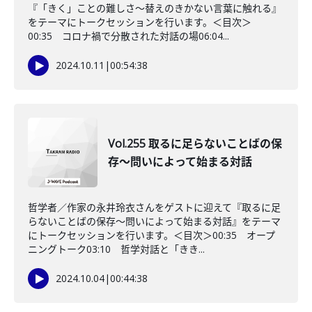
『「きく」ことの難しさ～替えのきかない言葉に触れる』
をテーマにトークセッションを行います。＜目次＞
00:35 コロナ禍で分散された対話の場06:04...
2024.10.11
|
00:54:38
Vol.255 取るに足らないことばの保
存～問いによって始まる対話
哲学者／作家の永井玲衣さんをゲストに迎えて『取るに足
らないことばの保存～問いによって始まる対話』をテーマ
にトークセッションを行います。＜目次＞00:35 オープ
ニングトーク03:10 哲学対話と「きき...
2024.10.04
|
00:44:38