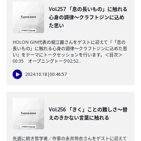
Vol.257 「息の長いもの」に触れる
心身の調律～クラフトジンに込め
た思い
HOLON GIN代表の堀江麗さんをゲストに迎えて『「息の
長いもの」に触れる心身の調律～クラフトジンに込めた思
い』をテーマにトークセッションを行います。＜目次＞
00:35 オープニングトーク02:52...
2024.10.18
|
00:46:57
Vol.256 「きく」ことの難しさ～替
えのきかない言葉に触れる
先週に続き哲学者／作家の永井玲衣さんをゲストに迎えて