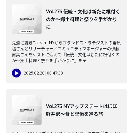
Vol.276 伝統・文化は新たに根付く
のか～郷土料理と祭りを手がかり
に
先週に続きTakram NYからブランドストラテジストの岩原
毬さんとリサーチャー／コミュニティマネージャーの伊藤
直美さんをゲストに迎えて『伝統・文化は新たに根付くの
か～郷土料理と祭りを手がかりに』をテ...
2025.02.28
|
00:47:38
Vol.275 NYアップステートはほぼ
軽井沢～食と記憶を巡る旅