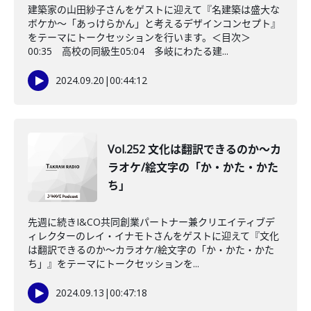
建築家の山田紗子さんをゲストに迎えて『名建築は盛大な
ボケか〜「あっけらかん」と考えるデザインコンセプト』
をテーマにトークセッションを行います。＜目次＞
00:35 高校の同級生05:04 多岐にわたる建...
2024.09.20
|
00:44:12
Vol.252 文化は翻訳できるのか〜カ
ラオケ/絵文字の「か・かた・かた
ち」
先週に続きI&CO共同創業パートナー兼クリエイティブデ
ィレクターのレイ・イナモトさんをゲストに迎えて『文化
は翻訳できるのか〜カラオケ/絵文字の「か・かた・かた
ち」』をテーマにトークセッションを...
2024.09.13
|
00:47:18