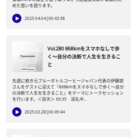
めた思いを語ります。
2025.04.04
|
00:43:38
Vol.280 868kmをスマホなしで歩
く〜自分の決断で人生を生きるこ
と
先週に続き元ブルーボトルコーヒージャパン代表の伊藤諒
さんをゲストに迎えて『868kmをスマホなしで歩く〜自分
の決断で人生を生きること』をテーマにトークセッション
を行います。＜目次＞ 00:35 巡礼中...
2025.03.28
|
00:45:44