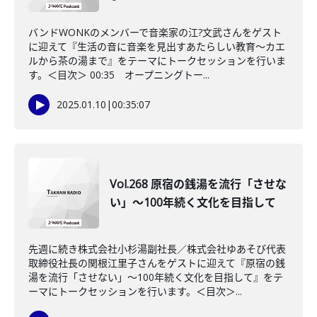
バンドWONKのメンバーで音楽家の江?文武さんをゲスト
に迎えて『生活の音に音楽を見出すあたらしい教育～カエ
ルから茶の湯まで』をテーマにトークセッションを行いま
す。＜目次＞ 00:35 オープニングトー...
2025.01.10
|
00:35:07
Vol.268 原宿の銭湯を流行「させな
い」～100年続く文化を目指して
先週に続き株式会社小杉湯副社長／株式会社ゆあそび代表
取締役社長の関根江里子さんをゲストに迎えて『原宿の銭
湯を流行「させない」～100年続く文化を目指して』をテ
ーマにトークセッションを行います。＜目次＞...