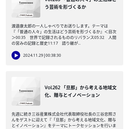
う芸術を形づくるか
渡邉康太郎の一人しゃべりでお送りします。テーマは
『「普通の人々」の生活はどう芸術を形づくるか』＜目次
＞00:35 世界で記録されるもののリバランス05:32 人間
の営みの記録と歴史11:17 語り継が...
2024.11.29
|
00:38:30
Vol.262 「旦那」から考える地域文
化、贈与とイノベーション
先週に続き三谷産業株式会社代表取締役社長の三谷忠照さ
んをゲストに迎えて『「旦那」から考える地域文化、贈与
とイノベーション』をテーマにトークセッションを行いま