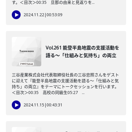
す。＜目次＞00:35 旦那の由来と見返りを...
2024.11.22
|
00:53:09
Vol.261 能登半島地震の支援活動を
語る～「仕組みと気持ち」の両立
三谷産業株式会社代表取締役社長の三谷忠照さんをゲスト
に迎えて『能登半島地震の支援活動を語る～「仕組みと気
持ち」の両立』をテーマにトークセッションを行います。
＜目次＞00:35 高校の同級生05:27 ...
2024.11.15
|
00:43:31