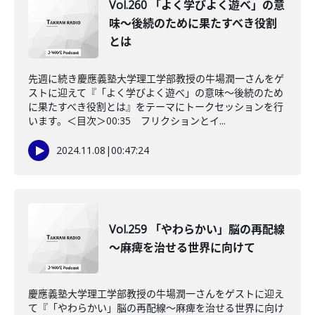
Vol.260 「よく学びよく遊べ」の意
味〜後続のために果たすべき役割
とは
先週に続き慶應義塾大学理工学部教授の牛場潤一さんをゲ
ストに迎えて『「よく学びよく遊べ」の意味〜後続のため
に果たすべき役割とは』をテーマにトークセッションを行
います。＜目次＞00:35 フリクションとイ...
2024.11.08
|
00:47:24
Vol.259 「やわらかい」脳の再配線
～麻痺を治せる世界に向けて
慶應義塾大学理工学部教授の牛場潤一さんをゲストに迎え
て『「やわらかい」脳の再配線～麻痺を治せる世界に向け