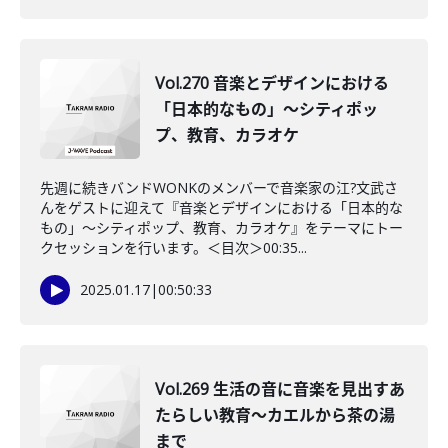
Vol.270 音楽とデザインにおける
「日本的なもの」～シティポッ
プ、教育、カラオケ
先週に続きバンドWONKのメンバーで音楽家の江?文武さ
んをゲストに迎えて『音楽とデザインにおける「日本的な
もの」～シティポップ、教育、カラオケ』をテーマにトー
クセッションを行います。＜目次＞00:35...
2025.01.17
|
00:50:33
Vol.269 生活の音に音楽を見出すあ
たらしい教育～カエルから茶の湯
まで