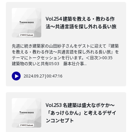
Vol.254 建築を教える・教わる作
法〜共通言語を探し外れる長い旅
先週に続き建築家の山田紗子さんをゲストに迎えて『建築
を教える・教わる作法〜共通言語を探し外れる長い旅』を
テーマにトークセッションを行います。＜目次＞00:35
建築物の笑いと共有05:03 藤本壮介事...
2024.09.27
|
00:47:16
Vol.253 名建築は盛大なボケか〜
「あっけらかん」と考えるデザイ
ンコンセプト