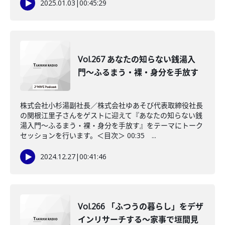
2025.01.03
|
00:45:29
Vol.267 あなたの知らない銭湯入
門〜ふるまう・裸・身分を手放す
株式会社小杉湯副社長／株式会社ゆあそび代表取締役社長
の関根江里子さんをゲストに迎えて『あなたの知らない銭
湯入門〜ふるまう・裸・身分を手放す』をテーマにトーク
セッションを行います。＜目次＞ 00:35 ...
2024.12.27
|
00:41:46
Vol.266 「ふつうの暮らし」をデザ
インリサーチする～家事で垣間見