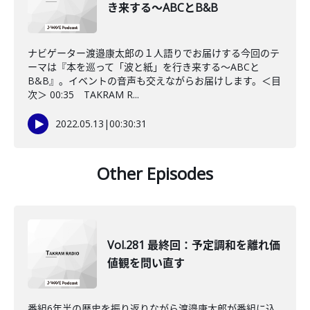
き来する～ABCとB&B
ナビゲーター渡邉康太郎の１人語りでお届けする今回のテ
ーマは『本を巡って「波と紙」を行き来する～ABCと
B&B』。イベントの音声も交えながらお届けします。＜目
次＞ 00:35 TAKRAM R...
2022.05.13
|
00:30:31
Other Episodes
Vol.281 最終回：予定調和を離れ価
値観を問い直す
番組6年半の歴史を振り返りながら渡邉康太郎が番組に込