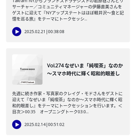
Takram NYからブランドストラテジストの岩原毬さんとリ
サーチャー／コミュニティマネージャーの伊藤直美さんを
ゲストに迎えて『NYアップステートはほぼ軽井沢～食と記
憶を巡る旅』をテーマにトークセッシ...
2025.02.21
|
00:38:08
Vol.274 なぜいま「純喫茶」なのか
～スマホ時代に輝く昭和的眼差し
先週に続き作家・写真家のクレイグ・モドさんをゲストに
迎えて『なぜいま「純喫茶」なのか～スマホ時代に輝く昭
和的眼差し』をテーマにトークセッションを行います。＜
目次＞00:35 オープニングトーク03:0...
2025.02.14
|
00:51:02