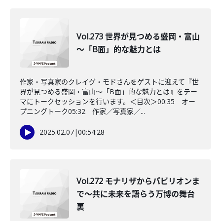
Vol.273 世界が見つめる盛岡・富山
～「B面」的な魅力とは
作家・写真家のクレイグ・モドさんをゲストに迎えて『世
界が見つめる盛岡・富山～「B面」的な魅力とは』をテー
マにトークセッションを行います。＜目次＞00:35 オー
プニングトーク05:32 作家／写真家／...
2025.02.07
|
00:54:28
Vol.272 モナリザからパビリオンま
で～共に未来を語らう万博の舞台
裏