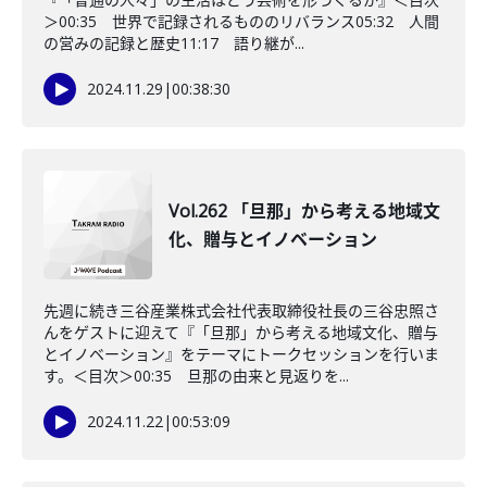
＞00:35 世界で記録されるもののリバランス05:32 人間
の営みの記録と歴史11:17 語り継が...
2024.11.29
|
00:38:30
Vol.262 「旦那」から考える地域文
化、贈与とイノベーション
先週に続き三谷産業株式会社代表取締役社長の三谷忠照さ
んをゲストに迎えて『「旦那」から考える地域文化、贈与
とイノベーション』をテーマにトークセッションを行いま
す。＜目次＞00:35 旦那の由来と見返りを...
2024.11.22
|
00:53:09