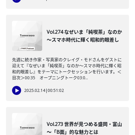
Vol.274 なぜいま「純喫茶」なのか
～スマホ時代に輝く昭和的眼差し
先週に続き作家・写真家のクレイグ・モドさんをゲストに
迎えて『なぜいま「純喫茶」なのか～スマホ時代に輝く昭
和的眼差し』をテーマにトークセッションを行います。＜
目次＞00:35 オープニングトーク03:0...
2025.02.14
|
00:51:02
Vol.273 世界が見つめる盛岡・富山
～「B面」的な魅力とは