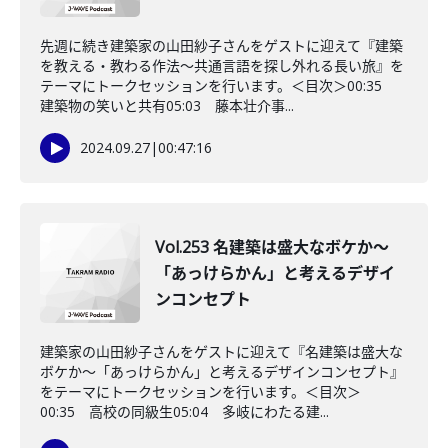
先週に続き建築家の山田紗子さんをゲストに迎えて『建築
を教える・教わる作法〜共通言語を探し外れる長い旅』を
テーマにトークセッションを行います。＜目次＞00:35
建築物の笑いと共有05:03 藤本壮介事...
2024.09.27
|
00:47:16
Vol.253 名建築は盛大なボケか〜
「あっけらかん」と考えるデザイ
ンコンセプト
建築家の山田紗子さんをゲストに迎えて『名建築は盛大な
ボケか〜「あっけらかん」と考えるデザインコンセプト』
をテーマにトークセッションを行います。＜目次＞
00:35 高校の同級生05:04 多岐にわたる建...