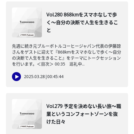
Vol.280 868kmをスマホなしで歩
く〜自分の決断で人生を生きるこ
と
先週に続き元ブルーボトルコーヒージャパン代表の伊藤諒
さんをゲストに迎えて『868kmをスマホなしで歩く〜自分
の決断で人生を生きること』をテーマにトークセッション
を行います。＜目次＞ 00:35 巡礼中...
2025.03.28
|
00:45:44
Vol.279 予定を決めない長い旅〜職
業というコンフォートゾーンを抜
けた日々