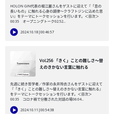
HOLON GIN代表の堀江麗さんをゲストに迎えて『「息の
長いもの」に触れる心身の調律～クラフトジンに込めた思
い』をテーマにトークセッションを行います。＜目次＞
00:35 オープニングトーク02:52...
2024.10.18
|
00:46:57
Vol.256 「きく」ことの難しさ～替
えのきかない言葉に触れる
先週に続き哲学者／作家の永井玲衣さんをゲストに迎えて
『「きく」ことの難しさ～替えのきかない言葉に触れる』
をテーマにトークセッションを行います。＜目次＞
00:35 コロナ禍で分散された対話の場06:04...
2024.10.11
|
00:54:38