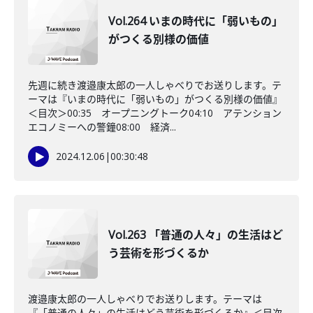
Vol.264 いまの時代に「弱いもの」
がつくる別様の価値
先週に続き渡邉康太郎の一人しゃべりでお送りします。テ
ーマは『いまの時代に「弱いもの」がつくる別様の価値』
＜目次＞00:35 オープニングトーク04:10 アテンション
エコノミーへの警鐘08:00 経済...
2024.12.06
|
00:30:48
Vol.263 「普通の人々」の生活はど
う芸術を形づくるか
渡邉康太郎の一人しゃべりでお送りします。テーマは
『「普通の人々」の生活はどう芸術を形づくるか』＜目次