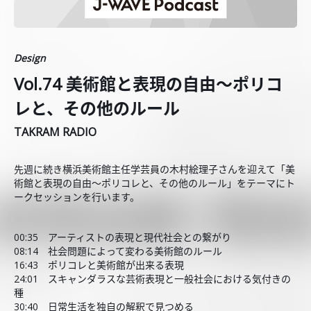
Design
Vol.74 美術館と表現の自由～ポリコ
レと、その他のルール
TAKRAM RADIO
先週に続き横浜美術館主任学芸員の木村絵理子さんを迎えて「美
術館と表現の自由～ポリコレと、その他のルール」をテーマにト
ークセッションを行います。
00:35 アーティストの表現と現代社会との繋がり
08:14 社会問題によって変わる美術館のルール
16:43 ポリコレと美術館が出来る表現
24:01 スキャンダラスな芸術表現と一般社会における気付きの
種
30:40 日常生活を独自の解釈で見つめる