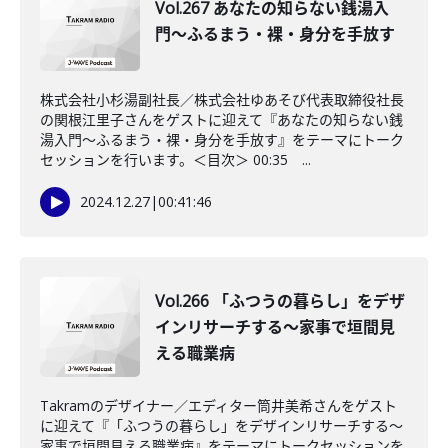
Vol.267 あなたの知らない銭湯入
門〜ふるまう・裸・身分を手放す
株式会社小杉湯副社長／株式会社ゆあそび代表取締役社長
の関根江里子さんをゲストに迎えて『あなたの知らない銭
湯入門〜ふるまう・裸・身分を手放す』をテーマにトーク
セッションを行います。＜目次＞ 00:35 ...
2024.12.27
|
00:41:46
Vol.266 「ふつうの暮らし」をデザ
インリサーチする～家事で垣間見
える職業病
Takramのデザイナー／エディター筒井美希さんをゲスト
に迎えて『「ふつうの暮らし」をデザインリサーチする～
家事で垣間見える職業病』をテーマにトークセッションを