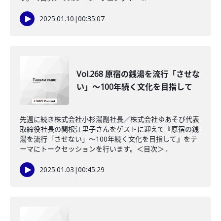
2025.01.10
|
00:35:07
Vol.268 原宿の銭湯を流行「させな
い」～100年続く文化を目指して
先週に続き株式会社小杉湯副社長／株式会社ゆあそび代表
取締役社長の関根江里子さんをゲストに迎えて『原宿の銭
湯を流行「させない」～100年続く文化を目指して』をテ
ーマにトークセッションを行います。＜目次＞...
2025.01.03
|
00:45:29