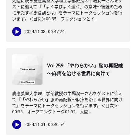
先週に続き慶應義塾大学理工学部教授の牛場潤一さんをゲ
ストに迎えて『「よく学びよく遊べ」の意味〜後続のため
に果たすべき役割とは』をテーマにトークセッションを行
います。＜目次＞00:35 フリクションとイ...
2024.11.08
|
00:47:24
Vol.259 「やわらかい」脳の再配線
～麻痺を治せる世界に向けて
慶應義塾大学理工学部教授の牛場潤一さんをゲストに迎え
て『「やわらかい」脳の再配線～麻痺を治せる世界に向け
て』をテーマにトークセッションを行います。＜目次＞
00:35 オープニングトーク01:52 人間...
2024.11.01
|
00:40:54