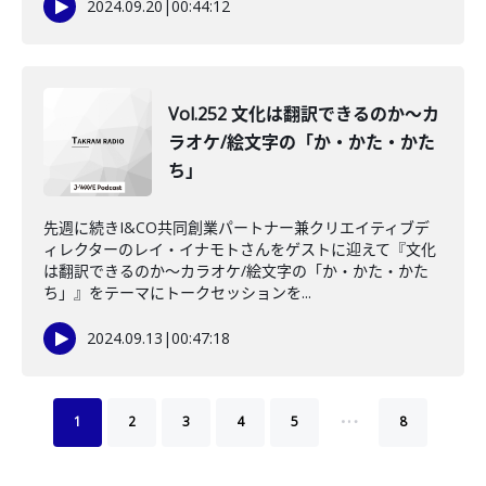
2024.09.20
|
00:44:12
Vol.252 文化は翻訳できるのか〜カ
ラオケ/絵文字の「か・かた・かた
ち」
先週に続きI&CO共同創業パートナー兼クリエイティブデ
ィレクターのレイ・イナモトさんをゲストに迎えて『文化
は翻訳できるのか〜カラオケ/絵文字の「か・かた・かた
ち」』をテーマにトークセッションを...
2024.09.13
|
00:47:18
…
1
2
3
4
5
8