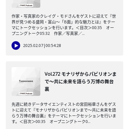
作家・写真家のクレイグ・モドさんをゲストに迎えて『世
界が見つめる盛岡・富山～「B面」的な魅力とは』をテー
マにトークセッションを行います。＜目次＞00:35 オー
プニングトーク05:32 作家／写真家／...
2025.02.07
|
00:54:28
Vol.272 モナリザからパビリオンま
で～共に未来を語らう万博の舞台
裏
先週に続きデータサイエンティストの宮田裕章さんをゲス
トに迎えて『モナリザからパビリオンまで～共に未来を語
らう万博の舞台裏』をテーマにトークセッションを行いま
す。＜目次＞00:35 オープニングトーク0...