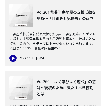
Vol.261 能登半島地震の支援活動を
語る～「仕組みと気持ち」の両立
三谷産業株式会社代表取締役社長の三谷忠照さんをゲスト
に迎えて『能登半島地震の支援活動を語る～「仕組みと気
持ち」の両立』をテーマにトークセッションを行います。
＜目次＞00:35 高校の同級生05:27 ...
2024.11.15
|
00:43:31
Vol.260 「よく学びよく遊べ」の意
味〜後続のために果たすべき役割
とは