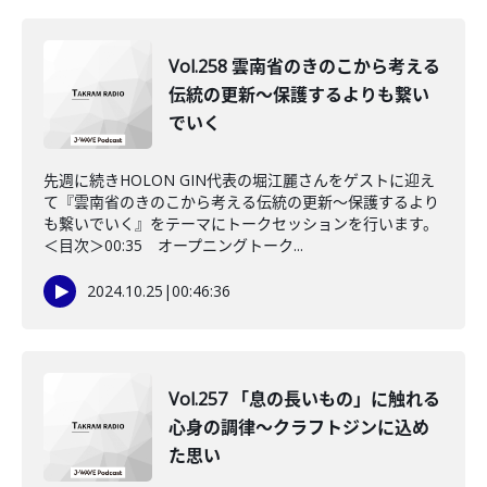
Vol.258 雲南省のきのこから考える
伝統の更新～保護するよりも繋い
でいく
先週に続きHOLON GIN代表の堀江麗さんをゲストに迎え
て『雲南省のきのこから考える伝統の更新～保護するより
も繋いでいく』をテーマにトークセッションを行います。
＜目次＞00:35 オープニングトーク...
2024.10.25
|
00:46:36
Vol.257 「息の長いもの」に触れる
心身の調律～クラフトジンに込め
た思い