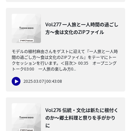
Vol.277 一人旅と一人時間の過ごし
方～食は文化のZIPファイル
モデルの植村麻由さんをゲストに迎えて『一人旅と一人時
間の過ごし方～食は文化のZIPファイル』をテーマにトー
クセッションを行います。＜目次＞ 00:35 オープニング
トーク03:00 一人旅の楽しみ方0...
2025.03.07
|
00:43:08
Vol.276 伝統・文化は新たに根付く
のか～郷土料理と祭りを手がかり
に