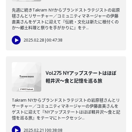
先週に続きTakram NYからブランドストラテジストの岩原
毬さんとリサーチャー／コミュニティマネージャーの伊藤
直美さんをゲストに迎えて『伝統・文化は新たに根付くの
か～郷土料理と祭りを手がかりに』をテ...
2025.02.28
|
00:47:38
Vol.275 NYアップステートはほぼ
軽井沢～食と記憶を巡る旅
Takram NYからブランドストラテジストの岩原毬さんとリ
サーチャー／コミュニティマネージャーの伊藤直美さんを
ゲストに迎えて『NYアップステートはほぼ軽井沢～食と記
憶を巡る旅』をテーマにトークセッシ...
2025.02.21
|
00:38:08