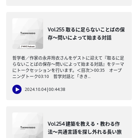
Vol.255 取るに足らないことばの保
存～問いによって始まる対話
哲学者／作家の永井玲衣さんをゲストに迎えて『取るに足
らないことばの保存～問いによって始まる対話』をテーマ
にトークセッションを行います。＜目次＞00:35 オープ
ニングトーク03:10 哲学対話と「きき...
2024.10.04
|
00:44:38
Vol.254 建築を教える・教わる作
法〜共通言語を探し外れる長い旅