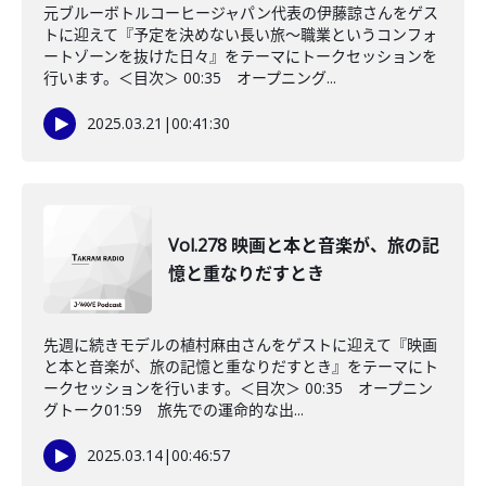
元ブルーボトルコーヒージャパン代表の伊藤諒さんをゲス
トに迎えて『予定を決めない長い旅〜職業というコンフォ
ートゾーンを抜けた日々』をテーマにトークセッションを
行います。＜目次＞ 00:35 オープニング...
2025.03.21
|
00:41:30
Vol.278 映画と本と音楽が、旅の記
憶と重なりだすとき
先週に続きモデルの植村麻由さんをゲストに迎えて『映画
と本と音楽が、旅の記憶と重なりだすとき』をテーマにト
ークセッションを行います。＜目次＞ 00:35 オープニン
グトーク01:59 旅先での運命的な出...
2025.03.14
|
00:46:57