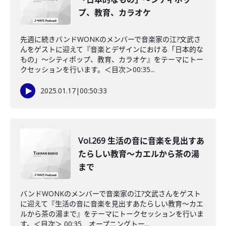
プ、教育、カラオケ
先週に続きバンドWONKのメンバーで音楽家の江?文武さ
んをゲストに迎えて『音楽とデザインにおける「日本的な
もの」～シティポップ、教育、カラオケ』をテーマにトー
クセッションを行います。＜目次＞00:35...
2025.01.17
|
00:50:33
Vol.269 生活の音に音楽を見出すあ
たらしい教育～カエルから茶の湯
まで
バンドWONKのメンバーで音楽家の江?文武さんをゲスト
に迎えて『生活の音に音楽を見出すあたらしい教育～カエ
ルから茶の湯まで』をテーマにトークセッションを行いま
す。＜目次＞ 00:35 オープニングトー...