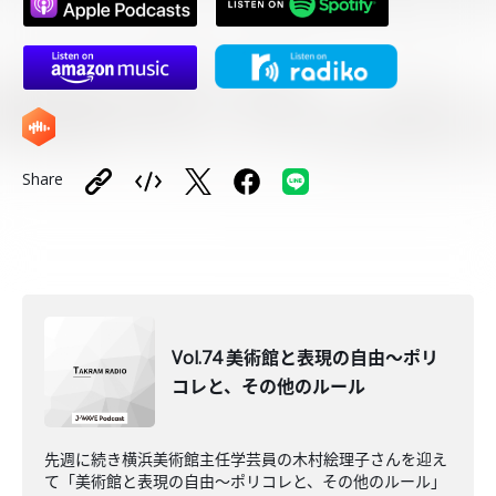
Share
Vol.74 美術館と表現の自由～ポリ
コレと、その他のルール
先週に続き横浜美術館主任学芸員の木村絵理子さんを迎え
て「美術館と表現の自由～ポリコレと、その他のルール」