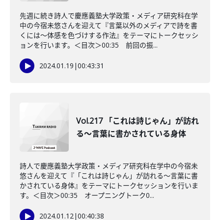
先週に続き詩人で慶應義塾大学政策・メディア研究科在学
中の今宿未悠さんを迎えて『言葉以外のメディアで詩を書
くには〜体感を色づけする作法』をテーマにトークセッシ
ョンを行います。＜目次＞00:35 前回の振...
2024.01.19
|
00:43:31
Vol.217 「これは詩じゃん」が訪れ
る〜言葉に書かされている身体
詩人で慶應義塾大学政策・メディア研究科在学中の今宿未
悠さんを迎えて『「これは詩じゃん」が訪れる〜言葉に書
かされている身体』をテーマにトークセッションを行いま
す。＜目次＞00:35 オープニングトーク0...
2024.01.12
|
00:40:38