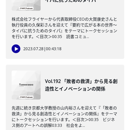
イパに抗うためのタイパ
株式会社フライヤーから代表取締役CEOの大賀康史さんと
執行役員の久保彩さんを迎えて『要約で広がる本の世界〜
タイパに抗うためのタイパ』をテーマにトークセッション
を行います。＜目次＞00:35 読書コミュ...
2023.07.28
|
00:43:18
Vol.192 「敗者の救済」から見る創
造性とイノベーションの関係
先週に続き京都大学教授の山内裕さんを迎えて『「敗者の
救済」から見る創造性とイノベーションの関係』をテーマ
にトークセッションを行います。＜目次＞00:35 ビジネ
ス側のアートへの誤解03:33 社会をよ...