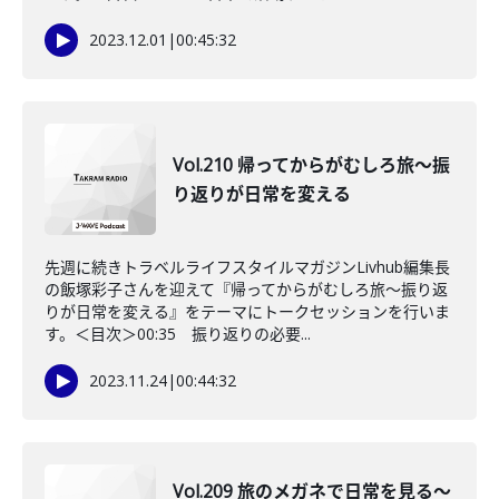
2023.12.01
|
00:45:32
Vol.210 帰ってからがむしろ旅〜振
り返りが日常を変える
先週に続きトラベルライフスタイルマガジンLivhub編集長
の飯塚彩子さんを迎えて『帰ってからがむしろ旅〜振り返
りが日常を変える』をテーマにトークセッションを行いま
す。＜目次＞00:35 振り返りの必要...
2023.11.24
|
00:44:32
Vol.209 旅のメガネで日常を見る〜