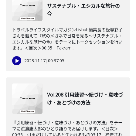
サステナブル・エシカルな旅行の
今
トラベルライフスタイルマガジンLivhub編集長の飯塚彩子
さんを迎えて『旅のメガネで日常を見る〜サステナブル・
エシカルな旅行の今』をテーマにトークセッションを行い
ます。＜目次＞00:35 Takram...
2023.11.17
|
00:37:05
Vol.208 引用練習〜紐づけ・意味づ
け・あとづけの方法
『引用練習〜紐づけ・意味づけ・あとづけの方法』をテー
マに渡邉康太郎のひとり語りでお届けします。＜目次＞
00:35 引用だけしていると失われるもの03:17 模倣され