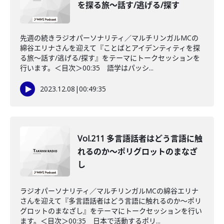
を探る旅〜話す/逃げる/探す
先週の続きラジオパーソナリティ／マルチリンガルMCの
綿谷エリナさんを迎えて『ことばとアイデンティティを探
る旅〜話す/逃げる/探す』をテーマにトークセッションを
行います。＜目次＞00:35 語学はパッシ...
2023.12.08
|
00:49:35
Vol.211 多言語話者はどう言語に触
れるのか〜ポリグロットのまなざ
し
ラジオパーソナリティ／マルチリンガルMCの綿谷エリナ
さんを迎えて『多言語話者はどう言語に触れるのか〜ポリ
グロットのまなざし』をテーマにトークセッションを行い
ます。＜目次＞00:35 日本で活動するポリ...