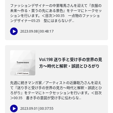
ファッションデザイナーの中里唯馬さんを迎えて『衣服の
未来〜作る・買うの先にある景色』をテーマにトークセッ
ションを行います。＜目次＞00:35 一点物のファッショ
ンデザイナー05:25 型にはまらないデ...
2023.09.08
|
00:48:17
Vol.198 送り手と受け手の世界の見
方〜時代と解釈・誤読とひろがり
先週に続きマンガ家／アーティストの近藤聡乃さんを迎え
て『送り手と受け手の世界の見方〜時代と解釈・誤読とひ
ろがり』をテーマにトークセッションを行います。＜目次
＞00:35 書き手の意図が受け手に伝わらな...
2023.09.01
|
00:37:55