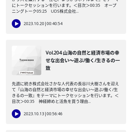
にトークセッションを行います。＜目次＞00:35 オープ
ニングトーク05:25 UDS株式会社...
2023.10.20
|
00:40:54
Vol.204 山海の自然と経済市場の幸
せな出会い〜遊ぶ/働く/生きるの一
致
先週に続き株式会社さかな人代表の長谷川大樹さんを迎え
て『山海の自然と経済市場の幸せな出会い〜遊ぶ/働く/生
きるの一致』をテーマにトークセッションを行います。＜
目次＞00:35 神経締めと活魚を買う理由...
2023.10.13
|
00:56:46