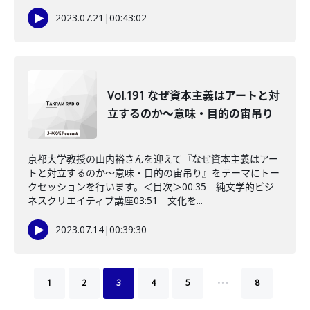
2023.07.21
|
00:43:02
Vol.191 なぜ資本主義はアートと対
立するのか〜意味・目的の宙吊り
京都大学教授の山内裕さんを迎えて『なぜ資本主義はアー
トと対立するのか〜意味・目的の宙吊り』をテーマにトー
クセッションを行います。＜目次＞00:35 純文学的ビジ
ネスクリエイティブ講座03:51 文化を...
2023.07.14
|
00:39:30
…
1
2
3
4
5
8