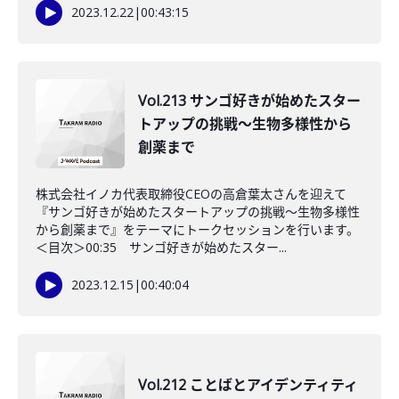
2023.12.22
|
00:43:15
Vol.213 サンゴ好きが始めたスター
トアップの挑戦〜生物多様性から
創薬まで
株式会社イノカ代表取締役CEOの高倉葉太さんを迎えて
『サンゴ好きが始めたスタートアップの挑戦〜生物多様性
から創薬まで』をテーマにトークセッションを行います。
＜目次＞00:35 サンゴ好きが始めたスター...
2023.12.15
|
00:40:04
Vol.212 ことばとアイデンティティ