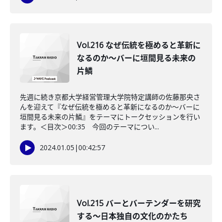
Vol.216 なぜ伝統を極めると革新に
なるのか〜バーに垣間見る未来の
片鱗
先週に続き京都大学経営管理大学院特定講師の佐藤那央さ
んを迎えて『なぜ伝統を極めると革新になるのか〜バーに
垣間見る未来の片鱗』をテーマにトークセッションを行い
ます。＜目次＞00:35 今回のテーマについ...
2024.01.05
|
00:42:57
Vol.215 バーとバーテンダーを研究
する〜日本独自の文化のかたち