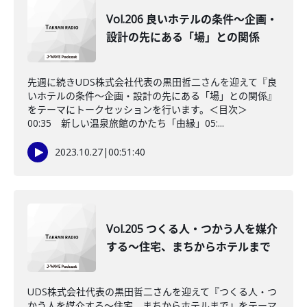
Vol.206 良いホテルの条件〜企画・
設計の先にある「場」との関係
先週に続きUDS株式会社代表の黒田哲二さんを迎えて『良
いホテルの条件〜企画・設計の先にある「場」との関係』
をテーマにトークセッションを行います。＜目次＞
00:35 新しい温泉旅館のかたち「由縁」05:...
2023.10.27
|
00:51:40
Vol.205 つくる人・つかう人を媒介
する〜住宅、まちからホテルまで
UDS株式会社代表の黒田哲二さんを迎えて『つくる人・つ
かう人を媒介する〜住宅、まちからホテルまで』をテーマ