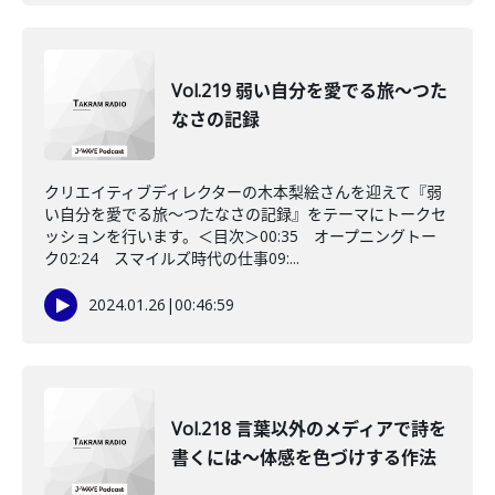
Vol.219 弱い自分を愛でる旅〜つた
なさの記録
クリエイティブディレクターの木本梨絵さんを迎えて『弱
い自分を愛でる旅〜つたなさの記録』をテーマにトークセ
ッションを行います。＜目次＞00:35 オープニングトー
ク02:24 スマイルズ時代の仕事09:...
2024.01.26
|
00:46:59
Vol.218 言葉以外のメディアで詩を
書くには〜体感を色づけする作法