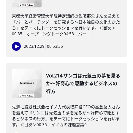
京都大学経営管理大学院特定講師の佐藤那央さんを迎えて
『バーとバーテンダーを研究する〜日本独自の文化のかた
ち』をテーマにトークセッションを行います。＜目次＞
00:35 オープニングトーク04:58 バー...
2023.12.29
|
00:53:36
Vol.214 サンゴは元気玉の夢を見る
か〜好奇心で駆動するビジネスの
行方
先週に続き株式会社イノカ代表取締役CEOの高倉葉太さん
を迎えて『サンゴは元気玉の夢を見るか〜好奇心で駆動す
るビジネスの行方』をテーマにトークセッションを行いま
す。＜目次＞00:35 イノカの課題意識0...