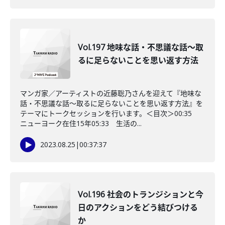
Vol.197 地味な話・不思議な話〜取
るに足らないことを思い返す方法
マンガ家／アーティストの近藤聡乃さんを迎えて『地味な
話・不思議な話〜取るに足らないことを思い返す方法』を
テーマにトークセッションを行います。＜目次＞00:35
ニューヨーク在住15年05:33 生活の...
2023.08.25
|
00:37:37
Vol.196 社会のトランジションと今
日のアクションをどう結びつける
か