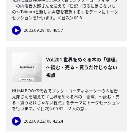
ーの内沼晋太郎さんを迎えて『日記・取るに足らないも
の〜Takramと新しい書店を妄想する』をテーマにトーク
セッションを行います。＜目次＞00:3...
2023.09.29
|
00:46:57
Vol.201 世界をめぐる本の「循環」
～読む・売る・買うだけじゃない
視点
NUMABOOKS代表でブック・コーディネーターの内沼晋
太郎さんを迎えて『世界をめぐる本の「循環」〜読む・売
る・買うだけじゃない視点』をテーマにトークセッション
を行います。＜目次＞00:35 ２人の意...
2023.09.22
|
00:42:24