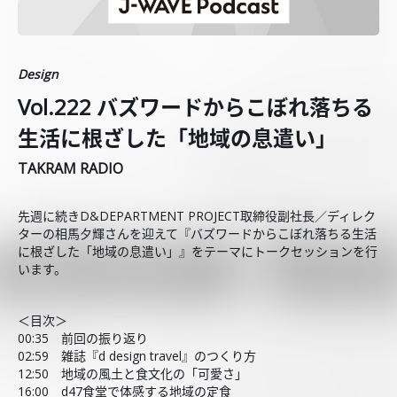
Design
Vol.222 バズワードからこぼれ落ちる
生活に根ざした「地域の息遣い」
TAKRAM RADIO
先週に続きD&DEPARTMENT PROJECT取締役副社長／ディレク
ターの相馬夕輝さんを迎えて『バズワードからこぼれ落ちる生活
に根ざした「地域の息遣い」』をテーマにトークセッションを行
います。
＜目次＞
00:35 前回の振り返り
02:59 雑誌『d design travel』のつくり方
12:50 地域の風土と食文化の「可愛さ」
16:00 d47食堂で体感する地域の定食