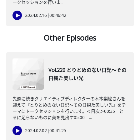
ークセッションを行いま...
2024.02.16
|
00:46:42
Other Episodes
Vol.220 とりとめのない日記〜その
日観た美しい光
先週に続きクリエイティブディレクターの木本梨絵さんを
迎えて『とりとめのない日記〜その日観た美しい光』をテ
ーマにトークセッションを行います。＜目次＞00:35 と
るに足らないものに美を見出す05:00 ...
2024.02.02
|
00:41:25