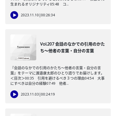
生まれるオリジナリティ05:48 コ...
2023.11.10
|
00:26:34
Vol.207 会話のなかでの引用のかた
ち〜他者の言葉・自分の言葉
『会話のなかでの引用のかたち〜他者の言葉・自分の言
葉』をテーマに渡邉康太郎のひとり語りでお届けします。
＜目次＞00:35 引用を避けるべき３つの理由04:54 大事
にすべきは自分の経験07:49 他者...
2023.11.03
|
00:24:19