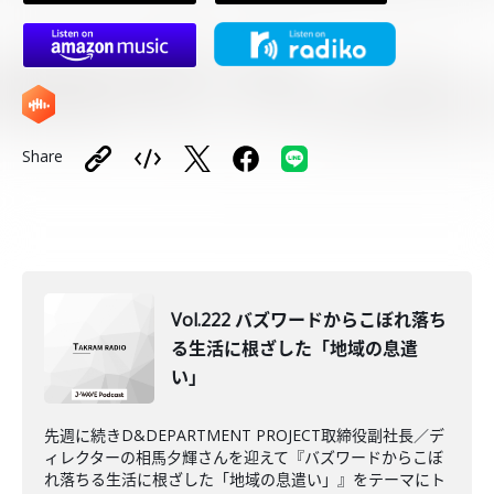
Share
Vol.222 バズワードからこぼれ落ち
る生活に根ざした「地域の息遣
い」
先週に続きD&DEPARTMENT PROJECT取締役副社長／デ
ィレクターの相馬夕輝さんを迎えて『バズワードからこぼ
れ落ちる生活に根ざした「地域の息遣い」』をテーマにト