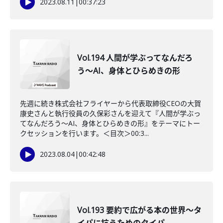
2023.08.11
|
00:37:23
Vol.194 人間が学ぶってなんだろ
う〜AI、身体とひらめきの形
先週に続き株式会社フライヤーから代表取締役CEOの大賀
康史さんと執行役員の久保彩さんを迎えて『人間が学ぶっ
てなんだろう〜AI、身体とひらめきの形』をテーマにトー
クセッションを行います。＜目次＞00:3...
2023.08.04
|
00:42:48
Vol.193 要約で広がる本の世界〜タ