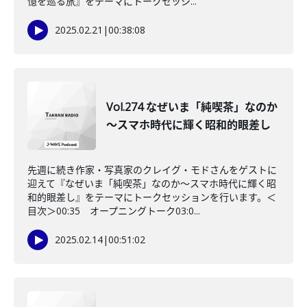
憶を巡る旅』をテーマにトークセッシ...
2025.02.21
|
00:38:08
Vol.274 なぜいま「純喫茶」なのか
～スマホ時代に輝く昭和的眼差し
先週に続き作家・写真家のクレイグ・モドさんをゲストに
迎えて『なぜいま「純喫茶」なのか～スマホ時代に輝く昭
和的眼差し』をテーマにトークセッションを行います。＜
目次＞00:35 オープニングトーク03:0...
2025.02.14
|
00:51:02