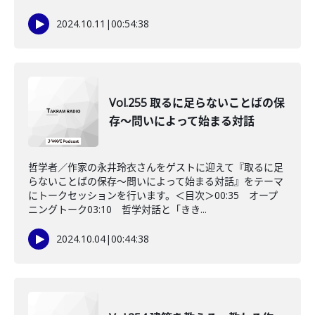
2024.10.11
|
00:54:38
Vol.255 取るに足らないことばの保
存～問いによって始まる対話
哲学者／作家の永井玲衣さんをゲストに迎えて『取るに足
らないことばの保存～問いによって始まる対話』をテーマ
にトークセッションを行います。＜目次＞00:35 オープ
ニングトーク03:10 哲学対話と「きき...
2024.10.04
|
00:44:38