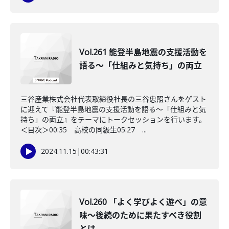
Vol.261 能登半島地震の支援活動を
語る～「仕組みと気持ち」の両立
三谷産業株式会社代表取締役社長の三谷忠照さんをゲスト
に迎えて『能登半島地震の支援活動を語る～「仕組みと気
持ち」の両立』をテーマにトークセッションを行います。
＜目次＞00:35 高校の同級生05:27 ...
2024.11.15
|
00:43:31
Vol.260 「よく学びよく遊べ」の意
味〜後続のために果たすべき役割
とは