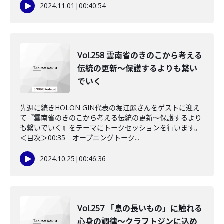
2024.11.01
|
00:40:54
Vol.258 雲南省のきのこから考える
伝統の更新～保護するよりも繋い
でいく
先週に続きHOLON GIN代表の堀江麗さんをゲストに迎え
て『雲南省のきのこから考える伝統の更新～保護するより
も繋いでいく』をテーマにトークセッションを行います。
＜目次＞00:35 オープニングトーク...
2024.10.25
|
00:46:36
Vol.257 「息の長いもの」に触れる
心身の調律～クラフトジンに込め