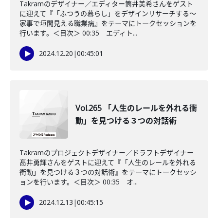
Takramのデザイナー／エディター筒井美希さんをゲスト
に迎えて『「ふつうの暮らし」をデザインリサーチする～
家事で垣間見える職業病』をテーマにトークセッションを
行います。＜目次＞ 00:35 エディト...
2024.12.20
|
00:45:01
Vol.265 「人生のレールを外れる衝
動」を見つける３つの対話術
Takramのプロジェクトデザイナー／ドラフトデザイナー
髙井勇輝さんをゲストに迎えて『「人生のレールを外れる
衝動」を見つける３つの対話術』をテーマにトークセッシ
ョンを行います。＜目次＞ 00:35 オ...
2024.12.13
|
00:45:15