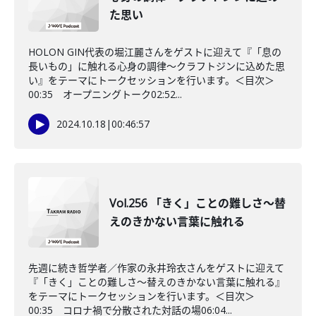
た思い
HOLON GIN代表の堀江麗さんをゲストに迎えて『「息の
長いもの」に触れる心身の調律～クラフトジンに込めた思
い』をテーマにトークセッションを行います。＜目次＞
00:35 オープニングトーク02:52...
2024.10.18
|
00:46:57
Vol.256 「きく」ことの難しさ～替
えのきかない言葉に触れる
先週に続き哲学者／作家の永井玲衣さんをゲストに迎えて
『「きく」ことの難しさ～替えのきかない言葉に触れる』
をテーマにトークセッションを行います。＜目次＞
00:35 コロナ禍で分散された対話の場06:04...