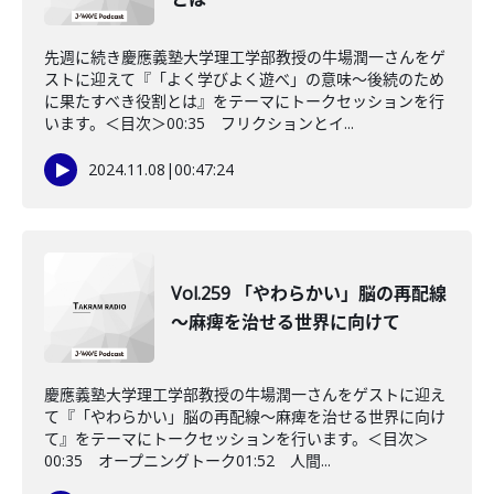
先週に続き慶應義塾大学理工学部教授の牛場潤一さんをゲ
ストに迎えて『「よく学びよく遊べ」の意味〜後続のため
に果たすべき役割とは』をテーマにトークセッションを行
います。＜目次＞00:35 フリクションとイ...
2024.11.08
|
00:47:24
Vol.259 「やわらかい」脳の再配線
～麻痺を治せる世界に向けて
慶應義塾大学理工学部教授の牛場潤一さんをゲストに迎え
て『「やわらかい」脳の再配線～麻痺を治せる世界に向け
て』をテーマにトークセッションを行います。＜目次＞
00:35 オープニングトーク01:52 人間...