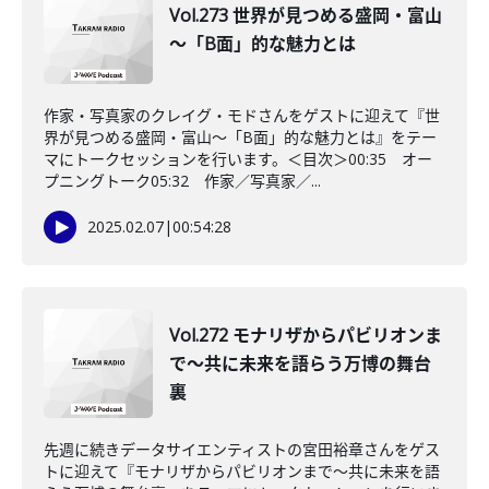
Vol.273 世界が見つめる盛岡・富山
～「B面」的な魅力とは
作家・写真家のクレイグ・モドさんをゲストに迎えて『世
界が見つめる盛岡・富山～「B面」的な魅力とは』をテー
マにトークセッションを行います。＜目次＞00:35 オー
プニングトーク05:32 作家／写真家／...
2025.02.07
|
00:54:28
Vol.272 モナリザからパビリオンま
で～共に未来を語らう万博の舞台
裏
先週に続きデータサイエンティストの宮田裕章さんをゲス
トに迎えて『モナリザからパビリオンまで～共に未来を語