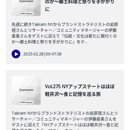
のか～郷土料理と祭りを手がかり
に
先週に続きTakram NYからブランドストラテジストの岩原
毬さんとリサーチャー／コミュニティマネージャーの伊藤
直美さんをゲストに迎えて『伝統・文化は新たに根付くの
か～郷土料理と祭りを手がかりに』をテ...
2025.02.28
|
00:47:38
Vol.275 NYアップステートはほぼ
軽井沢～食と記憶を巡る旅
Takram NYからブランドストラテジストの岩原毬さんとリ
サーチャー／コミュニティマネージャーの伊藤直美さんを
ゲストに迎えて『NYアップステートはほぼ軽井沢～食と記