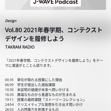
Design
Vol.80 2021年春学期、コンテクスト
デザインを履修しよう
TAKRAM RADIO
「2021年春学期、コンテクストデザインを履修しよう」をテー
マに渡邉がとことん語ります。
00:35 単位が取れる授業にした理由
06:09 学生が提出した選抜課題
10:30 未証明の価値が未来へ問いかける
16:33 異端なものから普遍なものが生まれる
19:11 授業の最終課題「ストーリーコレクション」
24:04 クリエイティブな発想を引き出す問いかけ
26:03 人の想像力を刺激するもの