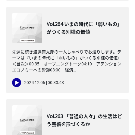
Vol.264 いまの時代に「弱いもの」
がつくる別様の価値
先週に続き渡邉康太郎の一人しゃべりでお送りします。テ
ーマは『いまの時代に「弱いもの」がつくる別様の価値』
＜目次＞00:35 オープニングトーク04:10 アテンション
エコノミーへの警鐘08:00 経済...
2024.12.06
|
00:30:48
Vol.263 「普通の人々」の生活はど
う芸術を形づくるか