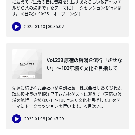
に迎えて『生活の音に音楽を見出すあたらしい教育～カエ
ルから茶の湯まで』をテーマにトークセッションを行いま
す。＜目次＞ 00:35 オープニングトー...
2025.01.10
|
00:35:07
Vol.268 原宿の銭湯を流行「させな
い」～100年続く文化を目指して
先週に続き株式会社小杉湯副社長／株式会社ゆあそび代表
取締役社長の関根江里子さんをゲストに迎えて『原宿の銭
湯を流行「させない」～100年続く文化を目指して』をテ
ーマにトークセッションを行います。＜目次＞...
2025.01.03
|
00:45:29