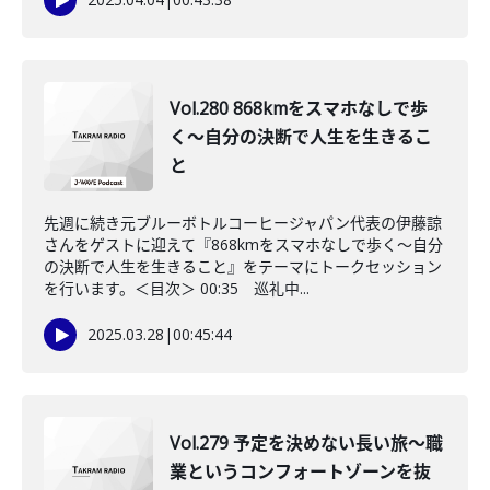
Vol.280 868kmをスマホなしで歩
く〜自分の決断で人生を生きるこ
と
先週に続き元ブルーボトルコーヒージャパン代表の伊藤諒
さんをゲストに迎えて『868kmをスマホなしで歩く〜自分
の決断で人生を生きること』をテーマにトークセッション
を行います。＜目次＞ 00:35 巡礼中...
2025.03.28
|
00:45:44
Vol.279 予定を決めない長い旅〜職
業というコンフォートゾーンを抜