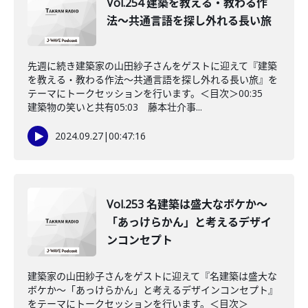
Vol.254 建築を教える・教わる作
法〜共通言語を探し外れる長い旅
先週に続き建築家の山田紗子さんをゲストに迎えて『建築
を教える・教わる作法〜共通言語を探し外れる長い旅』を
テーマにトークセッションを行います。＜目次＞00:35
建築物の笑いと共有05:03 藤本壮介事...
2024.09.27
|
00:47:16
Vol.253 名建築は盛大なボケか〜
「あっけらかん」と考えるデザイ
ンコンセプト
建築家の山田紗子さんをゲストに迎えて『名建築は盛大な
ボケか〜「あっけらかん」と考えるデザインコンセプト』
をテーマにトークセッションを行います。＜目次＞