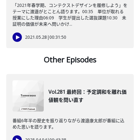
「2021年春学期、コンテクストデザインを履修しよう」を
テーマに渡邉がとことん語ります。00:35 単位が取れる
授業にした理由06:09 学生が提出した選抜課題10:30 未
証明の価値が未来へ問いかけ...
2021.05.28
|
00:31:50
Other Episodes
Vol.281 最終回：予定調和を離れ価
値観を問い直す
番組6年半の歴史を振り返りながら渡邉康太郎が番組に込
めた思いを語ります。
2025.04.04
|
00:43:38