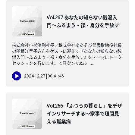
Vol.267 あなたの知らない銭湯入
門〜ふるまう・裸・身分を手放す
株式会社小杉湯副社長／株式会社ゆあそび代表取締役社長
の関根江里子さんをゲストに迎えて『あなたの知らない銭
湯入門〜ふるまう・裸・身分を手放す』をテーマにトーク
セッションを行います。＜目次＞ 00:35 ...
2024.12.27
|
00:41:46
Vol.266 「ふつうの暮らし」をデザ
インリサーチする～家事で垣間見
える職業病