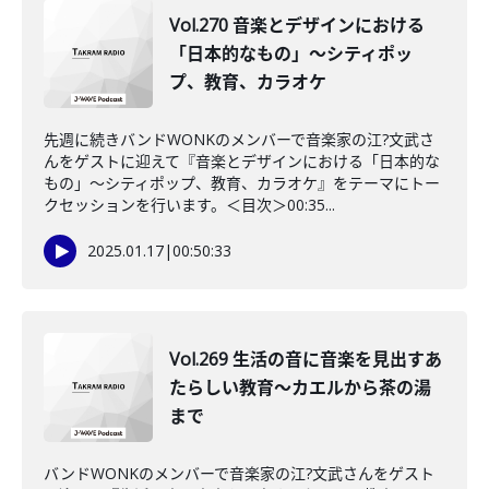
Vol.270 音楽とデザインにおける
「日本的なもの」～シティポッ
プ、教育、カラオケ
先週に続きバンドWONKのメンバーで音楽家の江?文武さ
んをゲストに迎えて『音楽とデザインにおける「日本的な
もの」～シティポップ、教育、カラオケ』をテーマにトー
クセッションを行います。＜目次＞00:35...
2025.01.17
|
00:50:33
Vol.269 生活の音に音楽を見出すあ
たらしい教育～カエルから茶の湯
まで
バンドWONKのメンバーで音楽家の江?文武さんをゲスト