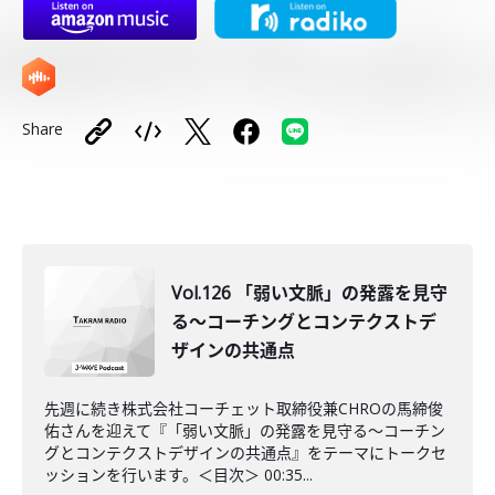
Share
Vol.126 「弱い文脈」の発露を見守
る～コーチングとコンテクストデ
ザインの共通点
先週に続き株式会社コーチェット取締役兼CHROの馬締俊
佑さんを迎えて『「弱い文脈」の発露を見守る～コーチン
グとコンテクストデザインの共通点』をテーマにトークセ
ッションを行います。＜目次＞ 00:35...