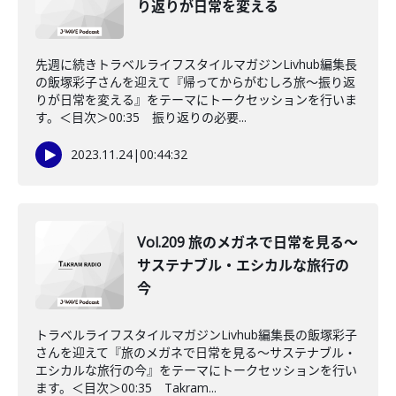
り返りが日常を変える
先週に続きトラベルライフスタイルマガジンLivhub編集長
の飯塚彩子さんを迎えて『帰ってからがむしろ旅〜振り返
りが日常を変える』をテーマにトークセッションを行いま
す。＜目次＞00:35 振り返りの必要...
2023.11.24
|
00:44:32
Vol.209 旅のメガネで日常を見る〜
サステナブル・エシカルな旅行の
今
トラベルライフスタイルマガジンLivhub編集長の飯塚彩子
さんを迎えて『旅のメガネで日常を見る〜サステナブル・
エシカルな旅行の今』をテーマにトークセッションを行い
ます。＜目次＞00:35 Takram...