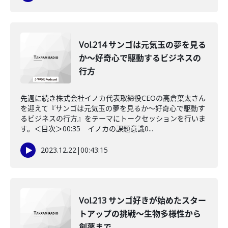
Vol.214 サンゴは元気玉の夢を見る
か〜好奇心で駆動するビジネスの
行方
先週に続き株式会社イノカ代表取締役CEOの高倉葉太さん
を迎えて『サンゴは元気玉の夢を見るか〜好奇心で駆動す
るビジネスの行方』をテーマにトークセッションを行いま
す。＜目次＞00:35 イノカの課題意識0...
2023.12.22
|
00:43:15
Vol.213 サンゴ好きが始めたスター
トアップの挑戦〜生物多様性から
創薬まで