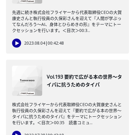
先週に続き株式会社フライヤーから代表取締役CEOの大賀
康史さんと執行役員の久保彩さんを迎えて『人間が学ぶっ
てなんだろう〜AI、身体とひらめきの形』をテーマにトー
クセッションを行います。＜目次＞00:3...
2023.08.04
|
00:42:48
Vol.193 要約で広がる本の世界〜タ
イパに抗うためのタイパ
株式会社フライヤーから代表取締役CEOの大賀康史さんと
執行役員の久保彩さんを迎えて『要約で広がる本の世界〜
タイパに抗うためのタイパ』をテーマにトークセッション
を行います。＜目次＞00:35 読書コミュ...