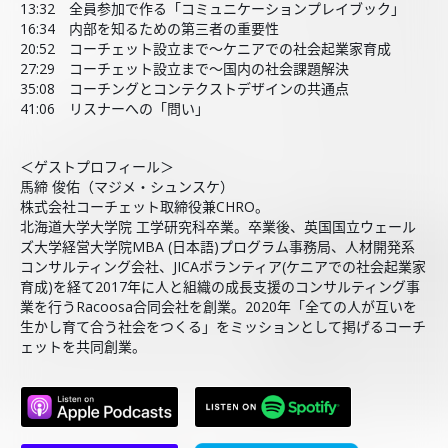
13:32 全員参加で作る「コミュニケーションプレイブック」
16:34 内部を知るための第三者の重要性
20:52 コーチェット設立まで～ケニアでの社会起業家育成
27:29 コーチェット設立まで～国内の社会課題解決
35:08 コーチングとコンテクストデザインの共通点
41:06 リスナーへの「問い」
＜ゲストプロフィール＞
馬締 俊佑（マジメ・シュンスケ）
株式会社コーチェット取締役兼CHRO。
北海道大学大学院 工学研究科卒業。卒業後、英国国立ウェール
ズ大学経営大学院MBA (日本語)プログラム事務局、人材開発系
コンサルティング会社、JICAボランティア(ケニアでの社会起業家
育成)を経て2017年に人と組織の成長支援のコンサルティング事
業を行うRacoosa合同会社を創業。2020年「全ての人が互いを
生かし育て合う社会をつくる」をミッションとして掲げるコーチ
ェットを共同創業。