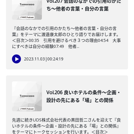
Vol.207 会話のなかでの引用のかた
ち〜他者の言葉・自分の言葉
『会話のなかでの引用のかたち〜他者の言葉・自分の言
葉』をテーマに渡邉康太郎のひとり語りでお届けします。
＜目次＞00:35 引用を避けるべき３つの理由04:54 大事
にすべきは自分の経験07:49 他者...
2023.11.03
|
00:24:19
Vol.206 良いホテルの条件〜企画・
設計の先にある「場」との関係
先週に続きUDS株式会社代表の黒田哲二さんを迎えて『良
いホテルの条件〜企画・設計の先にある「場」との関係』
をテーマにトークセッションを行います。＜目次＞