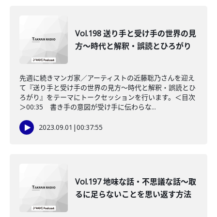
Vol.198 送り手と受け手の世界の見
方〜時代と解釈・誤読とひろがり
先週に続きマンガ家／アーティストの近藤聡乃さんを迎え
て『送り手と受け手の世界の見方〜時代と解釈・誤読とひ
ろがり』をテーマにトークセッションを行います。＜目次
＞00:35 書き手の意図が受け手に伝わらな...
2023.09.01
|
00:37:55
Vol.197 地味な話・不思議な話〜取
るに足らないことを思い返す方法