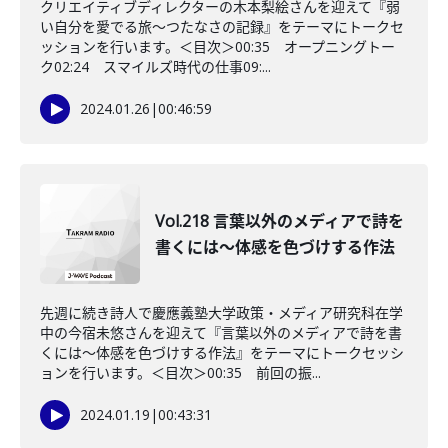
クリエイティブディレクターの木本梨絵さんを迎えて『弱
い自分を愛でる旅〜つたなさの記録』をテーマにトークセ
ッションを行います。＜目次＞00:35 オープニングトー
ク02:24 スマイルズ時代の仕事09:...
2024.01.26
|
00:46:59
Vol.218 言葉以外のメディアで詩を
書くには〜体感を色づけする作法
先週に続き詩人で慶應義塾大学政策・メディア研究科在学
中の今宿未悠さんを迎えて『言葉以外のメディアで詩を書
くには〜体感を色づけする作法』をテーマにトークセッシ
ョンを行います。＜目次＞00:35 前回の振...
2024.01.19
|
00:43:31