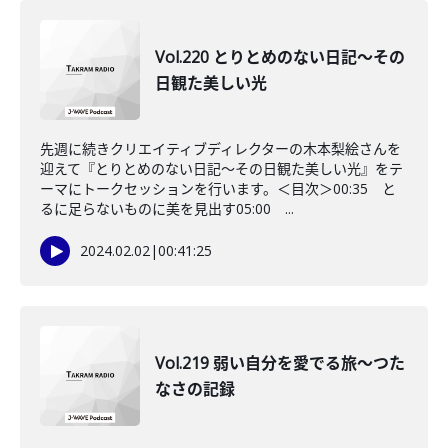
Vol.220 とりとめのない日記〜その
日観た美しい光
先週に続きクリエイティブディレクターの木本梨絵さんを
迎えて『とりとめのない日記〜その日観た美しい光』をテ
ーマにトークセッションを行います。＜目次＞00:35 と
るに足らないものに美を見出す05:00 ...
2024.02.02
|
00:41:25
Vol.219 弱い自分を愛でる旅〜つた
なさの記録