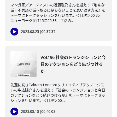
マンガ家／アーティストの近藤聡乃さんを迎えて『地味な
話・不思議な話〜取るに足らないことを思い返す方法』を
テーマにトークセッションを行います。＜目次＞00:35
ニューヨーク在住15年05:33 生活の...
2023.08.25
|
00:37:37
Vol.196 社会のトランジションと今
日のアクションをどう結びつける
か
先週に続きTakram London/クリエイティブテクノロジス
トの牛込陽介さんを迎えて『社会のトランジションと今日
のアクションをどう結びつけるか』をテーマにトークセッ
ションを行います。＜目次＞00:...
2023.08.18
|
00:40:03