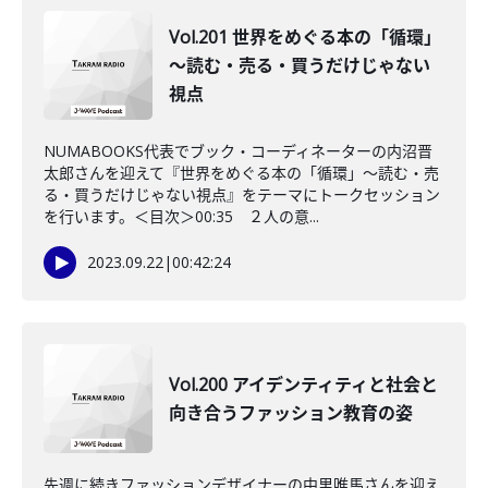
Vol.201 世界をめぐる本の「循環」
～読む・売る・買うだけじゃない
視点
NUMABOOKS代表でブック・コーディネーターの内沼晋
太郎さんを迎えて『世界をめぐる本の「循環」〜読む・売
る・買うだけじゃない視点』をテーマにトークセッション
を行います。＜目次＞00:35 ２人の意...
2023.09.22
|
00:42:24
Vol.200 アイデンティティと社会と
向き合うファッション教育の姿
先週に続きファッションデザイナーの中里唯馬さんを迎え