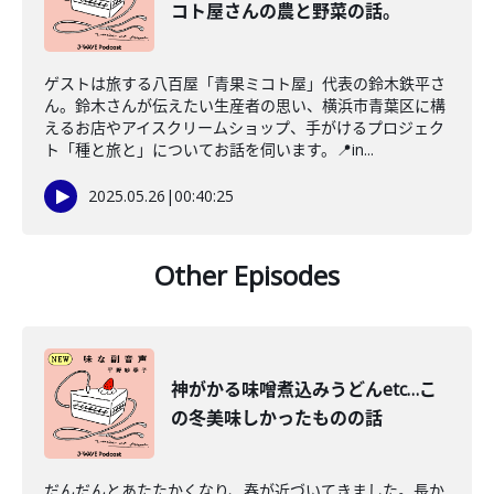
コト屋さんの農と野菜の話。
ゲストは旅する八百屋「青果ミコト屋」代表の鈴木鉄平さ
ん。鈴木さんが伝えたい生産者の思い、横浜市青葉区に構
えるお店やアイスクリームショップ、手がけるプロジェク
ト「種と旅と」についてお話を伺います。📍in...
2025.05.26
|
00:40:25
Other Episodes
神がかる味噌煮込みうどんetc…こ
の冬美味しかったものの話
だんだんとあたたかくなり、春が近づいてきました。長か