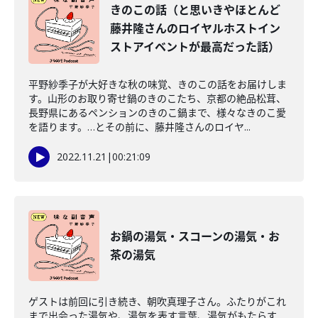
きのこの話（と思いきやほとんど
藤井隆さんのロイヤルホストイン
ストアイベントが最高だった話）
平野紗季子が大好きな秋の味覚、きのこの話をお届けしま
す。山形のお取り寄せ鍋のきのこたち、京都の絶品松茸、
長野県にあるペンションのきのこ鍋まで、様々なきのこ愛
を語ります。…とその前に、藤井隆さんのロイヤ...
2022.11.21
|
00:21:09
お鍋の湯気・スコーンの湯気・お
茶の湯気
ゲストは前回に引き続き、朝吹真理子さん。ふたりがこれ
まで出会った湯気や、湯気を表す言葉、湯気がもたらす