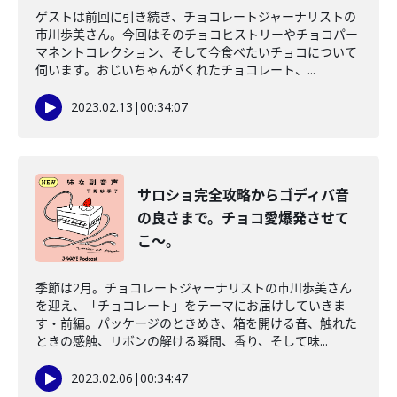
ゲストは前回に引き続き、チョコレートジャーナリストの
市川歩美さん。今回はそのチョコヒストリーやチョコパー
マネントコレクション、そして今食べたいチョコについて
伺います。おじいちゃんがくれたチョコレート、...
2023.02.13
|
00:34:07
サロショ完全攻略からゴディバ音
の良さまで。チョコ愛爆発させて
こ～。
季節は2月。チョコレートジャーナリストの市川歩美さん
を迎え、「チョコレート」をテーマにお届けしていきま
す・前編。パッケージのときめき、箱を開ける音、触れた
ときの感触、リボンの解ける瞬間、香り、そして味...
2023.02.06
|
00:34:47