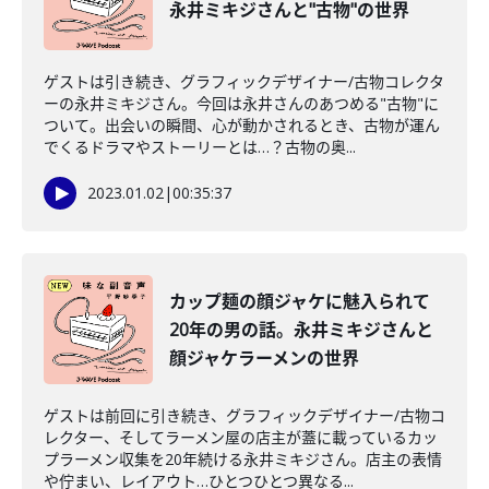
永井ミキジさんと"古物"の世界
ゲストは引き続き、グラフィックデザイナー/古物コレクタ
ーの永井ミキジさん。今回は永井さんのあつめる"古物"に
ついて。出会いの瞬間、心が動かされるとき、古物が運ん
でくるドラマやストーリーとは…？古物の奥...
2023.01.02
|
00:35:37
カップ麺の顔ジャケに魅入られて
20年の男の話。永井ミキジさんと
顔ジャケラーメンの世界
ゲストは前回に引き続き、グラフィックデザイナー/古物コ
レクター、そしてラーメン屋の店主が蓋に載っているカッ
プラーメン収集を20年続ける永井ミキジさん。店主の表情
や佇まい、レイアウト…ひとつひとつ異なる...