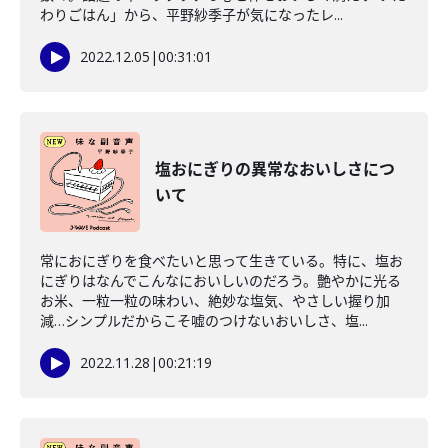
わりごはん」から、平野紗季子が気になったレ...
2022.12.05
|
00:31:01
塩おにぎりの異常なおいしさにつ
いて
常におにぎりを食べたいと思って生きている。特に、塩お
にぎりはなんでこんなにおいしいのだろう。艶やかに光る
お米、一粒一粒の味わい、絶妙な塩気、やさしい握り加
減…シンプルだからこそ嘘のつけないおいしさ、塩...
2022.11.28
|
00:21:19