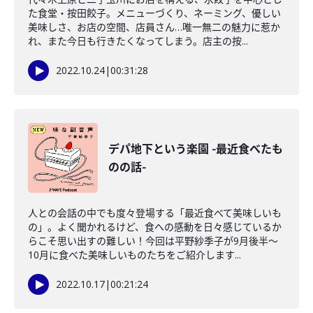
た食堂・按田餃子。メニューづくり、ネーミング、優しい
美味しさ、お店の空間、店員さん…唯一無二の魅力に惹か
れ、また今日も行きたくなってしまう。店主の按...
2022.10.24
|
00:31:28
デパ地下という楽園 -最近食べたも
のの話-
人との会話の中でも度々登場する「最近食べて美味しいも
の」。よく聞かれるけど、食への感動を日々感じているか
らこそ思い出すの難しい！今回は平野紗季子が9月後半～
10月に食べた美味しいものたちをご紹介します...
2022.10.17
|
00:21:24