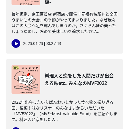
編-
毎年恒例、京王百貨店 新宿店で開催「元祖有名駅弁と全国
うまいもの大会」の季節がやってまいりました。なぜ我々
はこの大会へ足を運んでしまうのか。さくらんぼの乗った
しょうゆめし、冷めて美味しいを追求したカツ...
2023.01.23
|
00:27:43
料理人と恋をした人間だけが出会
える味etc... みんなのMVF2022
2022年出会ったいちばんおいしかった食べ物を振り返る
回、後編！味なリスナーのみなさまからいただいた
「MVF2022」（MVF=Most Valuable Food）をご紹介しま
す。料理人と恋をした人...