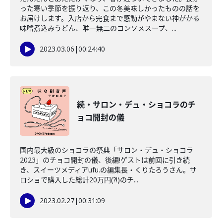
った寒い季節を振り返り、この冬美味しかったものの話を
お届けします。入店から完食まで感動がやまない神がかる
味噌煮込みうどん、唯一無二のコンソメスープ、...
2023.03.06
|
00:24:40
続・サロン・デュ・ショコラのチ
ョコ開封の儀
国内最大級のショコラの祭典「サロン・デュ・ショコラ
2023」のチョコ開封の儀、後編!ゲストは前回に引き続
き、スイーツメディアufu.の編集長・くりたろうさん。サ
ロショで購入した総計20万円(?!)のチ...
2023.02.27
|
00:31:09