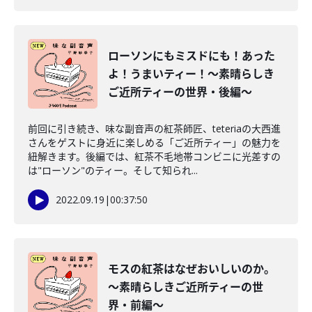
ローソンにもミスドにも！あった
よ！うまいティー！～素晴らしき
ご近所ティーの世界・後編～
前回に引き続き、味な副音声の紅茶師匠、teteriaの大西進
さんをゲストに身近に楽しめる「ご近所ティー」の魅力を
紐解きます。後編では、紅茶不毛地帯コンビニに光差すの
は"ローソン"のティー。そして知られ...
2022.09.19
|
00:37:50
モスの紅茶はなぜおいしいのか。
～素晴らしきご近所ティーの世
界・前編～