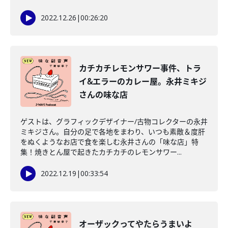
2022.12.26
|
00:26:20
カチカチレモンサワー事件、トラ
イ&エラーのカレー屋。永井ミキジ
さんの味な店
ゲストは、グラフィックデザイナー/古物コレクターの永井
ミキジさん。自分の足で各地をまわり、いつも素敵＆度肝
をぬくようなお店で食を楽しむ永井さんの「味な店」特
集！焼きとん屋で起きたカチカチのレモンサワー...
2022.12.19
|
00:33:54
オーザックってやたらうまいよ