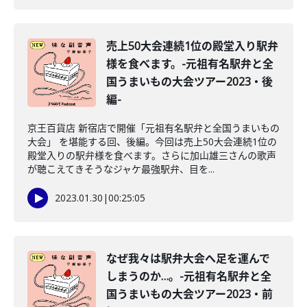
売上50大会連続1位の殿堂入り駅弁
様を食べます。-元祖有名駅弁と全
国うまいもの大会ツアー2023・後
編-
京王百貨店 新宿店で開催「元祖有名駅弁と全国うまいもの
大会」 を堪能する回、後編。今回は売上50大会連続1位の
殿堂入りの駅弁様を食べます。さらに加山雄三さんの歌声
が聴こえてきそうなジャケ最強駅弁、目を...
2023.01.30
|
00:25:05
なぜ我々は駅弁大会へ足を運んで
しまうのか…。-元祖有名駅弁と全
国うまいもの大会ツアー2023・前