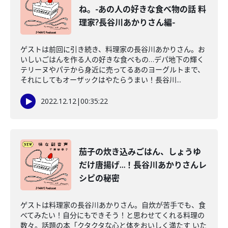
ね。-あの人の好きな食べ物の話 料
理家?長谷川あかりさん編-
ゲストは前回に引き続き、料理家の長谷川あかりさん。お
いしいごはんを作る人の好きな食べもの…デパ地下の輝く
テリーヌやパテから身近に売ってるあのヨーグルトまで、
それにしてもオーザックはやたらうまい！長谷川...
2022.12.12
|
00:35:22
茄子の炊き込みごはん、しょうゆ
だけ唐揚げ…！長谷川あかりさんレ
シピの秘密
ゲストは料理家の長谷川あかりさん。自炊が苦手でも、食
べてみたい！自分にもできそう！と思わせてくれる料理の
数々。話題の本「クタクタな心と体をおいしく満たす いた