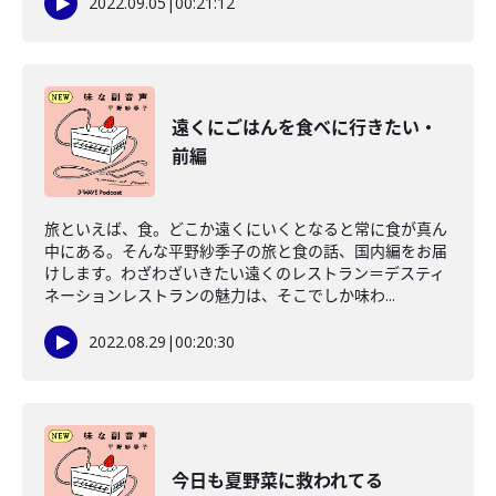
2022.09.05
|
00:21:12
遠くにごはんを食べに行きたい・
前編
旅といえば、食。どこか遠くにいくとなると常に食が真ん
中にある。そんな平野紗季子の旅と食の話、国内編をお届
けします。わざわざいきたい遠くのレストラン＝デスティ
ネーションレストランの魅力は、そこでしか味わ...
2022.08.29
|
00:20:30
今日も夏野菜に救われてる