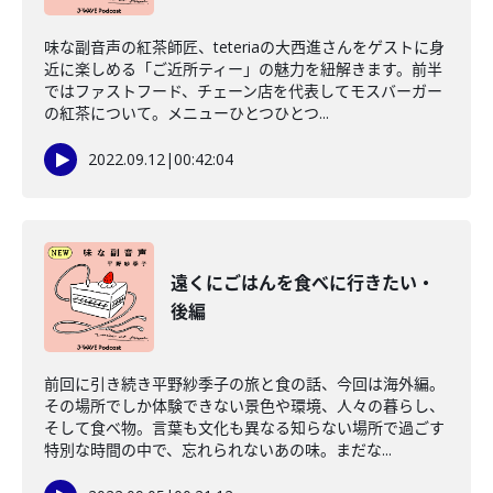
味な副音声の紅茶師匠、teteriaの大西進さんをゲストに身
近に楽しめる「ご近所ティー」の魅力を紐解きます。前半
ではファストフード、チェーン店を代表してモスバーガー
の紅茶について。メニューひとつひとつ...
2022.09.12
|
00:42:04
遠くにごはんを食べに行きたい・
後編
前回に引き続き平野紗季子の旅と食の話、今回は海外編。
その場所でしか体験できない景色や環境、人々の暮らし、
そして食べ物。言葉も文化も異なる知らない場所で過ごす
特別な時間の中で、忘れられないあの味。まだな...