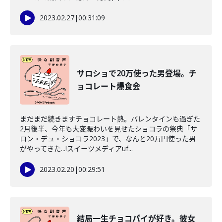
2023.02.27
|
00:31:09
サロショで20万使った男登場。チ
ョコレート爆食会
まだまだ続きますチョコレート熱。バレンタインも過ぎた
2月後半、今年も大変賑わいを見せたショコラの祭典「サ
ロン・デュ・ショコラ2023」で、なんと20万円使った男
がやってきた...!スイーツメディアuf...
2023.02.20
|
00:29:51
結局一生チョコパイが好き。彼女