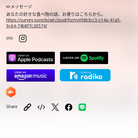
✏️メッセージ
あなたの好きな食べ物の話、お便りはこちらから。
https://survey.sonicbowl.cloud/form/efd63cc3-c14a-41a5-
9c64-74b8f7c30574/
sns
Share