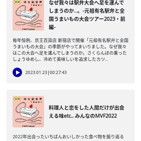
なぜ我々は駅弁大会へ足を運んで
しまうのか…。-元祖有名駅弁と全
国うまいもの大会ツアー2023・前
編-
毎年恒例、京王百貨店 新宿店で開催「元祖有名駅弁と全国
うまいもの大会」の季節がやってまいりました。なぜ我々
はこの大会へ足を運んでしまうのか。さくらんぼの乗った
しょうゆめし、冷めて美味しいを追求したカツ...
2023.01.23
|
00:27:43
料理人と恋をした人間だけが出会
える味etc... みんなのMVF2022
2022年出会ったいちばんおいしかった食べ物を振り返る