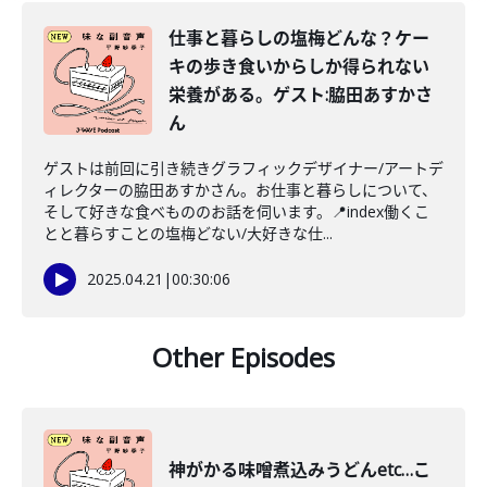
仕事と暮らしの塩梅どんな？ケー
キの歩き食いからしか得られない
栄養がある。ゲスト:脇田あすかさ
ん
ゲストは前回に引き続きグラフィックデザイナー/アートデ
ィレクターの脇田あすかさん。お仕事と暮らしについて、
そして好きな食べもののお話を伺います。📍index働くこ
とと暮らすことの塩梅どない/大好きな仕...
2025.04.21
|
00:30:06
Other Episodes
神がかる味噌煮込みうどんetc…こ