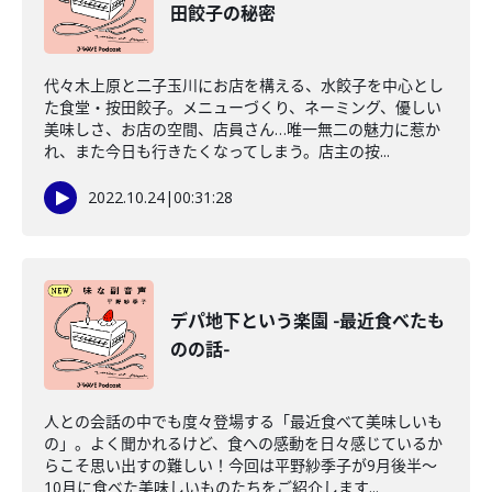
田餃子の秘密
代々木上原と二子玉川にお店を構える、水餃子を中心とし
た食堂・按田餃子。メニューづくり、ネーミング、優しい
美味しさ、お店の空間、店員さん…唯一無二の魅力に惹か
れ、また今日も行きたくなってしまう。店主の按...
2022.10.24
|
00:31:28
デパ地下という楽園 -最近食べたも
のの話-
人との会話の中でも度々登場する「最近食べて美味しいも
の」。よく聞かれるけど、食への感動を日々感じているか
らこそ思い出すの難しい！今回は平野紗季子が9月後半～
10月に食べた美味しいものたちをご紹介します...