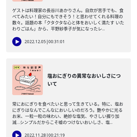
ゲストは料理家の長谷川あかりさん。自炊が苦手でも、食
べてみたい！自分にもできそう！と思わせてくれる料理の
数々。話題の本「クタクタな心と体をおいしく満たす いた
わりごはん」から、平野紗季子が気になったレ...
2022.12.05
|
00:31:01
塩おにぎりの異常なおいしさにつ
いて
常におにぎりを食べたいと思って生きている。特に、塩お
にぎりはなんでこんなにおいしいのだろう。艶やかに光る
お米、一粒一粒の味わい、絶妙な塩気、やさしい握り加
減…シンプルだからこそ嘘のつけないおいしさ、塩...
2022.11.28
|
00:21:19