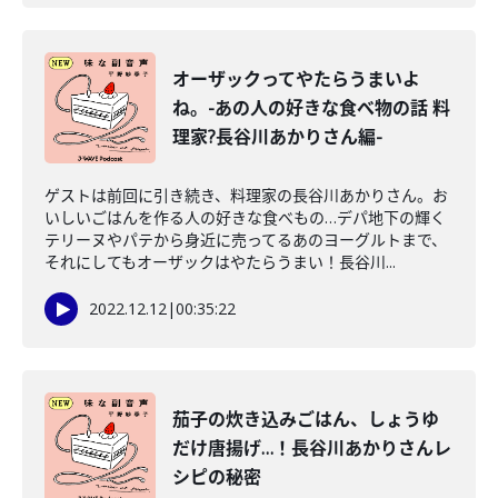
オーザックってやたらうまいよ
ね。-あの人の好きな食べ物の話 料
理家?長谷川あかりさん編-
ゲストは前回に引き続き、料理家の長谷川あかりさん。お
いしいごはんを作る人の好きな食べもの…デパ地下の輝く
テリーヌやパテから身近に売ってるあのヨーグルトまで、
それにしてもオーザックはやたらうまい！長谷川...
2022.12.12
|
00:35:22
茄子の炊き込みごはん、しょうゆ
だけ唐揚げ…！長谷川あかりさんレ
シピの秘密