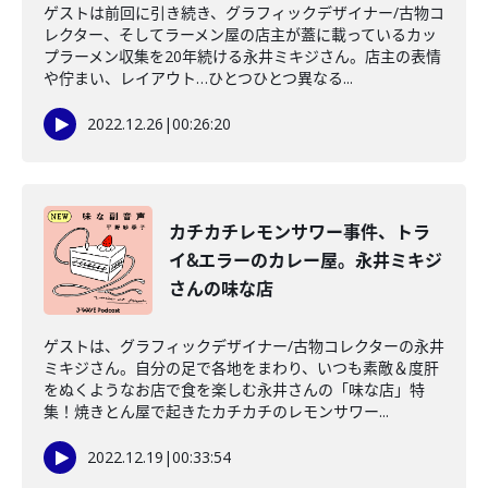
ゲストは前回に引き続き、グラフィックデザイナー/古物コ
レクター、そしてラーメン屋の店主が蓋に載っているカッ
プラーメン収集を20年続ける永井ミキジさん。店主の表情
や佇まい、レイアウト…ひとつひとつ異なる...
2022.12.26
|
00:26:20
カチカチレモンサワー事件、トラ
イ&エラーのカレー屋。永井ミキジ
さんの味な店
ゲストは、グラフィックデザイナー/古物コレクターの永井
ミキジさん。自分の足で各地をまわり、いつも素敵＆度肝
をぬくようなお店で食を楽しむ永井さんの「味な店」特
集！焼きとん屋で起きたカチカチのレモンサワー...
2022.12.19
|
00:33:54