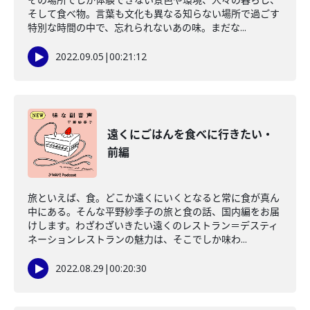
そして食べ物。言葉も文化も異なる知らない場所で過ごす
特別な時間の中で、忘れられないあの味。まだな...
2022.09.05
|
00:21:12
遠くにごはんを食べに行きたい・
前編
旅といえば、食。どこか遠くにいくとなると常に食が真ん
中にある。そんな平野紗季子の旅と食の話、国内編をお届
けします。わざわざいきたい遠くのレストラン＝デスティ
ネーションレストランの魅力は、そこでしか味わ...
2022.08.29
|
00:20:30