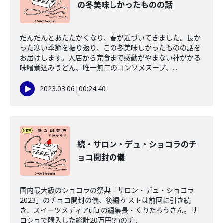
の冬美味しかったものの話
だんだんとあたたかくなり、春が近づいてきました。長か
った寒い季節を振り返り、この冬美味しかったものの話を
お届けします。入店から完食まで感動がやまない神がかる
味噌煮込みうどん、唯一無二のコンソメスープ、...
2023.03.06
|
00:24:40
続・サロン・デュ・ショコラのチ
ョコ開封の儀
国内最大級のショコラの祭典「サロン・デュ・ショコラ
2023」のチョコ開封の儀、後編!ゲストは前回に引き続
き、スイーツメディアufu.の編集長・くりたろうさん。サ
ロショで購入した総計20万円(?!)のチ...