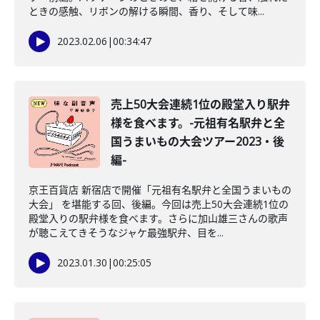
ときの感触、リボンの解ける瞬間、香り、そして味...
2023.02.06
|
00:34:47
売上50大会連続1位の殿堂入り駅弁
様を食べます。-元祖有名駅弁と全
国うまいもの大会ツアー2023・後
編-
京王百貨店 新宿店で開催「元祖有名駅弁と全国うまいもの
大会」 を堪能する回、後編。今回は売上50大会連続1位の
殿堂入りの駅弁様を食べます。さらに加山雄三さんの歌声
が聴こえてきそうなジャケ最強駅弁、目を...
2023.01.30
|
00:25:05