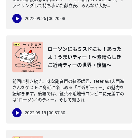
ァイリングして持ち歩いた献立表、みんなが大好...
2022.09.26
|
00:20:08
ローソンにもミスドにも！あった
よ！うまいティー！～素晴らしき
ご近所ティーの世界・後編～
前回に引き続き、味な副音声の紅茶師匠、teteriaの大西進
さんをゲストに身近に楽しめる「ご近所ティー」の魅力を
紐解きます。後編では、紅茶不毛地帯コンビニに光差すの
は"ローソン"のティー。そして知られ...
2022.09.19
|
00:37:50