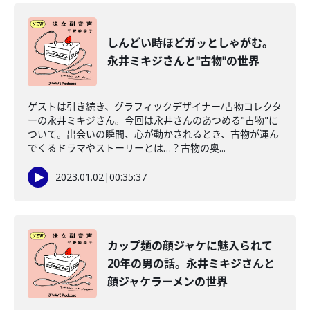
しんどい時ほどガッとしゃがむ。
永井ミキジさんと"古物"の世界
ゲストは引き続き、グラフィックデザイナー/古物コレクタ
ーの永井ミキジさん。今回は永井さんのあつめる"古物"に
ついて。出会いの瞬間、心が動かされるとき、古物が運ん
でくるドラマやストーリーとは…？古物の奥...
2023.01.02
|
00:35:37
カップ麺の顔ジャケに魅入られて
20年の男の話。永井ミキジさんと
顔ジャケラーメンの世界