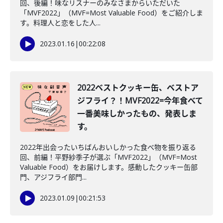
回、後編！味なリスナーのみなさまからいただいた
「MVF2022」（MVF=Most Valuable Food）をご紹介しま
す。料理人と恋をした人...
2023.01.16
|
00:22:08
2022ベストクッキー缶、ベストア
ジフライ？！MVF2022=今年食べて
一番美味しかったもの、発表しま
す。
2022年出会ったいちばんおいしかった食べ物を振り返る
回、前編！平野紗季子が選ぶ「MVF2022」（MVF=Most
Valuable Food）をお届けします。感動したクッキー缶部
門、アジフライ部門...
2023.01.09
|
00:21:53