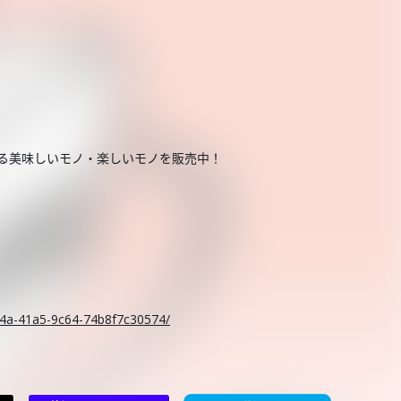
する美味しいモノ・楽しいモノを販売中！
。
c14a-41a5-9c64-74b8f7c30574/