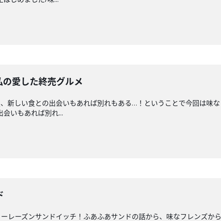
私の愛した終売グルメ
夏、新しい食との出会いもあれば別れもある…！ということで今回は味な
出会いもあれば別れ...
ド
ノーレーズンサンドイッチ！ふあふあサンドの話から、味なフレンズか