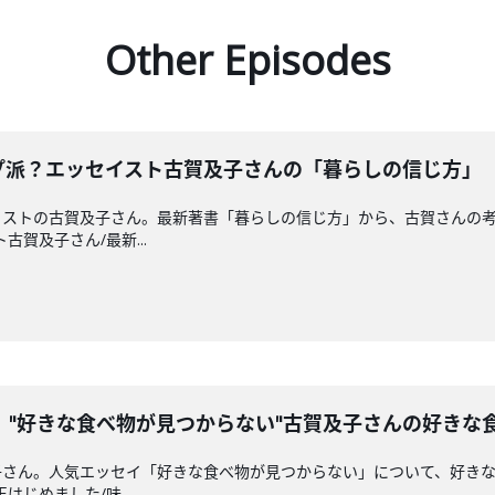
Other Episodes
プ派？エッセイスト古賀及子さんの「暮らしの信じ方」
イストの古賀及子さん。最新著書「暮らしの信じ方」から、古賀さんの
ト古賀及子さん/最新...
。"好きな食べ物が見つからない"古賀及子さんの好きな
子さん。人気エッセイ「好きな食べ物が見つからない」について、好き
はじめました/味...