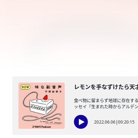
レモンを手なずけたら天
食べ物に留まらず地球に存在する
ッセイ『生まれた時からアルデンテ
2022.06.06
|
00:20:15