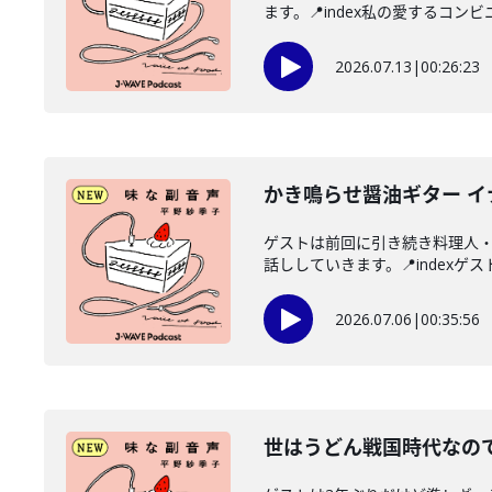
ます。📍index私の愛するコンビ
2026.07.13
|
00:26:23
かき鳴らせ醤油ギター 
ゲストは前回に引き続き料理人
話ししていきます。📍indexゲス
2026.07.06
|
00:35:56
世はうどん戦国時代なので