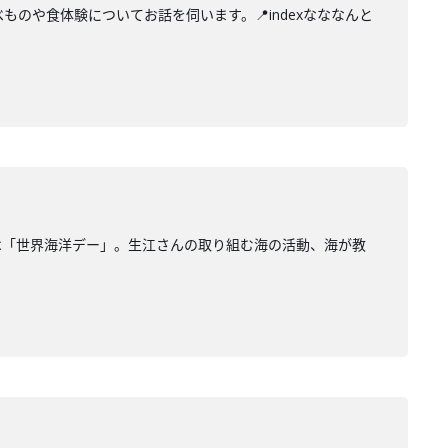
のや食体験についてお話を伺います。📍indexなななんと
は「世界海洋デー」。生江さんの取り組む海の活動、海が教
。