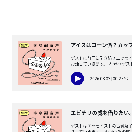
アイスはコーン派？カッ
ゲストは前回に引き続きエッセ
お話していきます。📍indexゲス
2026.08.03
|
00:27:52
エビチリの威を借りたい
ゲストはエッセイストの古賀及
話していきます。📍index歯の矯正