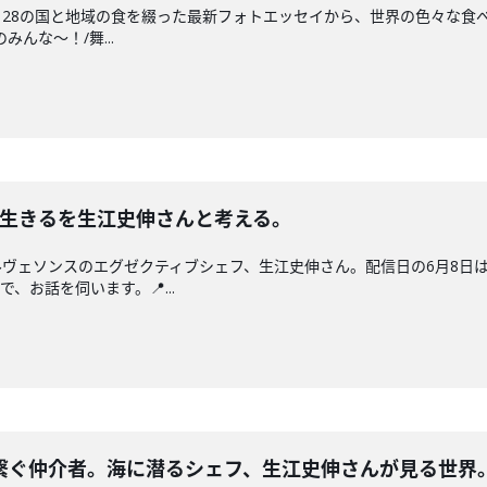
28の国と地域の食を綴った最新フォトエッセイから、世界の色々な食べも
んな〜！/舞...
と生きるを生江史伸さんと考える。
ヴェソンスのエグゼクティブシェフ、生江史伸さん。配信日の6月8日
、お話を伺います。📍...
繋ぐ仲介者。海に潜るシェフ、生江史伸さんが見る世界