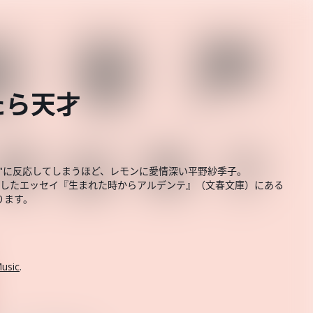
たら天才
"に反応してしまうほど、レモンに愛情深い平野紗季子。
版したエッセイ『生まれた時からアルデンテ』（文春文庫）にある
ります。
usic
.