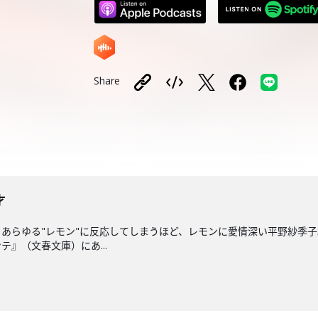
Share
才
あらゆる"レモン"に反応してしまうほど、レモンに愛情深い平野紗季
』（文春文庫）にあ...