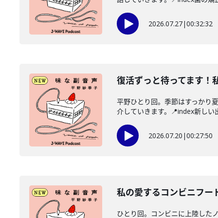
2026.07.27
|
00:32:32
復活ずっと待ってます！
平野ひとり回。季節はすっかり
介していきます。📍index新しい
2026.07.20
|
00:27:50
私の愛するコンビニフー
ひとり回。コンビニに上陸した