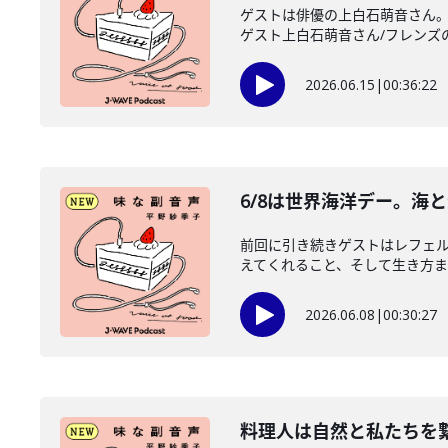
ゲストは俳優の上白石萌音さん。
ゲスト上白石萌音さん/フレンズのみ
2026.06.15
|
00:36:22
6/8は世界海洋デー。海
前回に引き続きゲストはレフェル
えてくれること、そして生き方まで
2026.06.08
|
00:30:27
料理人は自然と私たちを