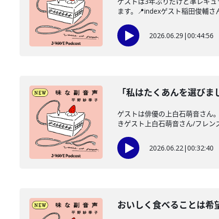
ゲストは3年ぶりだけど準レギ
ます。📍indexゲスト稲田俊輔さん
2026.06.29
|
00:44:56
「私はたくあんを選びま
ゲストは俳優の上白石萌音さん。
きゲスト上白石萌音さん/フレンズ
2026.06.22
|
00:32:40
おいしく食べることは希