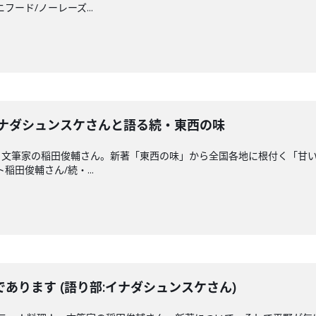
ニフード/ノーレーズ...
イナダシュンスケさんと語る続・東西の味
・文筆家の稲田俊輔さん。新著「東西の味」から全国各地に根付く「甘
ト稲田俊輔さん/続・...
あります (語り部:イナダシュンスケさん)