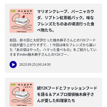
マリオンクレープ、バーニャカウ
ダ、リプトン紅茶紙パック。味な
フレンズたちのあの頃流行った食
べ物たち。
前回、前々回と大好評だった柚木麻子さんとのY2Kフード
の話が盛り上がりすぎて…！今回は味なフレンズから届い
た「あの頃はやった、ハマった食べもの」をご紹介してい
きますindex柚木麻子さんとのY2Kフー...
2023.09.25
|
00:24:30
続Y2Kフードとファッションフード
を語る＆アメブロ探偵柚木麻子さ
んが愛した料理家たち