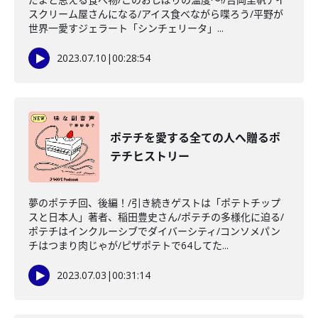
スクリーム屋さんになる/アイス食べながら喋ろう/平野が
世界一愛すジェラート「シンチェリータ」...
2023.07.10
|
00:28:54
ポテチを愛する全ての人へ贈るポ
テチヒストリー
夢のポテチ回、後編！/引き続きゲストは「ポテトチップ
スと日本人」著者、稲田豊史さん/ポテチの多様化に迫る/
ポテチはインクルーシブでダイバーシティ/コンソメパン
チはつまり肉じゃが/ピザポテトで64してた...
2023.07.03
|
00:31:14