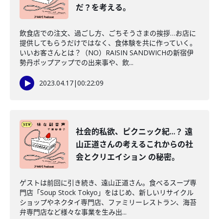
だ？を考える。
飲食店での注文、過ごし方、ごちそうさまの挨拶…お店に
提供してもらうだけではなく、食体験を共に作っていく。
いいお客さんとは？（NO）RAISIN SANDWICHの新宿伊
勢丹ポップアップでの出来事や、飲...
2023.04.17
|
00:22:09
社会的私欲、ピクニック紀…？ 遠
山正道さんの考えるこれからの社
会とクリエイション の秘密。
ゲストは前回に引き続き、遠山正道さん。食べるスープ専
門店「Soup Stock Tokyo」をはじめ、新しいリサイクル
ショップやネクタイ専門店、ファミリーレストラン、海苔
弁専門店など様々な事業を生み出...