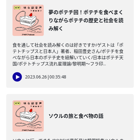
夢のポテチ回！ポテチを食べまく
りながらポテチの歴史と社会を読
み解く
食を通して社会を読み解くのは好きですか/ゲストは「ポ
テトチップスと日本人」著者、稲田豊史さん/ポテチを食
べながら日本のポテチ史を紐解いていく/日本はポテチ天
国/ポテトチップス流れ星理論/黎明期～フラ印...
2023.06.26
|
00:35:48
ソウルの旅と食べ物の話