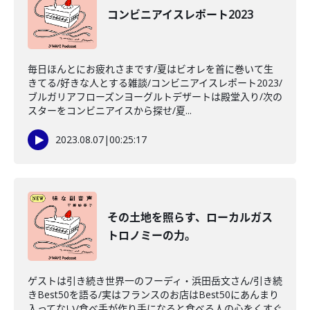
コンビニアイスレポート2023
毎日ほんとにお疲れさまです/夏はビオレを首に巻いて生
きてる/好きな人とする雑談/コンビニアイスレポート2023/
ブルガリアフローズンヨーグルトデザートは殿堂入り/次の
スターをコンビニアイスから探せ/夏...
2023.08.07
|
00:25:17
その土地を照らす、ローカルガス
トロノミーの力。
ゲストは引き続き世界一のフーディ・浜田岳文さん/引き続
きBest50を語る/実はフランスのお店はBest50にあんまり
入ってない/食べ手が作り手になると食べる人の心をくすぐ