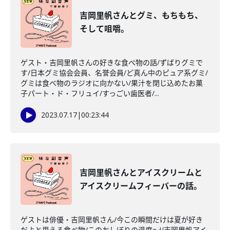
吉岡里帆さんとグミ、もちもち、
そして咀嚼。
ゲスト・吉岡里帆さんの好きな食べ物の話/ずばりグミで
す/日本グミ協会会員、名誉会員/ど真ん中のピュア系グミ/
グミは食べ物のラジオに向かない/果汁を閉じ込めたお菓
子パート・ド・フリュイ/すっごい歯医者/...
2023.07.17
|
00:23:44
吉岡里帆さんとアイスクリームと
アイスクリームフィーバーの話。
ゲストは俳優・吉岡里帆さん/今この瞬間だけは夏が好き
だよと思える食べ物/このおしぼりの温度～!/吉岡里帆アイ