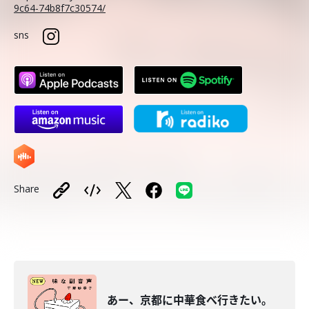
9c64-74b8f7c30574/
sns
Share
あー、京都に中華食べ行きたい。