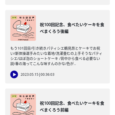
祝100回記念、食べたいケーキを食
べまくろう後編
もう101回目/引き続きパティシエ鶴見昂とケーキでお祝
い/新体操選手みたいな着地/洗濯畳むの上手そうなパティ
シエ/ほぼ泡のショートケーキ /背中から食べる必要ない
説/春の海ってこんな味すんのかな/色が...
2023.05.15
|
00:36:03
祝100回記念、食べたいケーキを食
べまくろう前編