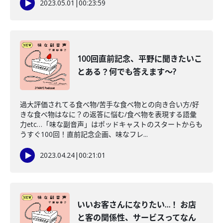
2023.05.01
|
00:23:59
100回直前記念、平野に聞きたいこ
とある？何でも答えます～?
過大評価されてる食べ物/苦手な食べ物との向き合い方/好
きな食べ物はなに？の返答に悩む/食べ物を表現する語彙
力etc…「味な副音声」はポッドキャストのスタートからも
うすぐ100回！直前記念企画、味なフレ...
2023.04.24
|
00:21:01
いいお客さんになりたい…！ お店
と客の関係性、サービスってなん