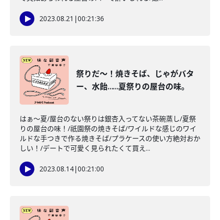
2023.08.21
|
00:21:36
祭りだ～！焼きそば、じゃがバタ
ー、水飴……夏祭りの屋台の味。
はぁ～夏/屋台のない祭りは銀杏入ってない茶碗蒸し/夏祭
りの屋台の味！/祇園祭の焼きそば/ワイルドな感じのワイ
ルドな手つきで作る焼きそば/プラケースの使い方絶対おか
しい！/デートで可愛く見られたくて買え...
2023.08.14
|
00:21:00