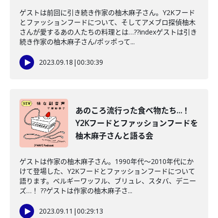
ゲストは前回に引き続き作家の柚木麻子さん。Y2Kフード
とファッションフードについて、そしてアメブロ探偵柚木
さんが愛するあの人たちの料理とは…??indexゲストは引き
続き作家の柚木麻子さん/ポッポって...
2023.09.18
|
00:30:39
あのころ流行った食べ物たち…！
Y2Kフードとファッションフードを
柚木麻子さんと語る会
ゲストは作家の柚木麻子さん。1990年代～2010年代にか
けて登場した、Y2Kフードとファッションフードについて
語ります。ベルギーワッフル、ブリュレ、スタバ、デニー
ズ…！ ??ゲストは作家の柚木麻子さ...
2023.09.11
|
00:29:13