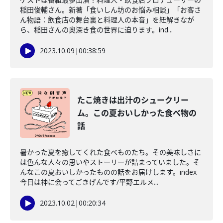
稲田俊輔さん。新著「食いしん坊のお悩み相談」「お客さ
ん物語：飲食店の舞台裏と料理人の本音」を紐解きなが
ら、稲田さんの奥深き食の世界に迫ります。ind...
2023.10.09
|
00:38:59
たこ焼きは出汁のシュークリー
ム。この夏おいしかった食べ物の
話
暑かった夏を癒してくれた食べものたち。その美味しさに
は色んな人々の思いやストーリーが詰まっていました。そ
んなこの夏おいしかったものの話をお届けします。index
今日は神に会ってごきげんです/平野エルメ...
2023.10.02
|
00:20:34