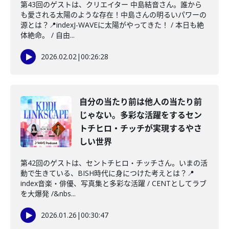
第43回のゲストは、クリエイター 中島結音さん。誰から
も愛される太陽のような存在！中島さんの明るいパワーの
源とは？📍indexJ-WAVEに太陽がやってきた！ / 本日も絶
体絶命。 / 自由...
2026.02.02
|
00:26:28
自分の当たり前は他人の当たり前
じゃない。多彩な活躍をするセン
トチヒロ・チッチが実現するやさ
しい世界
第42回のゲストは、セントチヒロ・チッチさん。いまの活
動で生きている、BISH時代に身につけた考えとは？📍
index音楽・俳優、写真集と多彩な活躍 / CENTとしてラブ
を大爆発 /&nbs...
2026.01.26
|
00:30:47