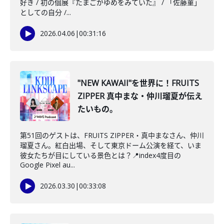
好き / 初の個展『たまごがゆめをみていた』 / 「佐藤菫」
としての自分 /...
2026.04.06
|
00:31:16
"NEW KAWAII"を世界に！FRUITS
ZIPPER 真中まな・仲川瑠夏が伝え
たいもの。
第51回のゲストは、FRUITS ZIPPER・真中まなさん、仲川
瑠夏さん。紅白出場、そして東京ドーム公演を経て、いま
彼女たちが目にしている景色とは？📍index4度目の
Google Pixel au...
2026.03.30
|
00:33:08