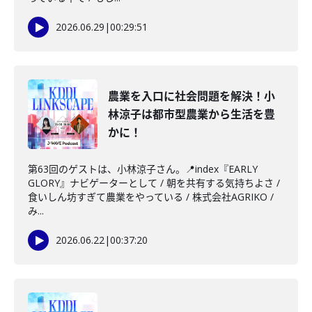
2026.06.29
|
00:29:51
農業を入口に社会問題を解決！小
林涼子は都市型農業から生活を豊
かに！
第63回のゲストは、小林涼子さん。📍index『EARLY
GLORY』ナビゲーターとして / 朝を共有する気持ちよさ /
食いしん坊すぎて農業をやっている / 株式会社AGRIKO /
み...
2026.06.22
|
00:37:20