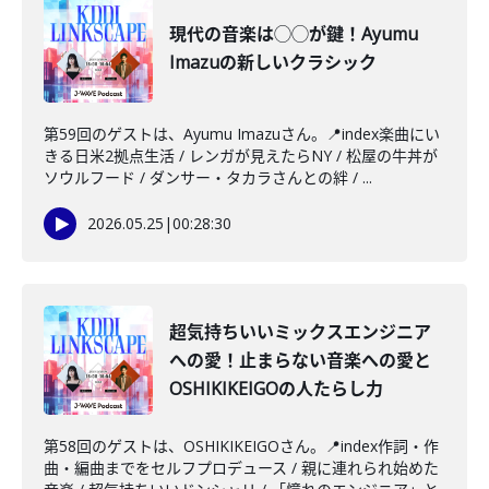
現代の音楽は◯◯が鍵！Ayumu
Imazuの新しいクラシック
第59回のゲストは、Ayumu Imazuさん。📍index楽曲にい
きる日米2拠点生活 / レンガが見えたらNY / 松屋の牛丼が
ソウルフード / ダンサー・タカラさんとの絆 / ...
2026.05.25
|
00:28:30
超気持ちいいミックスエンジニア
への愛！止まらない音楽への愛と
OSHIKIKEIGOの人たらし力
第58回のゲストは、OSHIKIKEIGOさん。📍index作詞・作
曲・編曲までをセルフプロデュース / 親に連れられ始めた