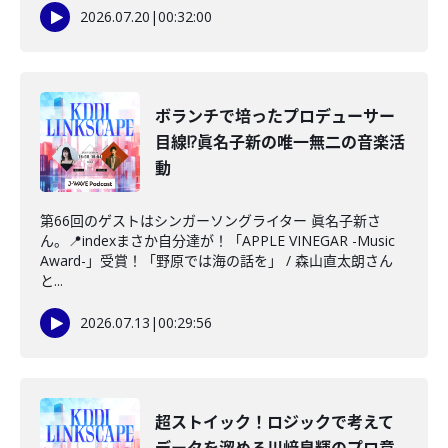
2026.07.20
|
00:32:00
ボランチで培ったプロデューサー
目線!?眞名子新の唯一無二の音楽活
動
第66回のゲストはシンガーソングライター 眞名子新さ
ん。📍indexまさか自分達が！「APPLE VINEGAR -Music
Award-」受賞！「野原では海の話を」 / 森山直太朗さん
と...
2026.07.13
|
00:29:56
超ストイック！ロジックで考えて