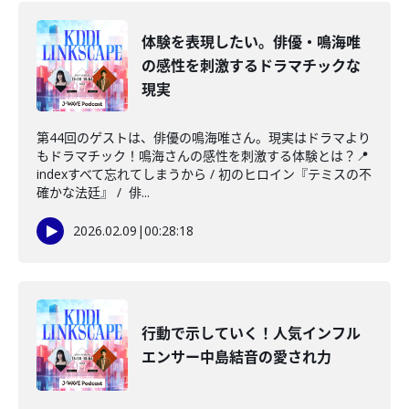
体験を表現したい。俳優・鳴海唯
の感性を刺激するドラマチックな
現実
第44回のゲストは、俳優の鳴海唯さん。現実はドラマより
もドラマチック！鳴海さんの感性を刺激する体験とは？📍
indexすべて忘れてしまうから / 初のヒロイン『テミスの不
確かな法廷』 / 俳...
2026.02.09
|
00:28:18
行動で示していく！人気インフル
エンサー中島結音の愛され力