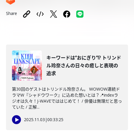
Share
キーワードは”おにぎり”!? トリンド
ル玲奈さんの日々の癒しと表現の
追求
第30回のゲストはトリンドル玲奈さん。 WOWOW連続ド
ラマW『シャドウワーク』に込めた想いとは？📍indexラ
ジオは久々！J-WAVEでははじめて！ / 俳優は無理だと思っ
ていた / 正解...
2025.11.03
|
00:33:25