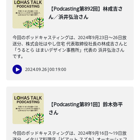
【Podcasting第892回】林成吉さ
ん／浜井弘治さん
今回のポッドキャスティングは、2024年9月23日〜26日放
送分、株式会社はやし住宅 代表取締役社長の林成吉さんと
「うるとら はまいデザイン事務所」代表の 浜井弘治さん
です。
2024.09.26
|
00:19:00
【Podcasting第891回】鈴木弥平
さん
今回のポッドキャスティングは、2024年9月16日〜19日放
送分、イタリア料理店［ピアット スズキ］オーナーシェフ