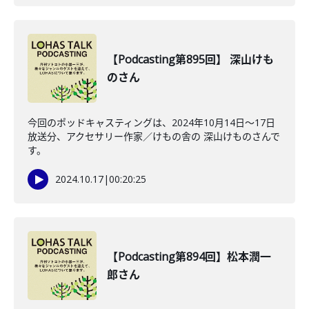
【Podcasting第895回】 深山けも
のさん
今回のポッドキャスティングは、2024年10月14日〜17日
放送分、アクセサリー作家／けもの舎の 深山けものさんで
す。
2024.10.17
|
00:20:25
【Podcasting第894回】松本潤一
郎さん