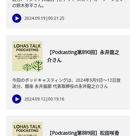
の鈴木弥平さん。
2024.09.19
|
00:21:25
【Podcasting第890回】永井龍之
介さん
今回のポッドキャスティングは、2024年9月9日〜12日放
送分、銀座 永井画廊 代表取締役の永井龍之介さん
2024.09.12
|
00:19:16
【Podcasting第889回】松田咲香