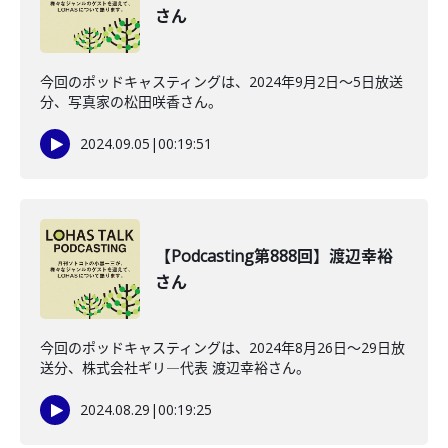
さん
今回のポッドキャスティングは、2024年9月2日〜5日放送
分、写真家の松田咲香さん。
2024.09.05
|
00:19:51
【Podcasting第888回】渡辺幸裕
さん
今回のポッドキャスティングは、2024年8月26日〜29日放
送分、株式会社ギリ―代表 渡辺幸裕さん。
2024.08.29
|
00:19:25