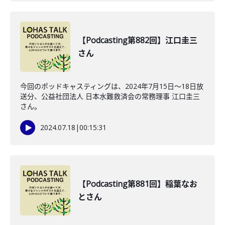
【Podcasting第882回】江口圭三
さん
今回のポッドキャスティングは、2024年7月15日〜18日放
送分、公益社団法人 日本水難救済会の常務理事 江口圭三
さん。
2024.07.18
|
00:15:31
【Podcasting第881回】稲葉なお
とさん