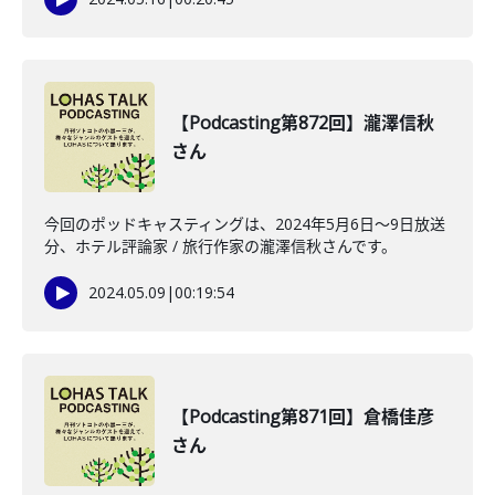
【Podcasting第872回】瀧澤信秋
さん
今回のポッドキャスティングは、2024年5月6日〜9日放送
分、ホテル評論家 / 旅行作家の瀧澤信秋さんです。
2024.05.09
|
00:19:54
【Podcasting第871回】倉橋佳彦
さん