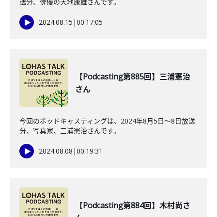
送分、俳優の大地康雄さんです。
2024.08.15
|
00:17:05
【Podcasting第885回】三浦憲治
さん
今回のポッドキャスティングは、2024年8月5日〜8日放送
分、写真家、三浦憲治さんです。
2024.08.08
|
00:19:31
【Podcasting第884回】木村尚さ