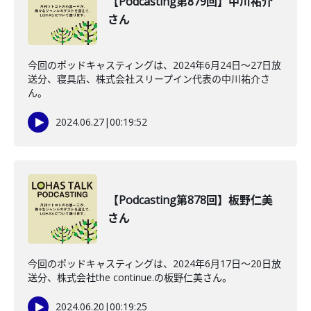
【Podcasting第879回】中川祐介
さん
今回のポッドキャスティングは、2024年6月24日〜27日放
送分、寝具店、株式会社スリープイン代表の中川祐介さ
ん。
2024.06.27
|
00:19:52
【Podcasting第878回】板野仁美
さん
今回のポッドキャスティングは、2024年6月17日〜20日放
送分、株式会社the continue.の板野仁美さん。
2024.06.20
|
00:19:25