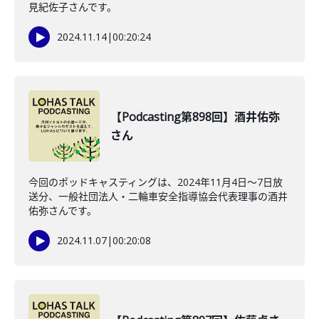
見紀佐子さんです。
2024.11.14
|
00:20:24
【Podcasting第898回】酒井佑弥
さん
今回のポッドキャスティングは、2024年11月4日～7日放
送分、一般社団法人・二輪車安全指導協会代表理事の酒井
佑弥さんです。
2024.11.07
|
00:20:08