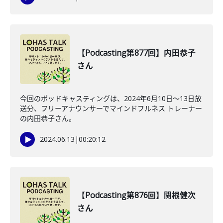
【Podcasting第877回】内田恭子
さん
今回のポッドキャスティングは、2024年6月10日〜13日放
送分、フリーアナウンサーでマインドフルネス トレーナー
の内田恭子さん。
2024.06.13
|
00:20:12
【Podcasting第876回】関根健次
さん