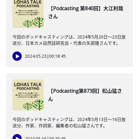
【Podcasting 第840回】大江利哉
さん
今回のポッドキャスティングは、2024年5月20日〜23日放
送分、日本カメ自然誌研究会・代表の矢部隆さんです。
2024.05.23
|
00:18:45
【Podcasting第873回】松山猛さ
ん
今回のポッドキャスティングは、2024年5月13日〜16日放
送分、作家、作詞家、編集者の松山猛さんです。
2024.05.16
|
00:20:45