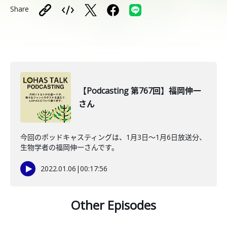
Share
【Podcasting 第767回】福岡伸一
さん
今回のポッドキャスティングは、1月3日〜1月6日放送分、
生物学者の福岡伸一さんです。
2022.01.06
|
00:17:56
Other Episodes