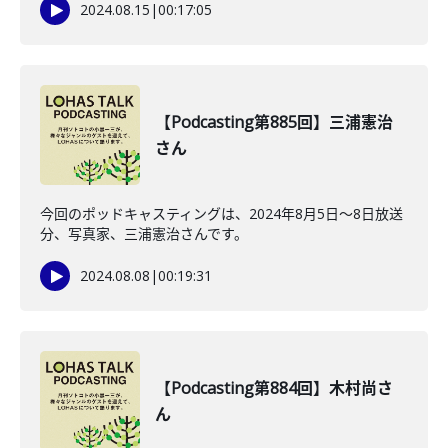
2024.08.15
|
00:17:05
【Podcasting第885回】三浦憲治
さん
今回のポッドキャスティングは、2024年8月5日〜8日放送
分、写真家、三浦憲治さんです。
2024.08.08
|
00:19:31
【Podcasting第884回】木村尚さ
ん