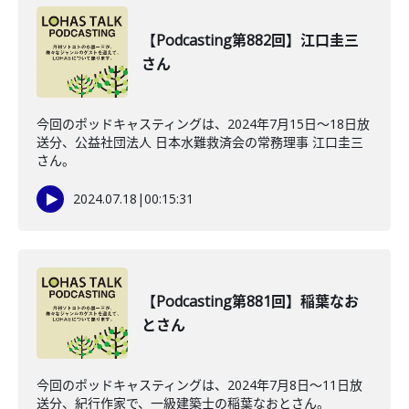
【Podcasting第882回】江口圭三
さん
今回のポッドキャスティングは、2024年7月15日〜18日放
送分、公益社団法人 日本水難救済会の常務理事 江口圭三
さん。
2024.07.18
|
00:15:31
【Podcasting第881回】稲葉なお
とさん
今回のポッドキャスティングは、2024年7月8日〜11日放
送分、紀行作家で、一級建築士の稲葉なおとさん。