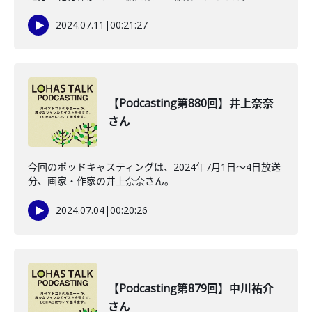
2024.07.11
|
00:21:27
【Podcasting第880回】井上奈奈
さん
今回のポッドキャスティングは、2024年7月1日〜4日放送
分、画家・作家の井上奈奈さん。
2024.07.04
|
00:20:26
【Podcasting第879回】中川祐介
さん