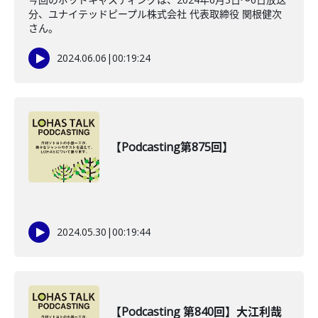
分、ユナイテッドピープル株式会社 代表取締役 関根健次
さん。
2024.06.06
|
00:19:24
【Podcasting第875回】
2024.05.30
|
00:19:44
【Podcasting 第840回】大江利哉