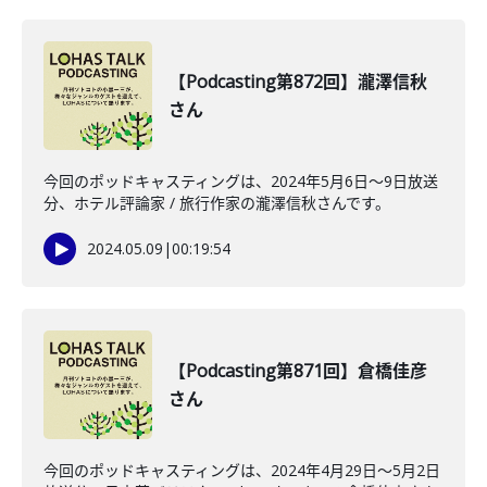
【Podcasting第872回】瀧澤信秋
さん
今回のポッドキャスティングは、2024年5月6日〜9日放送
分、ホテル評論家 / 旅行作家の瀧澤信秋さんです。
2024.05.09
|
00:19:54
【Podcasting第871回】倉橋佳彦
さん
今回のポッドキャスティングは、2024年4月29日〜5月2日