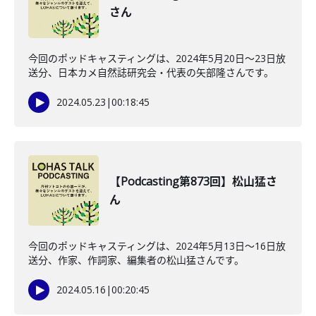
さん
今回のポッドキャスティングは、2024年5月20日〜23日放
送分、日本カメ自然誌研究会・代表の矢部隆さんです。
2024.05.23
|
00:18:45
【Podcasting第873回】松山猛さ
ん
今回のポッドキャスティングは、2024年5月13日〜16日放
送分、作家、作詞家、編集者の松山猛さんです。
2024.05.16
|
00:20:45