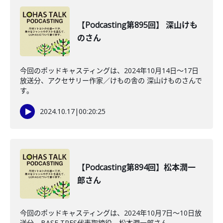
【Podcasting第895回】 深山けも
のさん
今回のポッドキャスティングは、2024年10月14日〜17日
放送分、アクセサリー作家／けもの舎の 深山けものさんで
す。
2024.10.17
|
00:20:25
【Podcasting第894回】松本潤一
郎さん
今回のポッドキャスティングは、2024年10月7日〜10日放
送分、BASE TRES代表取締役 松本潤一郎さん。