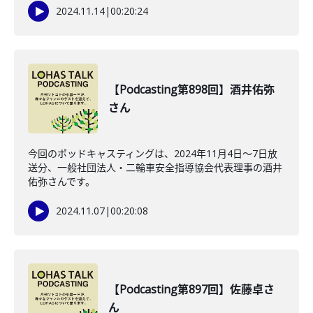
2024.11.14
|
00:20:24
【Podcasting第898回】酒井佑弥
さん
今回のポッドキャスティングは、2024年11月4日～7日放
送分、一般社団法人・二輪車安全指導協会代表理事の酒井
佑弥さんです。
2024.11.07
|
00:20:08
【Podcasting第897回】佐藤卓さ
ん