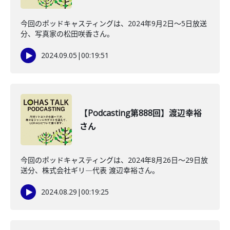
今回のポッドキャスティングは、2024年9月2日〜5日放送
分、写真家の松田咲香さん。
2024.09.05
|
00:19:51
【Podcasting第888回】渡辺幸裕
さん
今回のポッドキャスティングは、2024年8月26日〜29日放
送分、株式会社ギリ―代表 渡辺幸裕さん。
2024.08.29
|
00:19:25