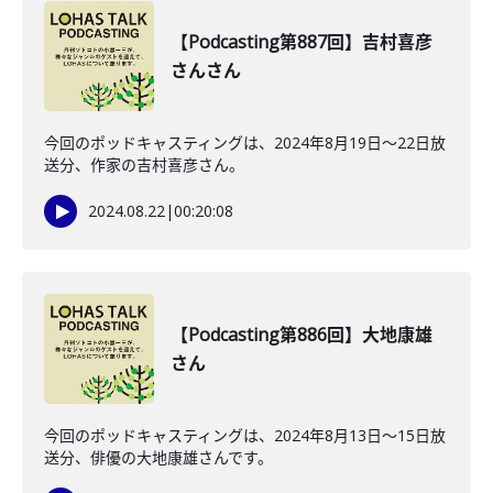
【Podcasting第887回】吉村喜彦
さんさん
今回のポッドキャスティングは、2024年8月19日〜22日放
送分、作家の吉村喜彦さん。
2024.08.22
|
00:20:08
【Podcasting第886回】大地康雄
さん
今回のポッドキャスティングは、2024年8月13日〜15日放
送分、俳優の大地康雄さんです。