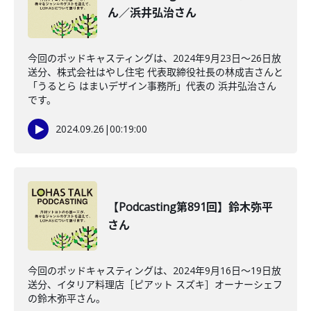
ん／浜井弘治さん
今回のポッドキャスティングは、2024年9月23日〜26日放
送分、株式会社はやし住宅 代表取締役社長の林成吉さんと
「うるとら はまいデザイン事務所」代表の 浜井弘治さん
です。
2024.09.26
|
00:19:00
【Podcasting第891回】鈴木弥平
さん
今回のポッドキャスティングは、2024年9月16日〜19日放
送分、イタリア料理店［ピアット スズキ］オーナーシェフ
の鈴木弥平さん。