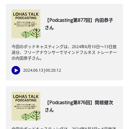
【Podcasting第877回】内田恭子
さん
今回のポッドキャスティングは、2024年6月10日〜13日放
送分、フリーアナウンサーでマインドフルネス トレーナー
の内田恭子さん。
2024.06.13
|
00:20:12
【Podcasting第876回】関根健次
さん
今回のポッドキャスティングは、2024年6月3日〜6日放送