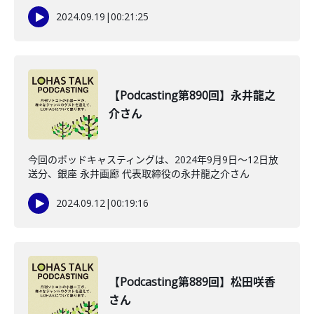
2024.09.19
|
00:21:25
【Podcasting第890回】永井龍之
介さん
今回のポッドキャスティングは、2024年9月9日〜12日放
送分、銀座 永井画廊 代表取締役の永井龍之介さん
2024.09.12
|
00:19:16
【Podcasting第889回】松田咲香
さん