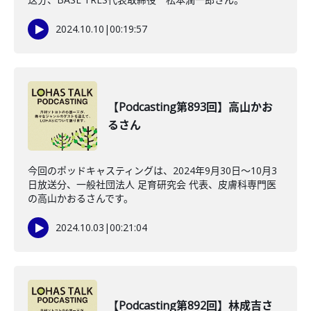
2024.10.10
|
00:19:57
【Podcasting第893回】高山かお
るさん
今回のポッドキャスティングは、2024年9月30日〜10月3
日放送分、一般社団法人 足育研究会 代表、皮膚科専門医
の高山かおるさんです。
2024.10.03
|
00:21:04
【Podcasting第892回】林成吉さ