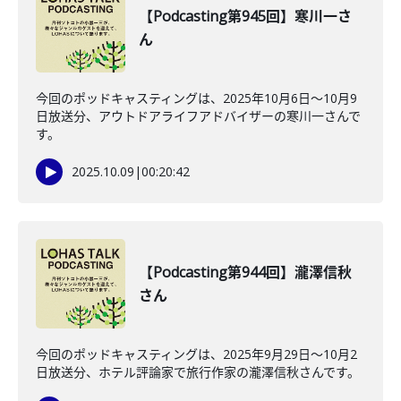
【Podcasting第945回】寒川一さ
ん
今回のポッドキャスティングは、2025年10月6日〜10月9
日放送分、アウトドアライフアドバイザーの寒川一さんで
す。
2025.10.09
|
00:20:42
【Podcasting第944回】瀧澤信秋
さん
今回のポッドキャスティングは、2025年9月29日〜10月2
日放送分、ホテル評論家で旅行作家の瀧澤信秋さんです。