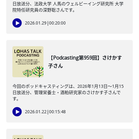
日放送分、法政大学 人馬のウェルビーイング研究所 大学
院特任研究員の深野聡さんです。
2026.01.29
|
00:20:00
【Podcasting第959回】さけかす
子さん
今回のポッドキャスティングは、2026年1月13日〜1月15
日放送分、管理栄養士・酒粕研究家のさけかす子さんで
す。
2026.01.22
|
00:15:48