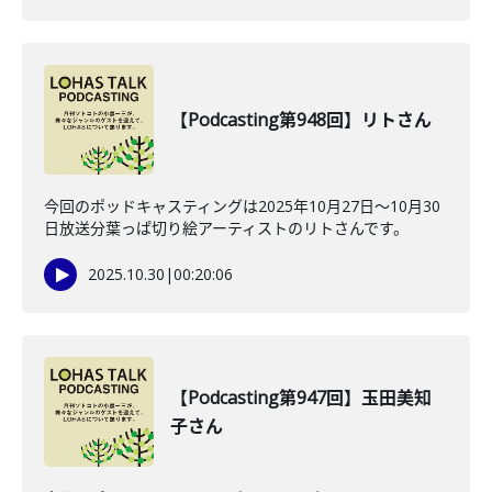
【Podcasting第948回】リトさん
今回のポッドキャスティングは2025年10月27日〜10月30
日放送分葉っぱ切り絵アーティストのリトさんです。
2025.10.30
|
00:20:06
【Podcasting第947回】玉田美知
子さん