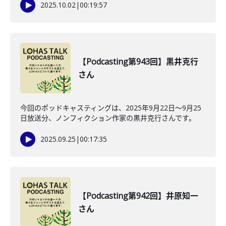
2025.10.02
|
00:19:57
【Podcasting第943回】黒井克行
さん
今回のポッドキャスティングは、2025年9月22日〜9月25
日放送分、ノンフィクション作家の黒井克行さんです。
2025.09.25
|
00:17:35
【Podcasting第942回】井原知一
さん