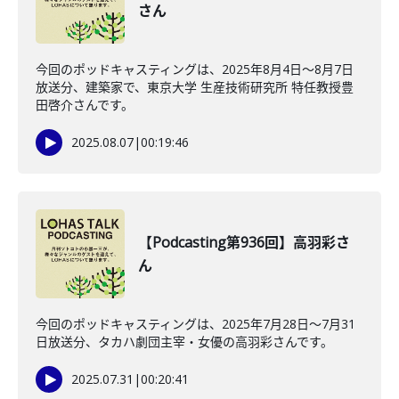
さん
今回のポッドキャスティングは、2025年8月4日〜8月7日
放送分、建築家で、東京大学 生産技術研究所 特任教授豊
田啓介さんです。
2025.08.07
|
00:19:46
【Podcasting第936回】高羽彩さ
ん
今回のポッドキャスティングは、2025年7月28日〜7月31
日放送分、タカハ劇団主宰・女優の高羽彩さんです。
2025.07.31
|
00:20:41