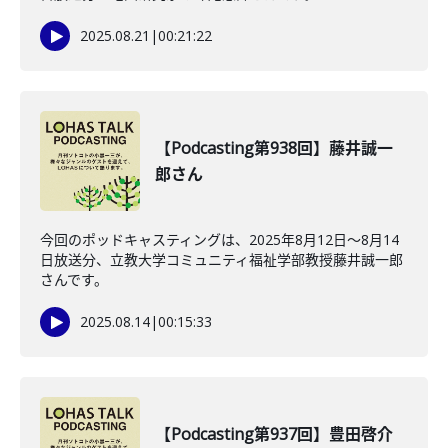
2025.08.21
|
00:21:22
【Podcasting第938回】藤井誠一
郎さん
今回のポッドキャスティングは、2025年8月12日〜8月14
日放送分、立教大学コミュニティ福祉学部教授藤井誠一郎
さんです。
2025.08.14
|
00:15:33
【Podcasting第937回】豊田啓介