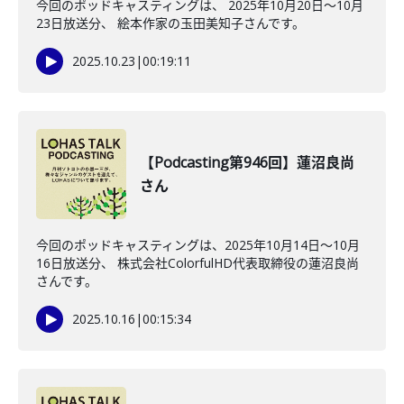
今回のポッドキャスティングは、 2025年10月20日〜10月
23日放送分、 絵本作家の玉田美知子さんです。
2025.10.23
|
00:19:11
【Podcasting第946回】蓮沼良尚
さん
今回のポッドキャスティングは、2025年10月14日〜10月
16日放送分、 株式会社ColorfulHD代表取締役の蓮沼良尚
さんです。
2025.10.16
|
00:15:34