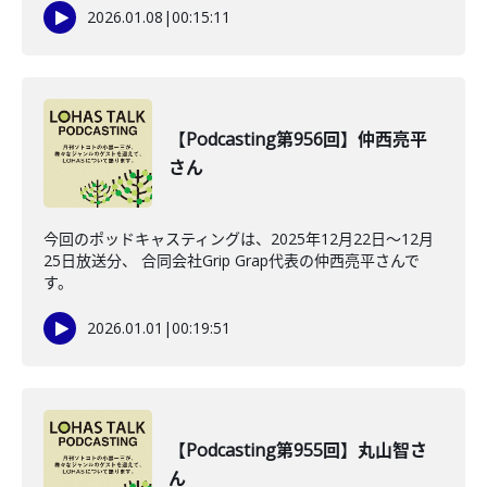
2026.01.08
|
00:15:11
【Podcasting第956回】仲西亮平
さん
今回のポッドキャスティングは、2025年12月22日〜12月
25日放送分、 合同会社Grip Grap代表の仲西亮平さんで
す。
2026.01.01
|
00:19:51
【Podcasting第955回】丸山智さ
ん