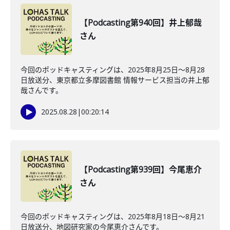
【Podcasting第940回】井上郁哉
さん
今回のポッドキャスティングは、2025年8月25日〜8月28
日放送分、東京都立多摩図書館 情報サービス担当の井上郁
哉さんです。
2025.08.28
|
00:20:14
【Podcasting第939回】今尾恵介
さん
今回のポッドキャスティングは、2025年8月18日〜8月21
日放送分、地図研究家の今尾恵介さんです。