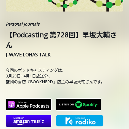
Personal Journals
【Podcasting 第728回】早坂大輔さ
ん
J-WAVE LOHAS TALK
今回のポッドキャスティングは、
3月29日~4月1日放送分、
盛岡の書店『BOOKNERD』店主の早坂大輔さんです。