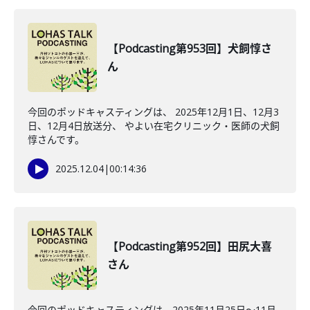
【Podcasting第953回】犬飼惇さ
ん
今回のポッドキャスティングは、 2025年12月1日、12月3
日、12月4日放送分、 やよい在宅クリニック・医師の犬飼
惇さんです。
2025.12.04
|
00:14:36
【Podcasting第952回】田尻大喜
さん
今回のポッドキャスティングは、2025年11月25日〜11月