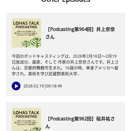
【Podcasting第964回】井上奈奈
さん
今回のポッドキャスティングは、2026年2月16日〜2月19
日放送分、画家、そして 作家の井上奈奈さんです。井上さ
んは、京都府舞鶴市生まれ。16歳の時、単身アメリカへ留
学され、美術を学び武蔵野美術大学...
2026.02.19
|
00:18:49
【Podcasting第962回】桜井祐さ
ん