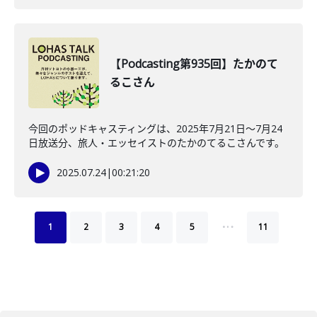
【Podcasting第935回】たかのて
るこさん
今回のポッドキャスティングは、2025年7月21日〜7月24
日放送分、旅人・エッセイストのたかのてるこさんです。
2025.07.24
|
00:21:20
…
1
2
3
4
5
11