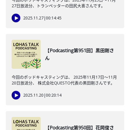
27日放送分、トランペッターの田尻大喜さんです。
2025.11.27
|
00:14:45
【Podcasting第951回】黒田剛さ
ん
今回のポッドキャスティングは、 2025年11月17日〜11月
20日放送分、 株式会社QUESTO代表の黒田剛さんです。
2025.11.20
|
00:20:14
【Podcasting第950回】花岡俊さ