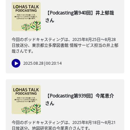
【Podcasting第940回】井上郁哉
さん
今回のポッドキャスティングは、2025年8月25日〜8月28
日放送分、東京都立多摩図書館 情報サービス担当の井上郁
哉さんです。
2025.08.28
|
00:20:14
【Podcasting第939回】今尾恵介
さん
今回のポッドキャスティングは、2025年8月18日〜8月21
日放送分、地図研究家の今尾恵介さんです。