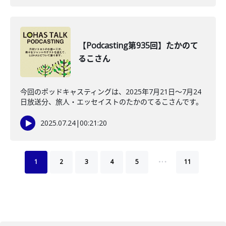
【Podcasting第935回】たかのて
るこさん
今回のポッドキャスティングは、2025年7月21日〜7月24
日放送分、旅人・エッセイストのたかのてるこさんです。
2025.07.24
|
00:21:20
…
1
2
3
4
5
11