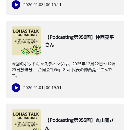
2026.01.08
|
00:15:11
【Podcasting第956回】仲西亮平
さん
今回のポッドキャスティングは、2025年12月22日〜12月
25日放送分、 合同会社Grip Grap代表の仲西亮平さんで
す。
2026.01.01
|
00:19:51
【Podcasting第955回】丸山智さ
ん