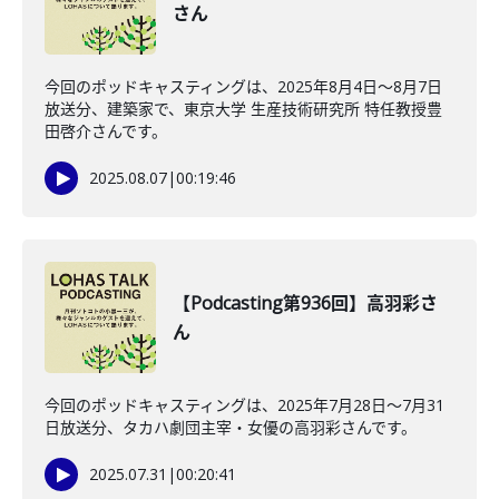
さん
今回のポッドキャスティングは、2025年8月4日〜8月7日
放送分、建築家で、東京大学 生産技術研究所 特任教授豊
田啓介さんです。
2025.08.07
|
00:19:46
【Podcasting第936回】高羽彩さ
ん
今回のポッドキャスティングは、2025年7月28日〜7月31
日放送分、タカハ劇団主宰・女優の高羽彩さんです。
2025.07.31
|
00:20:41