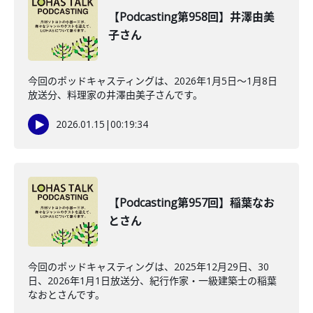
【Podcasting第958回】井澤由美
子さん
今回のポッドキャスティングは、2026年1月5日〜1月8日
放送分、料理家の井澤由美子さんです。
2026.01.15
|
00:19:34
【Podcasting第957回】稲葉なお
とさん
今回のポッドキャスティングは、2025年12月29日、30
日、2026年1月1日放送分、紀行作家・一級建築士の稲葉
なおとさんです。