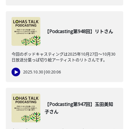
【Podcasting第948回】リトさん
今回のポッドキャスティングは2025年10月27日〜10月30
日放送分葉っぱ切り絵アーティストのリトさんです。
2025.10.30
|
00:20:06
【Podcasting第947回】玉田美知
子さん