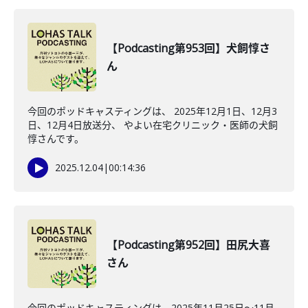
【Podcasting第953回】犬飼惇さ
ん
今回のポッドキャスティングは、 2025年12月1日、12月3
日、12月4日放送分、 やよい在宅クリニック・医師の犬飼
惇さんです。
2025.12.04
|
00:14:36
【Podcasting第952回】田尻大喜
さん
今回のポッドキャスティングは、2025年11月25日〜11月