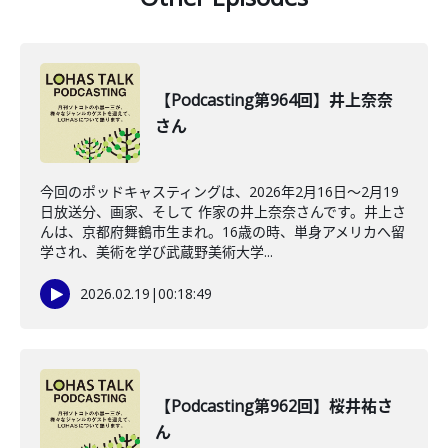
【Podcasting第964回】井上奈奈
さん
今回のポッドキャスティングは、2026年2月16日〜2月19
日放送分、画家、そして 作家の井上奈奈さんです。井上さ
んは、京都府舞鶴市生まれ。16歳の時、単身アメリカへ留
学され、美術を学び武蔵野美術大学...
2026.02.19
|
00:18:49
【Podcasting第962回】桜井祐さ
ん