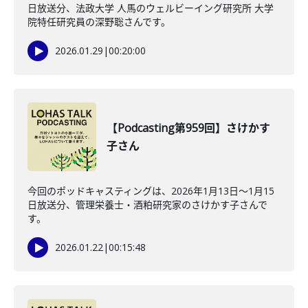
日放送分、法政大学 人馬のウェルビーイング研究所 大学
院特任研究員の深野聡さんです。
2026.01.29
|
00:20:00
【Podcasting第959回】さけかす
子さん
今回のポッドキャスティングは、2026年1月13日〜1月15
日放送分、管理栄養士・酒粕研究家のさけかす子さんで
す。
2026.01.22
|
00:15:48