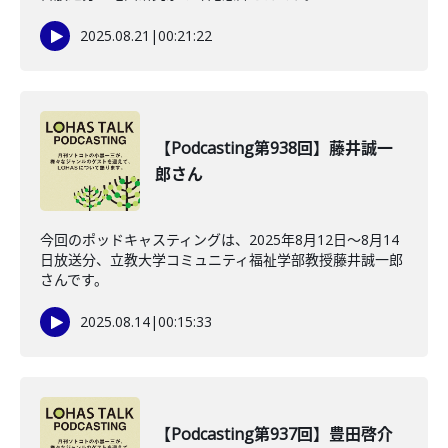
2025.08.21
|
00:21:22
【Podcasting第938回】藤井誠一
郎さん
今回のポッドキャスティングは、2025年8月12日〜8月14
日放送分、立教大学コミュニティ福祉学部教授藤井誠一郎
さんです。
2025.08.14
|
00:15:33
【Podcasting第937回】豊田啓介