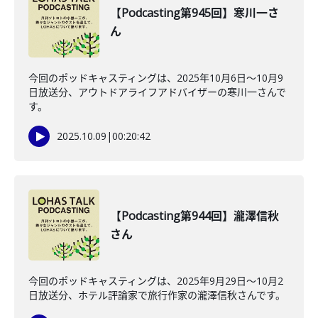
【Podcasting第945回】寒川一さ
ん
今回のポッドキャスティングは、2025年10月6日〜10月9
日放送分、アウトドアライフアドバイザーの寒川一さんで
す。
2025.10.09
|
00:20:42
【Podcasting第944回】瀧澤信秋
さん
今回のポッドキャスティングは、2025年9月29日〜10月2
日放送分、ホテル評論家で旅行作家の瀧澤信秋さんです。