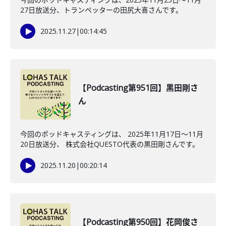
27日放送分、トランペッターの田尻大喜さんです。
2025.11.27
|
00:14:45
【Podcasting第951回】黒田剛さ
ん
今回のポッドキャスティングは、 2025年11月17日〜11月
20日放送分、 株式会社QUESTO代表の黒田剛さんです。
2025.11.20
|
00:20:14
【Podcasting第950回】花岡俊さ