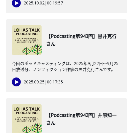
2025.10.02
|
00:19:57
【Podcasting第943回】黒井克行
さん
今回のポッドキャスティングは、2025年9月22日〜9月25
日放送分、ノンフィクション作家の黒井克行さんです。
2025.09.25
|
00:17:35
【Podcasting第942回】井原知一
さん