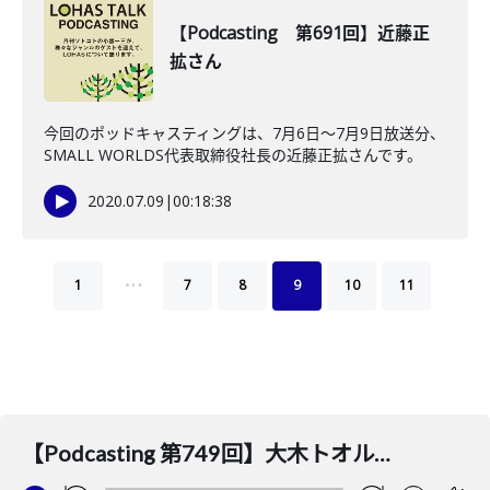
【Podcasting 第691回】近藤正
拡さん
今回のポッドキャスティングは、7月6日〜7月9日放送分、
SMALL WORLDS代表取締役社長の近藤正拡さんです。
2020.07.09
|
00:18:38
…
1
7
8
9
10
11
【Podcasting 第749回】大木トオルさん