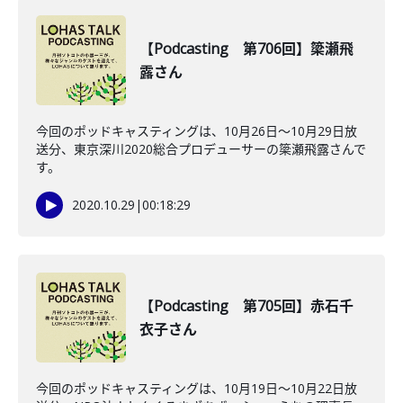
【Podcasting 第706回】簗瀬飛
露さん
今回のポッドキャスティングは、10月26日〜10月29日放
送分、東京深川2020総合プロデューサーの簗瀬飛露さんで
す。
2020.10.29
|
00:18:29
【Podcasting 第705回】赤石千
衣子さん
今回のポッドキャスティングは、10月19日〜10月22日放