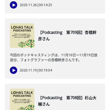
2020.11.26
|
00:14:25
【Podcasting 第709回】杏橋幹
彦さん
今回のポッドキャスティングは、11月16日〜11月19日放
送分、フォトグラファーの杏橋幹彦さんです。
2020.11.19
|
00:19:04
【Podcasting 第708回】杉山大
輔さん