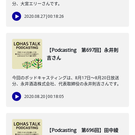
分、大宮エリーさんです。
2020.08.27
|
00:18:26
【Podcasting 第697回】永井則
吉さん
今回のポッドキャスティングは、8月17日〜8月20日放送
分、永井酒造株式会社、代表取締役の永井則吉さんです。
2020.08.20
|
00:18:05
【Podcasting 第696回】田中綾