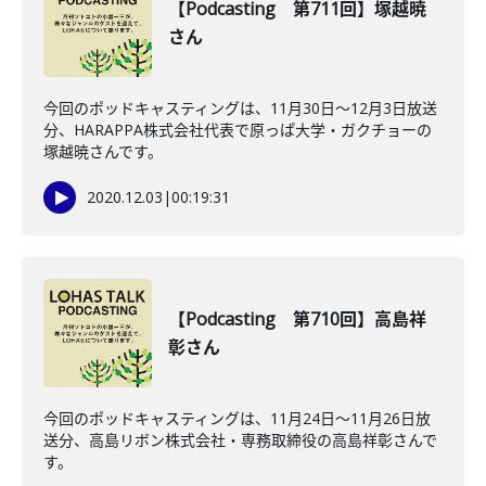
【Podcasting 第711回】塚越暁
さん
今回のポッドキャスティングは、11月30日〜12月3日放送
分、HARAPPA株式会社代表で原っぱ大学・ガクチョーの
塚越暁さんです。
2020.12.03
|
00:19:31
【Podcasting 第710回】高島祥
彰さん
今回のポッドキャスティングは、11月24日〜11月26日放
送分、高島リボン株式会社・専務取締役の高島祥彰さんで
す。