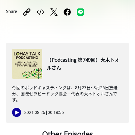
Share
【Podcasting 第749回】大木トオ
ルさん
今回のポッドキャスティングは、8月23日~8月26日放送
分、国際セラピードック協会・代表の大木トオルさんで
す。
2021.08.26
|
00:18:56
Other Episodes