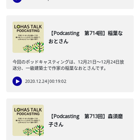
【Podcasting 第714回】稲葉な
おとさん
今回のポッドキャスティングは、12月21日〜12月24日放
送分、一級建築士で作家の稲葉なおとさんです。
2020.12.24
|
00:19:02
【Podcasting 第713回】森須磨
子さん