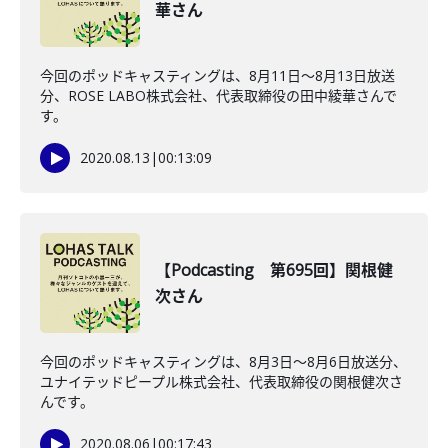
華さん
今回のポッドキャスティングは、8月11日〜8月13日放送
分、ROSE LABO株式会社、代表取締役の田中綾華さんで
す。
2020.08.13
|
00:13:09
【Podcasting 第695回】関根健
次さん
今回のポッドキャスティングは、8月3日〜8月6日放送分、
ユナイテッドピープル株式会社、代表取締役の関根健次さ
んです。
2020.08.06
|
00:17:43