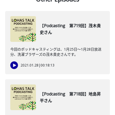
【Podcasting 第719回】茂木貴
史さん
今回のポッドキャスティングは、1月25日〜1月28日放送
分、洗濯ブラザーズの茂木貴史さんです。
2021.01.28
|
00:18:13
【Podcasting 第718回】地島昇
平さん