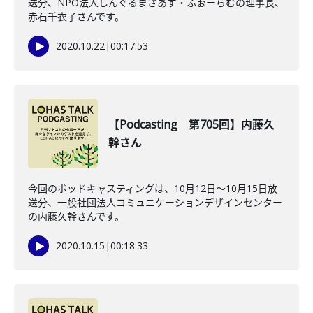
送分、NPO法人しんぐるまざあず・ふぉーらむの理事長、
赤石千衣子さんです。
2020.10.22
|
00:17:53
【Podcasting 第705回】内藤久
幹さん
今回のポッドキャスティングは、10月12日〜10月15日放
送分、一般社団法人コミュニケーションデザインセンター
の内藤久幹さんです。
2020.10.15
|
00:18:33