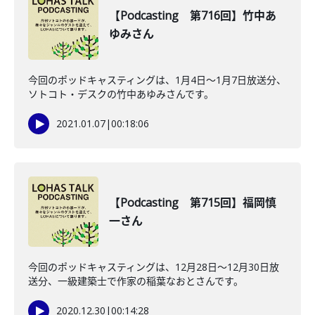
【Podcasting 第716回】竹中あ
ゆみさん
今回のポッドキャスティングは、1月4日〜1月7日放送分、
ソトコト・デスクの竹中あゆみさんです。
2021.01.07
|
00:18:06
【Podcasting 第715回】福岡慎
一さん
今回のポッドキャスティングは、12月28日〜12月30日放
送分、一級建築士で作家の稲葉なおとさんです。
2020.12.30
|
00:14:28