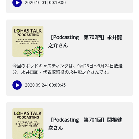
2020.10.01
|
00:19:00
【Podcasting 第702回】永井龍
之介さん
今回のポッドキャスティングは、9月23日〜9月24日放送
分、永井画廊・代表取締役の永井龍之介さんです。
2020.09.24
|
00:09:45
【Podcasting 第701回】関根健
次さん