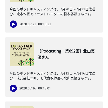
今回のポッドキャスティングは、7月20日〜7月23日放送
分、絵本作家でイラストレーターの松本春野さんです。
2020.07.23
|
00:18:23
【Podcasting 第692回】北山実
優さん
今回のポッドキャスティングは、7月13日〜7月16日放送
分、株式会社ニキシモ代表取締役の北山実優さんです。
2020.07.16
|
00:18:01