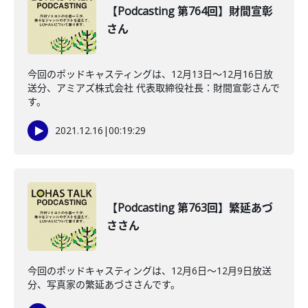
【Podcasting 第764回】財間宣彰
さん
今回のポッドキャスティングは、12月13日〜12月16日放
送分、アミアズ株式会社 代表取締役社長：財間宣彰さんで
す。
2021.12.16
|
00:19:29
【Podcasting 第763回】繁延あづ
ささん
今回のポッドキャスティングは、12月6日〜12月9日放送
分、写真家の繁延あづささんです。