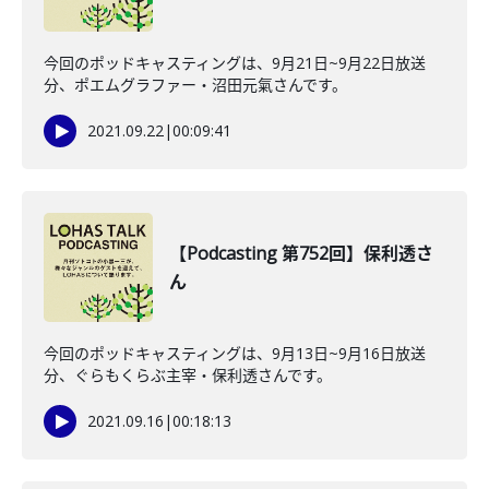
今回のポッドキャスティングは、9月21日~9月22日放送
分、ポエムグラファー・沼田元氣さんです。
2021.09.22
|
00:09:41
【Podcasting 第752回】保利透さ
ん
今回のポッドキャスティングは、9月13日~9月16日放送
分、ぐらもくらぶ主宰・保利透さんです。
2021.09.16
|
00:18:13