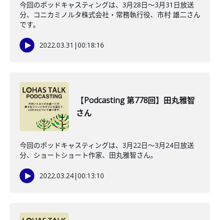
今回のポッドキャスティングは、3月28日〜3月31日放送
分、コニカミノルタ株式会社・常務執行役、市村 雄二さん
です。
2022.03.31
|
00:18:16
【Podcasting 第778回】田丸雅智
さん
今回のポッドキャスティングは、3月22日〜3月24日放送
分、ショートショート作家、田丸雅智さん。
2022.03.24
|
00:13:10