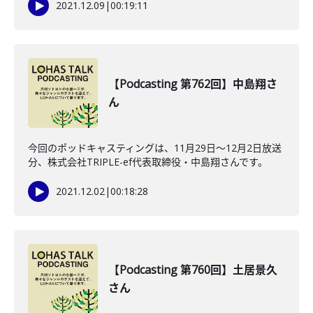
2021.12.09
|
00:19:11
【Podcasting 第762回】中島翔さ
ん
今回のポッドキャスティングは、11月29日〜12月2日放送
分、株式会社TRIPLE-ef代表取締役・中島翔さんです。
2021.12.02
|
00:18:28
【Podcasting 第760回】土居景久
さん