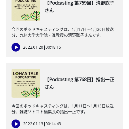
【Podcasting 第769回】清野聡子
さん
今回のポッドキャスティングは、1月17日〜1月20日放送
分、九州大学大学院・准教授の清野聡子さんです。
2022.01.20
|
00:18:15
【Podcasting 第768回】指出一正
さん
今回のポッドキャスティングは、1月11日〜1月13日放送
分、雑誌ソトコト編集長の指出一正です。
2022.01.13
|
00:14:43