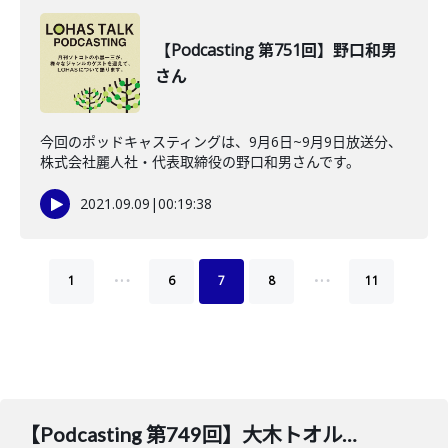
【Podcasting 第751回】野口和男
さん
今回のポッドキャスティングは、9月6日~9月9日放送分、
株式会社麗人社・代表取締役の野口和男さんです。
2021.09.09
|
00:19:38
…
…
1
6
7
8
11
【Podcasting 第749回】大木トオルさん