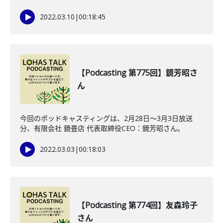
2022.03.10
|
00:18:45
【Podcasting 第775回】鏡芳昭さ
ん
今回のポッドキャスティングは、2月28日〜3月3日放送
分、有限会社 鏡畳店 代表取締役CEO：鏡芳昭さん。
2022.03.03
|
00:18:03
【Podcasting 第774回】友森玲子
さん