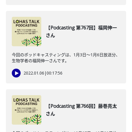
【Podcasting 第767回】福岡伸一
さん
今回のポッドキャスティングは、1月3日〜1月6日放送分、
生物学者の福岡伸一さんです。
2022.01.06
|
00:17:56
【Podcasting 第766回】藤巻亮太
さん