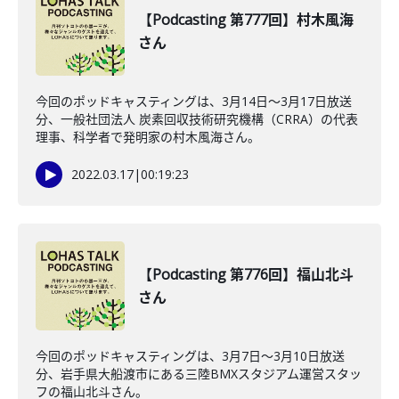
【Podcasting 第777回】村木風海
さん
今回のポッドキャスティングは、3月14日〜3月17日放送
分、一般社団法人 炭素回収技術研究機構（CRRA）の代表
理事、科学者で発明家の村木風海さん。
2022.03.17
|
00:19:23
【Podcasting 第776回】福山北斗
さん
今回のポッドキャスティングは、3月7日〜3月10日放送
分、岩手県大船渡市にある三陸BMXスタジアム運営スタッ
フの福山北斗さん。