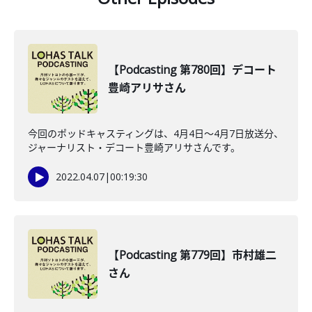
【Podcasting 第780回】デコート
豊崎アリサさん
今回のポッドキャスティングは、4月4日〜4月7日放送分、
ジャーナリスト・デコート豊崎アリサさんです。
2022.04.07
|
00:19:30
【Podcasting 第779回】市村雄二
さん