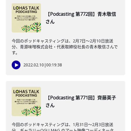
【Podcasting 第772回】青木敬信
さん
今回のポッドキャスティングは、2月7日〜2月10日放送
分、青源味噌株式会社・代表取締役社長の青木敬信さんで
す。
2022.02.10
|
00:19:38
【Podcasting 第771回】齊藤英子
さん
今回のポッドキャスティングは、1月31日〜2月3日放送
分、ギャラリーOGU MAG のアート映像コーディネータ