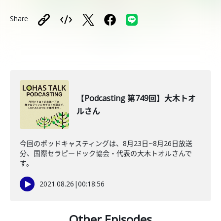
Share
【Podcasting 第749回】大木トオ
ルさん
今回のポッドキャスティングは、8月23日~8月26日放送
分、国際セラピードック協会・代表の大木トオルさんで
す。
2021.08.26
|
00:18:56
Other Episodes