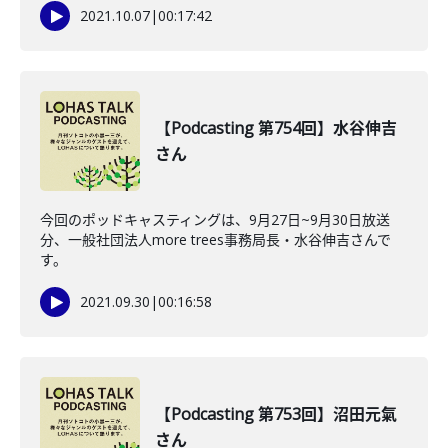
2021.10.07
|
00:17:42
【Podcasting 第754回】水谷伸吉
さん
今回のポッドキャスティングは、9月27日~9月30日放送
分、一般社団法人more trees事務局長・水谷伸吉さんで
す。
2021.09.30
|
00:16:58
【Podcasting 第753回】沼田元氣
さん