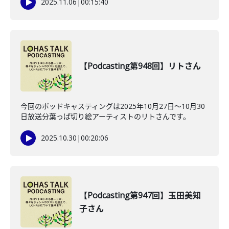
2025.11.06
|
00:15:40
【Podcasting第948回】リトさん
今回のポッドキャスティングは2025年10月27日〜10月30
日放送分葉っぱ切り絵アーティストのリトさんです。
2025.10.30
|
00:20:06
【Podcasting第947回】玉田美知
子さん