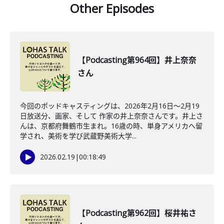
Other Episodes
【Podcasting第964回】井上奈奈
さん
今回のポッドキャスティングは、2026年2月16日〜2月19
日放送分、画家、そして 作家の井上奈奈さんです。井上さ
んは、京都府舞鶴市生まれ。16歳の時、単身アメリカへ留
学され、美術を学び武蔵野美術大学...
2026.02.19
|
00:18:49
【Podcasting第962回】桜井祐さ