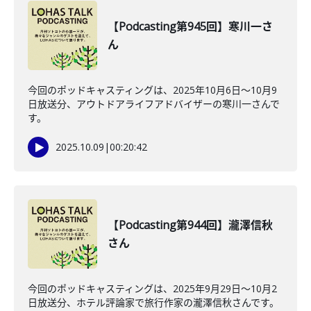
【Podcasting第945回】寒川一さ
ん
今回のポッドキャスティングは、2025年10月6日〜10月9
日放送分、アウトドアライフアドバイザーの寒川一さんで
す。
2025.10.09
|
00:20:42
【Podcasting第944回】瀧澤信秋
さん
今回のポッドキャスティングは、2025年9月29日〜10月2
日放送分、ホテル評論家で旅行作家の瀧澤信秋さんです。