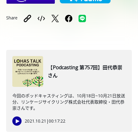
Share
【Podcasting 第757回】田代恭崇
さん
今回のポッドキャスティングは、10月18日~10月21日放送
分、リンケージサイクリング株式会社代表取締役・田代恭
崇さんです。
2021.10.21
|
00:17:22