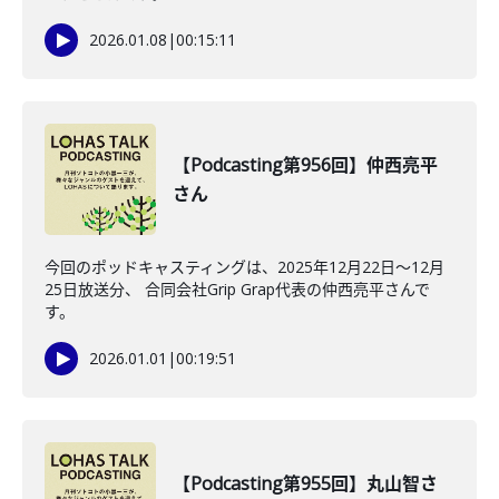
2026.01.08
|
00:15:11
【Podcasting第956回】仲西亮平
さん
今回のポッドキャスティングは、2025年12月22日〜12月
25日放送分、 合同会社Grip Grap代表の仲西亮平さんで
す。
2026.01.01
|
00:19:51
【Podcasting第955回】丸山智さ