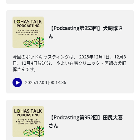
【Podcasting第953回】犬飼惇さ
ん
今回のポッドキャスティングは、 2025年12月1日、12月3
日、12月4日放送分、 やよい在宅クリニック・医師の犬飼
惇さんです。
2025.12.04
|
00:14:36
【Podcasting第952回】田尻大喜
さん