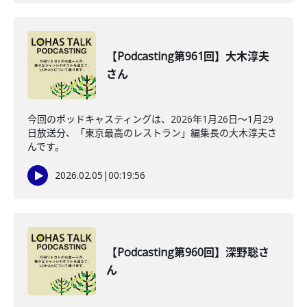
【Podcasting第961回】大木淳夫
さん
今回のポッドキャスティングは、2026年1月26日〜1月29
日放送分、「東京最高のレストラン」編集長の大木淳夫さ
んです。
2026.02.05
|
00:19:56
【Podcasting第960回】深野聡さ
ん