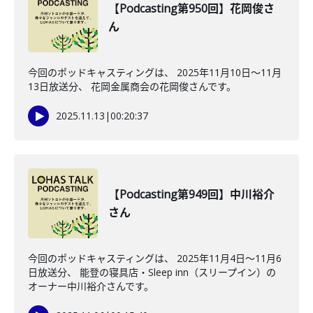
【Podcasting第950回】花岡俊さ
ん
今回のポッドキャスティングは、 2025年11月10日〜11月
13日放送分、 花岡金属商会の花岡俊さんです。
2025.11.13
|
00:20:37
【Podcasting第949回】中川裕介
さん
今回のポッドキャスティングは、 2025年11月4日〜11月6
日放送分、 能登の寝具店・Sleep inn（スリープイン）の
オーナー中川裕介さんです。