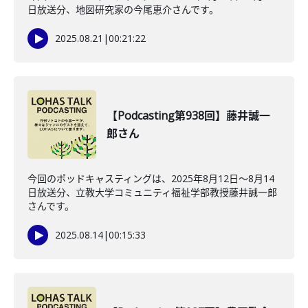
日放送分、地図研究家の今尾恵介さんです。
2025.08.21
|
00:21:22
【Podcasting第938回】藤井誠一
郎さん
今回のポッドキャスティングは、2025年8月12日〜8月14
日放送分、立教大学コミュニティ福祉学部教授藤井誠一郎
さんです。
2025.08.14
|
00:15:33