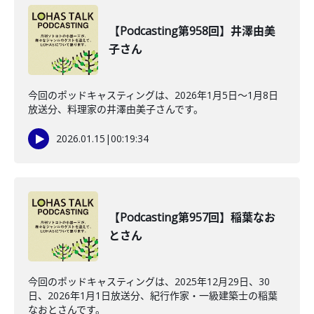
【Podcasting第958回】井澤由美
子さん
今回のポッドキャスティングは、2026年1月5日〜1月8日
放送分、料理家の井澤由美子さんです。
2026.01.15
|
00:19:34
【Podcasting第957回】稲葉なお
とさん
今回のポッドキャスティングは、2025年12月29日、30
日、2026年1月1日放送分、紀行作家・一級建築士の稲葉
なおとさんです。