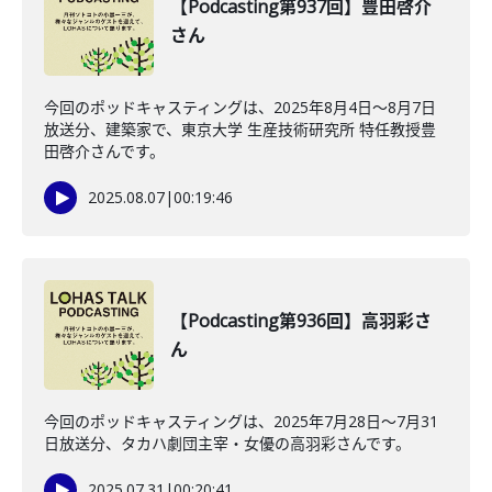
【Podcasting第937回】豊田啓介
さん
今回のポッドキャスティングは、2025年8月4日〜8月7日
放送分、建築家で、東京大学 生産技術研究所 特任教授豊
田啓介さんです。
2025.08.07
|
00:19:46
【Podcasting第936回】高羽彩さ
ん
今回のポッドキャスティングは、2025年7月28日〜7月31
日放送分、タカハ劇団主宰・女優の高羽彩さんです。
2025.07.31
|
00:20:41