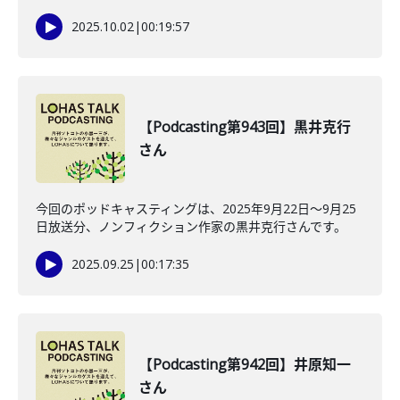
2025.10.02
|
00:19:57
【Podcasting第943回】黒井克行
さん
今回のポッドキャスティングは、2025年9月22日〜9月25
日放送分、ノンフィクション作家の黒井克行さんです。
2025.09.25
|
00:17:35
【Podcasting第942回】井原知一
さん