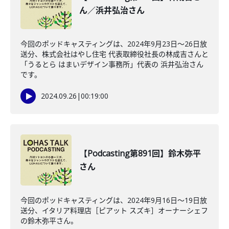
ん／浜井弘治さん
今回のポッドキャスティングは、2024年9月23日〜26日放
送分、株式会社はやし住宅 代表取締役社長の林成吉さんと
「うるとら はまいデザイン事務所」代表の 浜井弘治さん
です。
2024.09.26
|
00:19:00
【Podcasting第891回】鈴木弥平
さん
今回のポッドキャスティングは、2024年9月16日〜19日放
送分、イタリア料理店［ピアット スズキ］オーナーシェフ
の鈴木弥平さん。