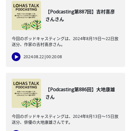
【Podcasting第887回】吉村喜彦
さんさん
今回のポッドキャスティングは、2024年8月19日〜22日放
送分、作家の吉村喜彦さん。
2024.08.22
|
00:20:08
【Podcasting第886回】大地康雄
さん
今回のポッドキャスティングは、2024年8月13日〜15日放
送分、俳優の大地康雄さんです。