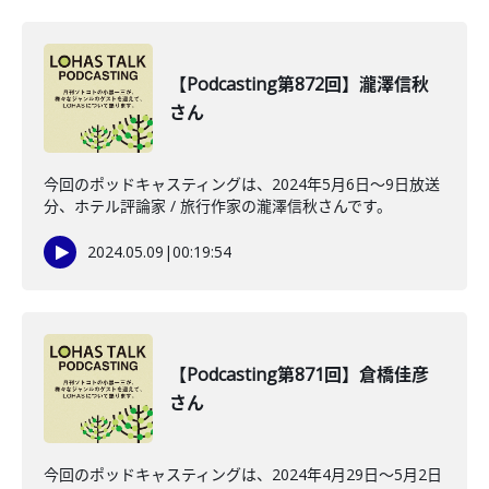
【Podcasting第872回】瀧澤信秋
さん
今回のポッドキャスティングは、2024年5月6日〜9日放送
分、ホテル評論家 / 旅行作家の瀧澤信秋さんです。
2024.05.09
|
00:19:54
【Podcasting第871回】倉橋佳彦
さん
今回のポッドキャスティングは、2024年4月29日〜5月2日