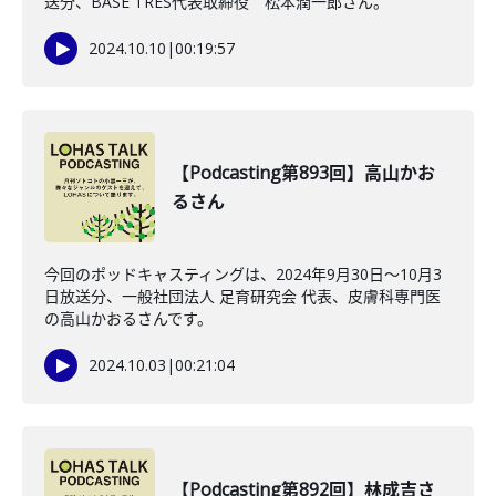
送分、BASE TRES代表取締役 松本潤一郎さん。
2024.10.10
|
00:19:57
【Podcasting第893回】高山かお
るさん
今回のポッドキャスティングは、2024年9月30日〜10月3
日放送分、一般社団法人 足育研究会 代表、皮膚科専門医
の高山かおるさんです。
2024.10.03
|
00:21:04
【Podcasting第892回】林成吉さ