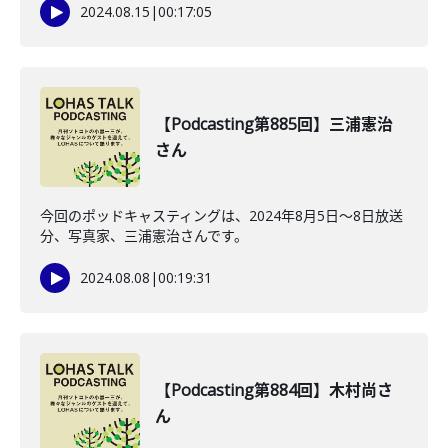
2024.08.15
|
00:17:05
【Podcasting第885回】三浦憲治
さん
今回のポッドキャスティングは、2024年8月5日〜8日放送
分、写真家、三浦憲治さんです。
2024.08.08
|
00:19:31
【Podcasting第884回】木村尚さ
ん