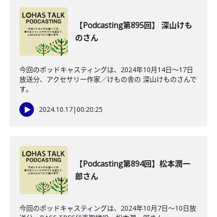
【Podcasting第895回】 深山けも
のさん
今回のポッドキャスティングは、2024年10月14日〜17日
放送分、アクセサリー作家／けもの舎の 深山けものさんで
す。
2024.10.17
|
00:20:25
【Podcasting第894回】松本潤一
郎さん
今回のポッドキャスティングは、2024年10月7日〜10日放