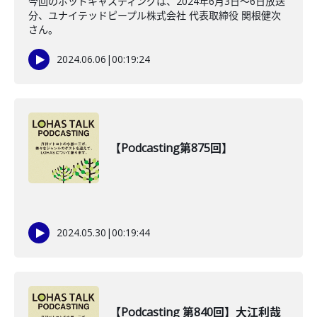
今回のポッドキャスティングは、2024年6月3日〜6日放送
分、ユナイテッドピープル株式会社 代表取締役 関根健次
さん。
2024.06.06
|
00:19:24
【Podcasting第875回】
2024.05.30
|
00:19:44
【Podcasting 第840回】大江利哉