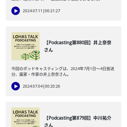
2024.07.11
|
00:21:27
【Podcasting第880回】井上奈奈
さん
今回のポッドキャスティングは、2024年7月1日〜4日放送
分、画家・作家の井上奈奈さん。
2024.07.04
|
00:20:26
【Podcasting第879回】中川祐介
さん