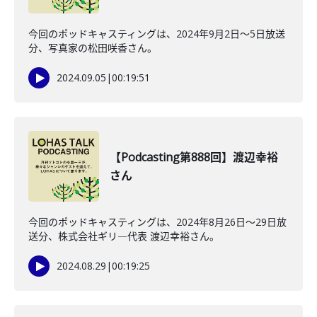
今回のポッドキャスティングは、2024年9月2日〜5日放送
分、写真家の松田咲香さん。
2024.09.05
|
00:19:51
【Podcasting第888回】渡辺幸裕
さん
今回のポッドキャスティングは、2024年8月26日〜29日放
送分、株式会社ギリ―代表 渡辺幸裕さん。
2024.08.29
|
00:19:25