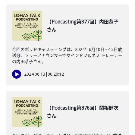
【Podcasting第877回】内田恭子
さん
今回のポッドキャスティングは、2024年6月10日〜13日放
送分、フリーアナウンサーでマインドフルネス トレーナー
の内田恭子さん。
2024.06.13
|
00:20:12
【Podcasting第876回】関根健次
さん