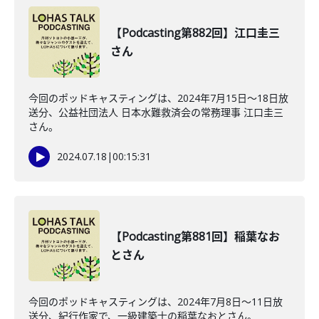
【Podcasting第882回】江口圭三
さん
今回のポッドキャスティングは、2024年7月15日〜18日放
送分、公益社団法人 日本水難救済会の常務理事 江口圭三
さん。
2024.07.18
|
00:15:31
【Podcasting第881回】稲葉なお
とさん
今回のポッドキャスティングは、2024年7月8日〜11日放
送分、紀行作家で、一級建築士の稲葉なおとさん。