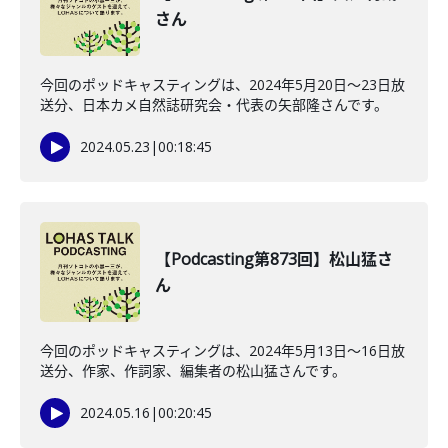
さん
今回のポッドキャスティングは、2024年5月20日〜23日放
送分、日本カメ自然誌研究会・代表の矢部隆さんです。
2024.05.23
|
00:18:45
【Podcasting第873回】松山猛さ
ん
今回のポッドキャスティングは、2024年5月13日〜16日放
送分、作家、作詞家、編集者の松山猛さんです。
2024.05.16
|
00:20:45