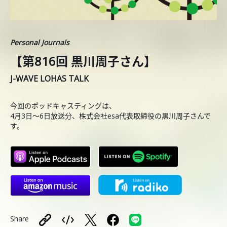
Personal Journals
【第816回 黒川周子さん】
J-WAVE LOHAS TALK
今回のポッドキャスティングは、
4月3日〜6日放送分、株式会社esa代表取締役の黒川周子さんで
す。
Share