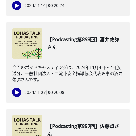
2024.11.14
|
00:20:24
【Podcasting第898回】酒井佑弥
さん
今回のポッドキャスティングは、2024年11月4日～7日放
送分、一般社団法人・二輪車安全指導協会代表理事の酒井
佑弥さんです。
2024.11.07
|
00:20:08
【Podcasting第897回】佐藤卓さ
ん