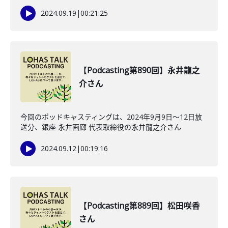
2024.09.19
|
00:21:25
【Podcasting第890回】永井龍之
介さん
今回のポッドキャスティングは、2024年9月9日〜12日放
送分、銀座 永井画廊 代表取締役の永井龍之介さん
2024.09.12
|
00:19:16
【Podcasting第889回】松田咲香
さん